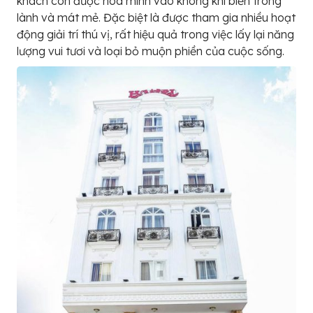
khách còn được hòa mình vào không khí biển trong
lành và mát mẻ. Đặc biệt là được tham gia nhiều hoạt
động giải trí thú vị, rất hiệu quả trong việc lấy lại năng
lượng vui tươi và loại bỏ muộn phiền của cuộc sống.