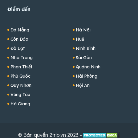
Điểm đến
Đà Nẵng
Hà Nội
Côn Đảo
Huế
Đà Lạt
Ninh Bình
Nha Trang
Sài Gòn
Phan Thiết
Quảng Ninh
Phú Quốc
Hải Phòng
Quy Nhơn
Hội An
Vũng Tàu
Hà Giang
© Bản quyền 2trip.vn 2023 -