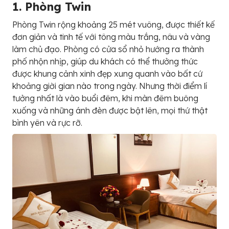
1. Phòng Twin
Phòng Twin rộng khoảng 25 mét vuông, được thiết kế
đơn giản và tinh tế với tông màu trắng, nâu và vàng
làm chủ đạo. Phòng có cửa sổ nhỏ hướng ra thành
phố nhộn nhịp, giúp du khách có thể thưởng thức
được khung cảnh xinh đẹp xung quanh vào bất cứ
khoảng giời gian nào trong ngày. Nhưng thời điểm lí
tưởng nhất là vào buổi đêm, khi màn đêm buông
xuống và những ánh đèn được bật lên, mọi thứ thật
bình yên và rực rỡ.