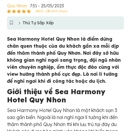
Quy Nhơn
7:51 - 25/05/2023
4.8/5 - (38 bình chọn)
Thứ Tự Sắp Xếp
Sea Harmony Hotel Quy Nhon là điểm dừng
chân quen thuộc của du khách gần xa mỗi dịp
đến thăm thành phố Quy Nhơn. Nơi đây sở hữu
không gian nghỉ ngơi sang trọng, đội ngũ nhân
viên chuyên nghiệp, ẩm thực độc đáo cùng với
view hướng thành phố cực đẹp. Là nơi lí tưởng
để nghỉ ngơi khi đi công tác hoặc du lịch.
Giới thiệu về Sea Harmony
Hotel Quy Nhon
Sea Harmony Hotel Quy Nhon là một khách sạn 3
sao gần biển. Ngoài là nơi nghỉ ngơi lí tưởng khi đến
thăm thành phố Quy Nhơn thì khi lưu trú tại đây du