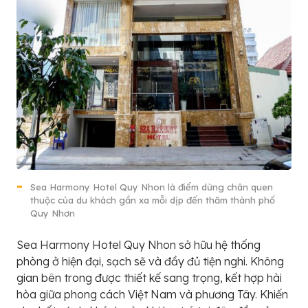
Sea Harmony Hotel Quy Nhon là điểm dừng chân quen
thuộc của du khách gần xa mỗi dịp đến thăm thành phố
Quy Nhơn
Sea Harmony Hotel Quy Nhon sở hữu hệ thống
phòng ở hiện đại, sạch sẽ và đầy đủ tiện nghi. Không
gian bên trong được thiết kế sang trọng, kết hợp hài
hòa giữa phong cách Việt Nam và phương Tây. Khiến