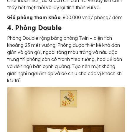
chơi thỏa thích, du khách chỉ cần trở về đây liền cảm
thấy hết mệt mỏi và lấy lại tinh thần vui vẻ.
Giá phòng tham khảo
: 800.000 vnđ/ phòng/ đêm
4. Phòng Double
Phòng Double rộng bằng phòng Twin – diện tích
khoảng 25 mét vuông. Phòng được thiết kế khá đơn
giản và gần gũi, ngoài tông màu trắng và nâu đặc
trưng thì phòng còn có tranh treo tường, hoa để bàn
và đèn ngủ bàn cạnh giường. Tạo nên một không
gian nghỉ ngơi ấm áp và dễ chịu cho các vị khách khi
lưu trú.