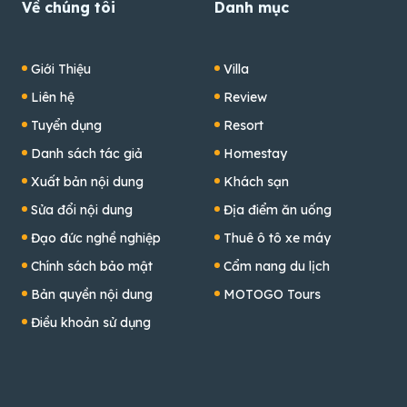
Về chúng tôi
Danh mục
Giới Thiệu
Villa
Liên hệ
Review
Tuyển dụng
Resort
Danh sách tác giả
Homestay
Xuất bản nội dung
Khách sạn
Sửa đổi nội dung
Địa điểm ăn uống
Đạo đức nghề nghiệp
Thuê ô tô xe máy
Chính sách bảo mật
Cẩm nang du lịch
Bản quyền nội dung
MOTOGO Tours
Điều khoản sử dụng