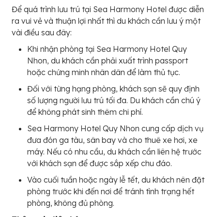
Để quá trình lưu trú tại Sea Harmony Hotel được diễn
ra vui vẻ và thuận lợi nhất thì du khách cần lưu ý một
vài điều sau đây:
Khi nhận phòng tại Sea Harmony Hotel Quy
Nhon, du khách cần phải xuất trình passport
hoặc chứng minh nhân dân để làm thủ tục.
Đối với từng hạng phòng, khách sạn sẽ quy định
số lượng người lưu trú tối đa. Du khách cần chú ý
để không phát sinh thêm chi phí.
Sea Harmony Hotel Quy Nhon cung cấp dịch vụ
đưa đón ga tàu, sân bay và cho thuê xe hơi, xe
máy. Nếu có nhu cầu, du khách cần liên hệ trước
với khách sạn để được sắp xếp chu đáo.
Vào cuối tuần hoặc ngày lễ tết, du khách nên đặt
phòng trước khi đến nơi để tránh tình trạng hết
phòng, không đủ phòng.