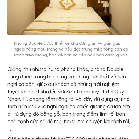
Phòng Double được thiết kế khá đơn giản và gần gũi,
ngoài tông màu trắng và nâu đặc trưng thì phòng còn có
tranh treo tường, hoa để bàn và đèn ngủ bàn cạnh giườn
Giống như những hạng phòng khác, phòng Double
cũng được trang bị những vật dụng, nội thất và tiện
nghi cơ bản, giúp du khách có những trải nghiệm
tuyệt vời nhất khi đến với Sea Harmony Hotel Quy
Nhon. Từ phòng tắm rộng rãi với đầy đủ dụng cụ nhà
tắm đến khu vực nghỉ ngơi có chiếc giường cỡ lớn êm
ái, tủ đựng đồ bằng gỗ, bàn trang điểm tinh tế, bàn
ghế cạnh cửa sổ để mọi người trò chuyện khi rảnh rỗi,
…