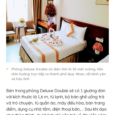
Phòng Deluxe Double có diện tích là 30 mét vuông, tầm
nhìn hướng trực tiếp ra thành phố Quy Nhơn, rất bình yên
và hữu tình
Bên trong phòng Deluxe Double sẽ có 1 giường đơn
với kích thước là 1,6 m, tủ lạnh, bộ bàn ghế uống trà
và trò chuyện, tủ quần áo, máy điều hòa, bàn trang
điểm, dụng cụ nhà tắm, điện thoại bàn,… Sau khi dạo