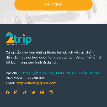
Gửi ngay
Cung cấp cho bạn những thông tin hữu ích về các điểm
đến, dịch vụ nơi bạn quan tâm, và các vấn đề có thể hỗ trợ
tốt bạn trong quá trình đi du lịch.
Địa chỉ:
81 P.Nguyễn Khả Trạc, Mai Dịch, Cầu Giấy, Hà Nội
Điện thoại: 0879 698 886
Email:
2tripvietnam@gmail.com