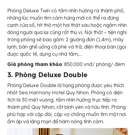
Phòng Deluxe Twin có tầm nhìn hướng ra thành phố,
những lúc muốn tìm cảm hứng mới có thể ra đứng
cạnh cửa sổ, hít thở một hơi thật sâu hoặc ngắm nhìn
dòng người qua lại cũng rất thú vị. Nội thất – tiện nghi
trong phòng sẽ bao gồm: 2 giường đơn (1,4m), máy
lạnh, bàn ghế uống cà phê và trà, điện thoại bàn (gọi
được quốc tế, dụng cụ nhà tắm,…
Giá phòng tham khảo
: 850.000 vnđ/ phòng/ đêm
3. Phòng Deluxe Double
Phòng Deluxe Double là hạng phòng được yêu thích
nhất Sea Harmony Hotel Quy Nhon. Phòng có diện
tích là 30 mét vuông, tầm nhìn hướng trực tiếp ra
thành phố Quy Nhơn, rất bình yên và hữu tình. Phòng
phù hợp với cặp đôi, cặp vợ chồng muốn tìm một nơi
ấm áp và lãng mạn để hâm nóng tình cảm.