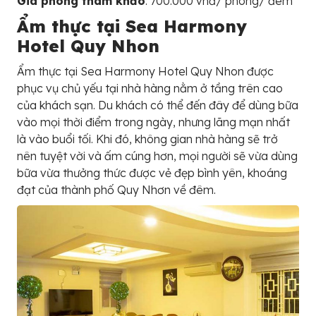
Giá phòng tham khảo
: 700.000 vnđ/ phòng/ đêm
Ẩm thực tại Sea Harmony
Hotel Quy Nhon
Ẩm thực tại Sea Harmony Hotel Quy Nhon được
phục vụ chủ yếu tại nhà hàng nằm ở tầng trên cao
của khách sạn. Du khách có thể đến đây để dùng bữa
vào mọi thời điểm trong ngày, nhưng lãng mạn nhất
là vào buổi tối. Khi đó, không gian nhà hàng sẽ trở
nên tuyệt vời và ấm cúng hơn, mọi người sẽ vừa dùng
bữa vừa thưởng thức được vẻ đẹp bình yên, khoáng
đạt của thành phố Quy Nhơn về đêm.