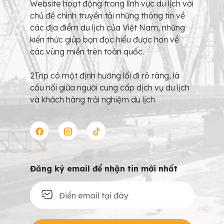
Website hoạt động trong lĩnh vực du lịch với
chủ đề chính truyền tải những thông tin về
các địa điểm du lịch của Việt Nam, những
kiến thức giúp bạn đọc hiểu được hơn về
các vùng miền trên toàn quốc.
2Trip có một định hướng lối đi rõ ràng, là
cầu nối giữa người cung cấp dịch vụ du lịch
và khách hàng trải nghiệm du lịch
Đăng ký email để nhận tin mới nhất