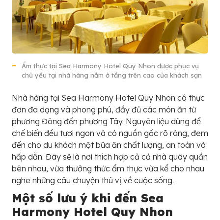
Ẩm thực tại Sea Harmony Hotel Quy Nhon được phục vụ
chủ yếu tại nhà hàng nằm ở tầng trên cao của khách sạn
Nhà hàng tại Sea Harmony Hotel Quy Nhon có thực
đơn đa dạng và phong phú, đầy đủ các món ăn từ
phương Đông đến phương Tây. Nguyên liệu dùng để
chế biến đều tươi ngon và có nguồn gốc rõ ràng, đem
đến cho du khách một bữa ăn chất lượng, an toàn và
hấp dẫn. Đây sẽ là nơi thích hợp cả cả nhà quây quần
bên nhau, vừa thưởng thức ẩm thực vừa kể cho nhau
nghe những câu chuyện thú vị về cuộc sống.
Một số lưu ý khi đến Sea
Harmony Hotel Quy Nhon