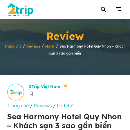
⚲
Review
/
/
/
Trang chủ
Reviews
Hotel
Sea Harmony Hotel Quy Nhon – Khách
sạn 3 sao gần biển
2Trip Việt Nam
Trang chủ
/
Reviews
/
Hotel
/
Sea Harmony Hotel Quy Nhon
– Khách sạn 3 sao gần biển