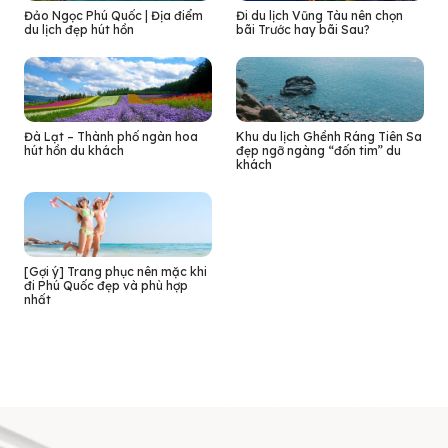
Đảo Ngọc Phú Quốc | Địa điểm
Đi du lịch Vũng Tàu nên chọn
du lịch đẹp hút hồn
bãi Trước hay bãi Sau?
Đà Lạt – Thành phố ngàn hoa
Khu du lịch Ghềnh Ráng Tiên Sa
hút hồn du khách
đẹp ngỡ ngàng “đốn tim” du
khách
[Gợi ý] Trang phục nên mặc khi
đi Phú Quốc đẹp và phù hợp
nhất