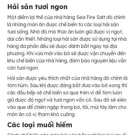
Hải sản tươi ngon
Một điểm lợi thế của nhà hàng
Sea Fire Salt đó chính
là những món ăn được chế biến từ các loại hải sản
tươi sống. Nhờ đó mà thức ăn luôn giữ được vị ngọt,
dai cần thiết. Những loại hải sản được sử dụng tại nhà
hàng đa phần đều sẽ được đánh bắt ngay tại địa
phương. Khi vừa mới vào bờ sẽ được vận chuyển đến
khu chế biến của nhà hàng, đảm bảo nguyên liệu vẫn
còn tươi ngon.
Hải sản được yêu thích nhất của nhà hàng đó chính là
tôm hùm. Sau khi được đáng bắt đưa vào bờ xong thì
các đầu bếp sẽ chế biến sơ qua trên vĩ để tôm luôn
giữ được độ ngọt và tươi ngon vốn có. Sau đó sẽ xiên
vào que để chiên ngập trong bơ, tỏi, mùi tây làm cho
món ăn có vị thơm khó cưỡng.
Các loại muối hiếm