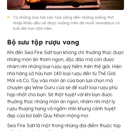
Từ những loại hải sản tươi sống đến những miếng thịt
nhập khẩu đều sẽ được nướng trên đá muối Humalaya có
tuổi đời hơn 200 năm.
Bộ sưu tập rượu vang
Khi đến
Sea Fire Salt bạn không chỉ thưởng thức được
những món ăn thơm ngon, độc đáo mà còn được
nhâm nhi những loại rượu quý hiếm trên thế giới. Hiện
nhà hàng sở hữu hơn 140 loại rượu đến từ Thế Giới
Mới và Cũ. Tùy vào món ăn của bạn lựa chọn mà
chuyên gia Wine Guru của sẽ đề xuất loại rượu phù
hợp nhất cho bạn. Sẽ thật tuyệt vời khi bạn được
thưởng thức những món ăn ngon, nhâm nhi một ly
rượu thượng hạng và ngắm nhìn khung cảnh tuyệt
đẹp của bờ biển Quy Nhơn mộng mơ.
Sea Fire Salt là một trong những địa điểm thuộc top