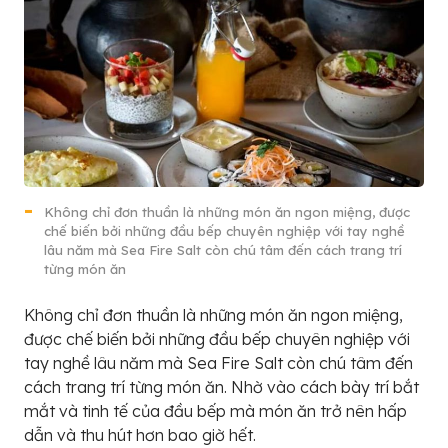
Không chỉ đơn thuần là những món ăn ngon miệng, được
chế biến bởi những đầu bếp chuyên nghiệp với tay nghề
lâu năm mà
Sea Fire Salt còn chú tâm đến cách trang trí
từng món ăn
Không chỉ đơn thuần là những món ăn ngon miệng,
được chế biến bởi những đầu bếp chuyên nghiệp với
tay nghề lâu năm mà
Sea Fire Salt còn chú tâm đến
cách trang trí từng món ăn. Nhờ vào cách bày trí bắt
mắt và tinh tế của đầu bếp mà món ăn trở nên hấp
dẫn và thu hút hơn bao giờ hết.