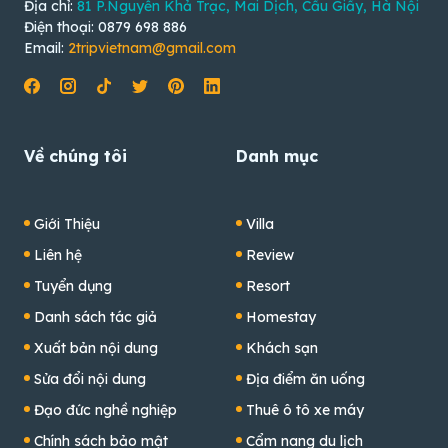
Địa chỉ:
81 P.Nguyễn Khả Trạc, Mai Dịch, Cầu Giấy, Hà Nội
Điện thoại: 0879 698 886
Email:
2tripvietnam@gmail.com
Về chúng tôi
Danh mục
Giới Thiệu
Villa
Liên hệ
Review
Tuyển dụng
Resort
Danh sách tác giả
Homestay
Xuất bản nội dung
Khách sạn
Sửa đổi nội dung
Địa điểm ăn uống
Đạo đức nghề nghiệp
Thuê ô tô xe máy
Chính sách bảo mật
Cẩm nang du lịch