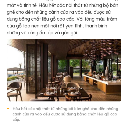
mắt và tinh tế. Hầu hết các nội thất từ những bộ bàn
ghế cho đến những cánh cửa ra vào đều được sử
dụng bằng chất liệu gỗ cao cấp. Với tông màu trầm
của gỗ tạo nên một nơi rất yên tĩnh, thanh bình
những vô cùng ấm áp và gần gũi.
Hầu hết các nội thất từ những bộ bàn ghế cho đến những
cánh cửa ra vào đều được sử dụng bằng chất liệu gỗ cao
cấp.