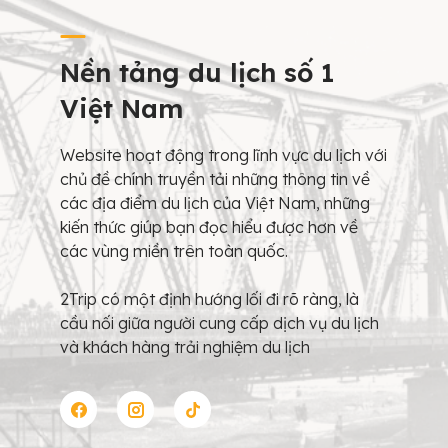
Nền tảng du lịch số 1
Việt Nam
Website hoạt động trong lĩnh vực du lịch với
chủ đề chính truyền tải những thông tin về
các địa điểm du lịch của Việt Nam, những
kiến thức giúp bạn đọc hiểu được hơn về
các vùng miền trên toàn quốc.
2Trip có một định hướng lối đi rõ ràng, là
cầu nối giữa người cung cấp dịch vụ du lịch
và khách hàng trải nghiệm du lịch