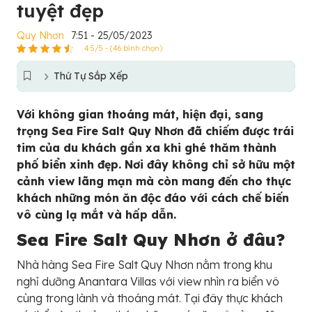
tuyệt đẹp
Quy Nhơn
7:51 - 25/05/2023
4.5/5 - (46 bình chọn)
Thứ Tự Sắp Xếp
Với không gian thoáng mát, hiện đại, sang
trọng Sea Fire Salt Quy Nhơn đã chiếm được trái
tim của du khách gần xa khi ghé thăm thành
phố biển xinh đẹp. Nơi đây không chỉ sở hữu một
cảnh view lãng mạn mà còn mang đến cho thực
khách những món ăn độc đáo với cách chế biến
vô cùng lạ mắt và hấp dẫn.
Sea Fire Salt Quy Nhơn ở đâu?
Nhà hàng
Sea Fire Salt Quy Nhơn nằm trong khu
nghỉ dưỡng Anantara Villas với view nhìn ra biển vô
cùng trong lành và thoáng mát. Tại đây thực khách