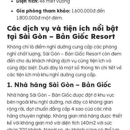
Diện tích:
46 mét vuông
Gía phòng tham khảo:
1.600.000đ đến
1.800.000đ một đêm.
Các dịch vụ và tiện ích nổi bật
tại Sài Gòn – Bản Giốc Resort
Không chỉ là điểm nghỉ dưỡng cung cấp các phòng
nghỉ chất lượng, Sài Gòn – Bản Giốc Resort còn đem
đến cho du khách những dịch vụ cùng tiện ích vô
cùng đặc biệt. Dưới đây là một số thông tin chi tiết về
các tiện ích mà khu nghỉ dưỡng cung cấp.
1. Nhà hàng Sài Gòn – Bản Giốc
Nhà hàng Sài Gòn – Bản Giốc được đặt ở khu vực
bên ngoài khu nghỉ dưỡng, nơi đây có không gian
rộng rãi, đạt chuẩn đẳng cấp 4 sao của các nhà
hàng chuyên nghiệp. Không gian nhà hàng được thiết
kế với không gian mở với diện tích 140m2 với sức
chứa 200 khách. Ngoài ra, du khách cũng có thể lựa