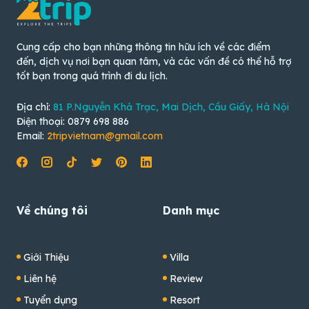
Cung cấp cho bạn những thông tin hữu ích về các điểm
đến, dịch vụ nơi bạn quan tâm, và các vấn đề có thể hỗ trợ
tốt bạn trong quá trình đi du lịch.
Địa chỉ:
81 P.Nguyễn Khả Trạc, Mai Dịch, Cầu Giấy, Hà Nội
Điện thoại: 0879 698 886
Email:
2tripvietnam@gmail.com
Về chúng tôi
Danh mục
Giới Thiệu
Villa
Liên hệ
Review
Tuyển dụng
Resort