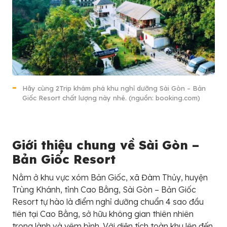
Hãy cùng 2Trip khám phá khu nghỉ dưỡng Sài Gòn – Bản
Giốc Resort chất lượng này nhé. (nguồn: booking.com)
Giới thiệu chung về Sài Gòn –
Bản Giốc Resort
Nằm ở khu vực xóm Bản Giốc, xã Đàm Thủy, huyện
Trùng Khánh, tỉnh Cao Bằng, Sài Gòn – Bản Giốc
Resort tự hào là điểm nghỉ dưỡng chuẩn 4 sao đầu
tiên tại Cao Bằng, sở hữu không gian thiên nhiên
trong lành và yêm bình. Với diện tích toàn khu lên đến