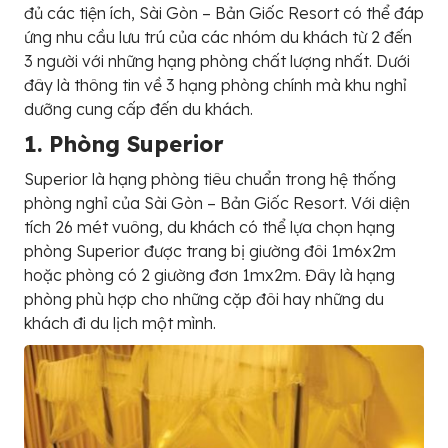
đủ các tiện ích, Sài Gòn – Bản Giốc Resort có thể đáp
ứng nhu cầu lưu trú của các nhóm du khách từ 2 đến
3 người với những hạng phòng chất lượng nhất. Dưới
đây là thông tin về 3 hạng phòng chính mà khu nghỉ
dưỡng cung cấp đến du khách.
1. Phòng Superior
Superior là hạng phòng tiêu chuẩn trong hệ thống
phòng nghỉ của Sài Gòn – Bản Giốc Resort. Với diện
tích 26 mét vuông, du khách có thể lựa chọn hạng
phòng Superior được trang bị giường đôi 1m6x2m
hoặc phòng có 2 giường đơn 1mx2m. Đây là hạng
phòng phù hợp cho những cặp đôi hay những du
khách đi du lịch một mình.