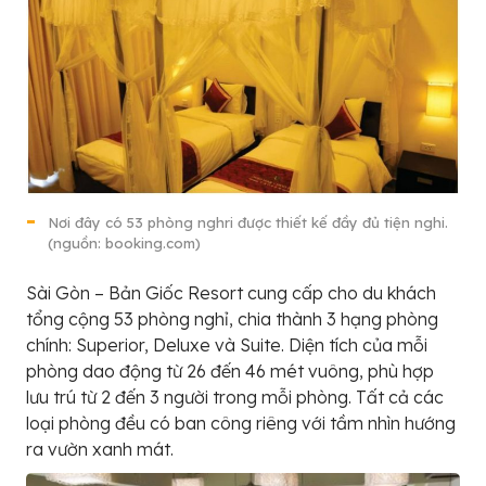
Nơi đây có 53 phòng nghri được thiết kế đầy đủ tiện nghi.
(nguồn: booking.com)
Sài Gòn – Bản Giốc Resort cung cấp cho du khách
tổng cộng 53 phòng nghỉ, chia thành 3 hạng phòng
chính: Superior, Deluxe và Suite. Diện tích của mỗi
phòng dao động từ 26 đến 46 mét vuông, phù hợp
lưu trú từ 2 đến 3 người trong mỗi phòng. Tất cả các
loại phòng đều có ban công riêng với tầm nhìn hướng
ra vườn xanh mát.