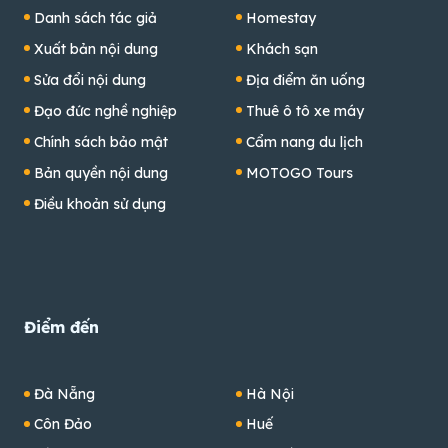
Danh sách tác giả
Homestay
Xuất bản nội dung
Khách sạn
Sửa đổi nội dung
Địa điểm ăn uống
Đạo đức nghề nghiệp
Thuê ô tô xe máy
Chính sách bảo mật
Cẩm nang du lịch
Bản quyền nội dung
MOTOGO Tours
Điều khoản sử dụng
Điểm đến
Đà Nẵng
Hà Nội
Côn Đảo
Huế