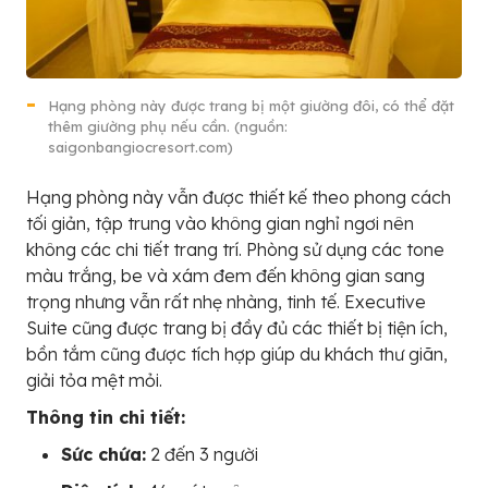
Hạng phòng này được trang bị một giường đôi, có thể đặt
thêm giường phụ nếu cần. (nguồn:
saigonbangiocresort.com)
Hạng phòng này vẫn được thiết kế theo phong cách
tối giản, tập trung vào không gian nghỉ ngơi nên
không các chi tiết trang trí. Phòng sử dụng các tone
màu trắng, be và xám đem đến không gian sang
trọng nhưng vẫn rất nhẹ nhàng, tinh tế. Executive
Suite cũng được trang bị đầy đủ các thiết bị tiện ích,
bồn tắm cũng được tích hợp giúp du khách thư giãn,
giải tỏa mệt mỏi.
Thông tin chi tiết:
Sức chứa:
2 đến 3 người