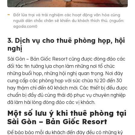
Đốt lửa trại và trải nghiệm các hoạt động văn hóa cùng
người dân chắc chăn sẽ khiến du khách thích thú. (nguồn:
agoda.com0
3. Dịch vụ cho thuê phòng họp, hội
nghị
Sài Gòn – Bản Giốc Resort cũng được đông đảo các
đối tác tin tưởng lựa chọn làm những nơi tổ chức
những buổi họp, những hội nghị quan trọng. Nơi đây
cung cấp các phòng họp với sức chứa từ 20 đến 30
hay thậm chí đến 60 khách mời. Các thiết bị đều được
chuẩn bị đầy đủ cùng thái độ phục vụ chuyên nghiệp
đã làm hài lòng đông đảo các vị khách.
Một số lưu ý khi thuê phòng tại
Sài Gòn – Bản Giốc Resort
Để bảo bảo mỗi du khách đến đây đều có những kỷ