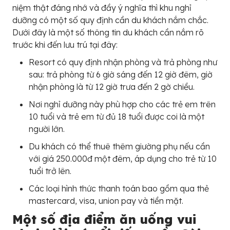
niệm thật đáng nhớ và đầy ý nghĩa thì khu nghỉ
dưỡng có một số quy định cần du khách nắm chắc.
Dưới đây là một số thông tin du khách cần nắm rõ
trước khi đến lưu trú tại đây:
Resort có quy định nhận phòng và trả phòng như
sau: trả phòng từ 6 giờ sáng đến 12 giờ đêm, giờ
nhận phòng là từ 12 giờ trưa đến 2 gờ chiều.
Nơi nghỉ dưỡng này phù hợp cho các trẻ em trên
10 tuổi và trẻ em từ đủ 18 tuổi được coi là một
người lớn.
Du khách có thể thuê thêm giường phụ nếu cần
với giá 250.000đ một đêm, áp dụng cho trẻ từ 10
tuổi trở lên.
Các loại hình thức thanh toán bao gồm qua thẻ
mastercard, visa, union pay và tiền mặt.
Một số địa điểm ăn uống vui