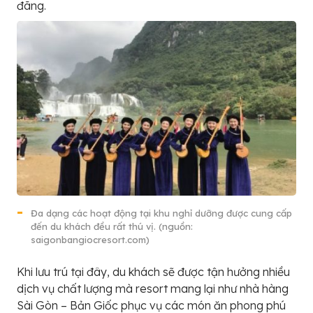
đãng.
Đa dạng các hoạt động tại khu nghỉ dưỡng được cung cấp
đến du khách đều rất thú vị. (nguồn:
saigonbangiocresort.com)
Khi lưu trú tại đây, du khách sẽ được tận hưởng nhiều
dịch vụ chất lượng mà resort mang lại như nhà hàng
Sài Gòn – Bản Giốc phục vụ các món ăn phong phú