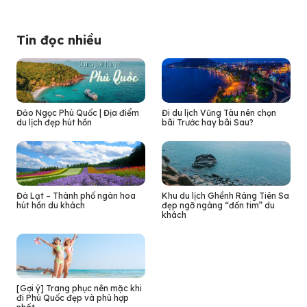
Tin đọc nhiều
Đảo Ngọc Phú Quốc | Địa điểm
Đi du lịch Vũng Tàu nên chọn
du lịch đẹp hút hồn
bãi Trước hay bãi Sau?
Đà Lạt – Thành phố ngàn hoa
Khu du lịch Ghềnh Ráng Tiên Sa
hút hồn du khách
đẹp ngỡ ngàng “đốn tim” du
khách
[Gợi ý] Trang phục nên mặc khi
đi Phú Quốc đẹp và phù hợp