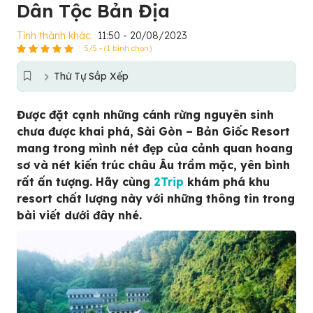
Dân Tộc Bản Địa
Tỉnh thành khác
11:50 - 20/08/2023
5/5 - (1 bình chọn)
Thứ Tự Sắp Xếp
Được đặt cạnh những cánh rừng nguyên sinh
chưa được khai phá, Sài Gòn – Bản Giốc Resort
mang trong mình nét đẹp của cảnh quan hoang
sơ và nét kiến trúc châu Âu trầm mặc, yên bình
rất ấn tượng. Hãy cùng
2Trip
khám phá khu
resort chất lượng này với những thông tin trong
bài viết dưới đây nhé.