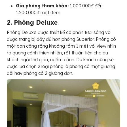
Gía phòng tham khảo:
1.000.000đ đến
1.200.000đ một đêm.
2. Phòng Deluxe
Phòng Deluxe được thiết kế có phần tươi sáng và
được trang bị đầy đủ hơn phòng Superior. Phòng có
một ban công rộng khoảng tầm 1 mét với view nhìn
ra quang cảnh thiên nhiên, rất thuận tiện cho du
khách ngồi thư giãn, ngắm cảnh. Du khách cũng sẽ
được lựa chọn 2 loại phòng là phòng có một giường
đôi hay phòng có 2 giường đơn.