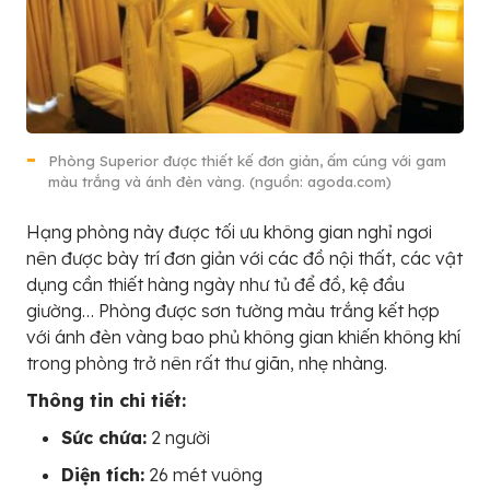
Phòng Superior được thiết kế đơn giản, ấm cúng với gam
màu trắng và ánh đèn vàng. (nguồn: agoda.com)
Hạng phòng này được tối ưu không gian nghỉ ngơi
nên được bày trí đơn giản với các đồ nội thất, các vật
dụng cần thiết hàng ngày như tủ để đồ, kệ đầu
giường… Phòng được sơn tường màu trắng kết hợp
với ánh đèn vàng bao phủ không gian khiến không khí
trong phòng trở nên rất thư giãn, nhẹ nhàng.
Thông tin chi tiết:
Sức chứa:
2 người
Diện tích:
26 mét vuông