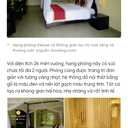
Hạng phòng Deluxe có không gian lưu trú tươi sáng và
thoáng mát. (nguồn: booking.com)
Với diện tích 26 mét vuông, hạng phòng này có sức
chứa tối đa 2 người. Phòng cũng được trang trí đơn
giản với tường vàng nhạt, hệ thống đồ nội thất bằng
gỗ là màu đen và nền lát gạch màu trung tính. Tất cả
tạo ra không gian hài hòa, nhẹ nhàng và rất tinh tế.