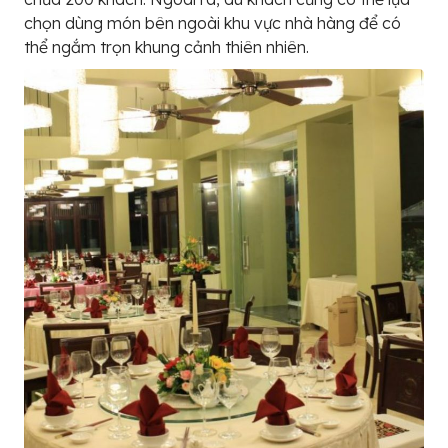
chọn dùng món bên ngoài khu vực nhà hàng để có
thể ngắm trọn khung cảnh thiên nhiên.