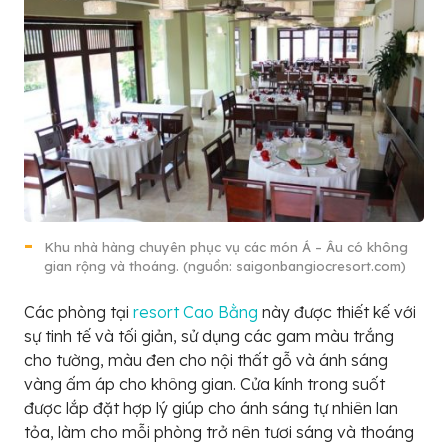
Khu nhà hàng chuyên phục vụ các món Á – Âu có không
gian rộng và thoáng. (nguồn: saigonbangiocresort.com)
Các phòng tại
resort Cao Bằng
này được thiết kế với
sự tinh tế và tối giản, sử dụng các gam màu trắng
cho tường, màu đen cho nội thất gỗ và ánh sáng
vàng ấm áp cho không gian. Cửa kính trong suốt
được lắp đặt hợp lý giúp cho ánh sáng tự nhiên lan
tỏa, làm cho mỗi phòng trở nên tươi sáng và thoáng