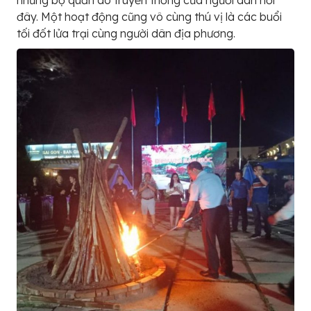
những bộ quần áo truyền thống của người dân nơi
đây. Một hoạt động cũng vô cùng thú vị là các buổi
tối đốt lửa trại cùng người dân địa phương.