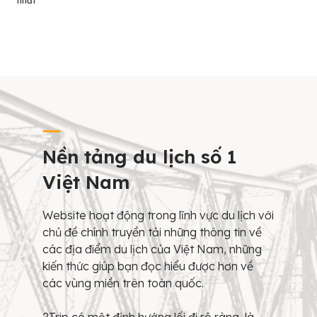
nhất
Nền tảng du lịch số 1
Việt Nam
Website hoạt động trong lĩnh vực du lịch với
chủ đề chính truyền tải những thông tin về
các địa điểm du lịch của Việt Nam, những
kiến thức giúp bạn đọc hiểu được hơn về
các vùng miền trên toàn quốc.
2Trip có một định hướng lối đi rõ ràng, là