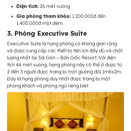
Diện tích:
26 mét vuông
Gía phòng tham khảo:
1.200.000đ đến
1.400.000đ một đêm.
3. Phòng Executive Suite
Executive Suite là hạng phòng có không gian rộng
và được cung cấp các thiết bị tiện ích đầy đủ và chất
lượng nhất tại Sài Gòn – Bản Giốc Resort. Với diện
tích 46 mét vuông, hạng phòng này có thể ở được từ
2 đến 3 người được trang bị một giường đôi 1m6x2m.
Đây là hạng phòng duy nhất được trang bị một
phòng khách và phòng ngủ riêng biệt.