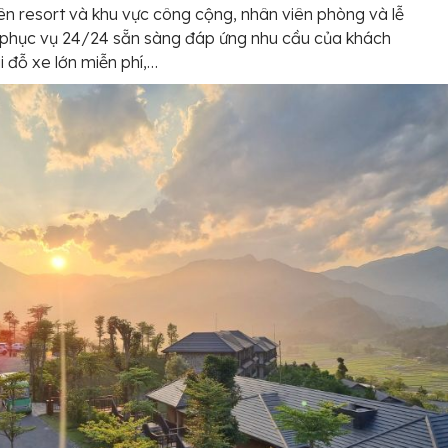
ên resort và khu vực công cộng, nhân viên phòng và lễ
 phục vụ 24/24 sẵn sàng đáp ứng nhu cầu của khách
i đỗ xe lớn miễn phí,…