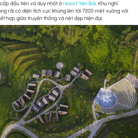
cấp đầu tiên và duy nhất ở
resort Yên Bái.
Khu nghỉ
ng rãi có diện tích cực khủng lên tới 7200 mét vuông với
 kết hợp giữa truyền thống và nét đẹp hiện đại.