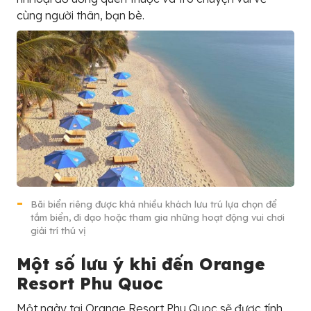
cùng người thân, bạn bè.
Bãi biển riêng được khá nhiều khách lưu trú lựa chọn để
tắm biển, đi dạo hoặc tham gia những hoạt động vui chơi
giải trí thú vị
Một số lưu ý khi đến Orange
Resort Phu Quoc
Một ngày tại Orange Resort Phu Quoc sẽ được tính