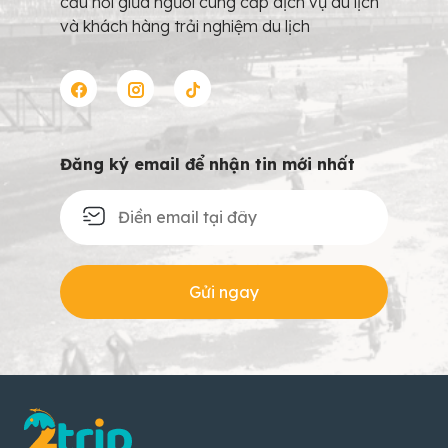
cầu nối giữa người cung cấp dịch vụ du lịch
và khách hàng trải nghiệm du lịch
Đăng ký email để nhận tin mới nhất
Gửi ngay