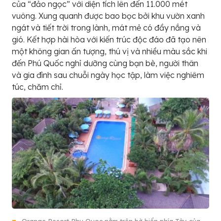
của “đảo ngọc” với diện tích lên đến 11.000 mét
vuông. Xung quanh được bao bọc bởi khu vườn xanh
ngát và tiết trời trong lành, mát mẻ có đầy nắng và
gió. Kết hợp hài hòa với kiến trúc độc đáo đã tạo nên
một không gian ấn tượng, thú vị và nhiều màu sắc khi
đến Phú Quốc nghỉ dưỡng cùng bạn bè, người thân
và gia đình sau chuỗi ngày học tập, làm việc nghiêm
túc, chăm chỉ.