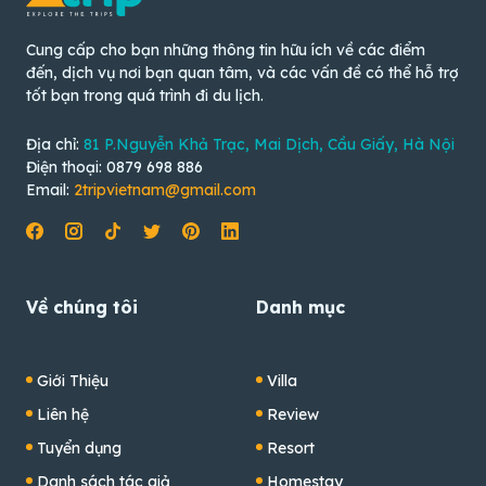
Cung cấp cho bạn những thông tin hữu ích về các điểm
đến, dịch vụ nơi bạn quan tâm, và các vấn đề có thể hỗ trợ
tốt bạn trong quá trình đi du lịch.
Địa chỉ:
81 P.Nguyễn Khả Trạc, Mai Dịch, Cầu Giấy, Hà Nội
Điện thoại: 0879 698 886
Email:
2tripvietnam@gmail.com
Về chúng tôi
Danh mục
Giới Thiệu
Villa
Liên hệ
Review
Tuyển dụng
Resort
Danh sách tác giả
Homestay