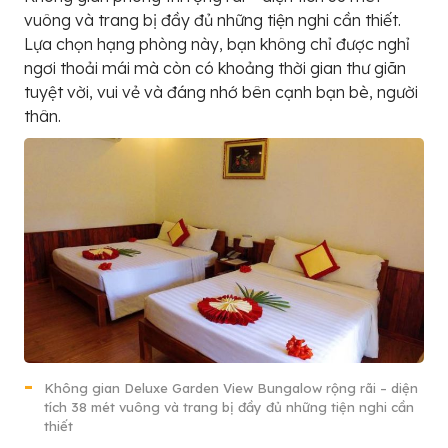
vuông và trang bị đầy đủ những tiện nghi cần thiết.
Lựa chọn hạng phòng này, bạn không chỉ được nghỉ
ngơi thoải mái mà còn có khoảng thời gian thư giãn
tuyệt vời, vui vẻ và đáng nhớ bên cạnh bạn bè, người
thân.
Không gian Deluxe Garden View Bungalow rộng rãi – diện
tích 38 mét vuông và trang bị đầy đủ những tiện nghi cần
thiết