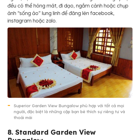
đều có thể hóng mát, đi dạo, ngắm cảnh hoặc chụp
ảnh “sống ảo” lung linh để đăng lên facebook,
instagram hoặc zalo.
Superior Garden View Bungalow phù hợp với tất cả mọi
người, đặc biệt là những cặp bạn bè thích sự riêng tư và
thoải mái
8. Standard Garden View