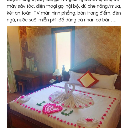
máy sấy tóc, điện thoại gọi nội bộ, dù che nắng/mưa,
két an toàn, TV màn hình phẳng, bàn trang điểm, đèn
ngủ, nước suối miễn phí, đồ dùng cá nhân cơ bản,….