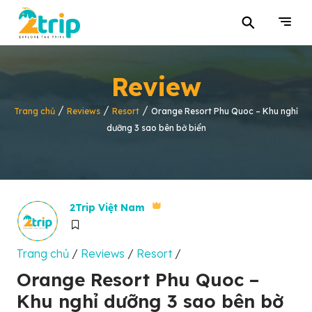
⚲
Review
/
/
/
Trang chủ
Reviews
Resort
Orange Resort Phu Quoc – Khu nghỉ
dưỡng 3 sao bên bờ biển
2Trip Việt Nam
Trang chủ
/
Reviews
/
Resort
/
Orange Resort Phu Quoc –
Khu nghỉ dưỡng 3 sao bên bờ