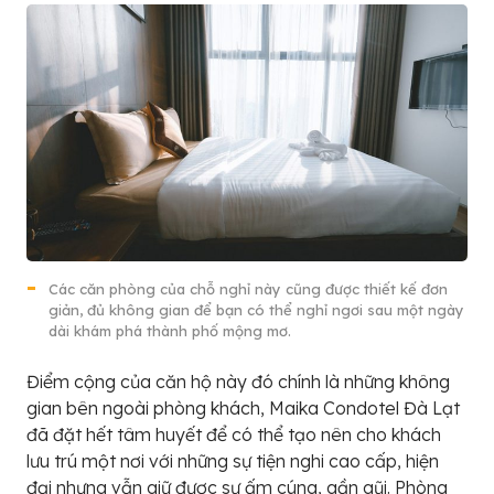
Các căn phòng của chỗ nghỉ này cũng được thiết kế đơn
giản, đủ không gian để bạn có thể nghỉ ngơi sau một ngày
dài khám phá thành phố mộng mơ.
Điểm cộng của căn hộ này đó chính là những không
gian bên ngoài phòng khách, Maika Condotel Đà Lạt
đã đặt hết tâm huyết để có thể tạo nên cho khách
lưu trú một nơi với những sự tiện nghi cao cấp, hiện
đại nhưng vẫn giữ được sự ấm cúng, gần gũi. Phòng