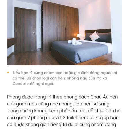
Nếu bạn đi cùng nhóm bạn hoặc gia đình đông người thì
có thể lựa chọn loại căn hộ 2 phòng ngủ của Maika
Condote để nghỉ ngơi.
Phòng được trang trí theo phong cách Châu Âu nên
các gam màu cũng nhẹ nhàng, tạo nên sự sang
trọng nhưng không kém phần ấm áp, dễ chịu. Căn hộ
của gồm 2 phòng ngủ với 2 toilet riêng biệt giúp bạn
có được không gian riêng tư dù đi cùng nhóm đông