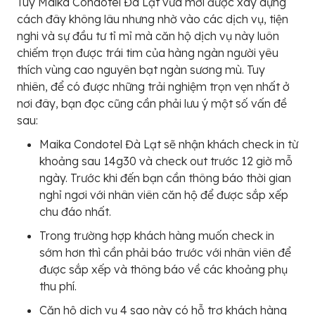
Tuy Maika Condotel Đà Lạt vừa mới được xây dựng
cách đây không lâu nhưng nhờ vào các dịch vụ, tiện
nghi và sự đầu tư tỉ mỉ mà căn hộ dịch vụ này luôn
chiếm trọn được trái tim của hàng ngàn người yêu
thích vùng cao nguyên bạt ngàn sương mù. Tuy
nhiên, để có được những trải nghiệm trọn vẹn nhất ở
nơi đây, bạn đọc cũng cần phải lưu ý một số vấn đề
sau:
Maika Condotel Đà Lạt sẽ nhận khách check in từ
khoảng sau 14g30 và check out trước 12 giờ mỗ
ngày. Trước khi đến bạn cần thông báo thời gian
nghỉ ngơi với nhân viên căn hộ để được sắp xếp
chu đáo nhất.
Trong trường hợp khách hàng muốn check in
sớm hơn thì cần phải báo trước với nhân viên để
được sắp xếp và thông báo về các khoảng phụ
thu phí.
Căn hộ dịch vụ 4 sao này có hỗ trợ khách hàng