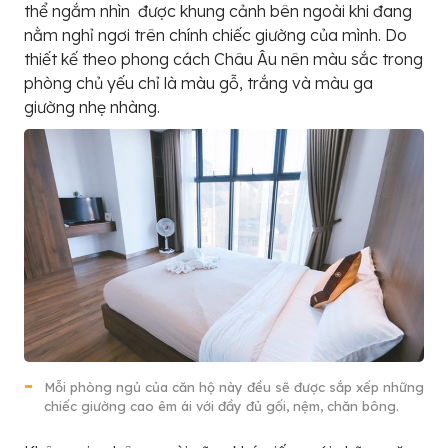
thể ngắm nhìn được khung cảnh bên ngoài khi đang
nằm nghỉ ngơi trên chính chiếc giường của mình. Do
thiết kế theo phong cách Châu Âu nên màu sắc trong
phòng chủ yếu chỉ là màu gỗ, trắng và màu ga
giường nhẹ nhàng.
Mỗi phòng ngủ của căn hộ này đều sẽ được sắp xếp những
chiếc giường cao êm ái với đầy đủ gối, nệm, chăn bông.