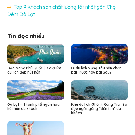
Top 9 Khách sạn chất lượng tốt nhất gần Chợ
Đêm Đà Lạt
Tin đọc nhiều
Đảo Ngọc Phú Quốc | Địa điểm
Đi du lịch Vũng Tàu nên chọn
du lịch đẹp hút hồn
bãi Trước hay bãi Sau?
Đà Lạt – Thành phố ngàn hoa
Khu du lịch Ghềnh Ráng Tiên Sa
hút hồn du khách
đẹp ngỡ ngàng “đốn tim” du
khách