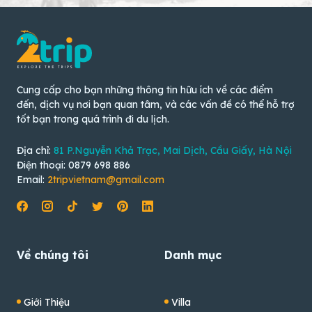
Cung cấp cho bạn những thông tin hữu ích về các điểm
đến, dịch vụ nơi bạn quan tâm, và các vấn đề có thể hỗ trợ
tốt bạn trong quá trình đi du lịch.
Địa chỉ:
81 P.Nguyễn Khả Trạc, Mai Dịch, Cầu Giấy, Hà Nội
Điện thoại: 0879 698 886
Email:
2tripvietnam@gmail.com
Về chúng tôi
Danh mục
Giới Thiệu
Villa