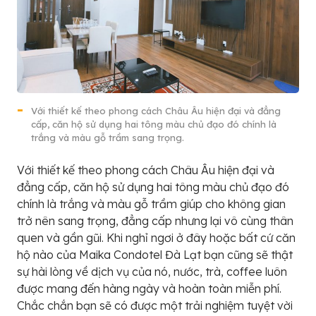
Với thiết kế theo phong cách Châu Âu hiện đại và đẳng
cấp, căn hộ sử dụng hai tông màu chủ đạo đó chính là
trắng và màu gỗ trầm sang trọng.
Với thiết kế theo phong cách Châu Âu hiện đại và
đẳng cấp, căn hộ sử dụng hai tông màu chủ đạo đó
chính là trắng và màu gỗ trầm giúp cho không gian
trở nên sang trọng, đẳng cấp nhưng lại vô cùng thân
quen và gần gũi. Khi nghỉ ngơi ở đây hoặc bất cứ căn
hộ nào của Maika Condotel Đà Lạt bạn cũng sẽ thật
sự hài lòng về dịch vụ của nó, nước, trà, coffee luôn
được mang đến hàng ngày và hoàn toàn miễn phí.
Chắc chắn bạn sẽ có được một trải nghiệm tuyệt vời