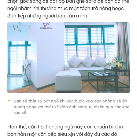
chọn gốc sáng để đặt bộ bàn ghế sofa để bạn có thể
ngồi nhâm nhi thưởng thức một tách trà nóng hoặc
đón tiếp những người bạn của mình.
Bạn sẽ thật sự bất ngờ khi vừa bước vào căn phòng sẽ ấn
tượng ngay với thiết kế đón ánh sáng tự nhiên qua các khe
cửa sổ.
Hơn thế, căn hộ 1 phòng ngủ này còn chuẩn bị cho
bạn hẳn một căn bếp siêu xịn với đầy đủ các đồ