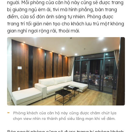
người. Mỗi phòng của căn hộ này cũng sẽ được trang
bị giường ngủ êm ái, tivi mà hình phẳng, bàn trang
điểm, cửa sổ đón ánh sáng tự nhiên. Phòng được
trang trí tối giản nên tạo cho khách lưu trú một không
gian nghỉ ngơi rộng rãi, thoải mái.
Phòng khách của căn hộ này cũng được chăm chút lựa
chọn view nhìn ra thành phố siêu lãng mạn khi về đêm.