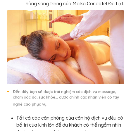
hàng sang trọng của Maika Condotel Đà Lạt.
Đến đây bạn sẽ được trải nghiệm các dịch vụ massage,
chăm sóc da, sức khỏe,.. được chính các nhân viên có tay
nghề cao phục vụ.
Tất cả các căn phòng của căn hộ dịch vụ đều có
bố trí của kính lớn để du khách có thể ngắm nhìn