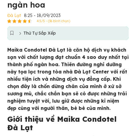
ngàn hoa
Đà Lạt
8:25 - 18/09/2023
4.5/5 - (36 bình chọn)
Thứ Tự Sắp Xếp
Maika Condotel Đà Lạt là căn hộ dịch vụ khách
sạn với chất lượng đạt chuẩn 4 sao duy nhất tại
thành phố ngàn hoa. Thiên đường nghỉ dưỡng
này tọa lạc trong tòa nhà Đà Lạt Center với rất
nhiều tiện ích và những dịch vụ đẳng cấp. Khi
chọn đây là chốn dừng chân của mình ở xứ sở
sương mù, chắc chắn bạn sẽ có được những trải
nghiệm tuyệt vời, lưu giữ được những kỉ niệm
đẹp cùng với người thân, bè bè của mình.
Giới thiệu về
Maika Condotel
Đà Lạt