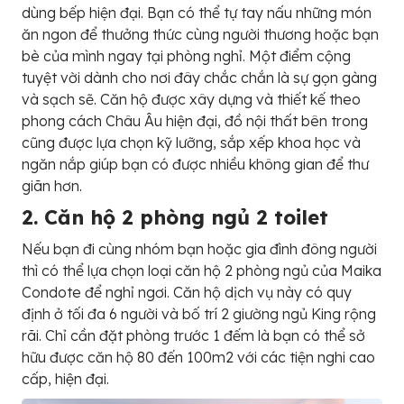
dùng bếp hiện đại. Bạn có thể tự tay nấu những món
ăn ngon để thưởng thức cùng người thương hoặc bạn
bè của mình ngay tại phòng nghỉ. Một điểm cộng
tuyệt vời dành cho nơi đây chắc chắn là sự gọn gàng
và sạch sẽ. Căn hộ được xây dựng và thiết kế theo
phong cách Châu Âu hiện đại, đồ nội thất bên trong
cũng được lựa chọn kỹ lưỡng, sắp xếp khoa học và
ngăn nắp giúp bạn có được nhiều không gian để thư
giãn hơn.
2. Căn hộ 2 phòng ngủ 2 toilet
Nếu bạn đi cùng nhóm bạn hoặc gia đình đông người
thì có thể lựa chọn loại căn hộ 2 phòng ngủ của Maika
Condote để nghỉ ngơi. Căn hộ dịch vụ này có quy
định ở tối đa 6 người và bố trí 2 giường ngủ King rộng
rãi. Chỉ cần đặt phòng trước 1 đếm là bạn có thể sở
hữu được căn hộ 80 đến 100m2 với các tiện nghi cao
cấp, hiện đại.