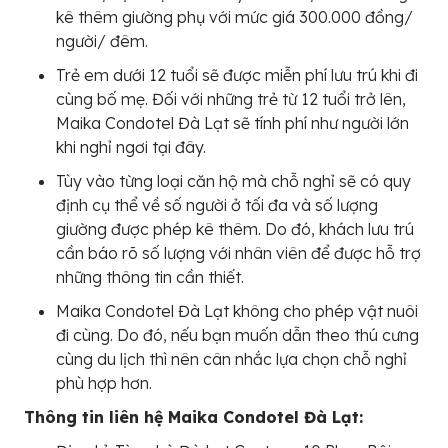
kê thêm giường phụ với mức giá 300.000 đồng/
người/ đêm.
Trẻ em dưới 12 tuổi sẽ được miễn phí lưu trú khi đi
cùng bố mẹ. Đối với những trẻ từ 12 tuổi trở lên,
Maika Condotel Đà Lạt sẽ tính phí như người lớn
khi nghỉ ngơi tại đây.
Tùy vào từng loại căn hộ mà chỗ nghỉ sẽ có quy
định cụ thể về số người ở tối đa và số lượng
giường được phép kê thêm. Do đó, khách lưu trú
cần báo rõ số lượng với nhân viên để được hỗ trợ
những thông tin cần thiết.
Maika Condotel Đà Lạt không cho phép vật nuôi
đi cùng. Do đó, nếu bạn muốn dẫn theo thú cưng
cùng du lịch thì nên cân nhắc lựa chọn chỗ nghỉ
phù hợp hơn.
Thông tin liên hệ Maika Condotel Đà Lạt: