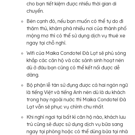
cho bạn tiết kiệm được nhiều thời gian di
chuyển.
Bên cạnh đó, nếu bạn muốn có thể tự do đi
thăm thú, khám phá nhiều nơi của thành phố
mộng mơ thì có thể sử dụng dịch vụ thuê xe
ngay tại chỗ nghỉ.
Wifi của Maika Condotel Đà Lạt sẽ phủ sóng
khắp các căn hộ và các sảnh sinh hoạt nên
dù ở đâu bạn cũng có thể kết nối được dễ
dàng.
Bộ phận lễ tân sử đụng được cả hai ngôn ngữ
là tiếng Việt và tiếng Anh nên dù là du khách
trong hay ngoài nước thì Maika Condotel Đà
Lạt vẫn sẽ phục vụ chỉnh chu nhất.
Khi nghỉ ngơi tại bất kì căn hộ nào, khách lưu
trú cũng sẽ được sử dụng dịch vụ bữa sang
ngay tại phòng hoặc có thể dùng bữa tại nhà