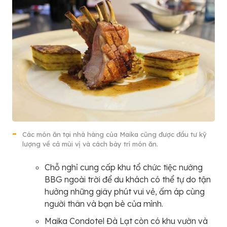
Các món ăn tại nhà hàng của Maika cũng được đầu tư kỹ
lượng về cả mùi vị và cách bày trí món ăn.
Chỗ nghỉ cung cấp khu tổ chức tiệc nướng
BBG ngoài trời để du khách có thể tự do tận
hưởng những giây phút vui vẻ, ấm áp cùng
người thân và bạn bè của mình.
Maika Condotel Đà Lạt còn có khu vườn và