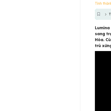
Tỉnh thàn
T
Lumina 
sang tr
Hòa. C
trú xứn