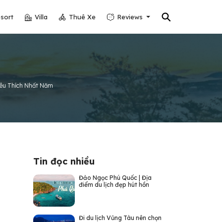
⚲
sort
Villa
Thuê Xe
Reviews
Yêu Thích Nhất Năm
Tin đọc nhiều
Đảo Ngọc Phú Quốc | Địa
điểm du lịch đẹp hút hồn
Đi du lịch Vũng Tàu nên chọn