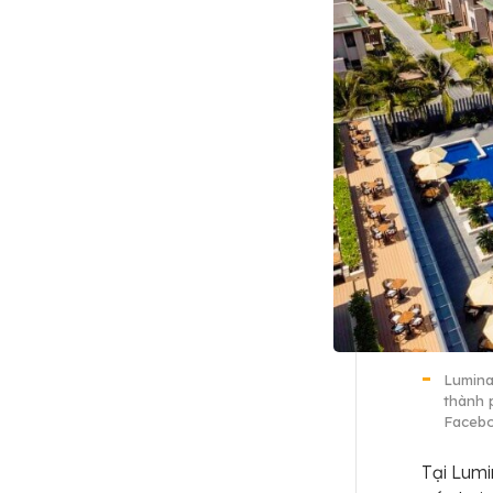
Lumina
thành 
Faceb
Tại Lumi