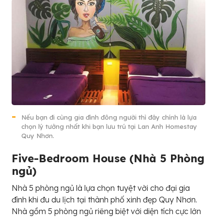
Nếu bạn đi cùng gia đình đông người thì đây chính là lựa
chọn lý tưởng nhất khi bạn lưu trú tại Lan Anh Homestay
Quy Nhơn.
Five-Bedroom House (Nhà 5 Phòng
ngủ)
Nhà 5 phòng ngủ là lựa chọn tuyệt vời cho đại gia
đình khi đu du lịch tại thành phố xinh đẹp Quy Nhơn.
Nhà gồm 5 phòng ngủ riêng biệt với diện tích cực lớn