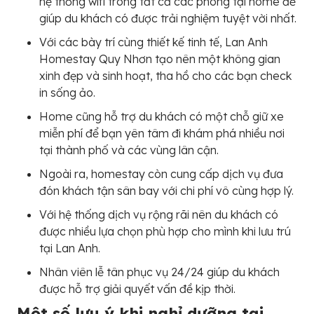
hệ thống wifi trong tất cả các phòng tại home để
giúp du khách có được trải nghiệm tuyệt vời nhất.
Với các bày trí cùng thiết kế tinh tế, Lan Anh
Homestay Quy Nhơn tạo nên một không gian
xinh đẹp và sinh hoạt, tha hồ cho các bạn check
in sống ảo.
Home cũng hỗ trợ du khách có một chỗ giữ xe
miễn phí để bạn yên tâm đi khám phá nhiều nơi
tại thành phố và các vùng lân cận.
Ngoài ra, homestay còn cung cấp dịch vụ đưa
đón khách tận sân bay với chi phí vô cùng hợp lý.
Với hệ thống dịch vụ rộng rãi nên du khách có
được nhiều lựa chọn phù hợp cho mình khi lưu trú
tại Lan Anh.
Nhân viên lễ tân phục vụ 24/24 giúp du khách
được hỗ trợ giải quyết vấn đề kịp thời.
Một số lưu ý khi nghỉ dưỡng tại