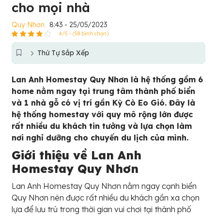
cho mọi nhà
Quy Nhơn
8:43 - 25/05/2023
4/5 - (58 bình chọn)
Thứ Tự Sắp Xếp
Lan Anh Homestay Quy Nhơn là hệ thống gồm 6
home nằm ngay tại trung tâm thành phố biển
và 1 nhà gỗ có vị trí gần Kỳ Cò Eo Gió. Đây là
hệ thống homestay với quy mô rộng lớn được
rất nhiều du khách tin tưởng và lựa chọn làm
nơi nghỉ dưỡng cho chuyến du lịch của mình.
Giới thiệu về
Lan Anh
Homestay Quy Nhơn
Lan Anh Homestay Quy Nhơn nằm ngay cạnh biển
Quy Nhơn nên được rất nhiều du khách gần xa chọn
lựa để lưu trú trong thời gian vui chơi tại thành phố