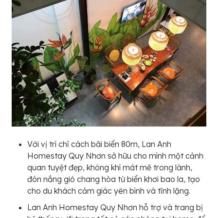
Với vị trí chỉ cách bãi biển 80m, Lan Anh
Homestay Quy Nhơn sở hữu cho mình một cảnh
quan tuyệt đẹp, không khí mát mẽ trong lành,
đón nắng gió chang hòa từ biển khơi bao la, tạo
cho du khách cảm giác yên bình và tĩnh lặng.
Lan Anh Homestay Quy Nhơn hỗ trợ và trang bị