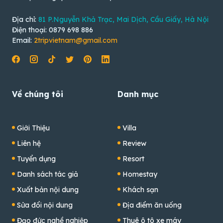
Địa chỉ:
81 P.Nguyễn Khả Trạc, Mai Dịch, Cầu Giấy, Hà Nội
Điện thoại: 0879 698 886
Email:
2tripvietnam@gmail.com
Về chúng tôi
Danh mục
Giới Thiệu
Villa
Liên hệ
Review
Tuyển dụng
Resort
Danh sách tác giả
Homestay
Xuất bản nội dung
Khách sạn
Sửa đổi nội dung
Địa điểm ăn uống
Đạo đức nghề nghiệp
Thuê ô tô xe máy