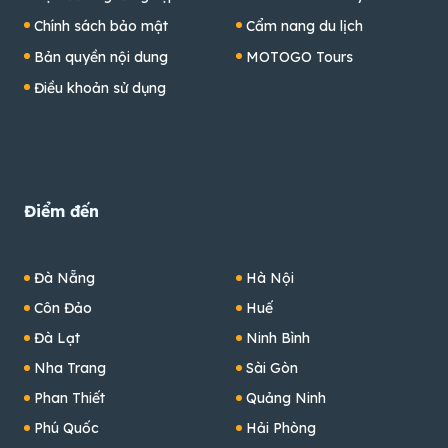
Chính sách bảo mật
Cẩm nang du lịch
Bản quyền nội dung
MOTOGO Tours
Điều khoản sử dụng
Điểm đến
Đà Nẵng
Hà Nội
Côn Đảo
Huế
Đà Lạt
Ninh Bình
Nha Trang
Sài Gòn
Phan Thiết
Quảng Ninh
Phú Quốc
Hải Phòng