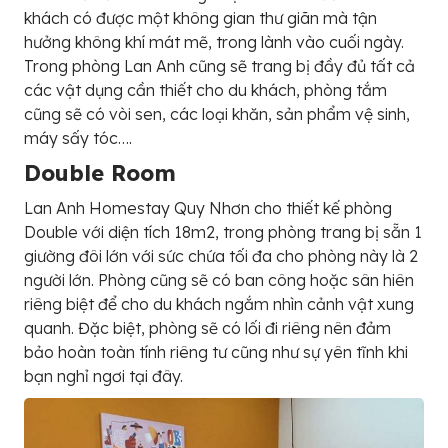
khách có được một không gian thư giãn mà tận
hưởng không khí mát mẽ, trong lành vào cuối ngày.
Trong phòng Lan Anh cũng sẽ trang bị đầy đủ tất cả
các vật dụng cần thiết cho du khách, phòng tắm
cũng sẽ có vòi sen, các loại khăn, sản phẩm vệ sinh,
máy sấy tóc….
Double Room
Lan Anh Homestay Quy Nhơn cho thiết kế phòng
Double với diện tích 18m2, trong phòng trang bị sẵn 1
giường đôi lớn với sức chứa tối đa cho phòng này là 2
người lớn. Phòng cũng sẽ có ban công hoặc sân hiên
riêng biệt để cho du khách ngắm nhìn cảnh vật xung
quanh. Đặc biệt, phòng sẽ có lối đi riêng nên đảm
bảo hoàn toàn tính riêng tư cũng như sự yên tĩnh khi
bạn nghỉ ngơi tại đây.