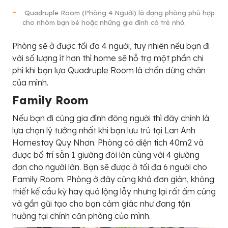
Quadruple Room (
Phòng 4 Người)
là dạng phòng phù hợp
cho nhóm bạn bè hoặc những gia đình có trẻ nhỏ.
Phòng sẽ ở được tối đa 4 người, tuy nhiên nếu bạn đi
với số lượng ít hơn thì home sẽ hỗ trợ một phần chi
phí khi bạn lựa
Quadruple Room là chốn dừng chân
của mình.
Family Room
Nếu bạn đi cùng gia đình đông người thì đây chính là
lựa chọn lý tưởng nhất khi bạn lưu trú tại
Lan Anh
Homestay Quy Nhơn. Phòng có diện tích 40m2 và
được bố trí sẵn 1 giường đôi lớn cùng với 4 giường
đơn cho người lớn. Bạn sẽ được ở tối đa 6 người cho
Family Room. Phòng ở đây cũng khá đơn giản, không
thiết kế cầu kỳ hay quá lộng lẫy nhưng lại rất ấm cúng
và gần gũi tạo cho bạn cảm giác như đang tận
hưởng tại chính căn phòng của mình.