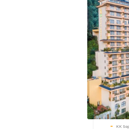
KK Sap