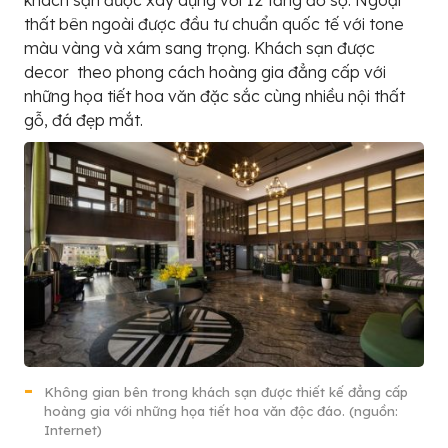
khách sạn được xây dựng với 12 tầng đồ sộ. Ngoại
thất bên ngoài được đầu tư chuẩn quốc tế với tone
màu vàng và xám sang trọng. Khách sạn được
decor theo phong cách hoàng gia đẳng cấp với
những họa tiết hoa văn đặc sắc cùng nhiều nội thất
gỗ, đá đẹp mắt.
Không gian bên trong khách sạn được thiết kế đẳng cấp
hoàng gia với những họa tiết hoa văn độc đáo. (nguồn:
Internet)