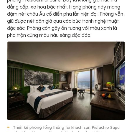
đẳng cấp, xa hoa bậc nhất. Hạng phòng này mang
đậm nét châu Âu cổ điển pha lẫn hiện đại. Phòng vẫn
giữ được nét dân giã qua các bức tranh nghệ thuật
đặc sắc. Phòng còn gây ấn tượng với màu xanh lá
pha trộn cùng màu nâu sáng độc đáo.
Thiết kế phòng tổng thống tại khách sạn Pistachio Sapa