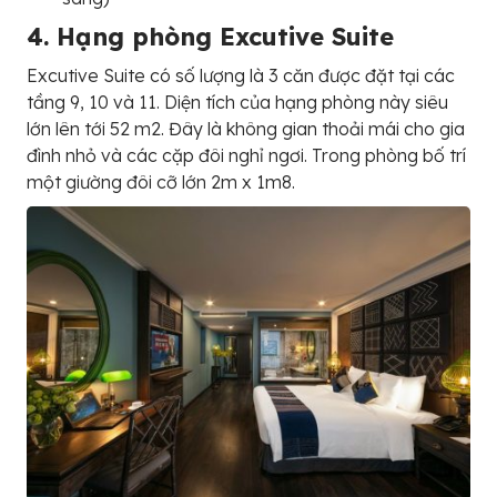
4. Hạng phòng Excutive Suite
Excutive Suite có số lượng là 3 căn được đặt tại các
tầng 9, 10 và 11. Diện tích của hạng phòng này siêu
lớn lên tới 52 m2. Đây là không gian thoải mái cho gia
đình nhỏ và các cặp đôi nghỉ ngơi. Trong phòng bố trí
một giường đôi cỡ lớn 2m x 1m8.