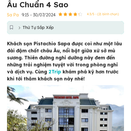
Âu Chuẩn 4 Sao
Sa Pa
9:15 - 30/07/2024
4.3/5 - (21 bình chọn)
Thứ Tự Sắp Xếp
Khách sạn Pistachio Sapa được coi như một lâu
đài đậm chất châu Âu, nổi bật giữa xứ sở mù
sương. Thiên đường nghỉ dưỡng này đem đến
những trải nghiệm tuyệt vời trong phòng nghỉ
và dịch vụ. Cùng
2Trip
khám phá kỹ hơn trước
khi tới thăm khách sạn này nhé!