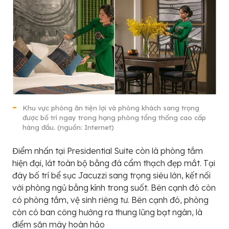
Khu vực phòng ăn tiện lợi và phòng khách sang trọng
được bố trí ngay trong hạng phòng tổng thống cao cấp
hàng đầu. (nguồn: Internet)
Điểm nhấn tại Presidential Suite còn là phòng tắm
hiện đại, lát toàn bộ bằng đá cẩm thạch đẹp mắt. Tại
đây bố trí bể sục Jacuzzi sang trọng siêu lớn, kết nối
với phòng ngủ bằng kính trong suốt. Bên cạnh đó còn
có phòng tắm, vệ sinh riêng tư. Bên cạnh đó, phòng
còn có ban công hướng ra thung lũng bạt ngàn, là
điểm săn mây hoàn hảo