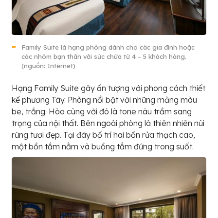
Family Suite là hạng phòng dành cho các gia đình hoặc
các nhóm bạn thân với sức chứa từ 4 – 5 khách hàng.
(nguồn: Internet)
Hạng Family Suite gây ấn tượng với phong cách thiết
kế phương Tây. Phòng nổi bật với những mảng màu
be, trắng. Hòa cùng với đó là tone nâu trầm sang
trọng của nội thất. Bên ngoài phòng là thiên nhiên núi
rừng tươi đẹp. Tại đây bố trí hai bồn rửa thạch cao,
một bồn tắm nằm và buồng tắm đứng trong suốt.