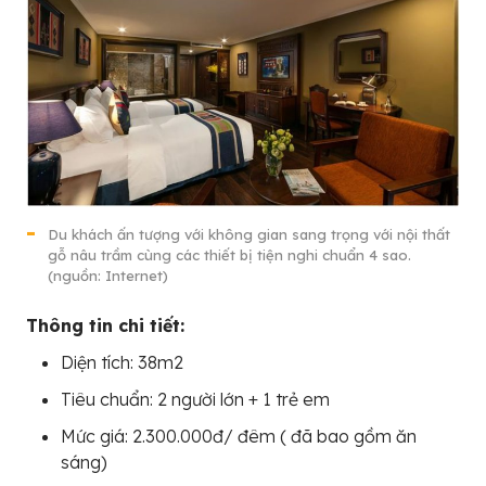
Du khách ấn tượng với không gian sang trọng với nội thất
gỗ nâu trầm cùng các thiết bị tiện nghi chuẩn 4 sao.
(nguồn: Internet)
Thông tin chi tiết:
Diện tích: 38m2
Tiêu chuẩn: 2 người lớn + 1 trẻ em
Mức giá: 2.300.000đ/ đêm ( đã bao gồm ăn
sáng)