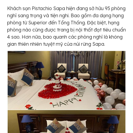
Khách sạn Pistachio Sapa hiện đang sở hữu 95 phòng
nghỉ sang trọng và tiện nghi. Bao gồm đa dạng hạng
phòng từ Superior đến Tổng Thống. Đặc biệt, hạng
phòng nào cũng được trang bị nội thất đạt tiêu chuẩn
4 sao. Hơn nữa, bao quanh các phòng nghỉ là không
gian thiên nhiên tuyệt mỹ của núi rừng Sapa.