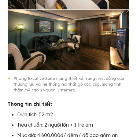
Phòng Excutive Suite mang thiết kế trang nhã, đẳng cấp
thượng lưu với hệ thống nội thất gỗ cao cấp, mang tính
thẩm mỹ cao. (Nguồn: Internet)
Thông tin chi tiết:
Diện tích: 52 m2
Tiêu chuẩn: 2 người lớn + 1 trẻ em
Mức giá: 4.600.000đ/ đêm ( đã bao gồm ăn