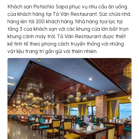
Khách sạn Pistachio Sapa phục vụ nhu cầu ăn uống
của khách hàng tại Tả Vân Restaurant. Sức chứa nhà
hàng lên tới 200 khách hàng. Nhà hàng tọa lạc tại
tầng 3 của khách sạn với các khung cửa lớn bắt trọn
khung cảnh mây trời. Tả Vân Restaurant được thiết
kế tinh tế theo phong cách truyền thống với những
vật liệu trang trí gần gũi với thiên nhiên.