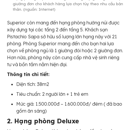
giường đơn cho khách hàng lựa chọn tùy theo nhu cầu bản
thân. (nguồn: Internet)
Superior còn mang đến hạng phòng hướng núi được
xây dựng tại các tầng 2 đến tầng 5. Khách sạn
Pistachio Sapa sở hữu số lượng lớn hạng này với 21
phòng. Phòng Superior mang đến cho bạn hai lựa
chọn về phòng ngủ là 1 giường đôi hoặc 2 giường đơn.
Hơn nữa, phòng này còn cung cấp nhà vệ sinh riêng
tư và bồn tắm nằm hiện đại.
Thông tin chi tiết:
Diện tích: 38m2
Tiêu chuẩn: 2 người lớn + 1 trẻ em
Mức giá: 1.500.000đ – 1.600.000đ/ đêm ( đã bao
gồm ăn sáng)
2. Hạng phòng Deluxe