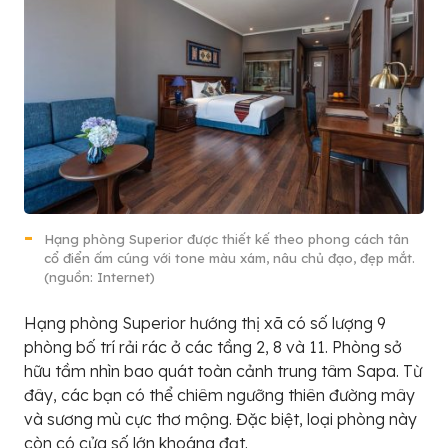
Hạng phòng Superior được thiết kế theo phong cách tân
cổ điển ấm cúng với tone màu xám, nâu chủ đạo, đẹp mắt.
(nguồn: Internet)
Hạng phòng Superior hướng thị xã có số lượng 9
phòng bố trí rải rác ở các tầng 2, 8 và 11. Phòng sở
hữu tầm nhìn bao quát toàn cảnh trung tâm Sapa. Từ
đây, các bạn có thể chiêm ngưỡng thiên đường mây
và sương mù cực thơ mộng. Đặc biệt, loại phòng này
còn có cửa số lớn khoáng đạt.