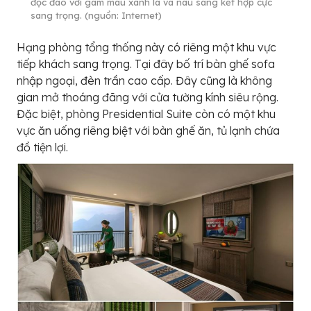
độc đáo với gam màu xanh lá và nâu sáng kết hợp cực
sang trọng. (nguồn: Internet)
Hạng phòng tổng thống này có riêng một khu vực
tiếp khách sang trọng. Tại đây bố trí bàn ghế sofa
nhập ngoại, đèn trần cao cấp. Đây cũng là không
gian mở thoáng đãng với cửa tường kính siêu rộng.
Đặc biệt, phòng Presidential Suite còn có một khu
vực ăn uống riêng biệt với bàn ghế ăn, tủ lạnh chứa
đồ tiện lợi.