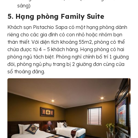
sáng)
5. Hạng phòng Family Suite
Khách sạn Pistachio Sapa có một hạng phòng dành
riêng cho các gia đình có con nhỏ hoặc nhóm bạn
thân thiết. Với diện tích khoảng 55m2, phòng có thể
chứa được từ 4 – 5 khách hàng. Hạng phòng có hai
phòng ngủ tách biệt. Phòng nghỉ chính bố trí 1 giường
đôi, phòng ngủ phụ trang bị 2 giường đơn cùng cửa
sổ thoáng đãng.