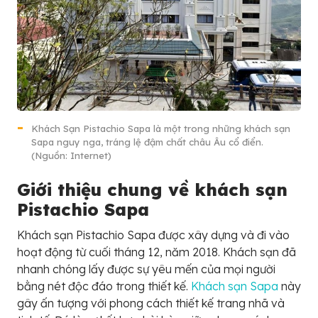
Khách Sạn Pistachio Sapa là một trong những khách sạn
Sapa nguy nga, tráng lệ đậm chất châu Âu cổ điển.
(Nguồn: Internet)
Giới thiệu chung về khách sạn
Pistachio Sapa
Khách sạn Pistachio Sapa được xây dựng và đi vào
hoạt động từ cuối tháng 12, năm 2018. Khách sạn đã
nhanh chóng lấy được sự yêu mến của mọi người
bằng nét độc đáo trong thiết kế.
Khách sạn Sapa
này
gây ấn tượng với phong cách thiết kế trang nhã và