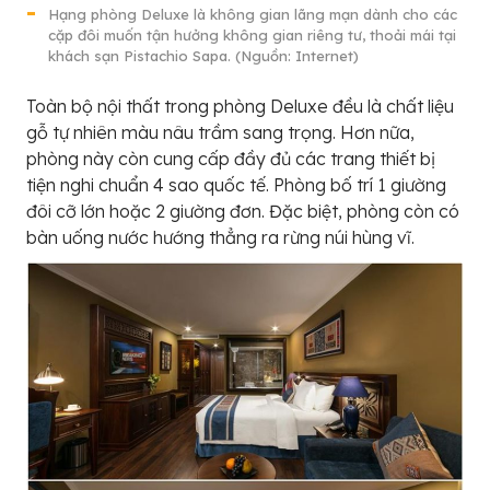
Hạng phòng Deluxe là không gian lãng mạn dành cho các
cặp đôi muốn tận hưởng không gian riêng tư, thoải mái tại
khách sạn Pistachio Sapa. (Nguồn: Internet)
Toàn bộ nội thất trong phòng Deluxe đều là chất liệu
gỗ tự nhiên màu nâu trầm sang trọng. Hơn nữa,
phòng này còn cung cấp đầy đủ các trang thiết bị
tiện nghi chuẩn 4 sao quốc tế. Phòng bố trí 1 giường
đôi cỡ lớn hoặc 2 giường đơn. Đặc biệt, phòng còn có
bàn uống nước hướng thẳng ra rừng núi hùng vĩ.