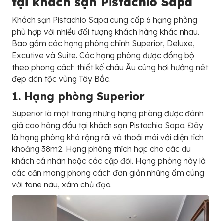
tại khách sạn Pistachio Sapa
Khách sạn Pistachio Sapa cung cấp 6 hạng phòng
phù hợp với nhiều đối tượng khách hàng khác nhau.
Bao gồm các hạng phòng chính Superior, Deluxe,
Excutive và Suite. Các hạng phòng được đồng bộ
theo phong cách thiết kế châu Âu cùng hơi hướng nét
đẹp dân tộc vùng Tây Bắc.
1. Hạng phòng Superior
Superior là một trong những hạng phòng được đánh
giá cao hàng đầu tại khách sạn Pistachio Sapa. Đây
là hạng phòng khá rộng rãi và thoải mái với diện tích
khoảng 38m2. Hạng phòng thích hợp cho các du
khách cá nhân hoặc các cặp đôi. Hạng phòng này là
các căn mang phong cách đơn giản những ấm cúng
với tone nâu, xám chủ đạo.