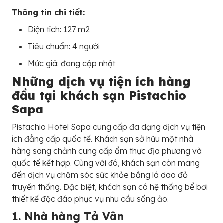
Thông tin chi tiết:
Diện tích: 127 m2
Tiêu chuẩn: 4 người
Mức giá: đang cập nhật
Những dịch vụ tiện ích hàng
đầu tại khách sạn Pistachio
Sapa
Pistachio Hotel Sapa cung cấp đa dạng dịch vụ tiện
ích đẳng cấp quốc tế. Khách sạn sở hữu một nhà
hàng sang chảnh cung cấp ẩm thực địa phương và
quốc tế kết hợp. Cùng với đó, khách sạn còn mang
đến dịch vụ chăm sóc sức khỏe bằng lá dao đỏ
truyền thống. Đặc biệt, khách sạn có hệ thống bể bơi
thiết kế độc đáo phục vụ nhu cầu sống ảo.
1. Nhà hàng Tả Vân