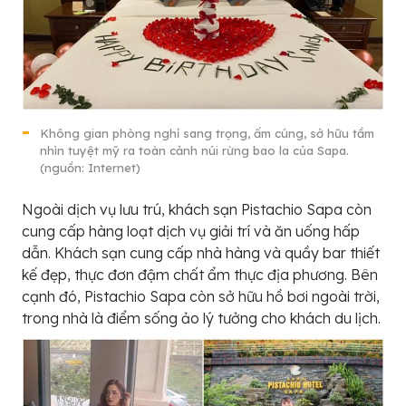
Không gian phòng nghỉ sang trọng, ấm cúng, sở hữu tầm
nhìn tuyệt mỹ ra toàn cảnh núi rừng bao la của Sapa.
(nguồn: Internet)
Ngoài dịch vụ lưu trú, khách sạn Pistachio Sapa còn
cung cấp hàng loạt dịch vụ giải trí và ăn uống hấp
dẫn. Khách sạn cung cấp nhà hàng và quầy bar thiết
kế đẹp, thực đơn đậm chất ẩm thực địa phương. Bên
cạnh đó, Pistachio Sapa còn sở hữu hồ bơi ngoài trời,
trong nhà là điểm sống ảo lý tưởng cho khách du lịch.