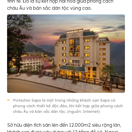
tinh tế. Đó là sự kết hợp hài hòa giữa phong cách
châu Âu và bản sắc dân tộc vùng cao.
Pistachio Sapa là một trong những khách sạn Sapa có
phong cách thiết kế độc đáo, khi kết hợp giữa phong cách
châu Âu và bản sắc dân tộc. (nguồn: Internet)
Sở hữu diện tích sàn lên đến 12.000m2 siêu rộng lớn,