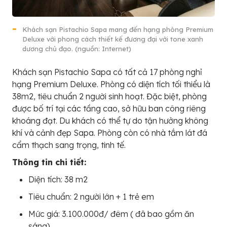
Khách sạn Pistachio Sapa mang đến hạng phòng Premium
Deluxe với phong cách thiết kế đương đại với tone xanh
dương chủ đạo. (nguồn: Internet)
Khách sạn Pistachio Sapa có tất cả 17 phòng nghỉ
hạng Premium Deluxe. Phòng có diện tích tối thiểu là
38m2, tiêu chuẩn 2 người sinh hoạt. Đặc biệt, phòng
được bố trí tại các tầng cao, sở hữu ban công riêng
khoáng đạt. Du khách có thể tự do tận hưởng không
khí và cảnh đẹp Sapa. Phòng còn có nhà tắm lát đá
cẩm thạch sang trọng, tinh tế.
Thông tin chi tiết:
Diện tích: 38 m2
Tiêu chuẩn: 2 người lớn + 1 trẻ em
Mức giá: 3.100.000đ/ đêm ( đã bao gồm ăn
sáng)