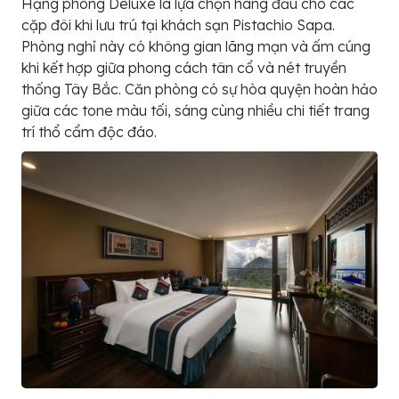
Hạng phòng Deluxe là lựa chọn hàng đầu cho các
cặp đôi khi lưu trú tại khách sạn Pistachio Sapa.
Phòng nghỉ này có không gian lãng mạn và ấm cúng
khi kết hợp giữa phong cách tân cổ và nét truyền
thống Tây Bắc. Căn phòng có sự hòa quyện hoàn hảo
giữa các tone màu tối, sáng cùng nhiều chi tiết trang
trí thổ cẩm độc đáo.