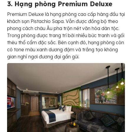
3. Hạng phòng Premium Deluxe
Premium Deluxe là hạng phòng cao cấp hàng đầu tại
khách sạn Pistachio Sapa. Vẫn được đồng bộ theo
phong cách châu Âu pha trộn nét văn hóa dân tộc.
Trong phòng được trang trí bởi nhiều bức tranh và gối
thêu thổ cẩm đặc sắc. Bên cạnh đó, hạng phòng còn
có tone màu xanh dương đậm và trắng tạo không
gian nghỉ ngơi đương đại gần gũi.