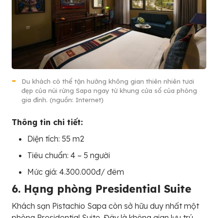
Du khách có thể tận hưởng không gian thiên nhiên tươi
đẹp của núi rừng Sapa ngay từ khung cửa sổ của phòng
gia đình. (nguồn: Internet)
Thông tin chi tiết:
Diện tích: 55 m2
Tiêu chuẩn: 4 – 5 người
Mức giá: 4.300.000đ/ đêm
6. Hạng phòng Presidential Suite
Khách sạn Pistachio Sapa còn sở hữu duy nhất một
phòng Presidential Suite. Đây là không gian lưu trú