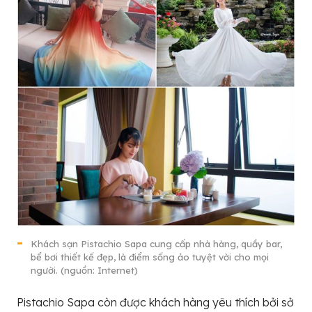
Khách sạn Pistachio Sapa cung cấp nhà hàng, quầy bar,
bể bơi thiết kế đẹp, là điểm sống ảo tuyệt vời cho mọi
người. (nguồn: Internet)
Pistachio Sapa còn được khách hàng yêu thích bởi sở