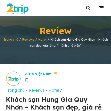
⚲
Review
/
/
/
Trang chủ
Reviews
Hotel
Khách sạn Hưng Gia Quy Nhơn – Khách
sạn đẹp, giá rẻ tại “thành phố biển”
2Trip Việt Nam
Trang chủ
/
Reviews
/
Hotel
/
Khách sạn Hưng Gia Quy
Nhơn – Khách sạn đẹp, giá rẻ