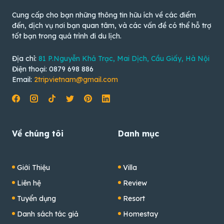
Cung cấp cho bạn những thông tin hữu ích về các điểm
đến, dịch vụ nơi bạn quan tâm, và các vấn đề có thể hỗ trợ
tốt bạn trong quá trình đi du lịch.
Địa chỉ:
81 P.Nguyễn Khả Trạc, Mai Dịch, Cầu Giấy, Hà Nội
Điện thoại: 0879 698 886
Email:
2tripvietnam@gmail.com
Về chúng tôi
Danh mục
Giới Thiệu
Villa
Liên hệ
Review
Tuyển dụng
Resort
Danh sách tác giả
Homestay