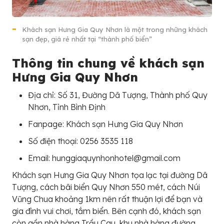
Khách sạn Hưng Gia Quy Nhơn là một trong những khách
sạn đẹp, giá rẻ nhất tại “thành phố biển”
Thông tin chung về khách sạn
Hưng Gia Quy Nhơn
Địa chỉ: Số 31, Đường Dã Tượng, Thành phố Quy
Nhơn, Tỉnh Bình Định
Fanpage: Khách sạn Hưng Gia Quy Nhơn
Số điện thoại: 0256 3535 118
Email: hunggiaquynhonhotel@gmail.com
Khách sạn Hưng Gia Quy Nhơn tọa lạc tại đường Dã
Tượng, cách bãi biển Quy Nhơn 550 mét, cách Núi
Vũng Chua khoảng 1km nên rất thuận lợi để bạn và
gia đình vui chơi, tắm biển. Bên cạnh đó, khách sạn
còn gần nhà hàng Trầu Cau, khu nhà hàng đường