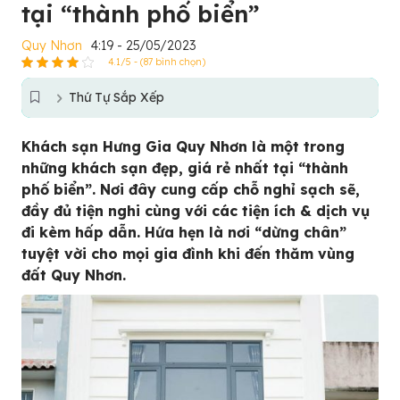
tại “thành phố biển”
Quy Nhơn
4:19 - 25/05/2023
4.1/5 - (87 bình chọn)
Thứ Tự Sắp Xếp
Khách sạn Hưng Gia Quy Nhơn là một trong
những khách sạn đẹp, giá rẻ nhất tại “thành
phố biển”. Nơi đây cung cấp chỗ nghỉ sạch sẽ,
đầy đủ tiện nghi cùng với các tiện ích & dịch vụ
đi kèm hấp dẫn. Hứa hẹn là nơi “dừng chân”
tuyệt vời cho mọi gia đình khi đến thăm vùng
đất Quy Nhơn.