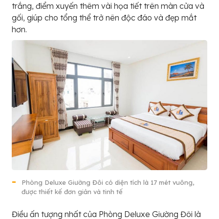
trắng, điểm xuyến thêm vài họa tiết trên màn cửa và
gối, giúp cho tổng thể trở nên độc đáo và đẹp mắt
hơn.
Phòng Deluxe Giường Đôi có diện tích là 17 mét vuông,
được thiết kế đơn giản và tinh tế
Điều ấn tượng nhất của Phòng Deluxe Giường Đôi là