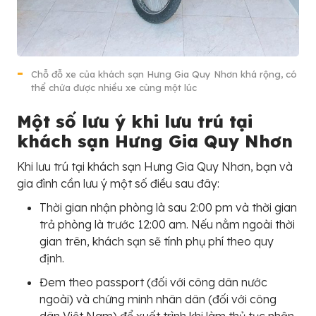
Chỗ đỗ xe của khách sạn Hưng Gia Quy Nhơn khá rộng, có
thể chứa được nhiều xe cùng một lúc
Một số lưu ý khi lưu trú tại
khách sạn Hưng Gia Quy Nhơn
Khi lưu trú tại khách sạn Hưng Gia Quy Nhơn, bạn và
gia đình cần lưu ý một số điều sau đây:
Thời gian nhận phòng là sau 2:00 pm và thời gian
trả phòng là trước 12:00 am. Nếu nằm ngoài thời
gian trên, khách sạn sẽ tính phụ phí theo quy
định.
Đem theo passport (đối với công dân nước
ngoài) và chứng minh nhân dân (đối với công
dân Việt Nam) để xuất trình khi làm thủ tục nhận