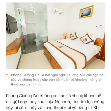
Phòng Giường Đôi là nơi nghỉ ngơi lí tưởng của các cặp đôi,
cặp vợ chồng hoặc cặp bạn bè muốn có khoảng thời gian
thoải mái bên nhau
Phòng Giường Đôi không có cửa sổ nhưng không hề
bị ngột ngạt hay khó chịu. Ngược lại, lưu trú tại phòng
này lại cảm thấy vô cùng thoải mái và riêng tư. Khi