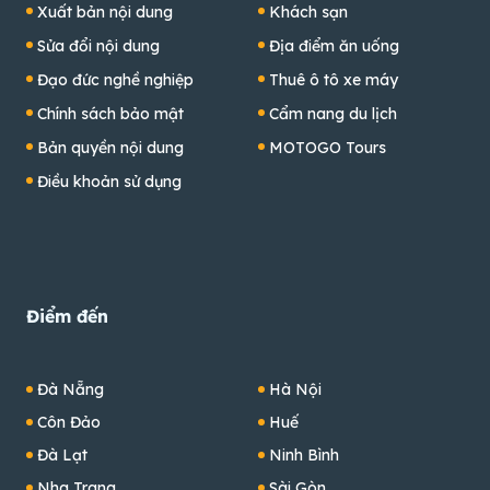
Xuất bản nội dung
Khách sạn
Sửa đổi nội dung
Địa điểm ăn uống
Đạo đức nghề nghiệp
Thuê ô tô xe máy
Chính sách bảo mật
Cẩm nang du lịch
Bản quyền nội dung
MOTOGO Tours
Điều khoản sử dụng
Điểm đến
Đà Nẵng
Hà Nội
Côn Đảo
Huế
Đà Lạt
Ninh Bình
Nha Trang
Sài Gòn