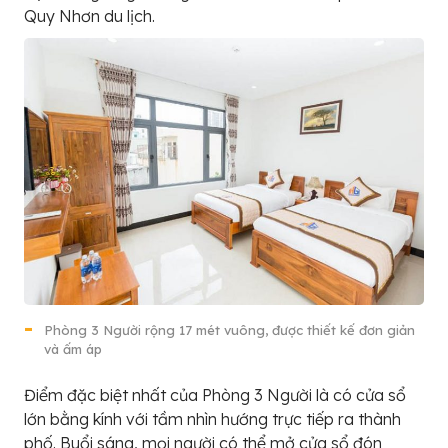
Quy Nhơn du lịch.
Phòng 3 Người rộng 17 mét vuông, được thiết kế đơn giản
và ấm áp
Điểm đặc biệt nhất của Phòng 3 Người là có cửa sổ
lớn bằng kính với tầm nhìn hướng trực tiếp ra thành
phố. Buổi sáng, mọi người có thể mở cửa sổ đón