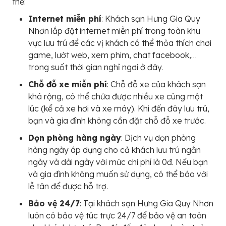
thể:
Internet miễn phí
: Khách sạn Hưng Gia Quy
Nhơn lắp đặt internet miễn phí trong toàn khu
vực lưu trú để các vị khách có thể thỏa thích chơi
game, lướt web, xem phim, chat facebook,…
trong suốt thời gian nghỉ ngơi ở đây.
Chỗ đỗ xe miễn phí
: Chỗ đỗ xe của khách sạn
khá rộng, có thể chứa được nhiều xe cùng một
lúc (kể cả xe hơi và xe máy). Khi đến đây lưu trú,
bạn và gia đình không cần đặt chỗ đỗ xe trước.
Dọn phòng hàng ngày
: Dịch vụ dọn phòng
hàng ngày áp dụng cho cả khách lưu trú ngắn
ngày và dài ngày với mức chi phí là 0đ. Nếu bạn
và gia đình không muốn sử dụng, có thể báo với
lễ tân để được hỗ trợ.
Bảo vệ 24/7
: Tại khách sạn Hưng Gia Quy Nhơn
luôn có bảo vệ túc trực 24/7 để bảo vệ an toàn