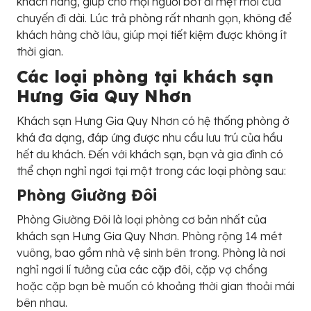
khách hàng, giúp cho mọi người bớt đi mệt mỏi của
chuyến đi dài. Lúc trả phòng rất nhanh gọn, không để
khách hàng chờ lâu, giúp mọi tiết kiệm được không ít
thời gian.
Các loại phòng tại khách sạn
Hưng Gia Quy Nhơn
Khách sạn Hưng Gia Quy Nhơn có hệ thống phòng ở
khá đa dạng, đáp ứng được nhu cầu lưu trú của hầu
hết du khách. Đến với khách sạn, bạn và gia đình có
thể chọn nghỉ ngơi tại một trong các loại phòng sau:
Phòng Giường Đôi
Phòng Giường Đôi là loại phòng cơ bản nhất của
khách sạn Hưng Gia Quy Nhơn. Phòng rộng 14 mét
vuông, bao gồm nhà vệ sinh bên trong. Phòng là nơi
nghỉ ngơi lí tưởng của các cặp đôi, cặp vợ chồng
hoặc cặp bạn bè muốn có khoảng thời gian thoải mái
bên nhau.