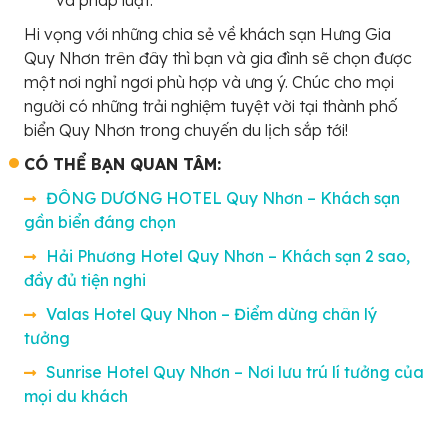
Hi vọng với những chia sẻ về khách sạn Hưng Gia
Quy Nhơn trên đây thì bạn và gia đình sẽ chọn được
một nơi nghỉ ngơi phù hợp và ưng ý. Chúc cho mọi
người có những trải nghiệm tuyệt vời tại thành phố
biển Quy Nhơn trong chuyến du lịch sắp tới!
CÓ THỂ BẠN QUAN TÂM:
ĐÔNG DƯƠNG HOTEL Quy Nhơn – Khách sạn
gần biển đáng chọn
Hải Phương Hotel Quy Nhơn – Khách sạn 2 sao,
đầy đủ tiện nghi
Valas Hotel Quy Nhon – Điểm dừng chân lý
tưởng
Sunrise Hotel Quy Nhơn – Nơi lưu trú lí tưởng của
mọi du khách