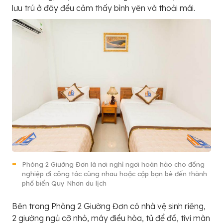
lưu trú ở đây đều cảm thấy bình yên và thoải mái.
Phòng 2 Giường Đơn là nơi nghỉ ngơi hoàn hảo cho đồng
nghiệp đi công tác cùng nhau hoặc cặp bạn bè đến thành
phố biển Quy Nhơn du lịch
Bên trong Phòng 2 Giường Đơn có nhà vệ sinh riêng,
2 giường ngủ cỡ nhỏ, máy điều hòa, tủ để đồ, tivi màn