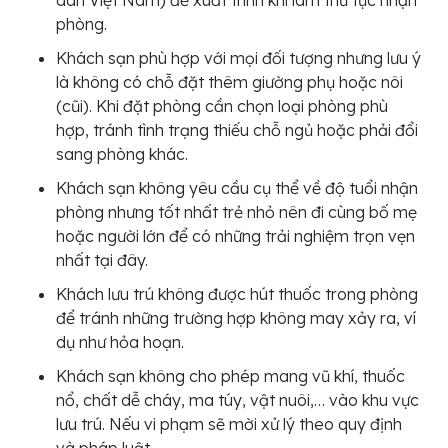
phòng.
Khách sạn phù hợp với mọi đối tượng nhưng lưu ý
là không có chỗ đặt thêm giường phụ hoặc nôi
(cũi). Khi đặt phòng cần chọn loại phòng phù
hợp, tránh tình trạng thiếu chỗ ngủ hoặc phải đổi
sang phòng khác.
Khách sạn không yêu cầu cụ thể về độ tuổi nhận
phòng nhưng tốt nhất trẻ nhỏ nên đi cùng bố mẹ
hoặc người lớn để có những trải nghiệm trọn vẹn
nhất tại đây.
Khách lưu trú không được hút thuốc trong phòng
để tránh những trường hợp không may xảy ra, ví
dụ như hỏa hoạn.
Khách sạn không cho phép mang vũ khí, thuốc
nổ, chất dễ cháy, ma túy, vật nuôi,… vào khu vực
lưu trú. Nếu vi phạm sẽ mời xử lý theo quy định
và pháp luật.