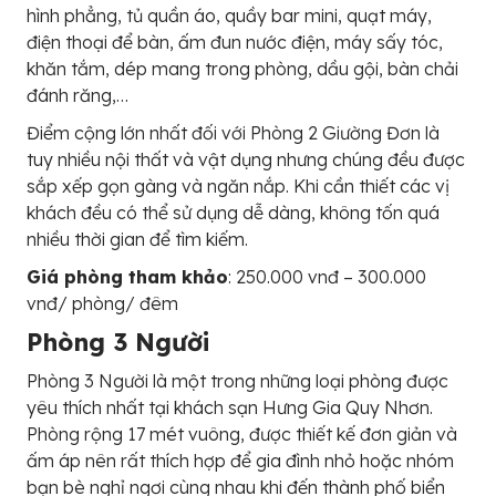
hình phẳng, tủ quần áo, quầy bar mini, quạt máy,
điện thoại để bàn, ấm đun nước điện, máy sấy tóc,
khăn tắm, dép mang trong phòng, dầu gội, bàn chải
đánh răng,…
Điểm cộng lớn nhất đối với Phòng 2 Giường Đơn là
tuy nhiều nội thất và vật dụng nhưng chúng đều được
sắp xếp gọn gàng và ngăn nắp. Khi cần thiết các vị
khách đều có thể sử dụng dễ dàng, không tốn quá
nhiều thời gian để tìm kiếm.
Giá phòng tham khảo
: 250.000 vnđ – 300.000
vnđ/ phòng/ đêm
Phòng 3 Người
Phòng 3 Người là một trong những loại phòng được
yêu thích nhất tại khách sạn Hưng Gia Quy Nhơn.
Phòng rộng 17 mét vuông, được thiết kế đơn giản và
ấm áp nên rất thích hợp để gia đình nhỏ hoặc nhóm
bạn bè nghỉ ngơi cùng nhau khi đến thành phố biển