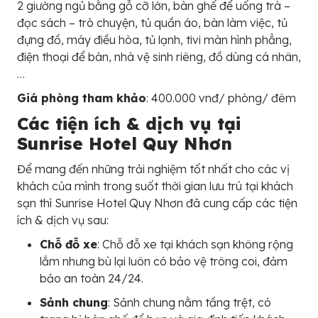
2 giường ngủ bằng gỗ cỡ lớn, bàn ghế để uống trà –
đọc sách – trò chuyện, tủ quần áo, bàn làm việc, tủ
đựng đồ, máy điều hòa, tủ lạnh, tivi màn hình phẳng,
điện thoại để bàn, nhà vệ sinh riêng, đồ dùng cá nhân,
…
Giá phòng tham khảo
: 400.000 vnđ/ phòng/ đêm
Các tiện ích & dịch vụ tại
Sunrise Hotel Quy Nhơn
Để mang đến những trải nghiệm tốt nhất cho các vị
khách của mình trong suốt thời gian lưu trú tại khách
sạn thì Sunrise Hotel Quy Nhơn đã cung cấp các tiện
ích & dịch vụ sau:
Chỗ đỗ xe
: Chỗ đỗ xe tại khách sạn không rộng
lắm nhưng bù lại luôn có bảo vệ trông coi, đảm
bảo an toàn 24/24.
Sảnh chung
: Sảnh chung nằm tầng trệt, có