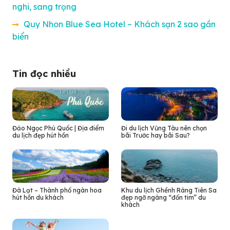
nghi, sang trọng
Quy Nhon Blue Sea Hotel – Khách sạn 2 sao gần
biển
Tin đọc nhiều
Đảo Ngọc Phú Quốc | Địa điểm
Đi du lịch Vũng Tàu nên chọn
du lịch đẹp hút hồn
bãi Trước hay bãi Sau?
Đà Lạt – Thành phố ngàn hoa
Khu du lịch Ghềnh Ráng Tiên Sa
hút hồn du khách
đẹp ngỡ ngàng “đốn tim” du
khách