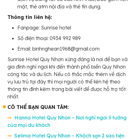
mặt, thẻ atm nội địa và thẻ tín dụng.
Thông tin liên hệ:
Fanpage: Sunrise hotel
Số điện thoại: 0934 992 989
Email: binhnghean1968@gmail.com
Sunrise Hotel Quy Nhơn xứng đáng là nơi để bạn và
gia đình nghỉ ngơi khi đến thành phố biển Quy Nhơn
công tác và du lịch. Nếu có thắc mắc thêm về dịch
vụ lưu trú tại đây thì mọi người có thể liên hệ theo
thông tin đính kèm trong bài viết để được hỗ trợ tốt
nhất.
CÓ THỂ BẠN QUAN TÂM:
Hanna Hotel Quy Nhon – Nơi nghỉ ngơi lí tưởng
của mọi du khách
Selima Hotel Quy Nhon – Khách sạn 2 sao tiện