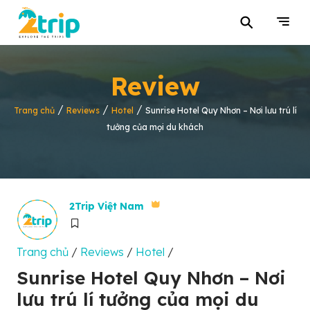
⚲
Review
/
/
/
Trang chủ
Reviews
Hotel
Sunrise Hotel Quy Nhơn – Nơi lưu trú lí
tưởng của mọi du khách
2Trip Việt Nam
Trang chủ
/
Reviews
/
Hotel
/
Sunrise Hotel Quy Nhơn – Nơi
lưu trú lí tưởng của mọi du