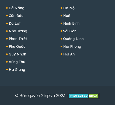
Đà Nẵng
Hà Nội
Côn Đảo
Huế
Đà Lạt
Ninh Bình
Nha Trang
Sài Gòn
Phan Thiết
Quảng Ninh
Phú Quốc
Hải Phòng
Quy Nhơn
Hội An
Vũng Tàu
Hà Giang
© Bản quyền 2trip.vn 2023 -