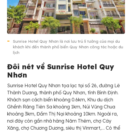
Sunrise Hotel Quy Nhơn là nơi lưu trú lí tưởng của mọi du
khách khi đến thành phố biển Quy Nhơn công tác hoặc du
lịch
Đôi nét về Sunrise Hotel Quy
Nhơn
Sunrise Hotel Quy Nhơn tọa lạc tại số 26, đường Lê
Thành Dương, thành phố Quy Nhơn, tỉnh Bình Định.
Khách sạn cách biển khoảng 0.6km, Khu du dịch
Ghềnh Ráng Tiên Sa khoảng 1km, Núi Vũng Chua
khoảng 3km, Đầm Thị Nại khoảng 10km. Ngoài ra,
nơi đây còn gần nhà hàng Năm Thêm, chợ Cây
Xăng, chợ Chương Dương, siêu thị Vinmart,… Có thể