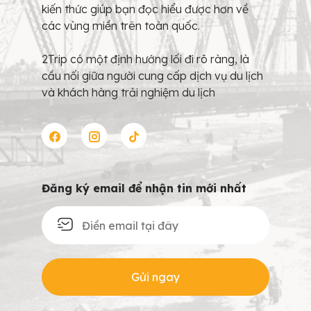
kiến thức giúp bạn đọc hiểu được hơn về
các vùng miền trên toàn quốc.
2Trip có một định hướng lối đi rõ ràng, là
cầu nối giữa người cung cấp dịch vụ du lịch
và khách hàng trải nghiệm du lịch
Đăng ký email để nhận tin mới nhất
Gửi ngay