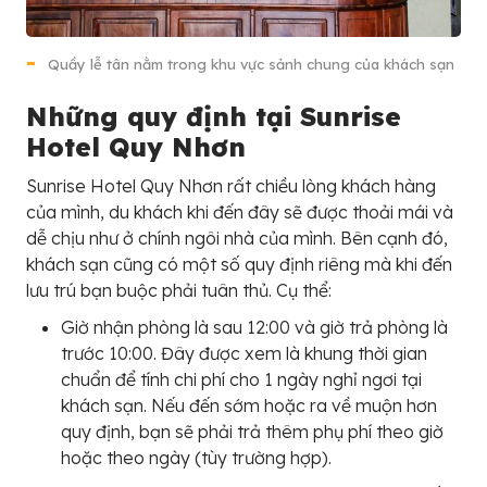
Quầy lễ tân nằm trong khu vực sảnh chung của khách sạn
Những quy định tại Sunrise
Hotel Quy Nhơn
Sunrise Hotel Quy Nhơn rất chiều lòng khách hàng
của mình, du khách khi đến đây sẽ được thoải mái và
dễ chịu như ở chính ngôi nhà của mình. Bên cạnh đó,
khách sạn cũng có một số quy định riêng mà khi đến
lưu trú bạn buộc phải tuân thủ. Cụ thể:
Giờ nhận phòng là sau 12:00 và giờ trả phòng là
trước 10:00. Đây được xem là khung thời gian
chuẩn để tính chi phí cho 1 ngày nghỉ ngơi tại
khách sạn. Nếu đến sớm hoặc ra về muộn hơn
quy định, bạn sẽ phải trả thêm phụ phí theo giờ
hoặc theo ngày (tùy trường hợp).