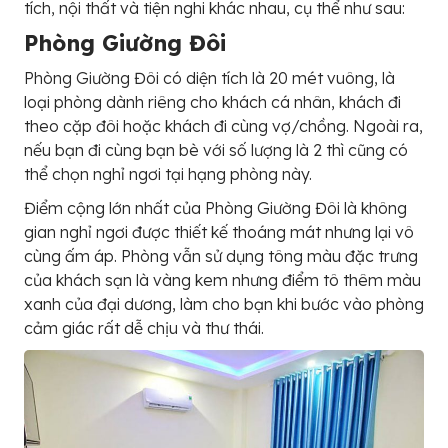
tích, nội thất và tiện nghi khác nhau, cụ thể như sau:
Phòng Giường Đôi
Phòng Giường Đôi có diện tích là 20 mét vuông, là
loại phòng dành riêng cho khách cá nhân, khách đi
theo cặp đôi hoặc khách đi cùng vợ/chồng. Ngoài ra,
nếu bạn đi cùng bạn bè với số lượng là 2 thì cũng có
thể chọn nghỉ ngơi tại hạng phòng này.
Điểm cộng lớn nhất của Phòng Giường Đôi là không
gian nghỉ ngơi được thiết kế thoáng mát nhưng lại vô
cùng ấm áp. Phòng vẫn sử dụng tông màu đặc trưng
của khách sạn là vàng kem nhưng điểm tô thêm màu
xanh của đại dương, làm cho bạn khi bước vào phòng
cảm giác rất dễ chịu và thư thái.