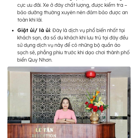
cực ưu đãi. Xe ở đây chất lượng, được kiểm tra –
bảo dưỡng thường xuyên nên đảm bảo được an
toàn khi lái.
Giặt ủi/ là ủi
: Đây là dịch vụ phổ biến nhất tại
khách sạn, đa số du khách khi lưu trú tại đây đều
sử dụng dịch vụ này để có những bộ quần áo
sạch sẽ, phẳng phiu trước khi dạo chơi thành phố
biển Quy Nhơn.