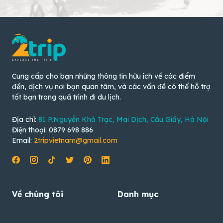
Cung cấp cho bạn những thông tin hữu ích về các điểm
đến, dịch vụ nơi bạn quan tâm, và các vấn đề có thể hỗ trợ
tốt bạn trong quá trình đi du lịch.
Địa chỉ:
81 P.Nguyễn Khả Trạc, Mai Dịch, Cầu Giấy, Hà Nội
Điện thoại: 0879 698 886
Email:
2tripvietnam@gmail.com
Về chúng tôi
Danh mục