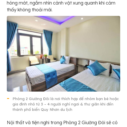
hóng mát, ngắm nhìn cảnh vật xung quanh khi cảm
thấy không thoải mái.
Phòng 2 Giường Đôi là nơi thích hợp để nhóm bạn bè hoặc
gia đình nhỏ từ 3 – 4 người nghỉ ngơi & thư giãn khi đến
thành phố biển Quy Nhơn du lịch
Nội thất và tiện nghi trong Phòng 2 Giường Đôi sẽ có