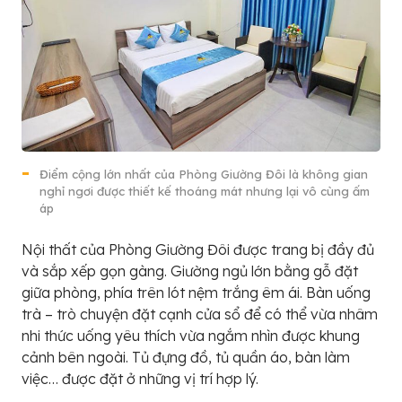
Điểm cộng lớn nhất của Phòng Giường Đôi là không gian
nghỉ ngơi được thiết kế thoáng mát nhưng lại vô cùng ấm
áp
Nội thất của Phòng Giường Đôi được trang bị đầy đủ
và sắp xếp gọn gàng. Giường ngủ lớn bằng gỗ đặt
giữa phòng, phía trên lót nệm trắng êm ái. Bàn uống
trà – trò chuyện đặt cạnh cửa sổ để có thể vừa nhâm
nhi thức uống yêu thích vừa ngắm nhìn được khung
cảnh bên ngoài. Tủ đựng đồ, tủ quần áo, bàn làm
việc… được đặt ở những vị trí hợp lý.