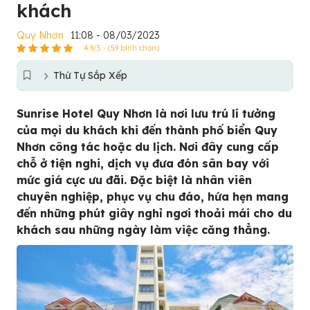
khách
Quy Nhơn
11:08 - 08/03/2023
4.9/5 - (59 bình chọn)
Thứ Tự Sắp Xếp
Sunrise Hotel Quy Nhơn là nơi lưu trú lí tưởng
của mọi du khách khi đến thành phố biển Quy
Nhơn công tác hoặc du lịch. Nơi đây cung cấp
chỗ ở tiện nghi, dịch vụ đưa đón sân bay với
mức giá cực ưu đãi. Đặc biệt là nhân viên
chuyên nghiệp, phục vụ chu đáo, hứa hẹn mang
đến những phút giây nghỉ ngơi thoải mái cho du
khách sau những ngày làm việc căng thẳng.