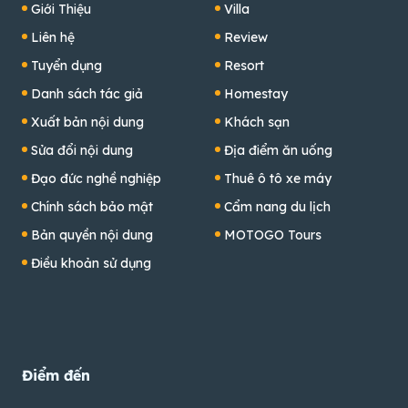
Giới Thiệu
Villa
Liên hệ
Review
Tuyển dụng
Resort
Danh sách tác giả
Homestay
Xuất bản nội dung
Khách sạn
Sửa đổi nội dung
Địa điểm ăn uống
Đạo đức nghề nghiệp
Thuê ô tô xe máy
Chính sách bảo mật
Cẩm nang du lịch
Bản quyền nội dung
MOTOGO Tours
Điều khoản sử dụng
Điểm đến