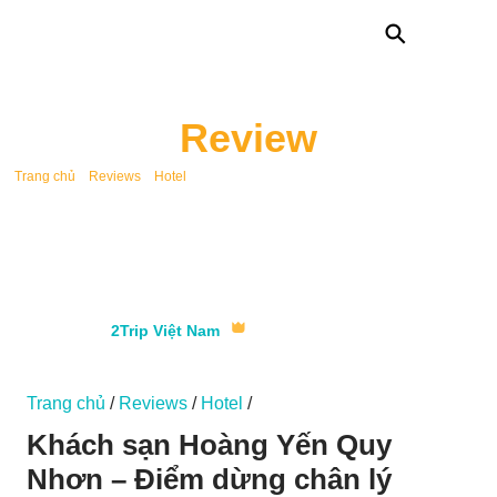
⚲
Review
/
/
/
Trang chủ
Reviews
Hotel
Khách sạn Hoàng Yến Quy Nhơn – Điểm
dừng chân lý tưởng
2Trip Việt Nam
Trang chủ
/
Reviews
/
Hotel
/
Khách sạn Hoàng Yến Quy
Nhơn – Điểm dừng chân lý