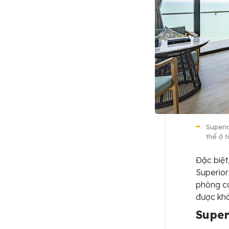
Superi
thể ở t
Đặc biệt
Superior
phòng có
được khô
Super