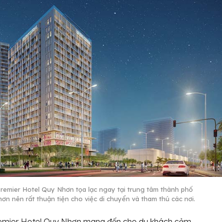
remier Hotel Quy Nhơn tọa lạc ngay tại trung tâm thành phố
ơn nên rất thuận tiện cho việc di chuyển và tham thú các nơi.
emier Hotel Quy Nhơn mang đến cho du khách cảm