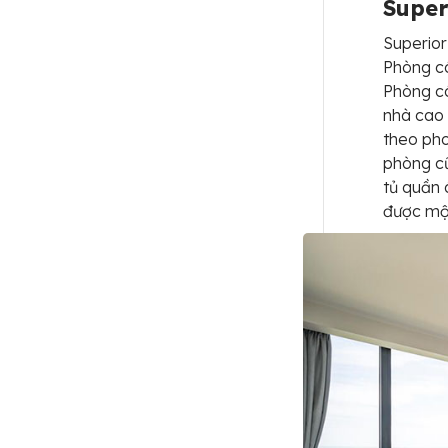
Super
Superior
Phòng có
Phòng có
nhà cao 
theo pho
phòng cũ
tủ quần 
được một