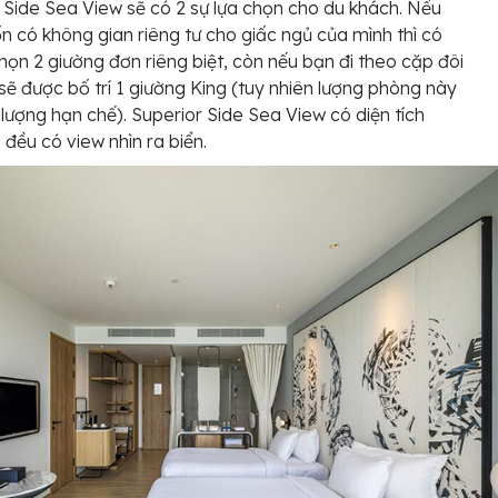
 Side Sea View sẽ có 2 sự lựa chọn cho du khách. Nếu
 có không gian riêng tư cho giấc ngủ của mình thì có
chọn 2 giường đơn riêng biệt, còn nếu bạn đi theo cặp đôi
 sẽ được bố trí 1 giường King (tuy nhiên lượng phòng này
 lượng hạn chế). Superior Side Sea View có diện tích
đều có view nhìn ra biển.