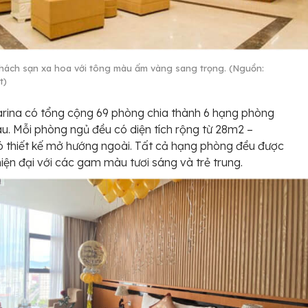
hách sạn xa hoa với tông màu ấm vàng sang trọng. (Nguồn:
t)
rina có tổng cộng 69 phòng chia thành 6 hạng phòng
u. Mỗi phòng ngủ đều có diện tích rộng từ 28m2 –
 thiết kế mở hướng ngoài. Tất cả hạng phòng đều được
 hiện đại với các gam màu tươi sáng và trẻ trung.