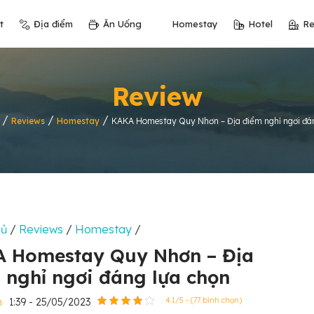
t
Địa điểm
Ăn Uống
Homestay
Hotel
Re
Review
/
/
/
Reviews
Homestay
KAKA Homestay Quy Nhơn – Địa điểm nghỉ ngơi đán
hủ
/
Reviews
/
Homestay
/
 Homestay Quy Nhơn – Địa
 nghỉ ngơi đáng lựa chọn
n
1:39 - 25/05/2023
4.1/5 - (77 bình chọn)