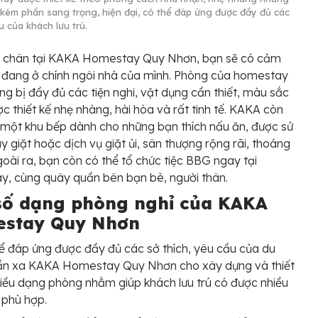
kém phần sang trọng, hiện đại, có thể đáp ứng được đầy đủ các
u của khách lưu trú.
 chân tại
KAKA Homestay Quy Nhơn, bạn sẽ có cảm
 đang ở chính ngôi nhà của mình. Phòng của homestay
ng bị đầy đủ các tiện nghi, vật dụng cần thiết, màu sắc
c thiết kế nhẹ nhàng, hài hòa và rất tinh tế. KAKA còn
 một khu bếp dành cho những bạn thích nấu ăn, được sử
 giặt hoặc dịch vụ giặt ủi, sân thượng rộng rãi, thoáng
ài ra, bạn còn có thể tổ chức tiệc BBG ngay tại
, cùng quây quần bên bạn bè, người thân.
số dạng phòng nghỉ của KAKA
stay Quy Nhơn
ể đáp ứng được đầy đủ các sở thích, yêu cầu của du
ần xa KAKA Homestay Quy Nhơn cho xây dựng và thiết
hiều dạng phòng nhằm giúp khách lưu trú có được nhiều
 phù hợp.