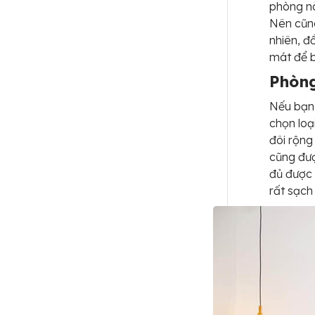
phòng nà
Nên cũng
nhiên, đ
mát để b
Phòng
Nếu bạn 
chọn loạ
đôi rộng
cũng đượ
đủ được 
rất sạch