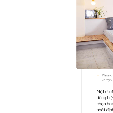
Phòng 
và tận
Một ưu đ
riêng bi
chọn hoà
nhất địn