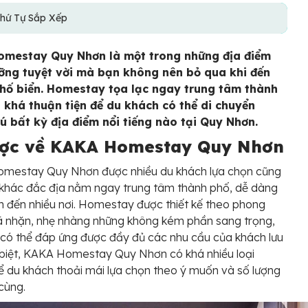
hứ Tự Sắp Xếp
mestay Quy Nhơn là một trong những địa điểm
ỡng tuyệt vời mà bạn không nên bỏ qua khi đến
hố biển. Homestay tọa lạc ngay trung tâm thành
 khá thuận tiện để du khách có thể di chuyển
ú bất kỳ địa điểm nổi tiếng nào tại Quy Nhơn.
ược về KAKA Homestay Quy Nhơn
mestay Quy Nhơn được nhiều du khách lựa chọn cũng
rí khác đắc địa nằm ngay trung tâm thành phố, dễ dàng
n đến nhiều nơi. Homestay được thiết kế theo phong
ã nhặn, nhẹ nhàng những không kém phần sang trọng,
, có thể đáp ứng được đầy đủ các nhu cầu của khách lưu
 biệt, KAKA Homestay Quy Nhơn có khá nhiều loại
 du khách thoải mái lựa chọn theo ý muốn và số lượng
 cùng.