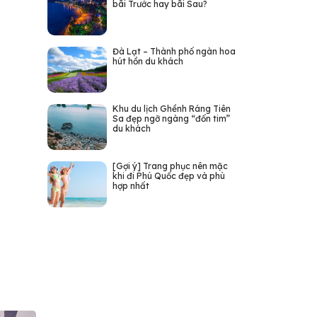
bãi Trước hay bãi Sau?
Đà Lạt – Thành phố ngàn hoa
hút hồn du khách
Khu du lịch Ghềnh Ráng Tiên
Sa đẹp ngỡ ngàng “đốn tim”
du khách
[Gợi ý] Trang phục nên mặc
khi đi Phú Quốc đẹp và phù
hợp nhất