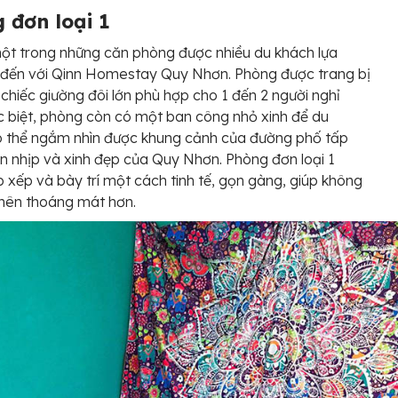
 đơn loại 1
ột trong những căn phòng được nhiều du khách lựa
 đến với
Qinn Homestay Quy Nhơn. Phòng được trang bị
chiếc giường đôi lớn phù hợp cho 1 đến 2 người nghỉ
c biệt, phòng còn có một ban công nhỏ xinh để du
ó thể ngắm nhìn được khung cảnh của đường phố tấp
n nhịp và xinh đẹp của Quy Nhơn. Phòng đơn loại 1
 xếp và bày trí một cách tinh tế, gọn gàng, giúp không
 nên thoáng mát hơn.