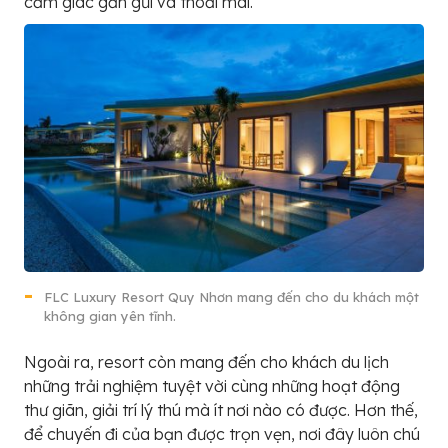
cảm giác gần gũi và thoải mái.
FLC Luxury Resort Quy Nhơn mang đến cho du khách một
không gian yên tĩnh.
Ngoài ra, resort còn mang đến cho khách du lịch
những trải nghiệm tuyệt vời cùng những hoạt động
thư giãn, giải trí lý thú mà ít nơi nào có được. Hơn thế,
để chuyến đi của bạn được trọn vẹn, nơi đây luôn chú