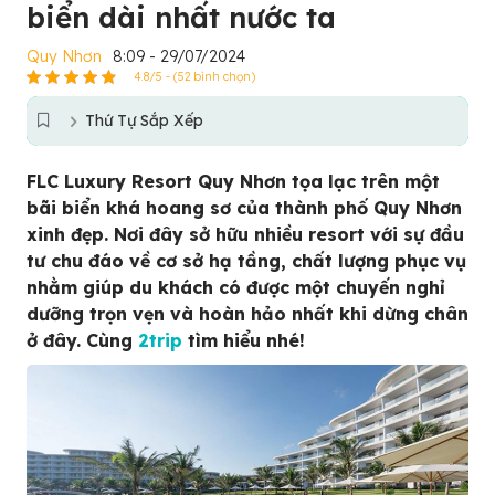
biển dài nhất nước ta
Quy Nhơn
8:09 - 29/07/2024
4.8/5 - (52 bình chọn)
Thứ Tự Sắp Xếp
FLC Luxury Resort Quy Nhơn tọa lạc trên một
bãi biển khá hoang sơ của thành phố Quy Nhơn
xinh đẹp. Nơi đây sở hữu nhiều resort với sự đầu
tư chu đáo về cơ sở hạ tầng, chất lượng phục vụ
nhằm giúp du khách có được một chuyến nghỉ
dưỡng trọn vẹn và hoàn hảo nhất khi dừng chân
ở đây. Cùng
2trip
tìm hiểu nhé!