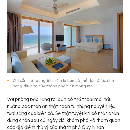
Chỉ cần mở toang tấm rèm là bạn có thể đón được ánh
nắng dịu nhẹ của thành phố biển mộng mơ.
Với phòng bếp rộng rãi bạn có thể thoải mái nấu
nướng các món ăn thật ngon từ những nguyên liệu
tươi sống của biển cả. Sẽ thật tuyệt khi có một chốn
dừng chân sau cả ngày dài khám phá và tham quan
các địa điểm thú vị của thành phố Quy Nhơn.