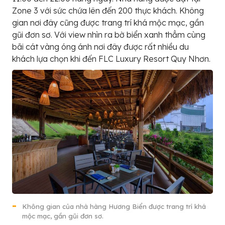
Zone 3 với sức chứa lên đến 200 thực khách. Không
gian nơi đây cũng được trang trí khá mộc mạc, gần
gũi đơn sơ. Với view nhìn ra bờ biển xanh thẳm cùng
bãi cát vàng óng ánh nơi đây được rất nhiều du
khách lựa chọn khi đến FLC Luxury Resort Quy Nhơn.
Không gian của nhà hàng Hương Biển được trang trí khá
mộc mạc, gần gũi đơn sơ.