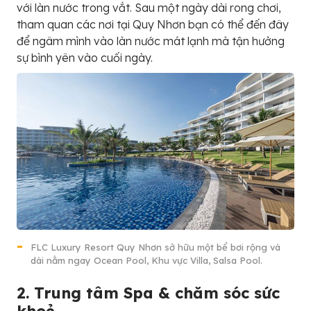
với làn nước trong vắt. Sau một ngày dài rong chơi,
tham quan các nơi tại Quy Nhơn bạn có thể đến đây
để ngâm mình vào làn nước mát lạnh mà tận hưởng
sự bình yên vào cuối ngày.
FLC Luxury Resort Quy Nhơn sở hữu một bể bơi rộng và
dài nằm ngay Ocean Pool, Khu vực Villa, Salsa Pool.
2. Trung tâm Spa & chăm sóc sức
khoẻ