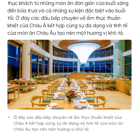
thực khách từ những món ăn đơn giản của buổi sáng
đến bữa trưa và cả những sự kiện đặc biệt vào buổi
tối. Ở đây các đầu bếp chuyên về ẩm thực thuần
khiết của Châu Á kết hợp cùng sự đa dạng và tinh tế
của món ăn Châu Âu tạo nên một hương vị khó tả.
Ở đây các đầu bếp chuyên về ẩm thực thuần khiết của
Châu Á kết hợp cùng sự đa dạng và tinh tế của món ăn
Châu Âu tạo nên một hương vị khó tả.