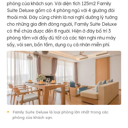
phòng của khách sạn. Với diện tích 125m2 Family
Suite Deluxe gồm có 4 phòng ngủ với 4 giường đôi
thoải mái. Đây cũng chính là nơi nghỉ dưỡng lý tưởng
cho những gia đình đông người, Family Suite Deluxe
có thể chứa được đến 8 người. Hiện ở đây bố trí 3
phòng tắm với đầy đủ tất cả các tiện nghi như máy
sấy, vòi sen, bồn tắm, dụng cụ cá nhân miễn phí.
Family Suite Deluxe là loại phòng lớn nhất trong các
phòng của khách sạn.