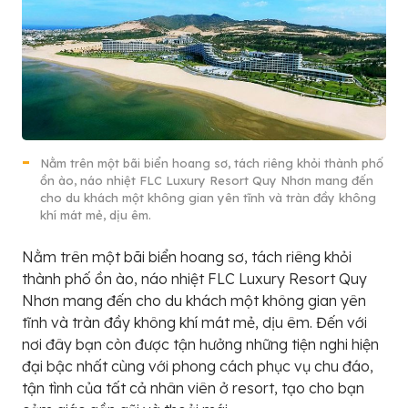
Nằm trên một bãi biển hoang sơ, tách riêng khỏi thành phố
ồn ào, náo nhiệt FLC Luxury Resort Quy Nhơn mang đến
cho du khách một không gian yên tĩnh và tràn đầy không
khí mát mẻ, dịu êm.
Nằm trên một bãi biển hoang sơ, tách riêng khỏi
thành phố ồn ào, náo nhiệt
FLC Luxury Resort Quy
Nhơn mang đến cho du khách một không gian yên
tĩnh và tràn đầy không khí mát mẻ, dịu êm. Đến với
nơi đây bạn còn được tận hưởng những tiện nghi hiện
đại bậc nhất cùng với phong cách phục vụ chu đáo,
tận tình của tất cả nhân viên ở resort, tạo cho bạn