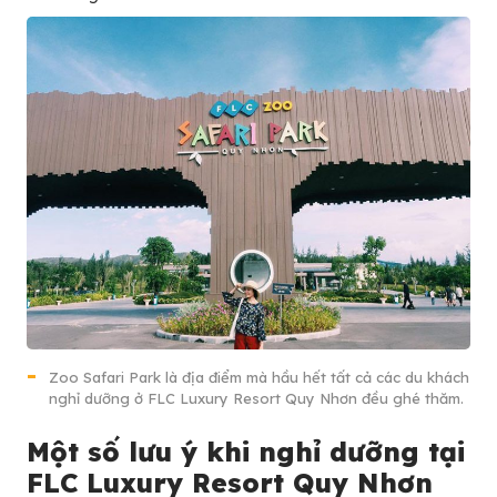
Zoo Safari Park là địa điểm mà hầu hết tất cả các du khách
nghỉ dưỡng ở FLC Luxury Resort Quy Nhơn đều ghé thăm.
Một số lưu ý khi nghỉ dưỡng tại
FLC Luxury Resort Quy Nhơn