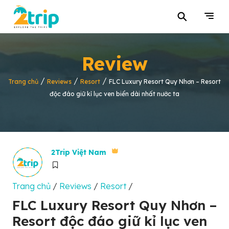
⚲
Review
/
/
/
Trang chủ
Reviews
Resort
FLC Luxury Resort Quy Nhơn – Resort
độc đáo giữ kỉ lục ven biển dài nhất nước ta
2Trip Việt Nam
Trang chủ
/
Reviews
/
Resort
/
FLC Luxury Resort Quy Nhơn –
Resort độc đáo giữ kỉ lục ven