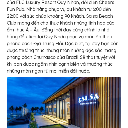
của FLC Luxury Resort Quy Nhơn, đối diện Cheers
Fun Pub. Nhà hàng phục vụ du khách từ 6:00 đến
22:00 với sức chứa khoảng 90 khách. Salsa Beach
Club mang đến cho thực khách những tinh hoa của
ẩm thực Á – Âu, đồng thời đây cũng chính là nhà
hàng đầu tiên tại Quy Nhơn phục vụ món ăn theo
phong cách Địa Trung Hải. Đặc biệt, tại đây bạn còn
được thưởng thức những món nướng đặc sắc mang
phong cách Churrasco của Brazil. Sẽ thật tuyệt vời
khi bạn được ngắm nhìn cạnh biển và thưởng thức
những món ngon từ mọi miền đất nước.