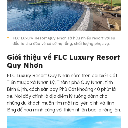
FLC Luxury Resort Quy Nhơn sở hữu nhiều resort với sự
đầu tư chu đáo về cơ sở hạ tầng, chất lượng phục vụ.
Giới thiệu về
FLC Luxury Resort
Quy Nhơn
FLC Luxury Resort Quy Nhơn nằm trên bãi biển Cát
Tiến thuộc xã Nhơn Lý, Thành phố Quy Nhơn, tỉnh
Bình Định, cách sân bay Phù Cát khoảng 40 phút lái
xe. Nơi đây chính là địa điểm lý tưởng dành cho
những du khách muốn tìm một nơi yên bình và tĩnh
lặng để hòa mình cùng với thiên nhiên bao la rộng lớn.