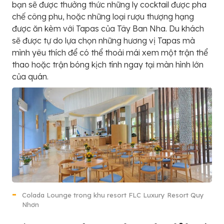
bạn sẽ được thưởng thức những ly cocktail được pha
chế công phu, hoặc những loại rượu thượng hạng
được ăn kèm với Tapas của Tây Ban Nha. Du khách
sẽ được tự do lựa chọn những hương vị Tapas mà
mình yêu thích để có thể thoải mái xem một trận thể
thao hoặc trận bóng kịch tính ngay tại màn hình lớn
của quán.
Colada Lounge trong khu resort FLC Luxury Resort Quy
Nhơn