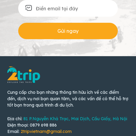
Gửi ngay
Cung cấp cho bạn những thông tin hữu ích về các điểm
đến, dịch vụ nơi bạn quan tâm, và các vấn đề có thể hỗ trợ
tốt bạn trong quá trình đi du lịch.
Địa chỉ:
81 P.Nguyễn Khả Trạc, Mai Dịch, Cầu Giấy, Hà Nội
Điện thoại: 0879 698 886
Email:
2tripvietnam@gmail.com