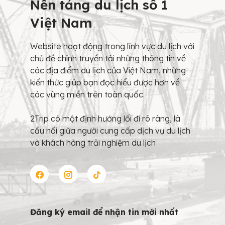
Nền tảng du lịch số 1
Việt Nam
Website hoạt động trong lĩnh vực du lịch với
chủ đề chính truyền tải những thông tin về
các địa điểm du lịch của Việt Nam, những
kiến thức giúp bạn đọc hiểu được hơn về
các vùng miền trên toàn quốc.
2Trip có một định hướng lối đi rõ ràng, là
cầu nối giữa người cung cấp dịch vụ du lịch
và khách hàng trải nghiệm du lịch
Đăng ký email để nhận tin mới nhất