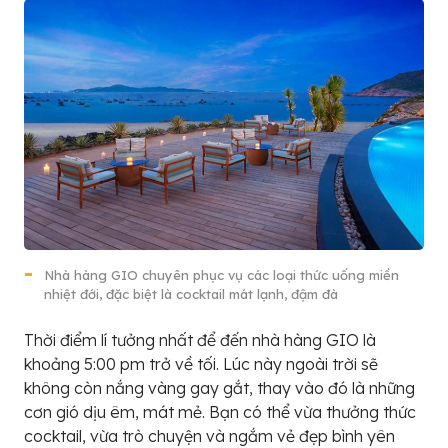
Nhà hàng GIO chuyên phục vụ các loại thức uống miền
nhiệt đới, đặc biệt là cocktail mát lạnh, đậm đà
Thời điểm lí tưởng nhất để đến nhà hàng GIO là
khoảng 5:00 pm trở về tối. Lúc này ngoài trời sẽ
không còn nắng vàng gay gắt, thay vào đó là những
cơn gió dịu êm, mát mẻ. Bạn có thể vừa thưởng thức
cocktail, vừa trò chuyện và ngắm vẻ đẹp bình yên