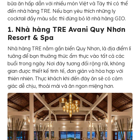
bữa ăn hấp dẫn với nhiều món Việt và Tây thì có thể
đến nhà hàng TRE. Nếu bạn yêu thích những ly
cocktail đầy màu sắc thì đừng bỏ lỡ nhà hàng GIO.
1. Nhà hàng TRE Avani Quy Nhơn
Resort & Spa
Nhà hàng TRE nằm gần biển Quy Nhơn, là địa điểm lí
tưởng để bạn thưởng thức ẩm thực vào tất cả các
buổi trong ngày. Nơi đây tương đối rộng rãi, không
gian được thiết kế tinh tế, đơn giản và hòa hợp với
thiên nhiên. Thực khách khi đến đây ăn sẽ có cảm
giác dễ chịu, thoải mái và ăn ngon miệng hơn.