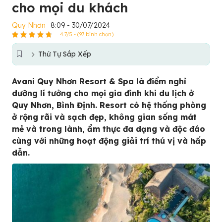
cho mọi du khách
Quy Nhơn
8:09 - 30/07/2024
4.7/5 - (97 bình chọn)
Thứ Tự Sắp Xếp
Avani Quy Nhơn Resort & Spa là điểm nghỉ
dưỡng lí tưởng cho mọi gia đình khi du lịch ở
Quy Nhơn, Bình Định. Resort có hệ thống phòng
ở rộng rãi và sạch đẹp, không gian sống mát
mẻ và trong lành, ẩm thực đa dạng và độc đáo
cùng với những hoạt động giải trí thú vị và hấp
dẫn.