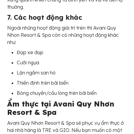
thường.
7. Các hoạt động khác
Ngoài những hoạt động giải trí trên thì Avani Quy
Nhon Resort & Spa còn có những hoạt động khác
như:
Đạp xe đạp
Cưỡi ngựa
Lặn ngắm san hô
Thiền định trên bãi biển
Bóng chuyền/cầu lông trên bãi biển
Ẩm thực tại Avani Quy Nhơn
Resort & Spa
Avani Quy Nhơn Resort & Spa sẽ phục vụ ẩm thực ở
hai nhà hàng là TRE và GIO. Nếu bạn muốn có một