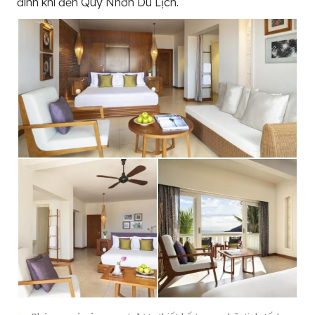
đình khi đến Quy Nhơn Du Lịch.