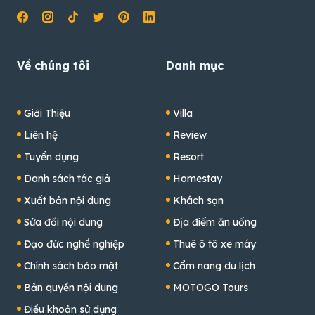
Về chúng tôi
Danh mục
Giới Thiệu
Villa
Liên hệ
Review
Tuyển dụng
Resort
Danh sách tác giả
Homestay
Xuất bản nội dung
Khách sạn
Sửa đổi nội dung
Địa điểm ăn uống
Đạo đức nghề nghiệp
Thuê ô tô xe máy
Chính sách bảo mật
Cẩm nang du lịch
Bản quyền nội dung
MOTOGO Tours
Điều khoản sử dụng