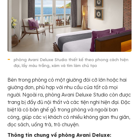
phòng Avani Deluxe Studio thiết kế theo phong cách hiện
đại, lấy màu trắng, xám và tím làm chủ tạo
Bên trong phòng có một giường đôi cỡ lớn hoặc hai
giường đơn, phù hợp với nhu cầu của tất cả mọi
người. Ngoài ra, phòng Avani Deluxe Studio còn được
trang bị đầy đủ nội thất và các tiện nghi hiện đại. Đặc
biệt là có bàn ghế gỗ trong phòng và ngoài ban
công, giúp các vị khách có nhiều không gian thư giãn,
đọc sách, uống trà, trò chuyện.
Thông tin chung về phòng Avani Deluxe: