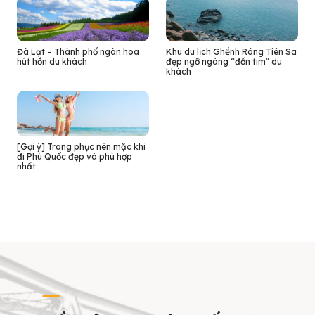
Đà Lạt – Thành phố ngàn hoa
Khu du lịch Ghềnh Ráng Tiên Sa
hút hồn du khách
đẹp ngỡ ngàng “đốn tim” du
khách
[Gợi ý] Trang phục nên mặc khi
đi Phú Quốc đẹp và phù hợp
nhất