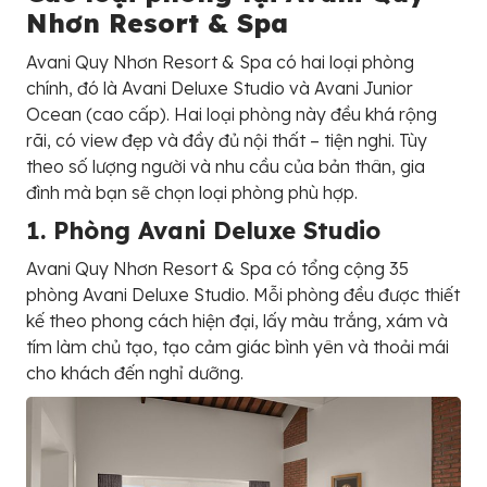
Nhơn Resort & Spa
Avani Quy Nhơn Resort & Spa có hai loại phòng
chính, đó là Avani Deluxe Studio và Avani Junior
Ocean (cao cấp). Hai loại phòng này đều khá rộng
rãi, có view đẹp và đầy đủ nội thất – tiện nghi. Tùy
theo số lượng người và nhu cầu của bản thân, gia
đình mà bạn sẽ chọn loại phòng phù hợp.
1. Phòng Avani Deluxe Studio
Avani Quy Nhơn Resort & Spa có tổng cộng 35
phòng Avani Deluxe Studio. Mỗi phòng đều được thiết
kế theo phong cách hiện đại, lấy màu trắng, xám và
tím làm chủ tạo, tạo cảm giác bình yên và thoải mái
cho khách đến nghỉ dưỡng.