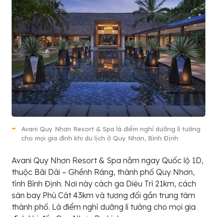
Avani Quy Nhơn Resort & Spa là điểm nghỉ dưỡng lí tưởng
cho mọi gia đình khi du lịch ở Quy Nhơn, Bình Định
Avani Quy Nhơn Resort & Spa nằm ngay Quốc lộ 1D,
thuộc Bãi Dài – Ghềnh Ráng, thành phố Quy Nhơn,
tỉnh Bình Định. Nơi này cách ga Diêu Trì 21km, cách
sân bay Phù Cát 43km và tương đối gần trung tâm
thành phố. Là điểm nghỉ dưỡng lí tưởng cho mọi gia