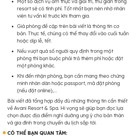
Một số dịch vụ ẩm thực và giải trí, thư giãn trong
resort sẽ có tính phí. Tốt nhất bạn nên nhờ nhân
viên tư vấn kĩ trước khi tham gia.
Giá phòng đề cập trên bài viết là thông tin cơ
bản. Thực tế, chúng có thể thay đổi vào cuối tuần
hoặc dịp lễ, tết.
Nếu vượt quá số người quy định trong một
phòng thì bạn buộc phải trả thêm phí hoặc đặt
một phòng khác.
Khi đến nhận phòng, bạn cần mang theo chứng
minh nhân dân hoặc passport, mã đặt phòng
(nếu đặt online),…
Bài viết đã tổng hợp đầy đủ những thông tin cần thiết
về Avani Resort & Spa. Hi vọng sẽ giúp bạn đọc lựa
chọn được địa điểm nghỉ dưỡng ưng ý cho bản thân
và gia đình trong chuyến du lịch sắp tới.
CÓ THỂ BẠN QUAN TÂM: