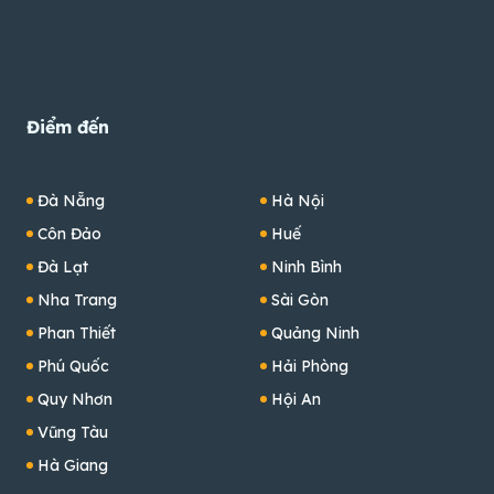
Điểm đến
Đà Nẵng
Hà Nội
Côn Đảo
Huế
Đà Lạt
Ninh Bình
Nha Trang
Sài Gòn
Phan Thiết
Quảng Ninh
Phú Quốc
Hải Phòng
Quy Nhơn
Hội An
Vũng Tàu
Hà Giang