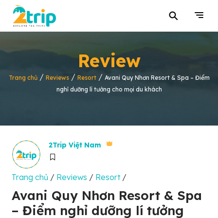
⚲
Review
/
/
/
Trang chủ
Reviews
Resort
Avani Quy Nhơn Resort & Spa – Điểm
nghỉ dưỡng lí tưởng cho mọi du khách
2Trip Việt Nam
Trang chủ
/
Reviews
/
Resort
/
Avani Quy Nhơn Resort & Spa
– Điểm nghỉ dưỡng lí tưởng