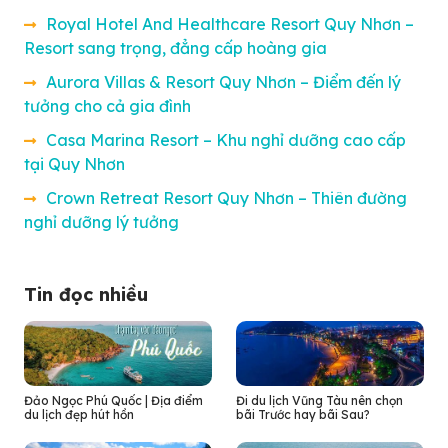
Royal Hotel And Healthcare Resort Quy Nhơn –
Resort sang trọng, đẳng cấp hoàng gia
Aurora Villas & Resort Quy Nhơn – Điểm đến lý
tưởng cho cả gia đình
Casa Marina Resort – Khu nghỉ dưỡng cao cấp
tại Quy Nhơn
Crown Retreat Resort Quy Nhơn – Thiên đường
nghỉ dưỡng lý tưởng
Tin đọc nhiều
Đảo Ngọc Phú Quốc | Địa điểm
Đi du lịch Vũng Tàu nên chọn
du lịch đẹp hút hồn
bãi Trước hay bãi Sau?