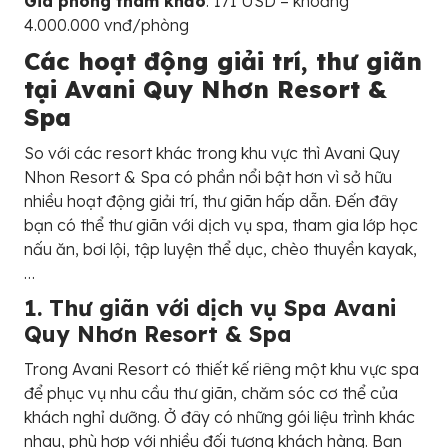
Giá phòng tham khảo
: 171 USD – khoảng
4.000.000 vnđ/phòng
Các hoạt động giải trí, thư giãn
tại Avani Quy Nhơn Resort &
Spa
So với các resort khác trong khu vực thì Avani Quy
Nhon Resort & Spa có phần nổi bật hơn vì sở hữu
nhiều hoạt động giải trí, thư giãn hấp dẫn. Đến đây
bạn có thể thư giãn với dịch vụ spa, tham gia lớp học
nấu ăn, bơi lội, tập luyện thể dục, chèo thuyền kayak,
…
1. Thư giãn với dịch vụ Spa Avani
Quy Nhơn Resort & Spa
Trong Avani Resort có thiết kế riêng một khu vực spa
để phục vụ nhu cầu thư giãn, chăm sóc cơ thể của
khách nghỉ dưỡng. Ở đây có những gói liệu trình khác
nhau, phù hợp với nhiều đối tượng khách hàng. Bạn