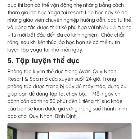
dục thì bạn có thể vận động nhẹ nhàng bằng cách
tham gia lớp học Yoga tại resort. Lớp học này sẽ do
những giáo viên chuyên nghiệp hướng dẫn, các tư thế
và động tác được thiết kế phù hợp với nhiều đối tượng
– từ mới bắt đầu đến đã có kinh nghiệm. Chắc chắn
rằng, sau khi kết thúc lớp học bạn sẽ có thể tự tin
luyện tập yoga tại nhà mỗi ngày.
5. Tập luyện thể dục
Phòng tập luyện thể dục trong Avani Quy Nhon
Resort & Spa mở cửa xuyên suốt 24 giờ. Trong
phòng tập được trang bị đầy đủ máy móc, dụng cụ
giúp bạn dễ dàng tập tạ, chạy bộ,… Mỗi ngày chỉ
dành cần dành ra 30 phút đến 1 tiếng thì sức khỏe
của bạn sẽ luôn được giữ vững trong suốt hành trình
dạo chơi Quy Nhơn, Bình Định.