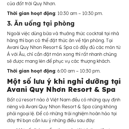
của đất trời Quy Nhơn.
Thời gian hoạt động
: 10:30 am – 10:30 pm.
3. Ăn uống tại phòng
Ngoài việc dùng bữa và thưởng thức cocktail tại nhà
hàng thì bạn có thể đặt thức ăn về tận phòng. Tại
Avani Quy Nhon Resort & Spa có đầy đủ các món từ
Á với Âu, chỉ cần đặt món xong thì rất nhanh chúng
sẽ được mang lên để phục vụ các thượng khách.
Thời gian hoạt động
: 6:00 am – 10:30 pm.
Một số lưu ý khi nghỉ dưỡng tại
Avani Quy Nhơn Resort & Spa
Bất cứ resort nào ở Việt Nam đều có những quy định
riêng và Avani Quy Nhon Resort & Spa cũng không
phải ngoại lệ. Để có những trải nghiệm hoàn hảo tại
đây thì bạn cần lưu ý những điều sau đây: