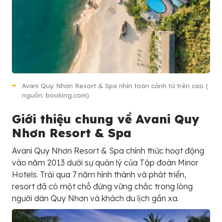
Avani Quy Nhơn Resort & Spa nhìn toàn cảnh từ trên cao (
nguồn: booking.com)
Giới thiệu chung về Avani Quy
Nhơn Resort & Spa
Avani Quy Nhơn Resort & Spa chính thức hoạt động
vào năm 2013 dưới sự quản lý của Tập đoàn Minor
Hotels. Trải qua 7 năm hình thành và phát triển,
resort đã có một chỗ đứng vững chắc trong lòng
người dân Quy Nhơn và khách du lịch gần xa.