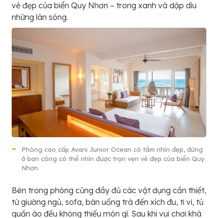
vẻ đẹp của biển Quy Nhơn – trong xanh và dập dìu
những làn sóng.
Phòng cao cấp Avani Junior Ocean có tầm nhìn đẹp, đứng
ở ban công có thể nhìn được trọn vẹn vẻ đẹp của biển Quy
Nhơn
Bên trong phòng cũng đầy đủ các vật dụng cần thiết,
từ giường ngủ, sofa, bàn uống trà đến xích đu, ti vi, tủ
quần áo đều không thiếu món gì. Sau khi vui chơi khá