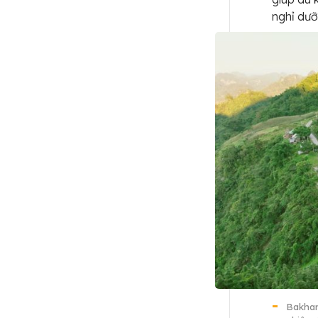
nghỉ dưỡ
Bakhan