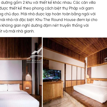
 dưỡng gồm 2 khu với thiết kế khác nhau. Các căn villa
 được thiết kế theo phong cách biệt thự Pháp với gam
g chủ đạo. Mái nhà được lợp hoàn toàn bằng ngói với
 mái nhà rời đặc biệt. Khu The Round House đem lại cho
 không gian nghỉ dưỡng đậm nét truyền thống với
t và mái nhà gianh.