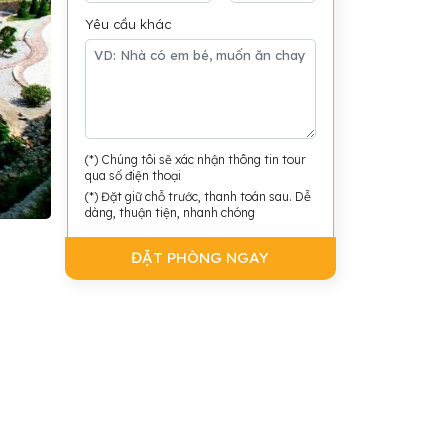
Yêu cầu khác
(*) Chúng tôi sẽ xác nhận thông tin tour
qua số điện thoại
(*) Đặt giữ chỗ trước, thanh toán sau. Dễ
dàng, thuận tiện, nhanh chóng
ĐẶT PHÒNG NGAY