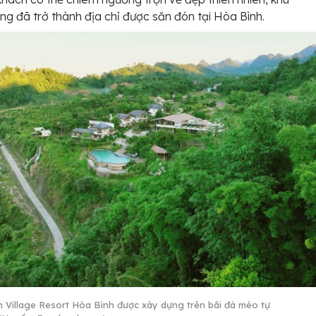
ng đã trở thành địa chỉ được săn đón tại Hòa Bình.
 Village Resort Hòa Bình được xây dựng trên bãi đá mèo tự