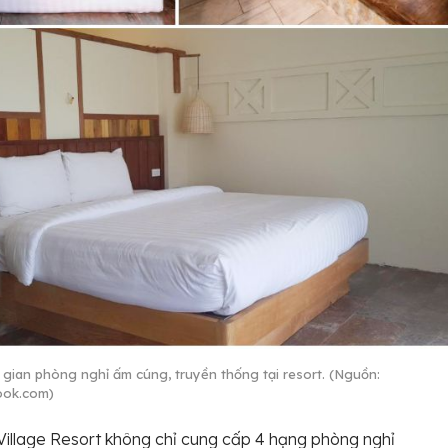
gian phòng nghỉ ấm cúng, truyền thống tại resort. (Nguồn:
ook.com)
illage Resort không chỉ cung cấp 4 hạng phòng nghỉ