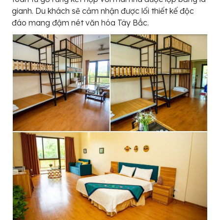
gianh. Du khách sẽ cảm nhận được lối thiết kế độc
đáo mang đậm nét văn hóa Tây Bắc.