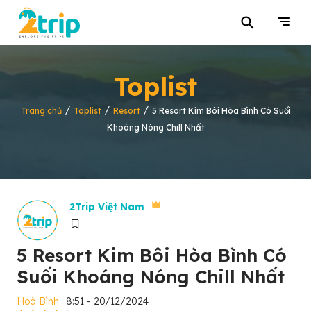
⚲
Toplist
/
/
/
Trang chủ
Toplist
Resort
5 Resort Kim Bôi Hòa Bình Có Suối
Khoáng Nóng Chill Nhất
2Trip Việt Nam
5 Resort Kim Bôi Hòa Bình Có
Suối Khoáng Nóng Chill Nhất
Hoà Bình
8:51 - 20/12/2024