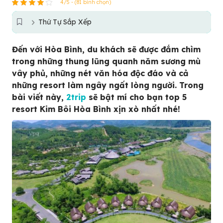
4/5 - (81 bình chọn)
Thứ Tự Sắp Xếp
Đến với Hòa Bình, du khách sẽ được đắm chìm
trong những thung lũng quanh năm sương mù
vây phủ, những nét văn hóa độc đáo và cả
những resort làm ngây ngất lòng người. Trong
bài viết này,
2trip
sẽ bật mí cho bạn top 5
resort Kim Bôi Hòa Bình xịn xò nhất nhé!