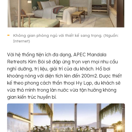
Không gian phòng ngủ với thiết kế sang trọng. (Nguồn:
Internet)
Với hệ thống tiện ích đa dạng, APEC Mandala
Retreats Kim Bôi sẽ đáp ứng trọn vẹn mọi nhu cầu
nghỉ dưỡng, trị liệu, giải trí của du khách. Hồ bơi
khoáng nóng với diện tích lên đến 200m2. Được thiết
kế theo phong cách thần thoại Hy Lạp, du khách sẽ
vừa thả mình trong làn nước vừa tận hưởng không
gian kiến trúc huyền bí.