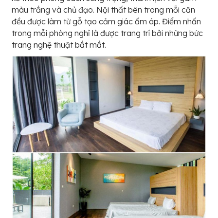
màu trắng và chủ đạo. Nội thất bên trong mỗi căn
đều được làm từ gỗ tạo cảm giác ấm áp. Điểm nhấn
trong mỗi phòng nghỉ là được trang trí bởi những bức
trang nghệ thuật bắt mắt.