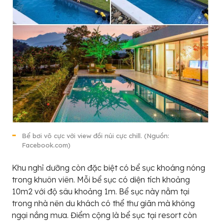
Bể bơi vô cực với view đồi núi cực chill. (Nguồn:
Facebook.com)
Khu nghỉ dưỡng còn đặc biệt có bể sục khoáng nóng
trong khuôn viên. Mỗi bể sục có diện tích khoảng
10m2 với độ sâu khoảng 1m. Bể sục này nằm tại
trong nhà nên du khách có thể thư giãn mà không
ngại nắng mưa. Điểm cộng là bể sục tại resort còn