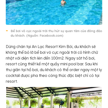
Bể bơi vô cực ngoài trời thu hút sự quan tâm của đông đảo
du khách. (Nguồn: Facebook.com)
Dừng chân tại An Lạc Resort Kim Bôi, du khách sẽ
không thể bỏ lỡ bể bơi vô cực ngoài trời có hình chữ
nhật với diện tích lên đến 100m2. Ngay sát hồ bơi,
resort cũng thiết kế một quầy mini pool bar. Sau khi
thư giãn tại hồ bơi, du khách có thể order ngay một ly
cocktail được pha theo công thức đặc biệt chỉ có tại
resort.