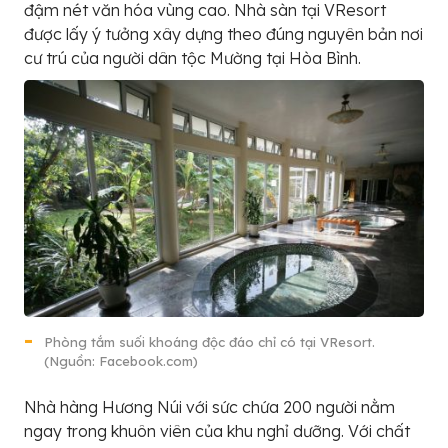
đậm nét văn hóa vùng cao. Nhà sàn tại VResort
được lấy ý tưởng xây dựng theo đúng nguyên bản nơi
cư trú của người dân tộc Mường tại Hòa Bình.
Phòng tắm suối khoáng độc đáo chỉ có tại VResort.
(Nguồn: Facebook.com)
Nhà hàng Hương Núi với sức chứa 200 người nằm
ngay trong khuôn viên của khu nghỉ dưỡng. Với chất