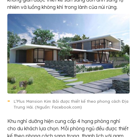
nhiên và luồng không khí trong lành của núi rừng.
L’Plus Mansion Kim Bôi được thiết kế theo phong cách Địa
Trung Hải. (Nguồn: Facebook.com)
Khu nghỉ dưỡng hiện cung cấp 4 hạng phòng nghỉ
cho du khách lựa chọn. Mỗi phòng ngủ đều được thiết
kế theo phong cách sang trọng, thanh lịch với gam