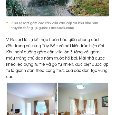
Khu resort gồm các căn villa cao cấp và khu nhà sàn
truyền thống. (Nguồn: Facebook.com)
V Resort là sự kết hợp hoàn hảo giữa phong cách
đặc trưng núi rừng Tây Bắc và nét kiến trúc hiện đại.
Khu nghỉ dưỡng gồm căn villa lớn 3 tầng với gam
màu trắng chủ đạo nằm trước hồ bơi. Mái nhà được
khéo léo dựng từ tre và gỗ tự nhiên, đặc biệt được lợp
từ lá gianh đan theo công thức của các dân tộc vùng
cao.