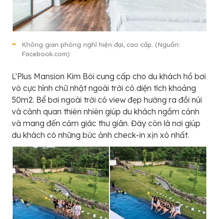
Không gian phòng nghỉ hiện đại, cao cấp. (Nguồn:
Facebook.com)
L’Plus Mansion Kim Bôi cung cấp cho du khách hồ bơi
vô cực hình chữ nhật ngoài trời có diện tích khoảng
50m2. Bể bơi ngoài trời có view đẹp hướng ra đồi núi
và cảnh quan thiên nhiên giúp du khách ngắm cảnh
và mang đến cảm giác thư giãn. Đây còn là nơi giúp
du khách có những bức ảnh check-in xịn xò nhất.