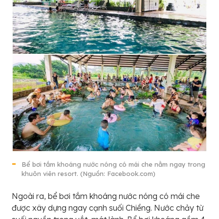
Bể bơi tắm khoáng nước nóng có mái che nằm ngay trong
khuôn viên resort. (Nguồn: Facebook.com)
Ngoài ra, bể bơi tắm khoáng nước nóng có mái che
được xây dựng ngay cạnh suối Chiềng. Nước chảy từ