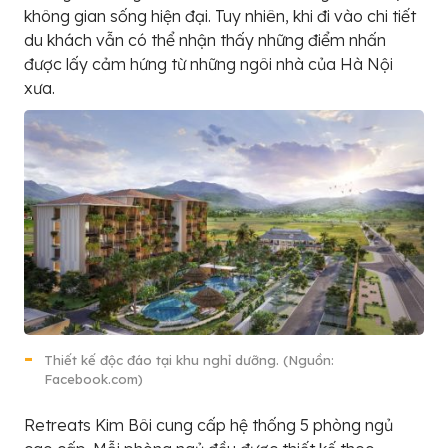
không gian sống hiện đại. Tuy nhiên, khi đi vào chi tiết
du khách vẫn có thể nhận thấy những điểm nhấn
được lấy cảm hứng từ những ngôi nhà của Hà Nội
xưa.
Thiết kế độc đáo tại khu nghỉ dưỡng. (Nguồn:
Facebook.com)
Retreats Kim Bôi cung cấp hệ thống 5 phòng ngủ