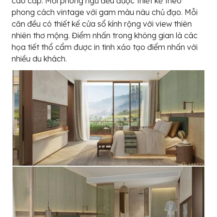
cao cấp. Mỗi phòng ngủ đều được thiết kế theo
phong cách vintage với gam màu nâu chủ đạo. Mỗi
căn đều có thiết kế cửa sổ kính rộng với view thiên
nhiên thơ mộng. Điểm nhấn trong không gian là các
họa tiết thổ cẩm được in tinh xảo tạo điểm nhấn với
nhiều du khách.