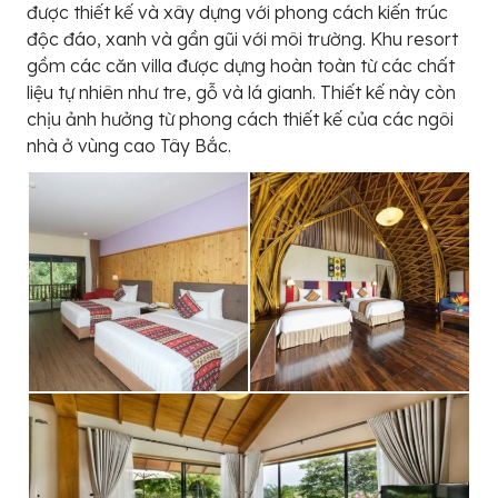
được thiết kế và xây dựng với phong cách kiến trúc
độc đáo, xanh và gần gũi với môi trường. Khu resort
gồm các căn villa được dựng hoàn toàn từ các chất
liệu tự nhiên như tre, gỗ và lá gianh. Thiết kế này còn
chịu ảnh hưởng từ phong cách thiết kế của các ngôi
nhà ở vùng cao Tây Bắc.