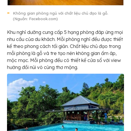
Không gian phòng ngủ với chất liệu chủ đạo là gỗ.
(Nguồn: Facebook.com)
Khu nghỉ dưỡng cung cấp 5 hạng phòng đáp ứng mọi
nhu cầu của du khách. Mỗi phòng nghỉ đều được thiết
kế theo phong cách tối giản. Chất liệu chủ đạo trong
mỗi phòng là gỗ và tre tạo nên không gian ấm áp,
mộc mạc. Mỗi phòng đều có thiết kế cửa sổ với view
hướng đồi núi vô cùng thơ mộng.