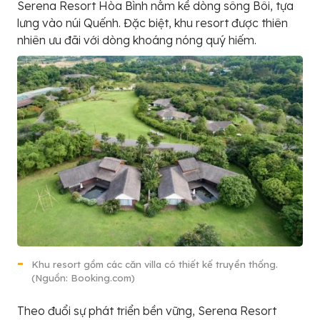
Serena Resort Hòa Bình nằm kề dòng sông Bôi, tựa
lưng vào núi Quếnh. Đặc biệt, khu resort được thiên
nhiên ưu đãi với dòng khoáng nóng quý hiếm.
Khu resort gồm các căn villa có thiết kế truyền thống.
(Nguồn: Booking.com)
Theo đuổi sự phát triển bền vững, Serena Resort