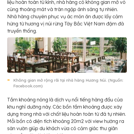
liệu hoàn toàn từ kính, nhà hàng có không gian mở vô
cùng thoáng mát và tràn ngập ánh sáng tự nhiên.
Nhà hàng chuyên phục vụ ác món ăn được lấy cảm
hứng từ hương vị núi rừng Tây Bắc Việt Nam đậm đà
truyền thống.
Không gian mở rộng rãi tại nhà hàng Hương Núi. (Nguồn:
Facebook.com)
Tắm khoáng nóng là dịch vụ nổi tiếng hàng đầu của
khu nghỉ dưỡng này. Các bồn tắm khoáng được xây
dựng trong nhà với chất liệu hoàn toàn từ đá tự nhiên.
Mỗi bồn có diện tích khoảng 20m2 với view hướng ra
sân vườn giúp du khách vừa có cảm giác thư giãn