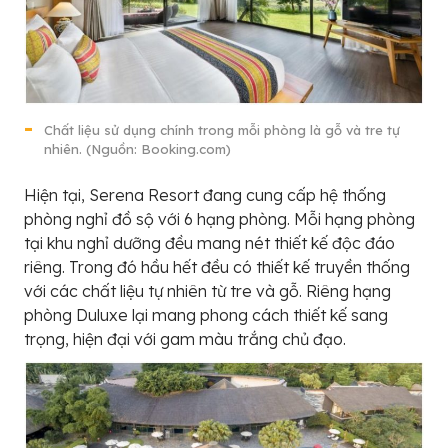
Chất liệu sử dụng chính trong mỗi phòng là gỗ và tre tự
nhiên. (Nguồn: Booking.com)
Hiện tại, Serena Resort đang cung cấp hệ thống
phòng nghỉ đồ sộ với 6 hạng phòng. Mỗi hạng phòng
tại khu nghỉ dưỡng đều mang nét thiết kế độc đáo
riêng. Trong đó hầu hết đều có thiết kế truyền thống
với các chất liệu tự nhiên từ tre và gỗ. Riêng hạng
phòng Duluxe lại mang phong cách thiết kế sang
trọng, hiện đại với gam màu trắng chủ đạo.