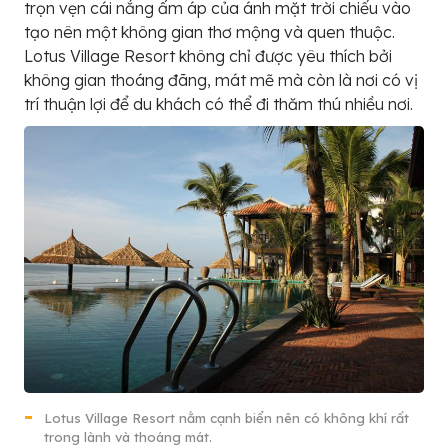
trọn vẹn cái nắng ấm áp của ánh mặt trời chiếu vào
tạo nên một không gian thơ mộng và quen thuộc.
Lotus Village Resort không chỉ được yêu thích bởi
không gian thoáng đãng, mát mẽ mà còn là nơi có vị
trí thuận lợi để du khách có thể đi thăm thú nhiều nơi.
Lotus Village Resort nằm cạnh biển nên có không khí rất
trong lành và thoáng mát.