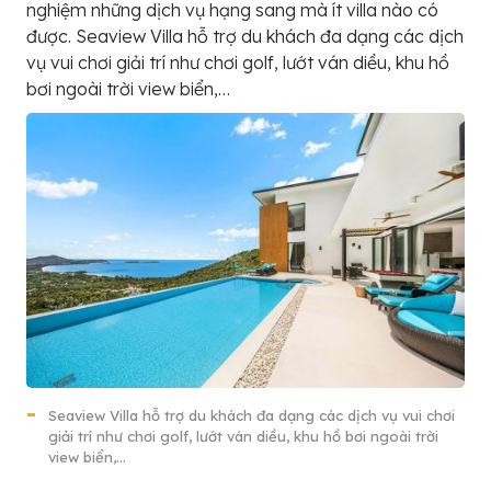
nghiệm những dịch vụ hạng sang mà ít villa nào có
được. Seaview Villa hỗ trợ du khách đa dạng các dịch
vụ vui chơi giải trí như chơi golf, lướt ván diều, khu hồ
bơi ngoài trời view biển,…
Seaview Villa hỗ trợ du khách đa dạng các dịch vụ vui chơi
giải trí như chơi golf, lướt ván diều, khu hồ bơi ngoài trời
view biển,…