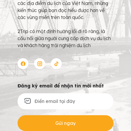
các địa điểm du lịch của Việt Nam, những
kiến thức giúp bạn đọc hiểu được hơn về
các vùng miền trên toàn quốc.
2Trip có một định hướng lối đi rõ ràng, là
cầu nối giữa người cung cấp dịch vụ du lịch
và khách hàng trải nghiệm du lịch
Đăng ký email để nhận tin mới nhất
Gửi ngay