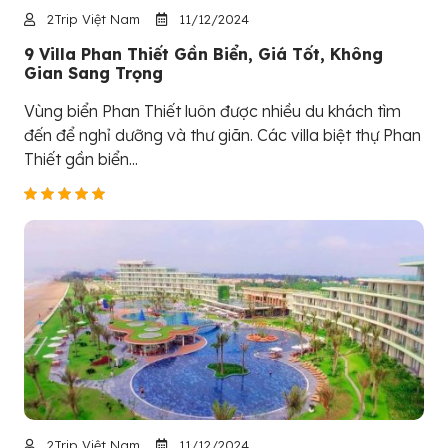
2Trip Việt Nam
11/12/2024
9 Villa Phan Thiết Gần Biển, Giá Tốt, Không
Gian Sang Trọng
Vùng biển Phan Thiết luôn được nhiều du khách tìm
đến để nghỉ dưỡng và thư giãn. Các villa biệt thự Phan
Thiết gần biển...
2Trip Việt Nam
11/12/2024