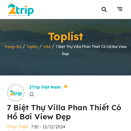
⚲
Toplist
/
/
/
Trang chủ
Toplist
Villa
7 Biệt Thự Villa Phan Thiết Có Hồ Bơi View
Đẹp
2Trip Việt Nam
7 Biệt Thự Villa Phan Thiết Có
Hồ Bơi View Đẹp
Phan Thiết
7:30 - 12/12/2024