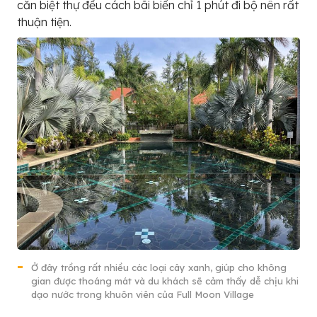
căn biệt thự đều cách bãi biển chỉ 1 phút đi bộ nên rất
thuận tiện.
Ở đây trồng rất nhiều các loại cây xanh, giúp cho không
gian được thoáng mát và du khách sẽ cảm thấy dễ chịu khi
dạo nước trong khuôn viên của Full Moon Village