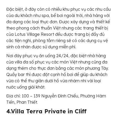
Đặc biệt, ở đây còn có nhiều khu phục vụ các nhu cầu
của du khách như spa, bể bơi ngoài trời, nhà hàng với
đa dạng các loại thực đơn. Được xây dựng và thiết kế
theo phong cách thuần Việt nhưng các trang thiết bị
của Lotus Village Resort đều được trang bị đầy đủ
các tiện nghi, phòng tắm riêng sẽ có các dụng cụ vệ
sinh cá nhân được sử dụng miễn phí.
Nơi đây phục vụ ăn uống 24/24, đặc biệt nhà hàng
của villa đa số phục vụ các món Việt nhưng cũng đa
dạng thêm cho thực đơn bằng các món phương Tây.
Quầy bar thì được đặt cạnh hồ bơi để giúp du khách
vừa có thể thư giãn dưới hồ vừa nhâm nhi vài loại
nước uống giải khát.
Địa chỉ: 100 – 139 Nguyễn Đình Chiểu, Phường Hàm
Tiến, Phan Thiết.
4.Villa Terra Private in Cliff