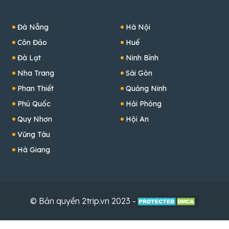
Đà Nẵng
Hà Nội
Côn Đảo
Huế
Đà Lạt
Ninh Bình
Nha Trang
Sài Gòn
Phan Thiết
Quảng Ninh
Phú Quốc
Hải Phòng
Quy Nhơn
Hội An
Vũng Tàu
Hà Giang
© Bản quyền 2trip.vn 2023 -