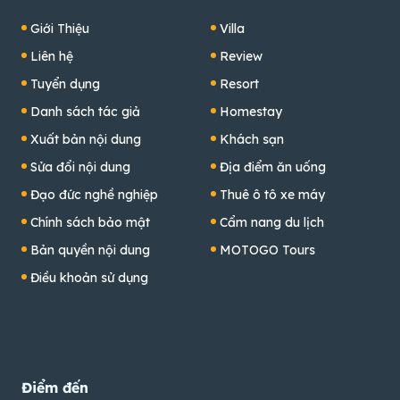
Giới Thiệu
Villa
Liên hệ
Review
Tuyển dụng
Resort
Danh sách tác giả
Homestay
Xuất bản nội dung
Khách sạn
Sửa đổi nội dung
Địa điểm ăn uống
Đạo đức nghề nghiệp
Thuê ô tô xe máy
Chính sách bảo mật
Cẩm nang du lịch
Bản quyền nội dung
MOTOGO Tours
Điều khoản sử dụng
Điểm đến