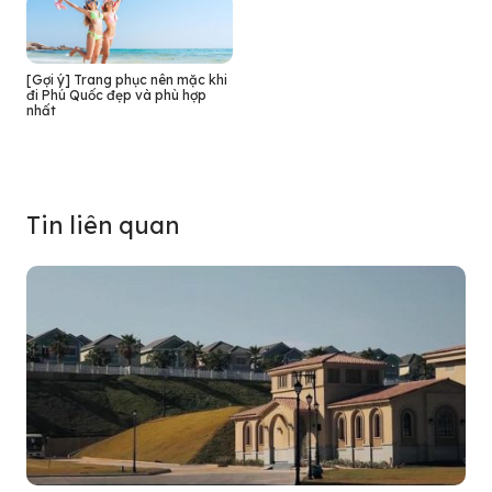
[Gợi ý] Trang phục nên mặc khi
đi Phú Quốc đẹp và phù hợp
nhất
Tin liên quan