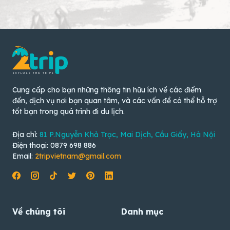
Cung cấp cho bạn những thông tin hữu ích về các điểm
đến, dịch vụ nơi bạn quan tâm, và các vấn đề có thể hỗ trợ
tốt bạn trong quá trình đi du lịch.
Địa chỉ:
81 P.Nguyễn Khả Trạc, Mai Dịch, Cầu Giấy, Hà Nội
Điện thoại: 0879 698 886
Email:
2tripvietnam@gmail.com
Về chúng tôi
Danh mục