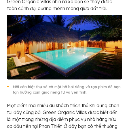
Green Organic Villas nhìn ra xa bạn sẽ thấy được
toàn cảnh đại dương mênh mông giữa đất trời.
Mỗi căn biệt thự sẽ có một hồ bơi riêng và rạp phim để bạn
tận hưởng cảm giác riêng tư và yên tĩnh.
Một điểm mà nhiều du khách thích thú khi dừng chân
tại đây cũng bởi Green Organic Villas được biết đến
là một trong những địa điểm phục vụ nhà hàng hữu
cơ đầu tiên tại Phan Thiết. Ở đây bạn có thể thưởng