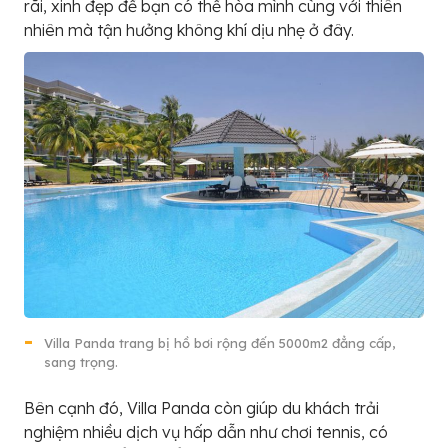
rãi, xinh đẹp để bạn có thể hòa mình cùng với thiên
nhiên mà tận hưởng không khí dịu nhẹ ở đây.
Villa Panda trang bị hồ bơi rộng đến 5000m2 đẳng cấp,
sang trọng.
Bên cạnh đó, Villa Panda còn giúp du khách trải
nghiệm nhiều dịch vụ hấp dẫn như chơi tennis, có