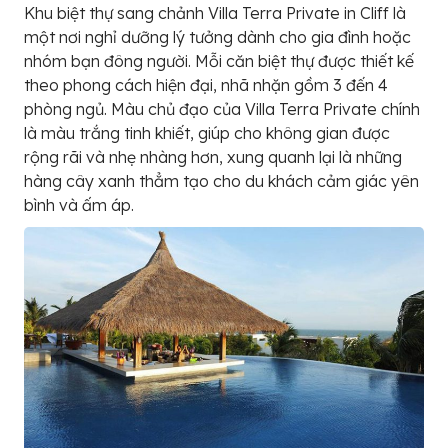
Khu biệt thự sang chảnh Villa Terra Private in Cliff là
một nơi nghỉ dưỡng lý tưởng dành cho gia đình hoặc
nhóm bạn đông người. Mỗi căn biệt thự được thiết kế
theo phong cách hiện đại, nhã nhặn gồm 3 đến 4
phòng ngủ. Màu chủ đạo của Villa Terra Private chính
là màu trắng tinh khiết, giúp cho không gian được
rộng rãi và nhẹ nhàng hơn, xung quanh lại là những
hàng cây xanh thẳm tạo cho du khách cảm giác yên
bình và ấm áp.