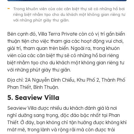
Trong khuôn viên của các căn biệt thự sẽ có những hồ bơi
riêng biệt nhằm tạo cho du khách một không gian riêng tư
với những phút giây thư giãn.
Bên cạnh đó, Villa Terra Private còn có vị trí gần biển
thuận tiện cho việc tham gia các hoạt động vui chơi,
giải trí, tham quan trên biển. Ngoài ra, trong khuôn
viên của các căn biệt thự sẽ có những hồ bơi riêng
biệt nhằm tạo cho du khách một không gian riêng tư
với những phút giây thư giãn.
Địa chỉ: 2A Nguyễn Đình Chiểu, Khu Phố 2, Thành Phố
Phan Thiết, Bình Thuận.
5. Seaview Villa
Seaview Villa được nhiều du khách đánh giá là nơi
nghỉ dưỡng sang trọng, độc đáo bậc nhất tại Phan
Thiết. Ở đây, bạn không chỉ tận hưởng được không khí
mát mẽ, trong lành và rộng rãi mà còn được trải