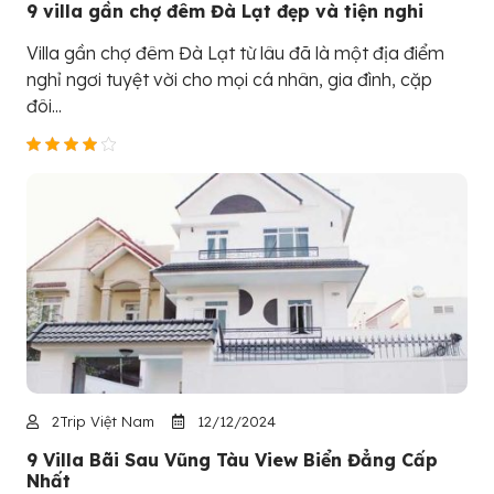
9 villa gần chợ đêm Đà Lạt đẹp và tiện nghi
Villa gần chợ đêm Đà Lạt từ lâu đã là một địa điểm
nghỉ ngơi tuyệt vời cho mọi cá nhân, gia đình, cặp
đôi...
2Trip Việt Nam
12/12/2024
9 Villa Bãi Sau Vũng Tàu View Biển Đẳng Cấp
Nhất