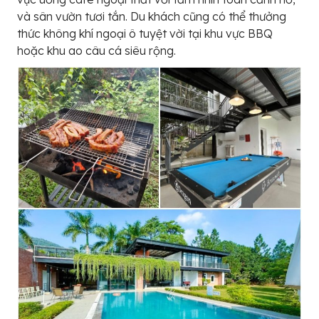
và sân vườn tươi tắn. Du khách cũng có thể thưởng
thức không khí ngoại ô tuyệt vời tại khu vực BBQ
hoặc khu ao câu cá siêu rộng.