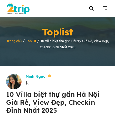
⚲
Toplist
/
/
Trang chủ
Toplist
10 Villa biệt thự gần Hà Nội Giá Rẻ, View Đẹp,
Checkin Đỉnh Nhất 2025
Minh Ngọc
10 Villa biệt thự gần Hà Nội
Giá Rẻ, View Đẹp, Checkin
Đỉnh Nhất 2025