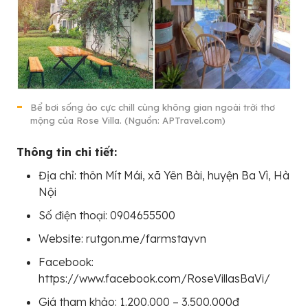
Bể bơi sống ảo cực chill cùng không gian ngoài trời thơ
mộng của Rose Villa. (Nguồn: APTravel.com)
Thông tin chi tiết:
Địa chỉ: thôn Mít Mái, xã Yên Bài, huyện Ba Vì, Hà
Nội
Số điện thoại: 0904655500
Website: rutgon.me/farmstayvn
Facebook:
https://www.facebook.com/RoseVillasBaVi/
Giá tham khảo: 1.200.000 – 3.500.000đ