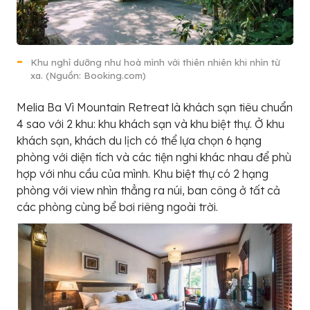
Khu nghỉ dưỡng như hoà mình với thiên nhiên khi nhìn từ
xa. (Nguồn: Booking.com)
Melia Ba Vì Mountain Retreat là khách sạn tiêu chuẩn
4 sao với 2 khu: khu khách sạn và khu biệt thự. Ở khu
khách sạn, khách du lịch có thể lựa chọn 6 hạng
phòng với diện tích và các tiện nghi khác nhau để phù
hợp với nhu cầu của mình. Khu biệt thự có 2 hạng
phòng với view nhìn thẳng ra núi, ban công ở tất cả
các phòng cùng bể bơi riêng ngoài trời.