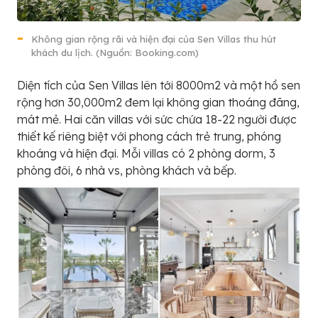
Không gian rộng rãi và hiện đại của Sen Villas thu hút
khách du lịch. (Nguồn: Booking.com)
Diện tích của Sen Villas lên tới 8000m2 và một hồ sen
rộng hơn 30,000m2 đem lại không gian thoáng đãng,
mát mẻ. Hai căn villas với sức chứa 18-22 người được
thiết kế riêng biệt với phong cách trẻ trung, phóng
khoáng và hiện đại. Mỗi villas có 2 phòng dorm, 3
phòng đôi, 6 nhà vs, phòng khách và bếp.