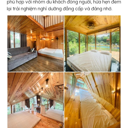
phù hợp với nhóm du khách đông người, hứa hẹn đem
lại trải nghiệm nghỉ dưỡng đẳng cấp và đáng nhớ.