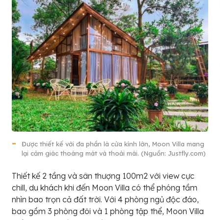
Được thiết kế với đa phần là cửa kính lớn, Moon Villa mang
lại cảm giác thoáng mát và thoải mái. (Nguồn: Justfly.com)
Thiết kế 2 tầng và sân thượng 100m2 với view cực
chill, du khách khi đến Moon Villa có thể phóng tầm
nhìn bao trọn cả đất trời. Với 4 phòng ngủ độc đáo,
bao gồm 3 phòng đôi và 1 phòng tập thể, Moon Villa