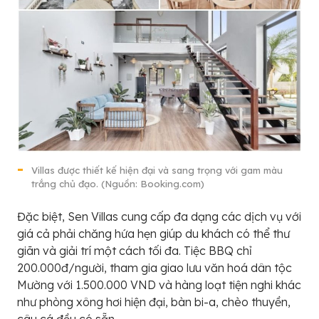
Villas được thiết kế hiện đại và sang trọng với gam màu
trắng chủ đạo. (Nguồn: Booking.com)
Đặc biệt, Sen Villas cung cấp đa dạng các dịch vụ với
giá cả phải chăng hứa hẹn giúp du khách có thể thư
giãn và giải trí một cách tối đa. Tiệc BBQ chỉ
200.000đ/người, tham gia giao lưu văn hoá dân tộc
Mường với 1.500.000 VND và hàng loạt tiện nghi khác
như phòng xông hơi hiện đại, bàn bi-a, chèo thuyền,