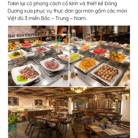
Tokin lại có phong cách cổ kính và thiết kế Đông
Dương xưa phục vụ thực đơn gọi món gồm các món
Việt đủ 3 miền Bắc – Trung – Nam.