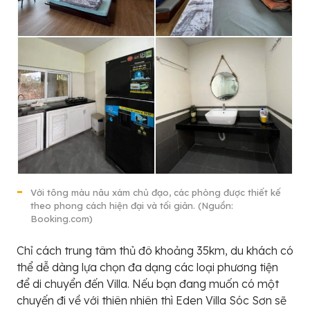
Với tông màu nâu xám chủ đạo, các phòng được thiết kế
theo phong cách hiện đại và tối giản. (Nguồn:
Booking.com)
Chỉ cách trung tâm thủ đô khoảng 35km, du khách có
thể dễ dàng lựa chọn đa dạng các loại phương tiện
để di chuyển đến Villa. Nếu bạn đang muốn có một
chuyến đi về với thiên nhiên thì Eden Villa Sóc Sơn sẽ