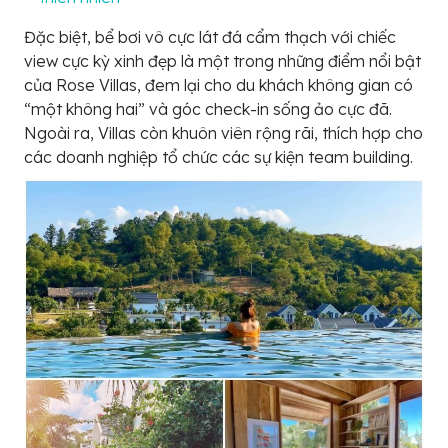
Đặc biệt, bể bơi vô cực lát đá cẩm thạch với chiếc
view cực kỳ xinh đẹp là một trong những điểm nổi bật
của Rose Villas, đem lại cho du khách không gian có
“một không hai” và góc check-in sống ảo cực đã.
Ngoài ra, Villas còn khuôn viên rộng rãi, thích hợp cho
các doanh nghiệp tổ chức các sự kiện team building.