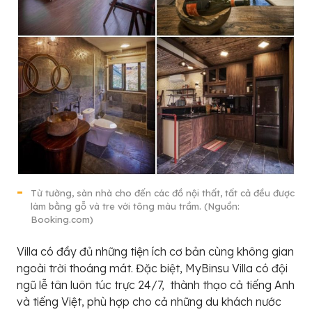
Từ tường, sàn nhà cho đến các đồ nội thất, tất cả đều được
làm bằng gỗ và tre với tông màu trầm. (Nguồn:
Booking.com)
Villa có đầy đủ những tiện ích cơ bản cùng không gian
ngoài trời thoáng mát. Đặc biệt, MyBinsu Villa có đội
ngũ lễ tân luôn túc trực 24/7, thành thạo cả tiếng Anh
và tiếng Việt, phù hợp cho cả những du khách nước