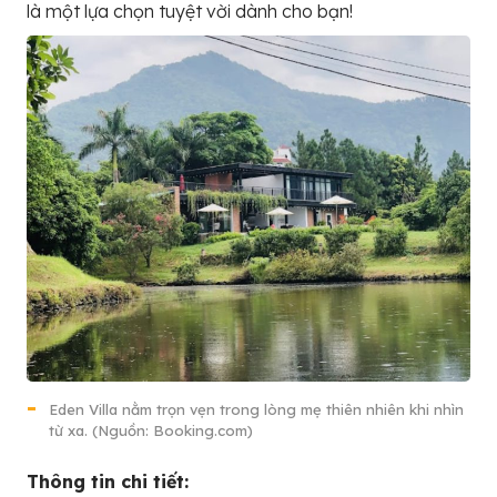
là một lựa chọn tuyệt vời dành cho bạn!
Eden Villa nằm trọn vẹn trong lòng mẹ thiên nhiên khi nhìn
từ xa. (Nguồn: Booking.com)
Thông tin chi tiết: