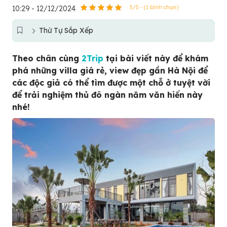
10:29 - 12/12/2024
5/5 - (1 bình chọn)
Thứ Tự Sắp Xếp
Theo chân cùng
2Trip
tại bài viết này để khám
phá những villa giá rẻ, view đẹp gần Hà Nội để
các độc giả có thể tìm được một chỗ ở tuyệt vời
để trải nghiệm thủ đô ngàn năm văn hiến này
nhé!