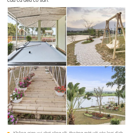
câu cá đều có sẵn.
Không gian vui chơi rộng rãi, thoáng mát với các loại dịch