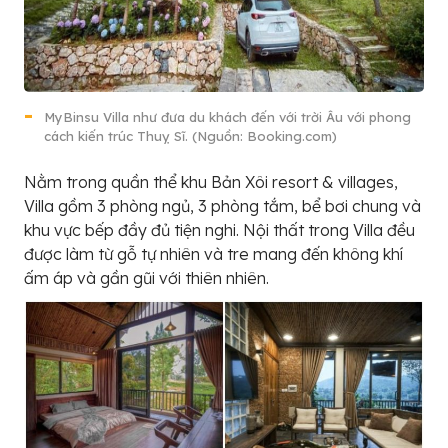
MyBinsu Villa như đưa du khách đến với trời Âu với phong
cách kiến trúc Thuỵ Sĩ. (Nguồn: Booking.com)
Nằm trong quần thể khu Bản Xôi resort & villages,
Villa gồm 3 phòng ngủ, 3 phòng tắm, bể bơi chung và
khu vực bếp đầy đủ tiện nghi. Nội thất trong Villa đều
được làm từ gỗ tự nhiên và tre mang đến không khí
ấm áp và gần gũi với thiên nhiên.