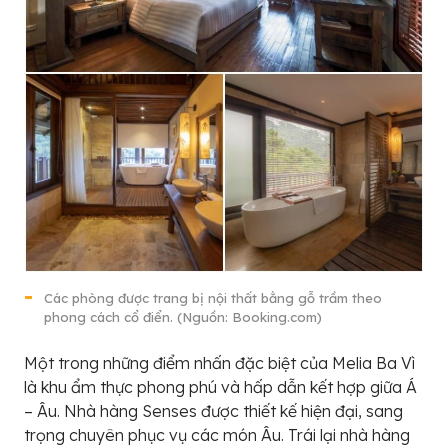
Các phòng được trang bị nội thất bằng gỗ trầm theo
phong cách cổ điển. (Nguồn: Booking.com)
Một trong những điểm nhấn đặc biệt của Melia Ba Vì
là khu ẩm thực phong phú và hấp dẫn kết hợp giữa Á
– Âu. Nhà hàng Senses được thiết kế hiện đại, sang
trọng chuyên phục vụ các món Âu. Trái lại nhà hàng