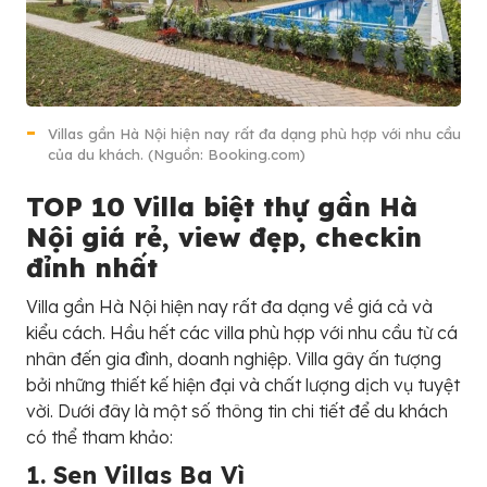
Villas gần Hà Nội hiện nay rất đa dạng phù hợp với nhu cầu
của du khách. (Nguồn: Booking.com)
TOP 10 Villa biệt thự gần Hà
Nội giá rẻ, view đẹp, checkin
đỉnh nhất
Villa gần Hà Nội hiện nay rất đa dạng về giá cả và
kiểu cách. Hầu hết các villa phù hợp với nhu cầu từ cá
nhân đến gia đình, doanh nghiệp. Villa gây ấn tượng
bởi những thiết kế hiện đại và chất lượng dịch vụ tuyệt
vời. Dưới đây là một số thông tin chi tiết để du khách
có thể tham khảo:
1. Sen Villas Ba Vì