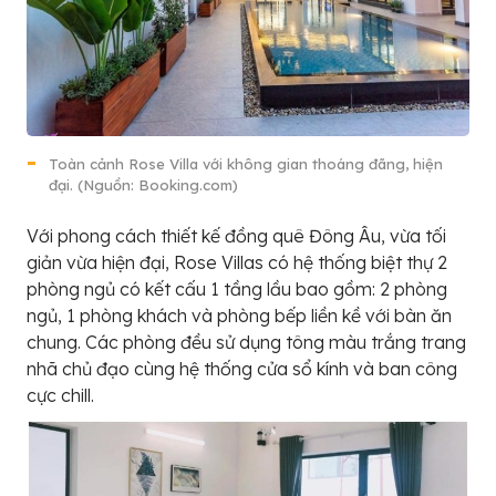
Toàn cảnh Rose Villa với không gian thoáng đãng, hiện
đại. (Nguồn: Booking.com)
Với phong cách thiết kế đồng quê Đông Âu, vừa tối
giản vừa hiện đại, Rose Villas có hệ thống biệt thự 2
phòng ngủ có kết cấu 1 tầng lầu bao gồm: 2 phòng
ngủ, 1 phòng khách và phòng bếp liền kề với bàn ăn
chung. Các phòng đều sử dụng tông màu trắng trang
nhã chủ đạo cùng hệ thống cửa sổ kính và ban công
cực chill.