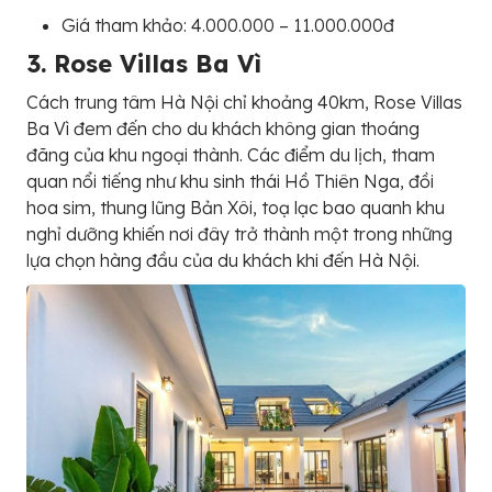
Giá tham khảo: 4.000.000 – 11.000.000đ
3. Rose Villas Ba Vì
Cách trung tâm Hà Nội chỉ khoảng 40km, Rose Villas
Ba Vì đem đến cho du khách không gian thoáng
đãng của khu ngoại thành. Các điểm du lịch, tham
quan nổi tiếng như khu sinh thái Hồ Thiên Nga, đồi
hoa sim, thung lũng Bản Xôi, toạ lạc bao quanh khu
nghỉ dưỡng khiến nơi đây trở thành một trong những
lựa chọn hàng đầu của du khách khi đến Hà Nội.