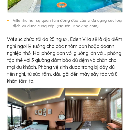
Villa thu hút sự quan tâm đông đảo của vì đa dạng các loại
dịch vụ được cung cấp. (Nguồn: Booking.com)
Với sức chứa tối đa 25 người, Eden Villa sẽ là địa điểm
nghỉ ngơi lý tưởng cho các nhóm bạn hoặc doanh
nghiệp nhỏ. Hai phòng đơn với giường lớn và 1 phòng
tập thể với 5 giường đảm bảo đủ đệm và chăn cho
mọi du khách. Phòng vệ sinh được trang bị đầy đủ
tiện nghi, từ sữa tắm, dầu gội đến máy sấy tóc và 8
khăn tắm to.