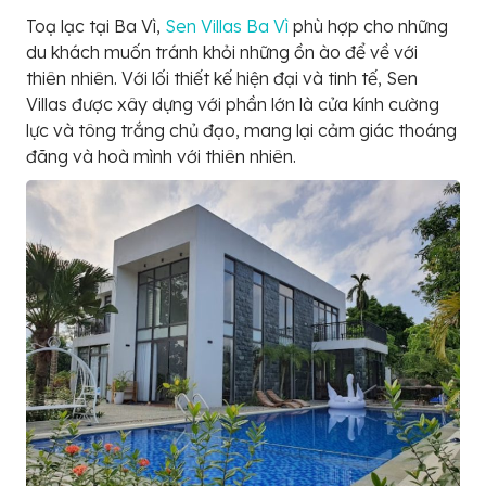
Toạ lạc tại Ba Vì,
Sen Villas Ba Vì
phù hợp cho những
du khách muốn tránh khỏi những ồn ào để về với
thiên nhiên. Với lối thiết kế hiện đại và tinh tế, Sen
Villas được xây dựng với phần lớn là cửa kính cường
lực và tông trắng chủ đạo, mang lại cảm giác thoáng
đãng và hoà mình với thiên nhiên.