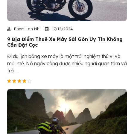
Phạm Lan Nhi
17/12/2024
9 Địa Điểm Thuê Xe Máy Sài Gòn Uy Tín Không
Cần Đặt Cọc
Đi du lịch bằng xe máy là một trải nghiệm thú vị và
mới mẻ. Nó ngày càng được nhiều người quan tâm và
trải...