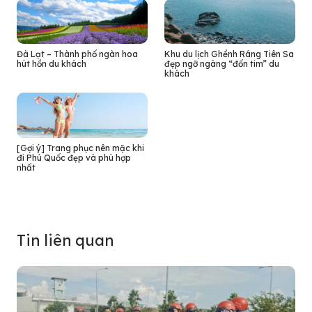
Đà Lạt – Thành phố ngàn hoa
Khu du lịch Ghềnh Ráng Tiên Sa
hút hồn du khách
đẹp ngỡ ngàng “đốn tim” du
khách
[Gợi ý] Trang phục nên mặc khi
đi Phú Quốc đẹp và phù hợp
nhất
Tin liên quan