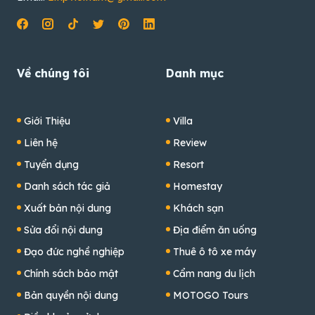
Về chúng tôi
Danh mục
Giới Thiệu
Villa
Liên hệ
Review
Tuyển dụng
Resort
Danh sách tác giả
Homestay
Xuất bản nội dung
Khách sạn
Sửa đổi nội dung
Địa điểm ăn uống
Đạo đức nghề nghiệp
Thuê ô tô xe máy
Chính sách bảo mật
Cẩm nang du lịch
Bản quyền nội dung
MOTOGO Tours