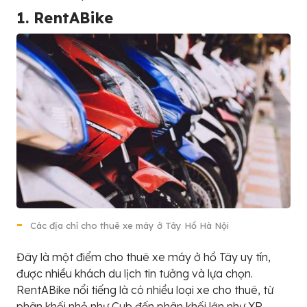
1. RentABike
Các địa chỉ cho thuê xe máy ở Tây Hồ Hà Nội
Đây là một điểm cho thuê xe máy ở hồ Tây uy tín,
được nhiều khách du lịch tin tưởng và lựa chọn.
RentABike nổi tiếng là có nhiều loại xe cho thuê, từ
phân khối nhỏ như Cub đến phân khối lớn như XR .