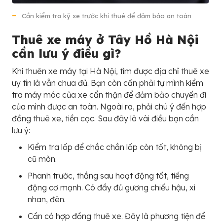
Cần kiểm tra kỹ xe trước khi thuê để đảm bảo an toàn
Thuê xe máy ở Tây Hồ Hà Nội
cần lưu ý điều gì?
Khi thuên xe máy tại Hà Nội, tìm được địa chỉ thuê xe
uy tín là vẫn chưa đủ. Bạn còn cần phải tự mình kiểm
tra máy móc của xe cẩn thận để đảm bảo chuyến đi
của mình được an toàn. Ngoài ra, phải chú ý đến hợp
đồng thuê xe, tiền cọc. Sau đây là vài điều bạn cần
lưu ý:
Kiểm tra lốp để chắc chắn lốp còn tốt, không bị
cũ mòn.
Phanh trước, thắng sau hoạt động tốt, tiếng
động cơ mạnh. Có đầy đủ gương chiếu hậu, xi
nhan, đèn.
Cần có hợp đồng thuê xe. Đây là phương tiện để