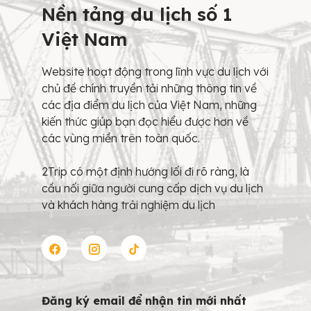
Nền tảng du lịch số 1
Việt Nam
Website hoạt động trong lĩnh vực du lịch với
chủ đề chính truyền tải những thông tin về
các địa điểm du lịch của Việt Nam, những
kiến thức giúp bạn đọc hiểu được hơn về
các vùng miền trên toàn quốc.
2Trip có một định hướng lối đi rõ ràng, là
cầu nối giữa người cung cấp dịch vụ du lịch
và khách hàng trải nghiệm du lịch
Đăng ký email để nhận tin mới nhất