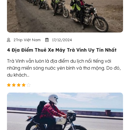
2Trip Việt Nam
17/12/2024
4 Địa Điểm Thuê Xe Máy Trà Vinh Uy Tín Nhất
Trà Vinh vẫn luôn là địa điểm du lịch nổi tiếng với
những miền sông nước yên bình và thơ mộng. Do đó,
du khách...