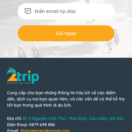
Gửi ngay
Cung cấp cho bạn những thông tin hữu ích về các điểm
đến, dịch vụ nơi bạn quan tâm, và các vấn đề có thể hỗ trợ
tốt bạn trong quá trình đi du lịch.
Địa chỉ:
81 P.Nguyễn Khả Trạc, Mai Dịch, Cầu Giấy, Hà Nội
Điện thoại: 0879 698 886
Email:
2tripvietnam@gmail.com