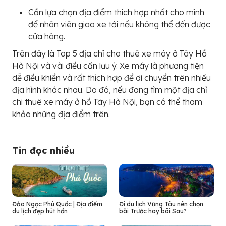
Cần lựa chọn địa điểm thích hợp nhất cho mình
để nhân viên giao xe tới nếu không thể đến được
cửa hàng.
Trên đây là Top 5 địa chỉ cho thuê xe máy ở Tây Hồ
Hà Nội và vài điều cần lưu ý. Xe máy là phương tiện
dễ điều khiển và rất thích hợp để di chuyển trên nhiều
địa hình khác nhau. Do đó, nếu đang tìm một địa chỉ
chi thuê xe máy ở hồ Tây Hà Nội, bạn có thể tham
khảo những địa điểm trên.
Tin đọc nhiều
Đảo Ngọc Phú Quốc | Địa điểm
Đi du lịch Vũng Tàu nên chọn
du lịch đẹp hút hồn
bãi Trước hay bãi Sau?