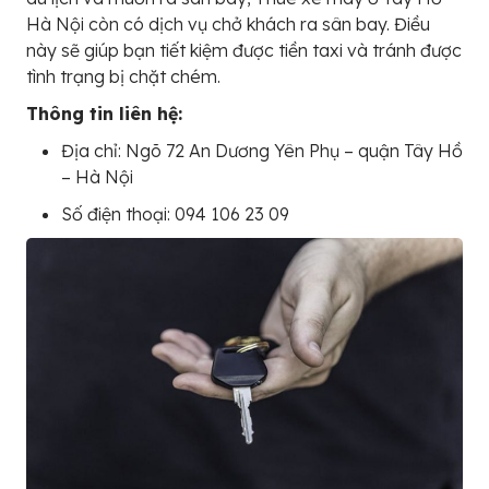
Hà Nội còn có dịch vụ chở khách ra sân bay. Điều
này sẽ giúp bạn tiết kiệm được tiền taxi và tránh được
tình trạng bị chặt chém.
Thông tin liên hệ:
Địa chỉ: Ngõ 72 An Dương Yên Phụ – quận Tây Hồ
– Hà Nội
Số điện thoại: 094 106 23 09