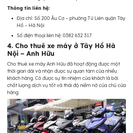
Thông tin liên hệ:
Địa chỉ: Số 200 Âu Cơ – phường Tứ Liên quận Tây
Hồ – Hà Nội
Số điện thoại liên hệ: 0382 632 317
4. Cho thuê xe máy ở Tây Hồ Hà
Nội – Anh Hữu
Cho thuê xe máy Anh Hữu đã hoạt động được một
thời gian dài và nhận được sự quan tâm của nhiều
khách hàng. Có được sự tín nhiệm của khách là bởi
chất lượng dịch vụ tốt và thái độ niềm nở của chủ cửa
hàng.