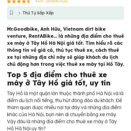
4.6/5 - (42 bình chọn)
Thứ Tự Sắp Xếp
Mr.Goodbike, Anh Hữu, Vietnam dirt bike
venture, RentABike… là những địa điểm cho thuê
xe máy ở Tây Hồ Hà Nội giá tốt. Tìm hiểu rõ các
thông tin về giá cả, thủ tục thuê xe, cách thuê
xe tại những địa chỉ này sẽ giúp khách du lịch
chủ động hơn trong việc thuê xe máy tại Hồ Tây.
Top 5 địa điểm cho thuê xe
máy ở Tây Hồ giá tốt, uy tín
Tây Hồ là một quận lớn thuộc thành phố Hà Nội và là
điểm du lịch nổi tiếng, thu hút đông đảo du khách. Để
tham quan được nhiều nơi tại đây và những địa điểm
khác của Hà Nội, bạn nên di chuyển bằng xe máy.
Vậy đâu là những địa điểm cho thuê xe máy ở Tây
Hồ Hà Nội uy tín?