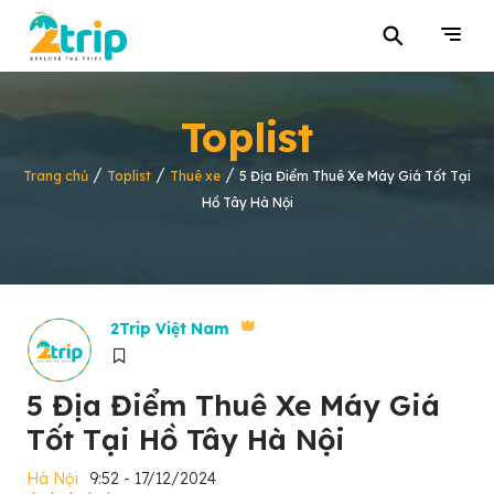
⚲
Toplist
/
/
/
Trang chủ
Toplist
Thuê xe
5 Địa Điểm Thuê Xe Máy Giá Tốt Tại
Hồ Tây Hà Nội
2Trip Việt Nam
5 Địa Điểm Thuê Xe Máy Giá
Tốt Tại Hồ Tây Hà Nội
Hà Nội
9:52 - 17/12/2024