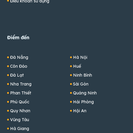
Điều khoản sử dụng
Điểm đến
Đà Nẵng
Hà Nội
Côn Đảo
Huế
Đà Lạt
Ninh Bình
Nha Trang
Sài Gòn
Phan Thiết
Quảng Ninh
Phú Quốc
Hải Phòng
Quy Nhơn
Hội An
Vũng Tàu
Hà Giang