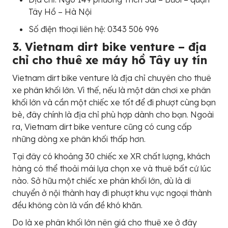
Tây Hồ – Hà Nội
Số điện thoại liên hệ: 0343 506 996
3. Vietnam dirt bike venture – địa
chỉ cho thuê xe máy hồ Tây uy tín
Vietnam dirt bike venture là địa chỉ chuyên cho thuê
xe phân khối lớn. Vì thế, nếu là một dân chơi xe phân
khối lớn và cần một chiếc xe tốt để đi phượt cùng bạn
bè, đây chính là địa chỉ phù hợp dành cho bạn. Ngoài
ra, Vietnam dirt bike venture cũng có cung cấp
những dòng xe phân khối thấp hơn.
Tại đây có khoảng 30 chiếc xe XR chất lượng, khách
hàng có thể thoải mái lựa chọn xe và thuê bất cứ lúc
nào. Sở hữu một chiếc xe phân khối lớn, dù là di
chuyển ở nội thành hay đi phượt khu vực ngoại thành
đều không còn là vấn đề khó khăn.
Do là xe phân khối lớn nên giá cho thuê xe ở đây