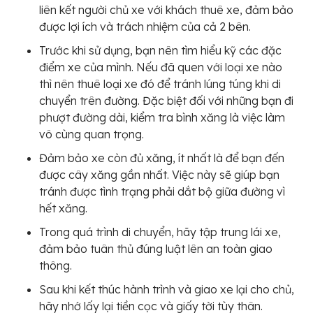
liên kết người chủ xe với khách thuê xe, đảm bảo
được lợi ích và trách nhiệm của cả 2 bên.
Trước khi sử dụng, bạn nên tìm hiểu kỹ các đặc
điểm xe của mình. Nếu đã quen với loại xe nào
thì nên thuê loại xe đó để tránh lúng túng khi di
chuyển trên đường. Đặc biệt đối với những bạn đi
phượt đường dài, kiểm tra bình xăng là việc làm
vô cùng quan trọng.
Đảm bảo xe còn đủ xăng, ít nhất là để bạn đến
được cây xăng gần nhất. Việc này sẽ giúp bạn
tránh được tình trạng phải dắt bộ giữa đường vì
hết xăng.
Trong quá trình di chuyển, hãy tập trung lái xe,
đảm bảo tuân thủ đúng luật lên an toàn giao
thông.
Sau khi kết thúc hành trình và giao xe lại cho chủ,
hãy nhớ lấy lại tiền cọc và giấy tời tùy thân.