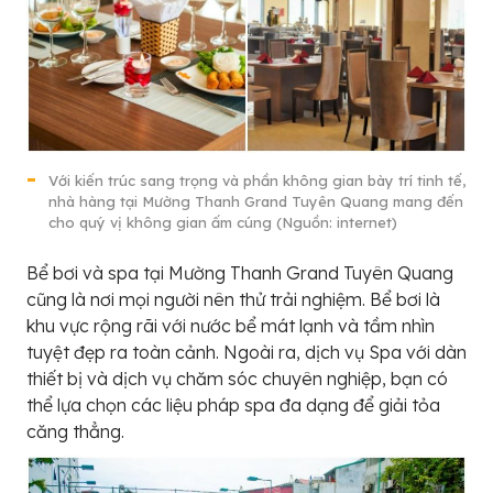
Với kiến trúc sang trọng và phần không gian bày trí tinh tế,
nhà hàng tại Mường Thanh Grand Tuyên Quang mang đến
cho quý vị không gian ấm cúng (Nguồn: internet)
Bể bơi và spa tại Mường Thanh Grand Tuyên Quang
cũng là nơi mọi người nên thử trải nghiệm. Bể bơi là
khu vực rộng rãi với nước bể mát lạnh và tầm nhìn
tuyệt đẹp ra toàn cảnh. Ngoài ra, dịch vụ Spa với dàn
thiết bị và dịch vụ chăm sóc chuyên nghiệp, bạn có
thể lựa chọn các liệu pháp spa đa dạng để giải tỏa
căng thẳng.