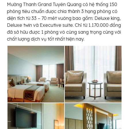
Mường Thanh Grand Tuyên Quang có hệ thống 150
phòng tiêu chuẩn được chia thành 3 hạng phòng có
diện tích từ 33 – 70 mét vuông bao gồm: Deluxe king,
Deluxe twin và Executive suite. Chỉ từ 1.170.000 đồng
đã sở hữu được 1 phòng vô cùng sang trọng cùng với
chất lượng dịch vụ tốt nhất hiện nay.