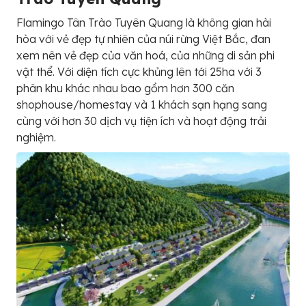
Flamingo Tân Trào Tuyên Quang là không gian hài
hòa với vẻ đẹp tự nhiên của núi rừng Việt Bắc, đan
xem nên vẻ đẹp của văn hoá, của những di sản phi
vật thể. Với diện tích cực khủng lên tới 25ha với 3
phân khu khác nhau bao gồm hơn 300 căn
shophouse/homestay và 1 khách sạn hạng sang
cùng với hơn 30 dịch vụ tiện ích và hoạt động trải
nghiệm.