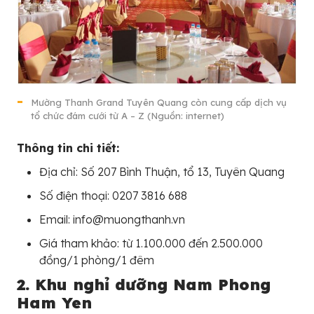
Mường Thanh Grand Tuyên Quang còn cung cấp dịch vụ
tổ chức đám cưới từ A – Z (Nguồn: internet)
Thông tin chi tiết:
Địa chỉ: Số 207 Bình Thuận, tổ 13, Tuyên Quang
Số điện thoại: 0207 3816 688
Email: info@muongthanh.vn
Giá tham khảo: từ 1.100.000 đến 2.500.000
đồng/1 phòng/1 đêm
2. Khu nghỉ dưỡng Nam Phong
Ham Yen