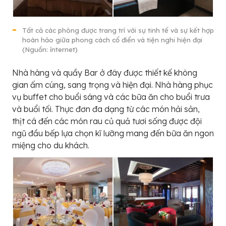
Tất cả các phòng được trang trí với sự tinh tế và sự kết hợp
hoàn hảo giữa phong cách cổ điển và tiện nghi hiện đại
(Nguồn: ỉnternet)
Nhà hàng và quầy Bar ở đây được thiết kế không
gian ấm cúng, sang trọng và hiện đại. Nhà hàng phục
vụ buffet cho buổi sáng và các bữa ăn cho buổi trưa
và buổi tối. Thực đơn đa dạng từ các món hải sản,
thịt cá đến các món rau củ quả tươi sống được đội
ngũ đầu bếp lựa chọn kĩ lưỡng mang đến bữa ăn ngon
miệng cho du khách.