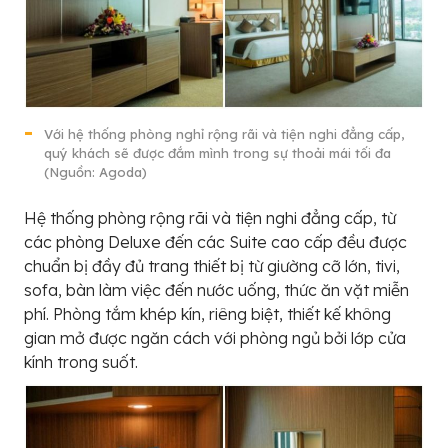
Với hệ thống phòng nghỉ rộng rãi và tiện nghi đẳng cấp,
quý khách sẽ được đắm mình trong sự thoải mái tối đa
(Nguồn: Agoda)
Hệ thống phòng rộng rãi và tiện nghi đẳng cấp, từ
các phòng Deluxe đến các Suite cao cấp đều được
chuẩn bị đầy đủ trang thiết bị từ giường cỡ lớn, tivi,
sofa, bàn làm việc đến nước uống, thức ăn vặt miễn
phí. Phòng tắm khép kín, riêng biệt, thiết kế không
gian mở được ngăn cách với phòng ngủ bởi lớp cửa
kính trong suốt.