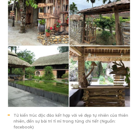
Từ kiến trúc độc đáo kết hợp với vẻ đẹp tự nhiên của thiên
nhiên, đến sự bài trí tỉ mỉ trong từng chi tiết (Nguồn:
facebook)