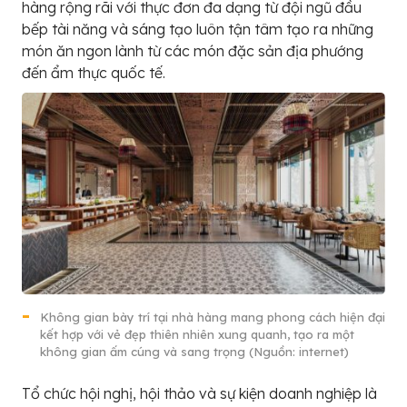
hàng rộng rãi với thực đơn đa dạng từ đội ngũ đầu
bếp tài năng và sáng tạo luôn tận tâm tạo ra những
món ăn ngon lành từ các món đặc sản địa phướng
đến ẩm thực quốc tế.
Không gian bày trí tại nhà hàng mang phong cách hiện đại
kết hợp với vẻ đẹp thiên nhiên xung quanh, tạo ra một
không gian ấm cúng và sang trọng (Nguồn: internet)
Tổ chức hội nghị, hội thảo và sự kiện doanh nghiệp là