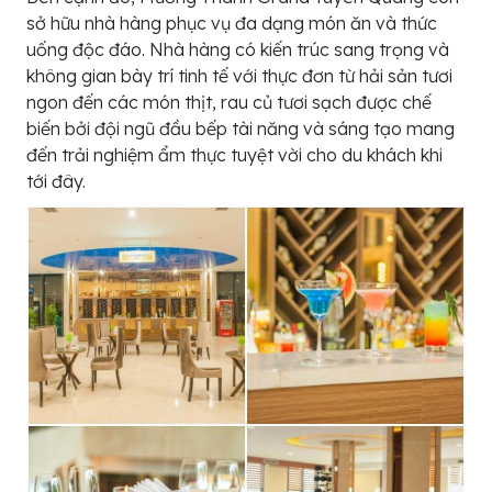
sở hữu nhà hàng phục vụ đa dạng món ăn và thức
uống độc đáo. Nhà hàng có kiến trúc sang trọng và
không gian bày trí tinh tế với thực đơn từ hải sản tươi
ngon đến các món thịt, rau củ tươi sạch được chế
biến bởi đội ngũ đầu bếp tài năng và sáng tạo mang
đến trải nghiệm ẩm thực tuyệt vời cho du khách khi
tới đây.