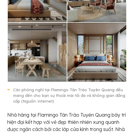
Các phòng nghỉ tại Flamingo Tân Trào Tuyên Quang đều
mang đến cho bạn sự thoải mái tối đa và không gian đẳng
cấp (Nguồn: internet)
Nhà hàng tại Flamingo Tân Trào Tuyên Quang bày trí
hiện đại kết hợp với vẻ đẹp thiên nhiên xung quanh
được ngăn cách bởi các lớp cửa kính trong suốt. Nhà