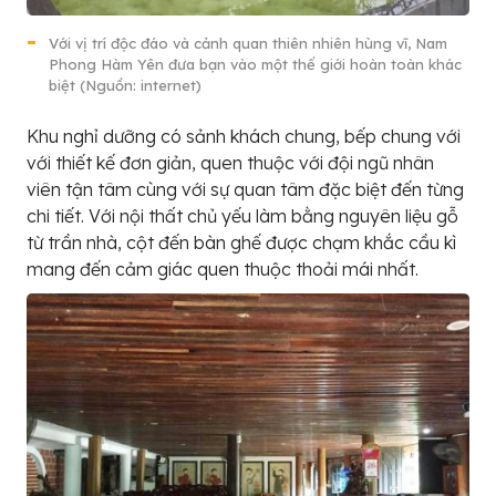
Với vị trí độc đáo và cảnh quan thiên nhiên hùng vĩ, Nam
Phong Hàm Yên đưa bạn vào một thế giới hoàn toàn khác
biệt (Nguồn: internet)
Khu nghỉ dưỡng có sảnh khách chung, bếp chung với
với thiết kế đơn giản, quen thuộc với đội ngũ nhân
viên tận tâm cùng với sự quan tâm đặc biệt đến từng
chi tiết. Với nội thất chủ yếu làm bằng nguyên liệu gỗ
từ trần nhà, cột đến bàn ghế được chạm khắc cầu kì
mang đến cảm giác quen thuộc thoải mái nhất.