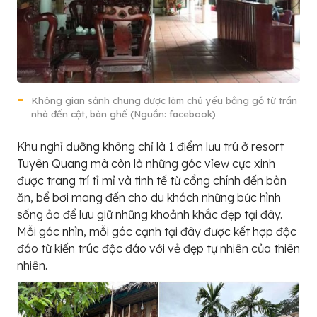
Không gian sảnh chung được làm chủ yếu bằng gỗ từ trần
nhà đến cột, bàn ghế (Nguồn: facebook)
Khu nghỉ dưỡng không chỉ là 1 điểm lưu trú ở resort
Tuyên Quang mà còn là những góc vỉew cực xinh
được trang trí tỉ mỉ và tinh tế từ cổng chính đến bàn
ăn, bể bơi mang đến cho du khách những bức hình
sống ảo để lưu giữ những khoảnh khắc đẹp tại đây.
Mỗi góc nhìn, mỗi góc cạnh tại đây được kết hợp độc
đáo từ kiến trúc độc đáo với vẻ đẹp tự nhiên của thiên
nhiên.