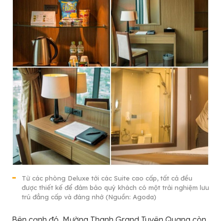
Từ các phòng Deluxe tới các Suite cao cấp, tất cả đều
được thiết kế để đảm bảo quý khách có một trải nghiệm lưu
trú đẳng cấp và đáng nhớ (Nguồn: Agoda)
Bên cạnh đó, Mường Thanh Grand Tuyên Quang còn