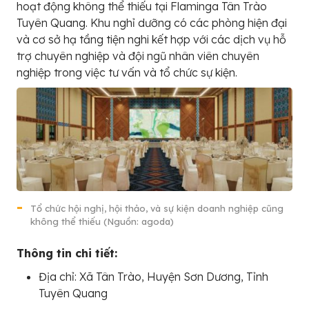
hoạt động không thể thiếu tại Flaminga Tân Trào
Tuyên Quang. Khu nghỉ dưỡng có các phòng hiện đại
và cơ sở hạ tầng tiện nghi kết hợp với các dịch vụ hỗ
trợ chuyên nghiệp và đội ngũ nhân viên chuyên
nghiệp trong việc tư vấn và tổ chức sự kiện.
Tổ chức hội nghị, hội thảo, và sự kiện doanh nghiệp cũng
không thể thiếu (Nguồn: agoda)
Thông tin chi tiết:
Địa chỉ: Xã Tân Trào, Huyện Sơn Dương, Tỉnh
Tuyên Quang