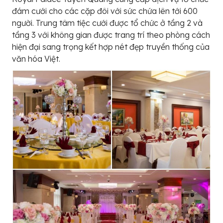
đám cưới cho các cặp đôi với sức chứa lên tới 600
người. Trung tâm tiệc cưới được tổ chức ở tầng 2 và
tầng 3 với không gian được trang trí theo phòng cách
hiện đại sang trọng kết hợp nét đẹp truyền thống của
văn hóa Việt.