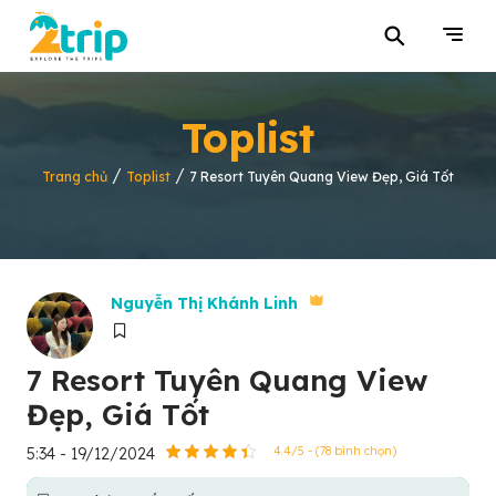
⚲
Toplist
/
/
Trang chủ
Toplist
7 Resort Tuyên Quang View Đẹp, Giá Tốt
Nguyễn Thị Khánh Linh
7 Resort Tuyên Quang View
Đẹp, Giá Tốt
5:34 - 19/12/2024
4.4/5 - (78 bình chọn)