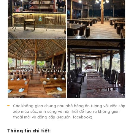
Các không gian chung như nhà hàng ấn tượng với việc sắp
xếp màu sắc, ánh sáng và nội thất để tạo ra không gian
thoải mái và đẳng cấp (Nguồn: facebook)
Thông tin chi tiết: