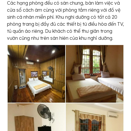
Các hạng phòng đều có sân chung, bàn làm việc và
cửa sổ cách âm cùng với phòng tắm riêng với đồ vệ
sinh cá nhân miễn phí. Khu nghi dưỡng có tất cả 20
phòng trang bị đầy đủ các thiết bị từ điều hòa đến TV,
tủ quần áo riêng. Du khách có thể thư giãn trong
vườn cũng như trên sân hiên của khu nghỉ dưỡng.