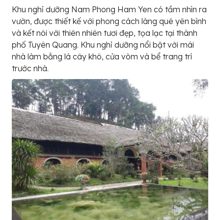
Khu nghỉ dưỡng Nam Phong Ham Yen có tầm nhìn ra
vườn, được thiết kế với phong cách làng quê yên bình
và kết nôi với thiên nhiên tươi đẹp, tọa lạc tại thành
phố Tuyên Quang. Khu nghỉ dưỡng nổi bật với mái
nhà làm bằng lá cây khô, cửa vòm và bể trang trí
trước nhà.