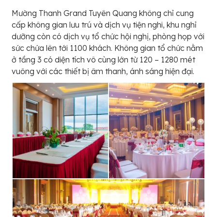
Mường Thanh Grand Tuyên Quang không chỉ cung
cấp không gian lưu trú và dịch vụ tiện nghi, khu nghỉ
dưỡng còn có dịch vụ tổ chức hội nghị, phòng họp với
sức chứa lên tới 1100 khách. Không gian tổ chức nằm
ở tầng 3 có diện tích vô cùng lớn từ 120 – 1280 mét
vuông với các thiết bị âm thanh, ánh sáng hiện đại.