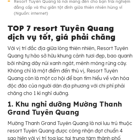
Resort Tuyên Quang là nơi mang đến cho bạn trải nghiệm
đẳng cấp và thư giãn tột đỉnh giữa thiên nhiên hùng vĩ
(Nguồn: internet)
TOP 7 resort Tuyên Quang
dịch vụ tốt, giá phải chăng
Với vị trí đắc địa giữa lòng thiên nhiên, Resort Tuyên
Quang tự hào sở hữu khung cảnh tươi đẹp, bao quanh
bởi những dãy núi xanh ngát, mênh mông rừng cây.
Không chỉ là một điểm đến thú vị, Resort Tuyên
Quang còn là một cơ hội để bạn tìm hiểu về văn hóa
độc đáo của người dân địa phương với chi phí phải
chăng cho 1 kì nghỉ dưỡng.
1. Khu nghỉ dưỡng Mường Thanh
Grand Tuyên Quang
Mường Thanh Grand Tuyên Quang là nơi lưu trú thuộc
resort Tuyên Quang được công nhận đạt chuẩn 4
sao hiện với vị trí tọa lạc tại trung tâm thành phố