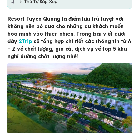
Thứ Tự Sắp Xếp
Resort Tuyên Quang là điểm lưu trú tuyệt vời
không nên bỏ qua cho những du khách muốn
hòa mình vào thiên nhiên. Trong bài viết dưới
đây
2Trip
sẽ tổng hợp chi tiết các thông tin từ A
– Z về chất lượng, giá cả, dịch vụ về top 5 khu
nghỉ dưỡng chất lượng nhé!