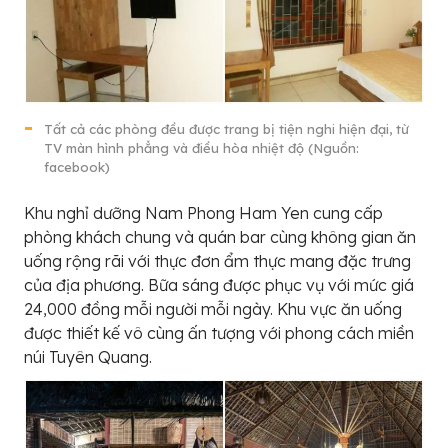
Tất cả các phòng đều được trang bị tiện nghi hiện đại, từ
TV màn hình phẳng và điều hòa nhiệt độ (Nguồn:
facebook)
Khu nghỉ dưỡng Nam Phong Ham Yen cung cấp
phòng khách chung và quán bar cùng không gian ăn
uống rộng rãi với thực đơn ẩm thực mang đặc trưng
của địa phương. Bữa sáng được phục vụ với mức giá
24,000 đồng mỗi người mỗi ngày. Khu vực ăn uống
được thiết kế vô cùng ấn tượng với phong cách miền
núi Tuyên Quang.