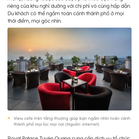
riêng của khu nghỉ dưỡng với chi phí vô cùng hấp dẫn.
Du khách có thể ngắm toàn cảnh thành phố ở mọi
thời điểm, mọi góc nhìn.
View cafe trên tầng thượng giúp bạn ngắm nhìn toàn cảnh
thành phố mọi lúc mọi nơi (Nguồn: internet)
Royal Palace Tuyên Quang cung cấp dịch vụ tổ chức