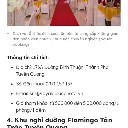
Dịch vụ tổ chức đám cưới tận tâm từ cung cấp không gian
đến nhân viên phục vụ bữa tiệc chuyên nghiệp (Nguồn:
booking)
Thông tin chi tiết:
Địa chỉ: 176A Đường Bình Thuận, Thành Phố
Tuyên Quang
Số điện thoại: 0971 157 157
Email: sm@royalpalacehotel.vn
Giá tham khảo: từ 500.000 đến 5.00.000 đồng/1
phòng/1 đêm
4. Khu nghỉ dưỡng Flamingo Tân
Trào Tuyên Quang