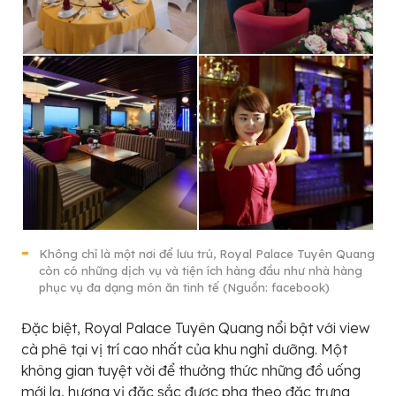
Không chỉ là một nơi để lưu trú, Royal Palace Tuyên Quang
còn có những dịch vụ và tiện ích hàng đầu như nhà hàng
phục vụ đa dạng món ăn tinh tế (Nguồn: facebook)
Đặc biệt, Royal Palace Tuyên Quang nổi bật với view
cà phê tại vị trí cao nhất của khu nghỉ dưỡng. Một
không gian tuyệt vời để thưởng thức những đồ uống
mới lạ, hương vị đặc sắc được pha theo đặc trưng