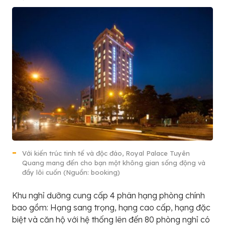
Với kiến trúc tinh tế và độc đáo, Royal Palace Tuyên
Quang mang đến cho bạn một không gian sống động và
đầy lôi cuốn (Nguồn: booking)
Khu nghỉ dưỡng cung cấp 4 phân hạng phòng chính
bao gồm: Hạng sang trọng, hạng cao cấp, hạng đặc
biệt và căn hộ với hệ thống lên đến 80 phòng nghỉ có