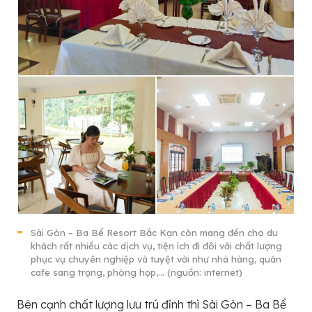
Sài Gòn – Ba Bể Resort Bắc Kạn còn mang đến cho du
khách rất nhiều các dịch vụ, tiện ích đi đôi với chất lượng
phục vụ chuyên nghiệp và tuyệt vời như nhà hàng, quán
cafe sang trọng, phòng họp,… (nguồn: internet)
Bên cạnh chất lượng lưu trú đỉnh thì Sài Gòn – Ba Bể