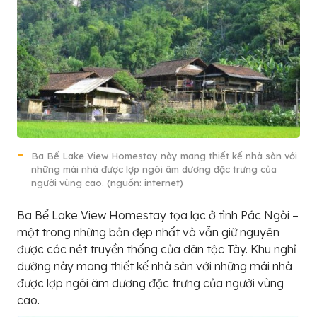
Ba Bể Lake View Homestay này mang thiết kế nhà sàn với
những mái nhà được lợp ngói âm dương đặc trưng của
người vùng cao. (nguồn: internet)
Ba Bể Lake View Homestay tọa lạc ở tình Pác Ngòi –
một trong những bản đẹp nhất và vẫn giữ nguyên
được các nét truyền thống của dân tộc Tày. Khu nghỉ
dưỡng này mang thiết kế nhà sàn với những mái nhà
được lợp ngói âm dương đặc trưng của người vùng
cao.