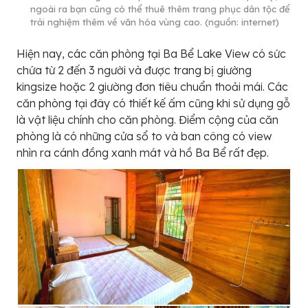
ngoài ra bạn cũng có thể thuê thêm trang phục dân tộc để
trải nghiệm thêm về văn hóa vùng cao. (nguồn: internet)
Hiện nay, các căn phòng tại Ba Bể Lake View có sức
chứa từ 2 đến 3 người và được trang bị giường
kingsize hoặc 2 giường đơn tiêu chuẩn thoải mái. Các
căn phòng tại đây có thiết kế ấm cũng khi sử dụng gỗ
là vật liệu chính cho căn phòng. Điểm cộng của căn
phòng là có những cửa sổ to và ban công có view
nhìn ra cánh đồng xanh mát và hồ Ba Bể rất đẹp.