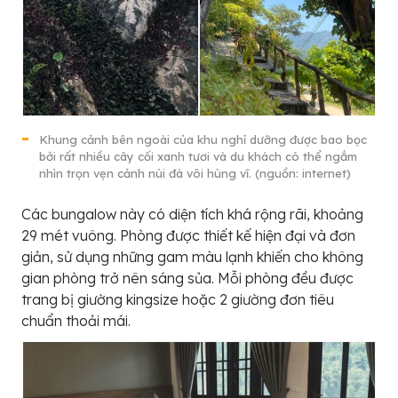
Khung cảnh bên ngoài của khu nghỉ dưỡng được bao bọc
bởi rất nhiều cây cối xanh tươi và du khách có thể ngắm
nhìn trọn vẹn cảnh núi đá vôi hùng vĩ. (nguồn: internet)
Các bungalow này có diện tích khá rộng rãi, khoảng
29 mét vuông. Phòng được thiết kế hiện đại và đơn
giản, sử dụng những gam màu lạnh khiến cho không
gian phòng trở nên sáng sủa. Mỗi phòng đều được
trang bị giường kingsize hoặc 2 giường đơn tiêu
chuẩn thoải mái.