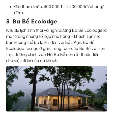
Giá tham khảo: 300.000đ – 2.500.000đ/phòng/
đêm
3. Ba Bể Ecolodge
Khu du lịch sinh thái và nghỉ dưỡng Ba Bể Ecolodge là
một trong những tổ hợp nhà hàng – khách sạn mà
bạn không thể bỏ lỡ khi đến với Bắc Kạn. Ba Bể
Ecolodge tọa lạc ở gần trung tâm của Ba Bể và trên
trục đường chính vào Hồ Ba Bể nên rất thuận tiện
cho việc đi lại của du khách.