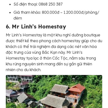
Số điện thoại: 0868 250 387
Giá tham khảo: 800.000đ – 1.200.000đ/phòng/
đêm
6. Mr Linh’s Homestay
Mr Linh’s Homestay là một khu nghỉ dưỡng boutique
được thiết kế theo phong cách homestay giúp cho du
khách có thể trải nghiệm đa dạng các nét văn hóa
đặc trưng của vùng Bắc Kạn này. Mr Linh’s
Homestay tọa lạc ở thôn Cốc Tộc, nằm sâu trong
khu rừng nguyên sinh mang đến sự gần gũi thiên
nhiên cho du khách.