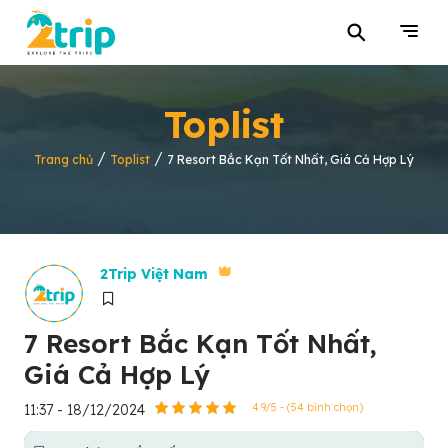
⚲
Toplist
/
/
Trang chủ
Toplist
7 Resort Bắc Kạn Tốt Nhất, Giá Cả Hợp Lý
2Trip Việt Nam
7 Resort Bắc Kạn Tốt Nhất,
Giá Cả Hợp Lý
11:37 - 18/12/2024
4.9/5 - (54 bình chọn)