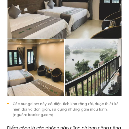
Các bungalow này có diện tích khá rộng rãi, được thiết kế
hiện đại và đơn giản, sử dụng những gam màu lạnh.
(nguồn: booking.com)
Điểm cộng là căn phòng nào cũng có ban công riêng