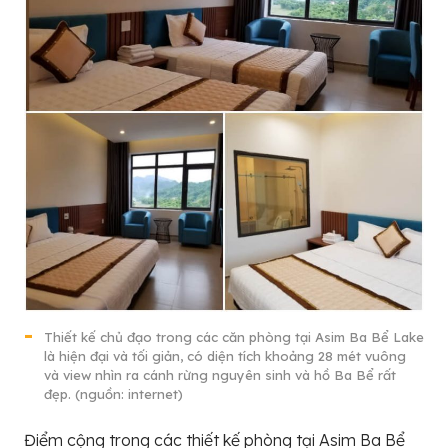
Thiết kế chủ đạo trong các căn phòng tại Asim Ba Bể Lake
là hiện đại và tối giản, có diện tích khoảng 28 mét vuông
và view nhìn ra cánh rừng nguyên sinh và hồ Ba Bể rất
đẹp. (nguồn: internet)
Điểm cộng trong các thiết kế phòng tại Asim Ba Bể