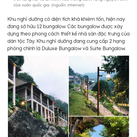
của vườn quốc gia. (nguồn: internet)
Khu nghỉ dưỡng có diện tích khá khiêm tốn, hiện nay
đang sở hữu 12 bungalow. Các bungalow được xây
dựng theo phong cách thiết kế nhà sàn đặc trưng của
dân tộc Tày. Khu nghỉ dưỡng đang cung cấp 2 hạng
phòng chính là Duluxe Bungalow và Suite Bungalow.