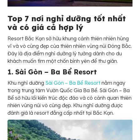
Top 7 nơi nghỉ dưỡng tốt nhất
và có giá cả hợp lý
Resort Bắc Kạn sở hữu khung cảnh thiên nhiên hùng
vĩ và vô cùng đẹp của thiên nhiên vùng núi Đông Bắc.
Đây là địa điểm nghỉ dưỡng lý tưởng dành cho du
khách muốn tìm một chốn bình yên để thư giãn.
1. Sài Gòn – Ba Bể Resort
Khu nghỉ dưỡng
Sài Gòn – Ba Bể Resort
nằm ngay
trong trung tâm Vườn Quốc Gia Ba Bể. Sài Gòn – Ba
Bể sở hữu lối kiến trúc độc đáo và có cảnh quan thiên
nhiên vùng núi vô cùng đẹp. Khu nghỉ dưỡng được
đánh giá là resort đẳng cấp nhất tại Bắc Kạn.