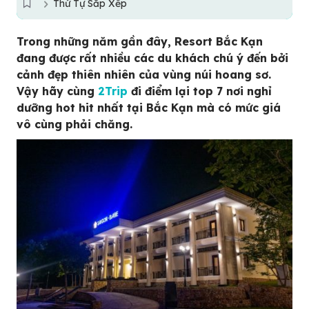
Thứ Tự Sắp Xếp
Trong những năm gần đây, Resort Bắc Kạn
đang được rất nhiều các du khách chú ý đến bởi
cảnh đẹp thiên nhiên của vùng núi hoang sơ.
Vậy hãy cùng
2Trip
đi điểm lại top 7 nơi nghỉ
dưỡng hot hit nhất tại Bắc Kạn mà có mức giá
vô cùng phải chăng.