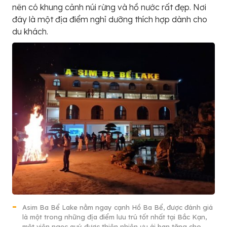
nên có khung cảnh núi rừng và hồ nước rất đẹp. Nơi
đây là một địa điểm nghỉ dưỡng thích hợp dành cho
du khách.
Asim Ba Bể Lake nằm ngay cạnh Hồ Ba Bể, được đánh giá
là một trong những địa điểm lưu trú tốt nhất tại Bắc Kạn,
một viên ngọc quý được thiên nhiên ưu ái ban tặng cho