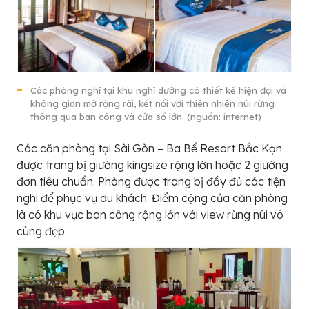
Các phòng nghỉ tại khu nghỉ dưỡng có thiết kế hiện đại và
không gian mở rộng rãi, kết nối với thiên nhiên núi rừng
thông qua ban công và cửa sổ lớn. (nguồn: internet)
Các căn phòng tại Sài Gòn – Ba Bể Resort Bắc Kạn
được trang bị giường kingsize rộng lớn hoặc 2 giường
đơn tiêu chuẩn. Phòng được trang bị đầy đủ các tiện
nghi để phục vụ du khách. Điểm cộng của căn phòng
là có khu vực ban công rộng lớn với view rừng núi vô
cùng đẹp.