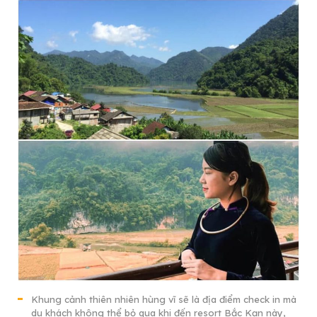
Khung cảnh thiên nhiên hùng vĩ sẽ là địa điểm check in mà
du khách không thể bỏ qua khi đến resort Bắc Kạn này,