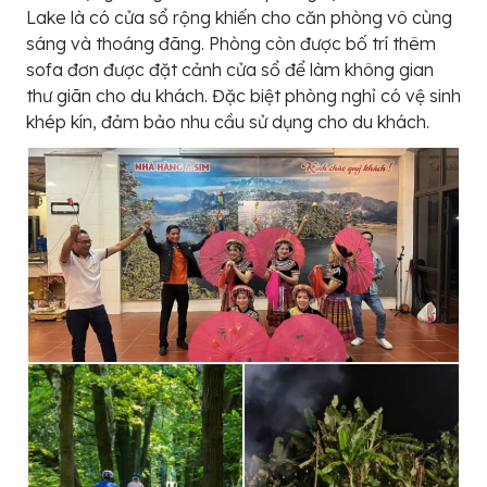
Lake là có cửa sổ rộng khiến cho căn phòng vô cùng
sáng và thoáng đãng. Phòng còn được bố trí thêm
sofa đơn được đặt cảnh cửa sổ để làm không gian
thư giãn cho du khách. Đặc biệt phòng nghỉ có vệ sinh
khép kín, đảm bảo nhu cầu sử dụng cho du khách.