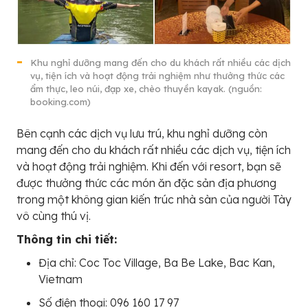
Khu nghỉ dưỡng mang đến cho du khách rất nhiều các dịch
vụ, tiện ích và hoạt động trải nghiệm như thưởng thức các
ẩm thực, leo núi, đạp xe, chèo thuyền kayak. (nguồn:
booking.com)
Bên cạnh các dịch vụ lưu trú, khu nghỉ dưỡng còn
mang đến cho du khách rất nhiều các dịch vụ, tiện ích
và hoạt động trải nghiệm. Khi đến với resort, bạn sẽ
được thưởng thức các món ăn đặc sản địa phương
trong một không gian kiến trúc nhà sàn của người Tày
vô cùng thú vị.
Thông tin chi tiết:
Địa chỉ: Coc Toc Village, Ba Be Lake, Bac Kan,
Vietnam
Số điện thoại: 096 160 17 97