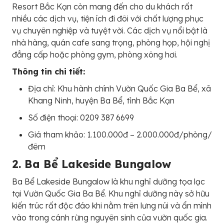
Resort Bắc Kạn còn mang đến cho du khách rất
nhiều các dịch vụ, tiện ích đi đôi với chất lượng phục
vụ chuyên nghiệp và tuyệt vời. Các dịch vụ nổi bật là
nhà hàng, quán cafe sang trọng, phòng họp, hội nghị
đẳng cấp hoặc phòng gym, phòng xông hơi.
Thông tin chi tiết:
Địa chỉ: Khu hành chính Vườn Quốc Gia Ba Bể, xã
Khang Ninh, huyện Ba Bể, tỉnh Bắc Kạn
Số điện thoại: 0209 387 6699
Giá tham khảo: 1.100.000đ – 2.000.000đ/phòng/
đêm
2. Ba Bể Lakeside Bungalow
Ba Bể Lakeside Bungalow là khu nghỉ dưỡng tọa lạc
tại Vườn Quốc Gia Ba Bể. Khu nghỉ dưỡng này sở hữu
kiến trúc rất độc đáo khi nằm trên lưng núi và ẩn mình
vào trong cánh rừng nguyên sinh của vườn quốc gia.