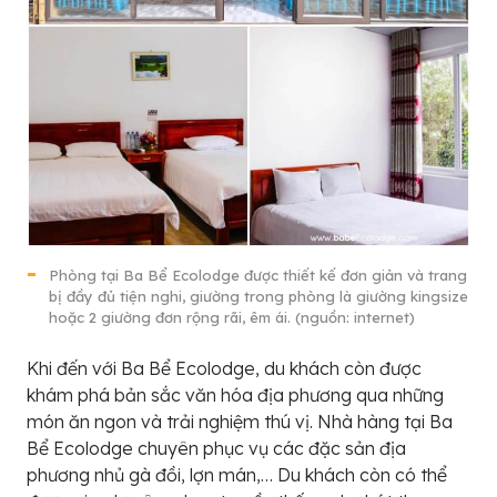
Phòng tại Ba Bể Ecolodge được thiết kế đơn giản và trang
bị đầy đủ tiện nghi, giường trong phòng là giường kingsize
hoặc 2 giường đơn rộng rãi, êm ái. (nguồn: internet)
Khi đến với Ba Bể Ecolodge, du khách còn được
khám phá bản sắc văn hóa địa phương qua những
món ăn ngon và trải nghiệm thú vị. Nhà hàng tại Ba
Bể Ecolodge chuyên phục vụ các đặc sản địa
phương nhủ gà đồi, lợn mán,… Du khách còn có thể