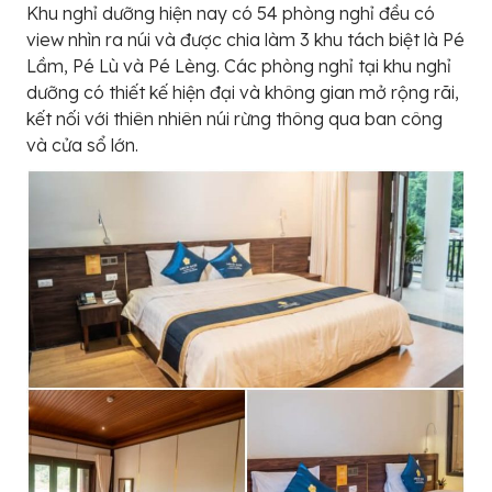
Khu nghỉ dưỡng hiện nay có 54 phòng nghỉ đều có
view nhìn ra núi và được chia làm 3 khu tách biệt là Pé
Lầm, Pé Lù và Pé Lèng. Các phòng nghỉ tại khu nghỉ
dưỡng có thiết kế hiện đại và không gian mở rộng rãi,
kết nối với thiên nhiên núi rừng thông qua ban công
và cửa sổ lớn.