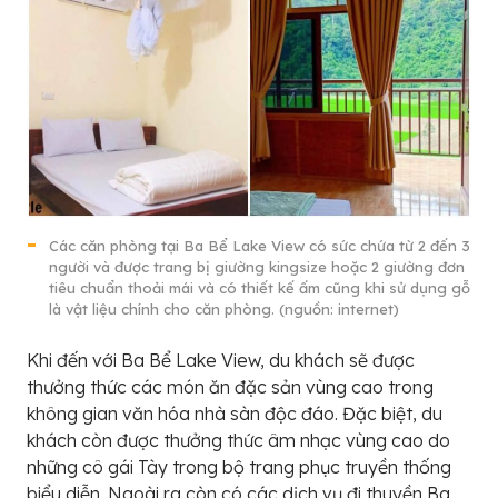
Các căn phòng tại Ba Bể Lake View có sức chứa từ 2 đến 3
người và được trang bị giường kingsize hoặc 2 giường đơn
tiêu chuẩn thoải mái và có thiết kế ấm cũng khi sử dụng gỗ
là vật liệu chính cho căn phòng. (nguồn: internet)
Khi đến với Ba Bể Lake View, du khách sẽ được
thưởng thức các món ăn đặc sản vùng cao trong
không gian văn hóa nhà sàn độc đáo. Đặc biệt, du
khách còn được thưởng thức âm nhạc vùng cao do
những cô gái Tày trong bộ trang phục truyền thống
biểu diễn. Ngoài ra còn có các dịch vụ đi thuyền Ba