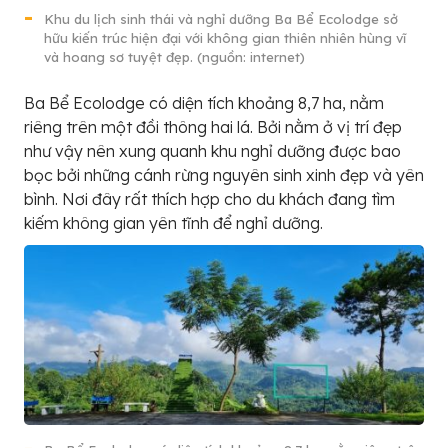
Khu du lịch sinh thái và nghỉ dưỡng Ba Bể Ecolodge sở
hữu kiến trúc hiện đại với không gian thiên nhiên hùng vĩ
và hoang sơ tuyệt đẹp. (nguồn: internet)
Ba Bể Ecolodge có diện tích khoảng 8,7 ha, nằm
riêng trên một đồi thông hai lá. Bởi nằm ở vị trí đẹp
như vậy nên xung quanh khu nghỉ dưỡng được bao
bọc bởi những cánh rừng nguyên sinh xinh đẹp và yên
bình. Nơi đây rất thích hợp cho du khách đang tìm
kiếm không gian yên tĩnh để nghỉ dưỡng.