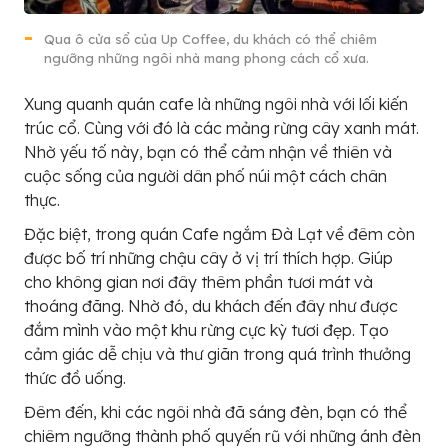
Qua ô cửa sổ của Up Coffee, du khách có thể chiêm
ngưỡng những ngôi nhà mang phong cách cổ xưa.
Xung quanh quán cafe là những ngôi nhà với lối kiến
trúc cổ. Cùng với đó là các mảng rừng cây xanh mát.
Nhờ yếu tố này, bạn có thể cảm nhận về thiên và
cuộc sống của người dân phố núi một cách chân
thực.
Đặc biệt, trong quán Cafe ngắm Đà Lạt về đêm còn
được bố trí những chậu cây ở vị trí thích hợp. Giúp
cho không gian nơi đây thêm phần tươi mát và
thoáng đãng. Nhờ đó, du khách đến đây như được
đắm mình vào một khu rừng cực kỳ tươi đẹp. Tạo
cảm giác dễ chịu và thư giãn trong quá trình thưởng
thức đồ uống.
Đêm đến, khi các ngôi nhà đã sáng đèn, bạn có thể
chiêm ngưỡng thành phố quyến rũ với những ánh đèn