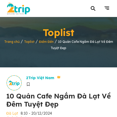
⚲
Toplist
/
/
/
Trang chủ
Toplist
Điểm Đến
10 Quán Cafe Ngắm Đà Lạt Về Đêm
Tuyệt Đẹp
2Trip Việt Nam
10 Quán Cafe Ngắm Đà Lạt Về
Đêm Tuyệt Đẹp
Đà Lạt
8:10 - 20/12/2024