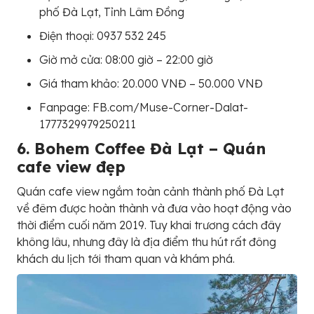
phố Đà Lạt, Tỉnh Lâm Đồng
Điện thoại: 0937 532 245
Giờ mở cửa: 08:00 giờ – 22:00 giờ
Giá tham khảo: 20.000 VNĐ – 50.000 VNĐ
Fanpage: FB.com/Muse-Corner-Dalat-
1777329979250211
6. Bohem Coffee Đà Lạt – Quán
cafe view đẹp
Quán cafe view ngắm toàn cảnh thành phố Đà Lạt
về đêm được hoàn thành và đưa vào hoạt động vào
thời điểm cuối năm 2019. Tuy khai trương cách đây
không lâu, nhưng đây là địa điểm thu hút rất đông
khách du lịch tới tham quan và khám phá.