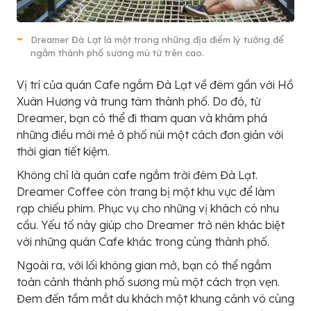
Dreamer Đà Lạt là một trong những địa điểm lý tưởng để
ngắm thành phố sương mù từ trên cao.
Vị trí của quán Cafe ngắm Đà Lạt về đêm gần với Hồ
Xuân Hương và trung tâm thành phố. Do đó, từ
Dreamer, bạn có thể đi tham quan và khám phá
những điều mới mẻ ở phố núi một cách đơn giản với
thời gian tiết kiệm.
Không chỉ là quán cafe ngắm trời đêm Đà Lạt.
Dreamer Coffee còn trang bị một khu vực để làm
rạp chiếu phim. Phục vụ cho những vị khách có nhu
cầu. Yếu tố này giúp cho Dreamer trở nên khác biệt
với những quán Cafe khác trong cùng thành phố.
Ngoài ra, với lối không gian mở, bạn có thể ngắm
toàn cảnh thành phố sương mù một cách trọn vẹn.
Đem đến tầm mắt du khách một khung cảnh vô cùng