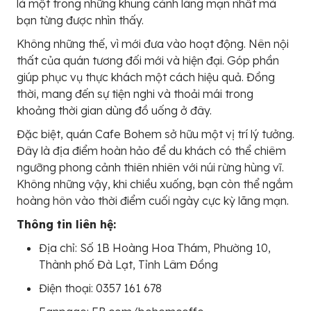
là một trong những khung cảnh lãng mạn nhất mà
bạn từng được nhìn thấy.
Không những thế, vì mới đưa vào hoạt động. Nên nội
thất của quán tương đối mới và hiện đại. Góp phần
giúp phục vụ thực khách một cách hiệu quả. Đồng
thời, mang đến sự tiện nghi và thoải mái trong
khoảng thời gian dùng đồ uống ở đây.
Đặc biệt, quán Cafe Bohem sở hữu một vị trí lý tưởng.
Đây là địa điểm hoàn hảo để du khách có thể chiêm
ngưỡng phong cảnh thiên nhiên với núi rừng hùng vĩ.
Không những vậy, khi chiều xuống, bạn còn thể ngắm
hoàng hôn vào thời điểm cuối ngày cực kỳ lãng mạn.
Thông tin liên hệ:
Địa chỉ: Số 1B Hoàng Hoa Thám, Phường 10,
Thành phố Đà Lạt, Tỉnh Lâm Đồng
Điện thoại: 0357 161 678