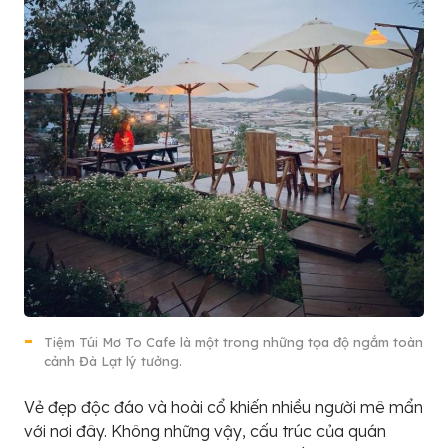
Tiệm Túi Mơ To Cafe là một trong những tọa độ ngắm toàn
cảnh Đà Lạt lý tưởng.
Vẻ đẹp độc đáo và hoài cổ khiến nhiều người mê mẩn
với nơi đây. Không những vậy, cấu trúc của quán