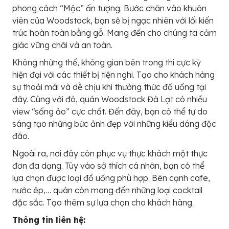
phong cách “Mộc” ấn tượng. Bước chân vào khuôn
viên của Woodstock, bạn sẽ bị ngạc nhiên với lối kiến
trúc hoàn toàn bằng gỗ. Mang đến cho chúng ta cảm
giác vững chãi và an toàn.
Không những thế, không gian bên trong thì cực kỳ
hiện đại với các thiết bị tiện nghi. Tạo cho khách hàng
sự thoải mái và dễ chịu khi thưởng thức đồ uống tại
đây. Cùng với đó, quán Woodstock Đà Lạt có nhiều
view “sống ảo” cực chất. Đến đây, bạn có thể tự do
sáng tạo những bức ảnh đẹp với những kiểu dáng độc
đáo.
Ngoài ra, nơi đây còn phục vụ thực khách một thực
đơn đa dạng. Tùy vào sở thích cá nhân, bạn có thể
lựa chọn được loại đồ uống phù hợp. Bên cạnh cafe,
nước ép,… quán còn mang đến những loại cocktail
đặc sắc. Tạo thêm sự lựa chọn cho khách hàng.
Thông tin liên hệ: