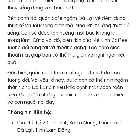
du lịch sẽ được chiêm ngưỡng một bức tranh sơn
thủy sống động và chân thật.
Bên cạnh đó, quán cafe ngắm Đà Lạt về đêm được
thiết kế với lối không gian mở. Nhờ, khi thưởng thức đồ
uống, bạn sẽ được tận hưởng một bầu không khí
trong lành. Cùng với đó, diện tích của Mê Linh Coffee
tương đối rộng rãi và thoáng đãng. Tạo cảm giác
thoải mái, giúp bạn có thể thư giãn và nghỉ ngơi hiệu
quả.
Đặc biệt, quán nằm trên một ngọn đồi với độ cao
tương đối. Với yếu tố này, du khách có thể nhìn ngắm
thành phố Đà Lạt ở nhiều khía cạnh một cách toàn
diện. Đem đến những cái nhìn mới mẻ về thiên nhiên
và con người nơi đây.
Thông tin liên hệ:
Địa chỉ: Tổ 20, Thôn 4, Xã Tà Nung, Thành phố
Đà Lạt, Tỉnh Lâm Đồng