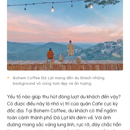
Bohem Coffee Đà Lạt mang đến du khách những
background vô cùng tươi đẹp và ấn tượng.
Yếu tố nào giúp thu hút đông lượt du khách đến vậy?
Có được điều này là nhờ vị trí của quán Cafe cực kỳ
đắc địa. Tại Bohem Coffee, du khách có thể ngắm
toàn cảnh thành phố Đà Lạt khi đêm về. Với ánh
đường mang sắc vàng lung linh, rực rỡ, đây chắc hẳn