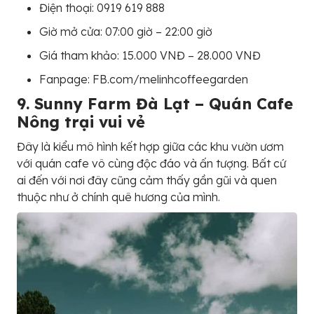
Điện thoại: 0919 619 888
Giờ mở cửa: 07:00 giờ – 22:00 giờ
Giá tham khảo: 15.000 VNĐ – 28.000 VNĐ
Fanpage: FB.com/melinhcoffeegarden
9. Sunny Farm Đà Lạt – Quán Cafe
Nông trại vui vẻ
Đây là kiểu mô hình kết hợp giữa các khu vườn ươm
với quán cafe vô cùng độc đáo và ấn tượng. Bất cứ
ai đến với nơi đây cũng cảm thấy gần gũi và quen
thuộc như ở chính quê hương của mình.