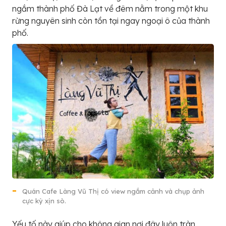
ngắm thành phố Đà Lạt về đêm nằm trong một khu
rừng nguyên sinh còn tồn tại ngay ngoại ô của thành
phố.
Quán Cafe Làng Vũ Thị có view ngắm cảnh và chụp ảnh
cực kỳ xịn sò.
Yếu tố này giúp cho không gian nơi đây luôn tràn