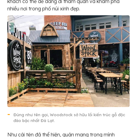
khách có thể dễ dàng đi tham quan và khám phá
nhiều nơi trong phố núi xinh đẹp.
Đúng như tên gọi, Woodstock sở hữu lối kiến trúc gỗ độc
đáo bậc nhất Đà Lạt.
Như cái tên đã thể hiện, quán mang trong mình