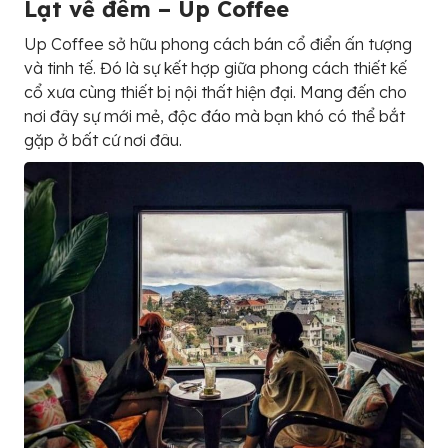
Lạt về đêm – Up Coffee
Up Coffee sở hữu phong cách bán cổ điển ấn tượng
và tinh tế. Đó là sự kết hợp giữa phong cách thiết kế
cổ xưa cùng thiết bị nội thất hiện đại. Mang đến cho
nơi đây sự mới mẻ, độc đáo mà bạn khó có thể bắt
gặp ở bất cứ nơi đâu.