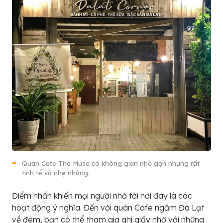
Quán Cafe The Muse có không gian nhỏ gọn nhưng rất
tinh tế và nhẹ nhàng.
Điểm nhấn khiến mọi người nhớ tới nơi đây là các
hoạt động ý nghĩa. Đến với quán Cafe ngắm Đà Lạt
về đêm, bạn có thể tham gia ghi giấy nhớ với những