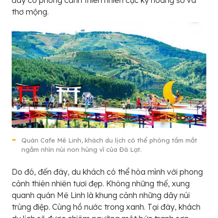
thơ mộng.
Quán Cafe Mê Linh, khách du lịch có thể phóng tầm mắt
ngắm nhìn núi non hùng vĩ của Đà Lạt.
Do đó, đến đây, du khách có thể hòa mình với phong
cảnh thiên nhiên tươi đẹp. Không những thế, xung
quanh quán Mê Linh là khung cảnh những dãy núi
trùng điệp. Cùng hồ nước trong xanh. Tại đây, khách