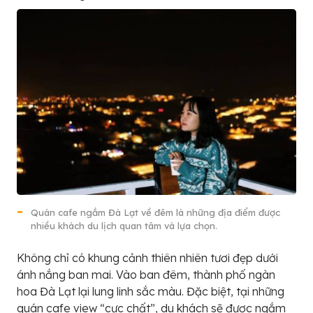
Quán cafe ngắm Đà Lạt về đêm là những địa điểm được
nhiều khách du lịch quan tâm và lựa chọn.
Không chỉ có khung cảnh thiên nhiên tươi đẹp dưới
ánh nắng ban mai. Vào ban đêm, thành phố ngàn
hoa Đà Lạt lại lung linh sắc màu. Đặc biệt, tại những
quán cafe view “cực chất”, du khách sẽ được ngắm