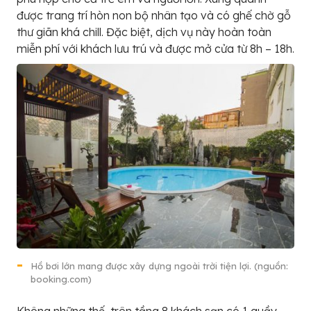
được trang trí hòn non bộ nhân tạo và có ghế chờ gỗ
thư giãn khá chill. Đặc biệt, dịch vụ này hoàn toàn
miễn phí với khách lưu trú và được mở cửa từ 8h – 18h.
Hồ bơi lớn mang được xây dựng ngoài trời tiện lợi. (nguồn:
booking.com)