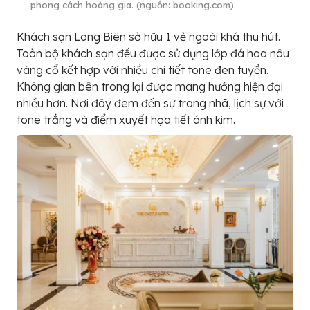
phong cách hoàng gia. (nguồn: booking.com)
Khách sạn Long Biên sở hữu 1 vẻ ngoài khá thu hút.
Toàn bộ khách sạn đều được sử dụng lớp đá hoa nâu
vàng cổ kết hợp với nhiều chi tiết tone đen tuyền.
Không gian bên trong lại được mang hướng hiện đại
nhiều hơn. Nơi đây đem đến sự trang nhã, lịch sự với
tone trắng và điểm xuyết họa tiết ánh kim.