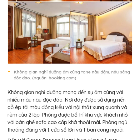
Không gian nghỉ dưỡng ấm cúng tone nâu đậm, nâu sáng
độc đáo. (nguồn: booking.com)
Không gian nghỉ dưỡng mang đến sự ấm cúng với
nhiều màu nâu độc đáo. Nơi đây được sử dụng nền
gỗ ép tối màu đồng kiểu với nội thất xung quanh và
rèm cửa 2 lớp. Phòng được bố trí khu vực khách nhỏ
với bàn ghế sofa cao cấp khá thoải mái. Phòng ngủ
thoáng đãng với 1 cửa sổ lớn và 1 ban công ngoài.