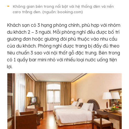
Không gian bên trong nổi bật với hệ thống đèn và nền
caro trắng đen. (nguồn: booking.com)
Khách sạn có 3 hạng phòng chính, phù hợp với nhóm
du khách 2 – 3 người. Mỗi phòng nghỉ đều được bố trí
giường đơn hoặc giường đôi phù thuộc vào nhu cầu
của du khách. Phòng nghỉ được trang bị đầy đủ theo
tiêu chuẩn 3 sao với nội thất gỗ đặc trưng. Bên trong
có 1 quầy bar mini nhỏ với nhiều loại nước uống tiện
lợi.