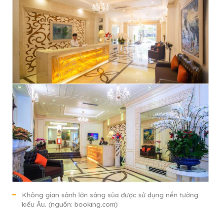
Không gian sảnh lớn sáng sủa được sử dụng nền tường
kiểu Âu. (nguồn: booking.com)