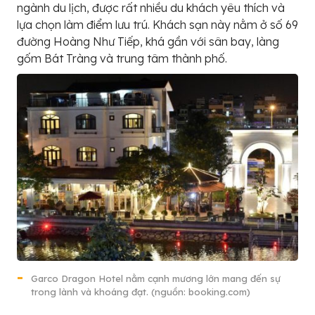
ngành du lịch, được rất nhiều du khách yêu thích và
lựa chọn làm điểm lưu trú. Khách sạn này nằm ở số 69
đường Hoàng Như Tiếp, khá gần với sân bay, làng
gốm Bát Tràng và trung tâm thành phố.
Garco Dragon Hotel nằm cạnh mương lớn mang đến sự
trong lành và khoáng đạt. (nguồn: booking.com)