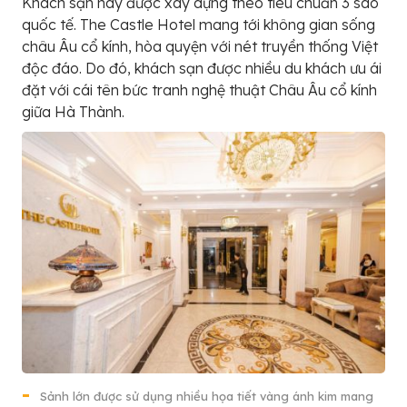
Khách sạn này được xây dựng theo tiêu chuẩn 3 sao
quốc tế. The Castle Hotel mang tới không gian sống
châu Âu cổ kính, hòa quyện với nét truyền thống Việt
độc đáo. Do đó, khách sạn được nhiều du khách ưu ái
đặt với cái tên bức tranh nghệ thuật Châu Âu cổ kính
giữa Hà Thành.
Sảnh lớn được sử dụng nhiều họa tiết vàng ánh kim mang