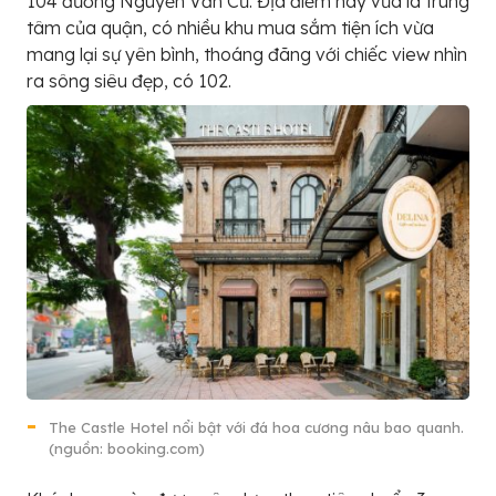
104 đường Nguyễn Văn Cừ. Địa điểm này vừa là trung
tâm của quận, có nhiều khu mua sắm tiện ích vừa
mang lại sự yên bình, thoáng đãng với chiếc view nhìn
ra sông siêu đẹp, có 102.
The Castle Hotel nổi bật với đá hoa cương nâu bao quanh.
(nguồn: booking.com)