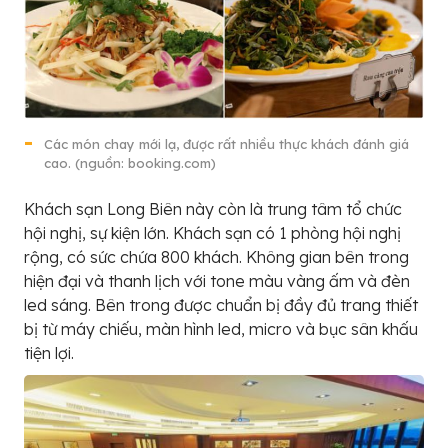
Các món chay mới lạ, được rất nhiều thực khách đánh giá
cao. (nguồn: booking.com)
Khách sạn Long Biên này còn là trung tâm tổ chức
hội nghị, sự kiện lớn. Khách sạn có 1 phòng hội nghị
rộng, có sức chứa 800 khách. Không gian bên trong
hiện đại và thanh lịch với tone màu vàng ấm và đèn
led sáng. Bên trong được chuẩn bị đầy đủ trang thiết
bị từ máy chiếu, màn hình led, micro và bục sân khấu
tiện lợi.