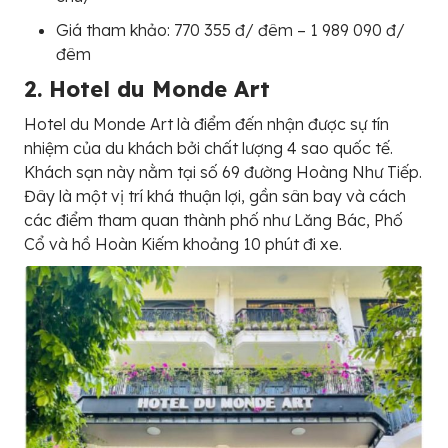
Giá tham khảo: 770 355 đ/ đêm – 1 989 090 đ/
đêm
2. Hotel du Monde Art
Hotel du Monde Art là điểm đến nhận được sự tín
nhiệm của du khách bởi chất lượng 4 sao quốc tế.
Khách sạn này nằm tại số 69 đường Hoàng Như Tiếp.
Đây là một vị trí khá thuận lợi, gần sân bay và cách
các điểm tham quan thành phố như Lăng Bác, Phố
Cổ và hồ Hoàn Kiếm khoảng 10 phút đi xe.