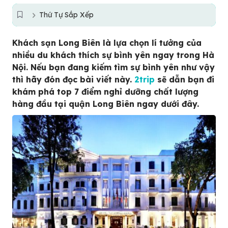
Thứ Tự Sắp Xếp
Khách sạn Long Biên là lựa chọn lí tưởng của
nhiều du khách thích sự bình yên ngay trong Hà
Nội. Nếu bạn đang kiếm tìm sự bình yên như vậy
thì hãy đón đọc bài viết này.
2trip
sẽ dẫn bạn đi
khám phá top 7 điểm nghỉ dưỡng chất lượng
hàng đầu tại quận Long Biên ngay dưới đây.