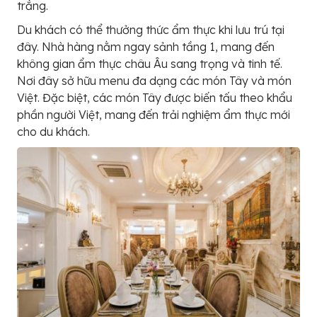
trắng.
Du khách có thể thưởng thức ẩm thực khi lưu trú tại
đây. Nhà hàng nằm ngay sảnh tầng 1, mang đến
không gian ẩm thực châu Âu sang trọng và tinh tế.
Nơi đây sở hữu menu đa dạng các món Tây và món
Việt. Đặc biệt, các món Tây được biến tấu theo khẩu
phần người Việt, mang đến trải nghiệm ẩm thực mới
cho du khách.