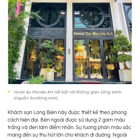
Hotel du Monde Art nổi bật với không gian sống xanh.
(nguồn: booking.com)
Khách sạn Long Biên này được thiết kế theo phong
cách hiện đại. Bên ngoài được sử dụng 2 gam màu
trắng và đen làm điểm nhấn. Sự tương phản màu sắc
mang đến sự thu hút lớn cho khách đi đường. Ngoài