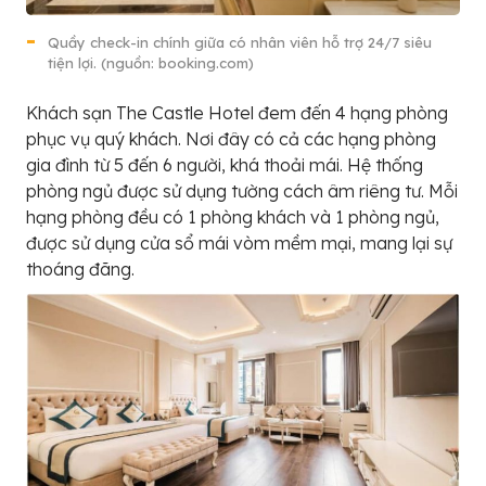
Quầy check-in chính giữa có nhân viên hỗ trợ 24/7 siêu
tiện lợi. (nguồn: booking.com)
Khách sạn The Castle Hotel đem đến 4 hạng phòng
phục vụ quý khách. Nơi đây có cả các hạng phòng
gia đình từ 5 đến 6 người, khá thoải mái. Hệ thống
phòng ngủ được sử dụng tường cách âm riêng tư. Mỗi
hạng phòng đều có 1 phòng khách và 1 phòng ngủ,
được sử dụng cửa sổ mái vòm mềm mại, mang lại sự
thoáng đãng.