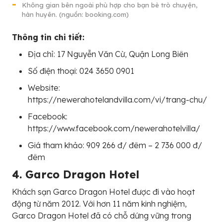
Không gian bên ngoài phù hợp cho bạn bè trò chuyện,
hàn huyên. (nguồn: booking.com)
Thông tin chi tiết:
Địa chỉ: 17 Nguyễn Văn Cừ, Quận Long Biên
Số điện thoại: 024 3650 0901
Website:
https://newerahotelandvilla.com/vi/trang-chu/
Facebook:
https://www.facebook.com/newerahotelvilla/
Giá tham khảo: 909 266 đ/ đêm – 2 736 000 đ/
đêm
4. Garco Dragon Hotel
Khách sạn Garco Dragon Hotel được đi vào hoạt
động từ năm 2012. Với hơn 11 năm kinh nghiệm,
Garco Dragon Hotel đã có chỗ dứng vững trong