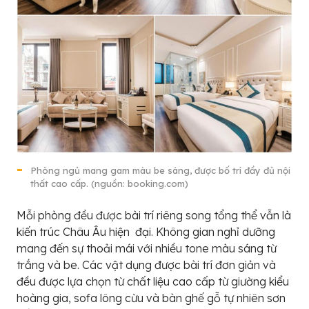
Phòng ngủ mang gam màu be sáng, được bố trí đầy đủ nội
thất cao cấp. (nguồn: booking.com)
Mỗi phòng đều được bài trí riêng song tổng thể vẫn là
kiến trúc Châu Âu hiện đại. Không gian nghỉ dưỡng
mang đến sự thoải mái với nhiều tone màu sáng từ
trắng và be. Các vật dụng được bài trí đơn giản và
đều được lựa chọn từ chất liệu cao cấp từ giường kiểu
hoàng gia, sofa lông cừu và bàn ghế gỗ tự nhiên sơn