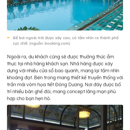
Bể bơi ngoài trời được xây cao, có tầm nhìn ra thành phố
cực chill. (nguồn: booking.com)
Ngoài ra, du khách cũng sẽ được thưởng thức ẩm
thực tại nhà hàng khách sạn. Nhà hàng được xây
dựng với nhiều cửa sổ bao quanh, mang lại tầm nhìn
khoáng đạt. Bên trong mang thiết kế truyền thống với
trần mái vòm họa tiết Đông Dương. Nơi đây được bố
trí nhiều bàn ghế đôi, mang concept lãng mạn phù
hợp cho bạn hẹn hò.