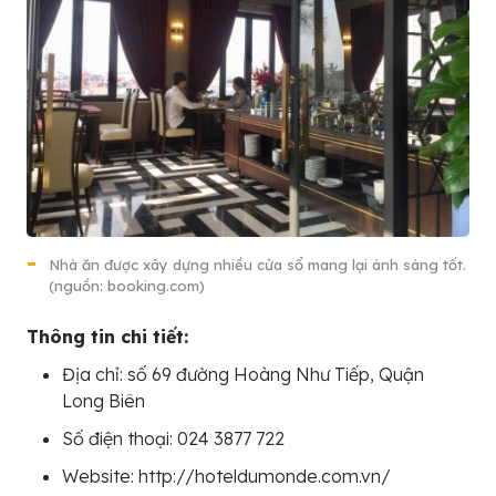
Nhà ăn được xây dựng nhiều cửa sổ mang lại ánh sáng tốt.
(nguồn: booking.com)
Thông tin chi tiết:
Địa chỉ: số 69 đường Hoàng Như Tiếp, Quận
Long Biên
Số điện thoại: 024 3877 722
Website: http://hoteldumonde.com.vn/