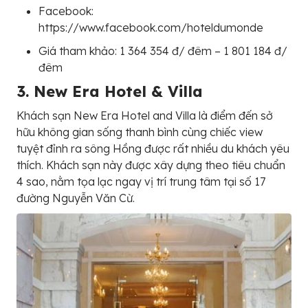
Facebook:
https://www.facebook.com/hoteldumonde
Giá tham khảo: 1 364 354 đ/ đêm – 1 801 184 đ/
đêm
3. New Era Hotel & Villa
Khách sạn New Era Hotel and Villa là điểm đến sở
hữu không gian sống thanh bình cùng chiếc view
tuyệt đỉnh ra sông Hồng được rất nhiều du khách yêu
thích. Khách sạn này được xây dựng theo tiêu chuẩn
4 sao, nằm tọa lạc ngay vị trí trung tâm tại số 17
đường Nguyễn Văn Cừ.