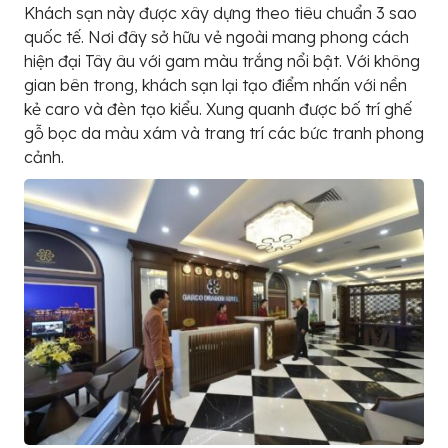
Khách sạn này được xây dựng theo tiêu chuẩn 3 sao
quốc tế. Nơi đây sở hữu vẻ ngoài mang phong cách
hiện đại Tây âu với gam màu trắng nổi bật. Với không
gian bên trong, khách sạn lại tạo điểm nhấn với nền
kẻ caro và đèn tạo kiểu. Xung quanh được bố trí ghế
gỗ bọc da màu xám và trang trí các bức tranh phong
cảnh.