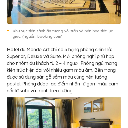
Khu vực tiền sảnh ấn tượng với trần và nền họa tiết lục
giác. (nguồn: booking.com)
Hotel du Monde Art chỉ có 3 hạng phòng chính là:
Superior, Deluxe và Suite. Mỗi phòng nghỉ phù hợp
cho nhóm du khách từ 2 – 4 người. Phòng ngủ mang
kiến trúc hiện đại với nhiều gam màu ấm. Bên trong
được sử dụng sàn gỗ sẫm màu cùng nền tường
pastel. Phòng được tạo điểm nhấn từ gam màu cam
nổi từ sofa và tranh treo tường.