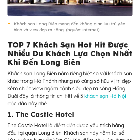
Khách sạn Long Biên mang đến không gian lưu trú yên
bình và view đẹp ra sông. (nguồn: internet)
TOP 7 Khách Sạn Hot Hit Được
Nhiều Du Khách Lựa Chọn Nhất
Khi Đến Long Biên
Khách sạn Long Biên nằm riêng biệt so với khách sạn
khác trong Hà Thành nhưng nó cũng sở hữu vị trí đẹp
kèm chiếc view ngắm cảnh siêu đẹp ra sông Hồng.
Dưới đây là thông tin chi tiết về 5
khách sạn Hà Nội
độc đáo này nhé.
1. The Castle Hotel
The Castle Hotel là điểm đến được yêu thích hàng
đầu tại quận Long Biên. Khách sạn này nằm tại số