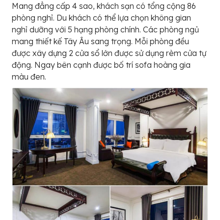
Mang đẳng cấp 4 sao, khách sạn có tổng cộng 86
phòng nghỉ. Du khách có thể lựa chọn không gian
nghỉ dưỡng với 5 hạng phòng chính. Các phòng ngủ
mang thiết kế Tây Âu sang trọng. Mỗi phòng đều
được xây dựng 2 cửa sổ lớn được sử dụng rèm cửa tự
động. Ngay bên cạnh được bố trí sofa hoàng gia
màu đen.