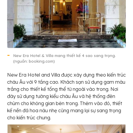
New Era Hotel & Villa mang thiết kế 4 sao sang trọng.
(nguồn: booking.com)
New Era Hotel and Villa được xây dựng theo kiến trúc
châu Âu với 9 tầng cao. Khách sạn sử dụng gam màu
trắng cho thiết kế tổng thể từ ngoài vào trong. Nơi
đây sử dụng tường kiểu châu Âu và hệ thống đèn
chùm cho không gian bên trong. Thêm vào đó, thiết
kế nền đá hoa nâu nhẹ cũng mang lại sự sang trọng
cho kiến trúc chung.