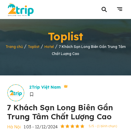
⚲
Toplist
/
/
/
Trang chủ
Toplist
Hotel
7 Khách Sạn Long Biên Gần Trung Tâm
Chất Lượng Cao
2Trip Việt Nam
7 Khách Sạn Long Biên Gần
Trung Tâm Chất Lượng Cao
Hà Nội
1:03 - 12/12/2024
5/5 - (1 bình chọn)