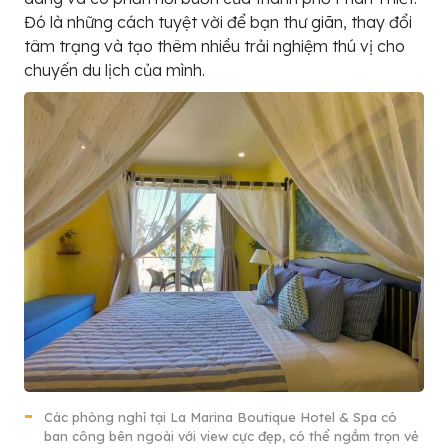
Đó là những cách tuyệt vời để bạn thư giãn, thay đổi
tâm trạng và tạo thêm nhiều trải nghiệm thú vị cho
chuyến du lịch của mình.
Các phòng nghỉ tại La Marina Boutique Hotel & Spa có
ban công bên ngoài với view cực đẹp, có thể ngắm trọn vẻ