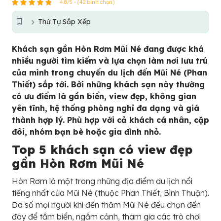
4.8/5 - (42 bình chọn)
Thứ Tự Sắp Xếp
Khách sạn gần Hòn Rơm Mũi Né đang được khá
nhiều người tìm kiếm và lựa chọn làm nơi lưu trú
của mình trong chuyến du lịch đến Mũi Né (Phan
Thiết) sắp tới. Bởi những khách sạn này thường
có ưu điểm là gần biển, view đẹp, không gian
yên tĩnh, hệ thống phòng nghỉ đa dạng và giá
thành hợp lý. Phù hợp với cả khách cá nhân, cặp
đôi, nhóm bạn bè hoặc gia đình nhỏ.
Top 5 khách sạn có view đẹp
gần Hòn Rơm Mũi Né
Hòn Rơm là một trong những địa điểm du lịch nổi
tiếng nhất của Mũi Né (thuộc Phan Thiết, Bình Thuận).
Đa số mọi người khi đến thăm Mũi Né đều chọn đến
đây để tắm biển, ngắm cảnh, tham gia các trò chơi