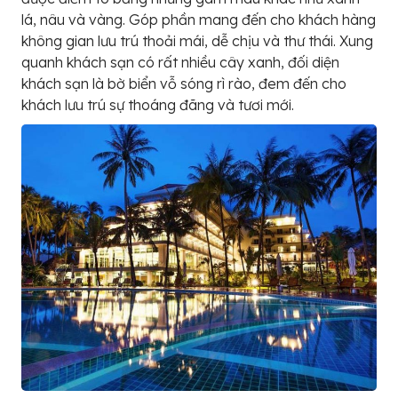
lá, nâu và vàng. Góp phần mang đến cho khách hàng
không gian lưu trú thoải mái, dễ chịu và thư thái. Xung
quanh khách sạn có rất nhiều cây xanh, đối diện
khách sạn là bờ biển vỗ sóng rì rào, đem đến cho
khách lưu trú sự thoáng đãng và tươi mới.