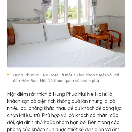
Hung Phuc Mui Ne Hotel là một sự lựa chọn tuyệt vời khi
đến Hòn Rơm Mũi Né tham quan và khám phá
Một điểm rất thích ở Hung Phuc Mui Ne Hotel là
khách sạn có diện tích không quá lớn nhưng lại có
nhiều loại phòng khác nhau để du khách dễ dàng lựa
chọn khi lưu trú. Phù hợp với cả khách cá nhân, cặp
đôi, gia đình nhỏ hoặc nhóm bạn bè. Bên trong các
phòng của khách sạn được thiết kế đơn giản và ấm