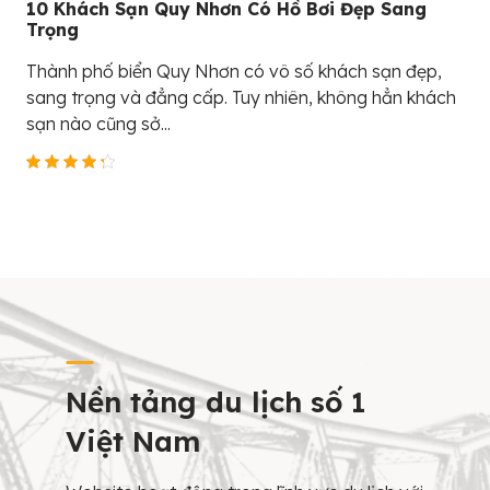
10 Khách Sạn Quy Nhơn Có Hồ Bơi Đẹp Sang
Trọng
Thành phố biển Quy Nhơn có vô số khách sạn đẹp,
sang trọng và đẳng cấp. Tuy nhiên, không hẳn khách
sạn nào cũng sở...
Nền tảng du lịch số 1
Việt Nam