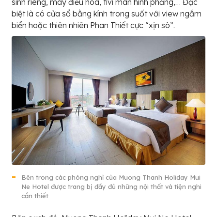
sinh riêng, máy điều hòa, tivi màn hình phẳng,… Đặc
biệt là có cửa sổ bằng kính trong suốt với view ngắm
biển hoặc thiên nhiên Phan Thiết cực “xịn sò”.
Bên trong các phòng nghỉ của Muong Thanh Holiday Mui
Ne Hotel được trang bị đầy đủ những nội thất và tiện nghi
cần thiết