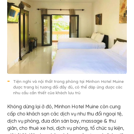
Tiện nghi và nội thất trong phòng tại Minhon Hotel Muine
được trang bị tương đối đầy đủ, có thể đáp ứng được các
nhu cầu cần thiết của khách lưu trú
Không dừng lại ở đó, Minhon Hotel Muine còn cung
cấp cho khách sạn các dịch vụ như thu đổi ngoại tệ,
dịch vụ phòng, đưa đón sân bay, massage & thư
giãn, cho thuê xe hơi, dịch vụ phòng, tổ chức sự kiện,