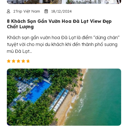
2Trip Việt Nam
18/12/2024
8 Khách Sạn Gần Vườn Hoa Đà Lạt View Đẹp
Chất Lượng
Khách sạn gần vườn hoa Đà Lạt là điểm "dừng chân"
tuyệt vời cho mọi du khách khi đến thành phố sương
mù Đà Lạt...