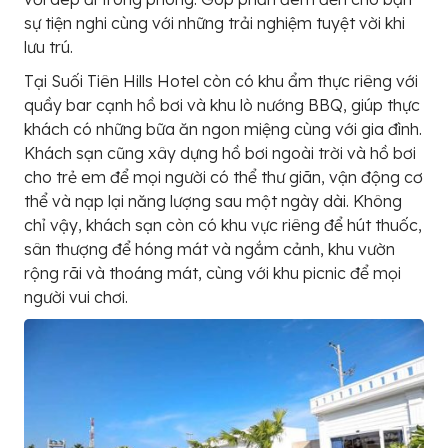
sự tiện nghi cùng với những trải nghiệm tuyệt vời khi
lưu trú.
Tại Suối Tiên Hills Hotel còn có khu ẩm thực riêng với
quầy bar cạnh hồ bơi và khu lò nướng BBQ, giúp thực
khách có những bữa ăn ngon miệng cùng với gia đình.
Khách sạn cũng xây dựng hồ bơi ngoài trời và hồ bơi
cho trẻ em để mọi người có thể thư giãn, vận động cơ
thể và nạp lại năng lượng sau một ngày dài. Không
chỉ vậy, khách sạn còn có khu vực riêng để hút thuốc,
sân thượng để hóng mát và ngắm cảnh, khu vườn
rộng rãi và thoáng mát, cùng với khu picnic để mọi
người vui chơi.