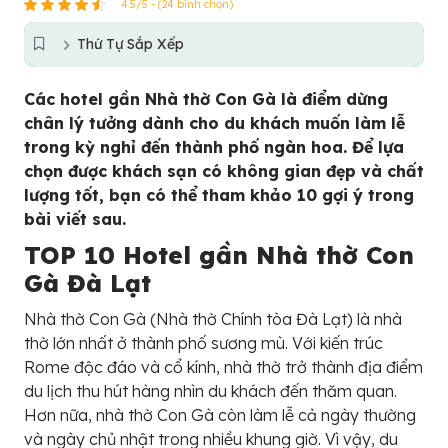
4.5/5 - (24 bình chọn)
Thứ Tự Sắp Xếp
Các hotel gần Nhà thờ Con Gà là điểm dừng
chân lý tưởng dành cho du khách muốn làm lễ
trong kỳ nghỉ đến thành phố ngàn hoa. Để lựa
chọn được khách sạn có không gian đẹp và chất
lượng tốt, bạn có thể tham khảo 10 gợi ý trong
bài viết sau.
TOP 10 Hotel gần Nhà thờ Con
Gà Đà Lạt
Nhà thờ Con Gà (Nhà thờ Chính tòa Đà Lạt) là nhà
thờ lớn nhất ở thành phố sương mù. Với kiến trúc
Rome độc đáo và cổ kính, nhà thờ trở thành địa điểm
du lịch thu hút hàng nhìn du khách đến thăm quan.
Hơn nữa, nhà thờ Con Gà còn làm lễ cả ngày thường
và ngày chủ nhật trong nhiều khung giờ. Vì vậy, du