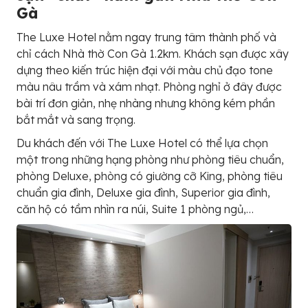
Gà
The Luxe Hotel nằm ngay trung tâm thành phố và
chỉ cách Nhà thờ Con Gà 1.2km. Khách sạn được xây
dựng theo kiến trúc hiện đại với màu chủ đạo tone
màu nâu trầm và xám nhạt. Phòng nghỉ ở đây được
bài trí đơn giản, nhẹ nhàng nhưng không kém phần
bắt mắt và sang trọng.
Du khách đến với The Luxe Hotel có thể lựa chọn
một trong những hạng phòng như phòng tiêu chuẩn,
phòng Deluxe, phòng có giường cỡ King, phòng tiêu
chuẩn gia đình, Deluxe gia đình, Superior gia đình,
căn hộ có tầm nhìn ra núi, Suite 1 phòng ngủ,…