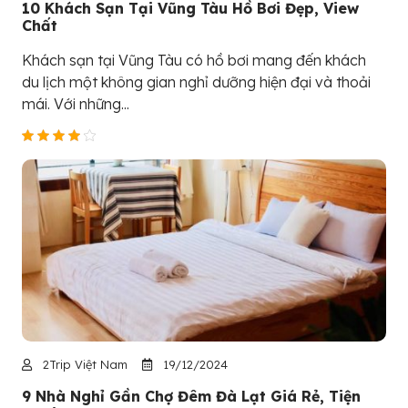
10 Khách Sạn Tại Vũng Tàu Hồ Bơi Đẹp, View
Chất
Khách sạn tại Vũng Tàu có hồ bơi mang đến khách
du lịch một không gian nghỉ dưỡng hiện đại và thoải
mái. Với những...
2Trip Việt Nam
19/12/2024
9 Nhà Nghỉ Gần Chợ Đêm Đà Lạt Giá Rẻ, Tiện