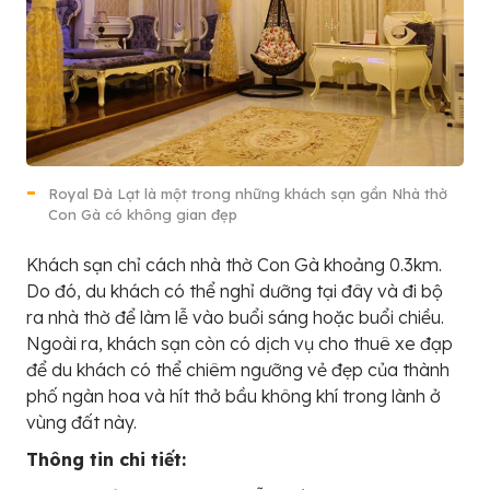
Royal Đà Lạt là một trong những khách sạn gần Nhà thờ
Con Gà có không gian đẹp
Khách sạn chỉ cách nhà thờ Con Gà khoảng 0.3km.
Do đó, du khách có thể nghỉ dưỡng tại đây và đi bộ
ra nhà thờ để làm lễ vào buổi sáng hoặc buổi chiều.
Ngoài ra, khách sạn còn có dịch vụ cho thuê xe đạp
để du khách có thể chiêm ngưỡng vẻ đẹp của thành
phố ngàn hoa và hít thở bầu không khí trong lành ở
vùng đất này.
Thông tin chi tiết: