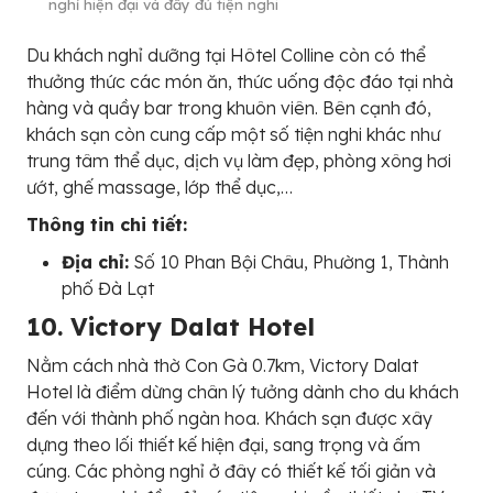
nghỉ hiện đại và đầy đủ tiện nghi
Du khách nghỉ dưỡng tại Hôtel Colline còn có thể
thưởng thức các món ăn, thức uống độc đáo tại nhà
hàng và quầy bar trong khuôn viên. Bên cạnh đó,
khách sạn còn cung cấp một số tiện nghi khác như
trung tâm thể dục, dịch vụ làm đẹp, phòng xông hơi
ướt, ghế massage, lớp thể dục,…
Thông tin chi tiết:
Địa chỉ:
Số 10 Phan Bội Châu, Phường 1, Thành
phố Đà Lạt
10. Victory Dalat Hotel
Nằm cách nhà thờ Con Gà 0.7km, Victory Dalat
Hotel là điểm dừng chân lý tưởng dành cho du khách
đến với thành phố ngàn hoa. Khách sạn được xây
dựng theo lối thiết kế hiện đại, sang trọng và ấm
cúng. Các phòng nghỉ ở đây có thiết kế tối giản và