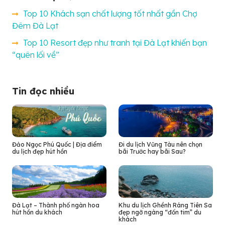
Top 10 Khách sạn chất lượng tốt nhất gần Chợ
Đêm Đà Lạt
Top 10 Resort đẹp như tranh tại Đà Lạt khiến bạn
“quên lối về”
Tin đọc nhiều
Đảo Ngọc Phú Quốc | Địa điểm
Đi du lịch Vũng Tàu nên chọn
du lịch đẹp hút hồn
bãi Trước hay bãi Sau?
Đà Lạt – Thành phố ngàn hoa
Khu du lịch Ghềnh Ráng Tiên Sa
hút hồn du khách
đẹp ngỡ ngàng “đốn tim” du
khách