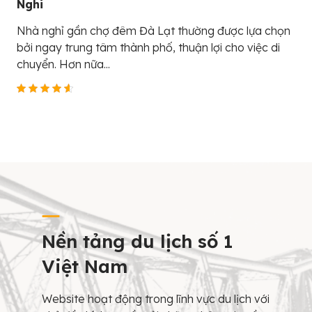
Nghi
Nhà nghỉ gần chợ đêm Đà Lạt thường được lựa chọn
bởi ngay trung tâm thành phố, thuận lợi cho việc di
chuyển. Hơn nữa...
Nền tảng du lịch số 1
Việt Nam
Website hoạt động trong lĩnh vực du lịch với