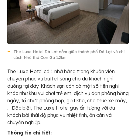
The Luxe Hotel Đà Lạt nằm giữa thành phố Đà Lạt và chỉ
cách Nhà thờ Con Gà 1.2km
The Luxe Hotel có 1 nhà hàng trong khuôn viên
chuyên phục vụ buffet sáng cho du khách nghỉ
dưỡng tại đây. Khách sạn còn có một số tiện nghi
khác như khu vui chơi trẻ em, dịch vụ dọn phòng hằng
ngày, tổ chức phòng họp, giặt khô, cho thuê xe máy,
… Đặc biệt, The Luxe Hotel gây ấn tượng với du
khách bởi thái độ phục vụ nhiệt tình, ân cần và
chuyên nghiệp.
Thông tin chi tiết: