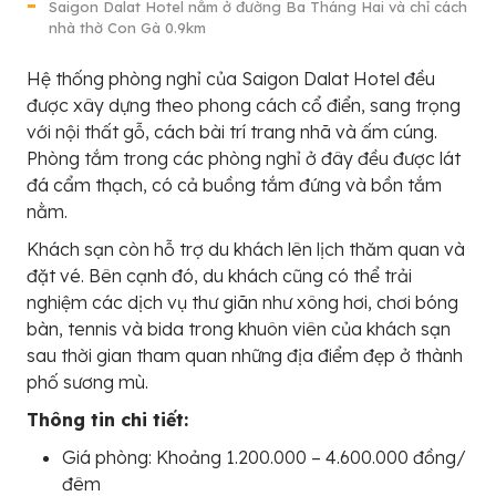
Saigon Dalat Hotel nằm ở đường Ba Tháng Hai và chỉ cách
nhà thờ Con Gà 0.9km
Hệ thống phòng nghỉ của Saigon Dalat Hotel đều
được xây dựng theo phong cách cổ điển, sang trọng
với nội thất gỗ, cách bài trí trang nhã và ấm cúng.
Phòng tắm trong các phòng nghỉ ở đây đều được lát
đá cẩm thạch, có cả buồng tắm đứng và bồn tắm
nằm.
Khách sạn còn hỗ trợ du khách lên lịch thăm quan và
đặt vé. Bên cạnh đó, du khách cũng có thể trải
nghiệm các dịch vụ thư giãn như xông hơi, chơi bóng
bàn, tennis và bida trong khuôn viên của khách sạn
sau thời gian tham quan những địa điểm đẹp ở thành
phố sương mù.
Thông tin chi tiết:
Giá phòng: Khoảng 1.200.000 – 4.600.000 đồng/
đêm