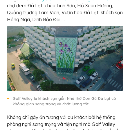
chợ đêm Đà Lạt, chùa Linh Sơn, Hồ Xuân Hương,
Quảng trường Lâm Viên, Vườn hoa Đà Lạt, khách sạn
Hằng Nga, Dinh Bảo Đại,…
Golf Valley là khách sạn gần Nhà thờ Con Gà Đà Lạt có
không gian sang trọng và chất lượng tốt
Không chỉ gây ấn tượng với du khách bởi hệ thống
phòng nghỉ sang trọng và tiện nghi mà Golf Valley