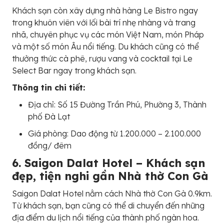
Khách sạn còn xây dựng nhà hàng Le Bistro ngay
trong khuôn viên với lối bài trí nhẹ nhàng và trang
nhã, chuyên phục vụ các món Việt Nam, món Pháp
và một số món Âu nổi tiếng. Du khách cũng có thể
thưởng thức cà phê, rượu vang và cocktail tại Le
Select Bar ngay trong khách sạn.
Thông tin chi tiết:
Địa chỉ: Số 15 Đường Trần Phú, Phường 3, Thành
phố Đà Lạt
Giá phòng: Dao động từ 1.200.000 – 2.100.000
đồng/ đêm
6. Saigon Dalat Hotel – Khách sạn
đẹp, tiện nghi gần Nhà thờ Con Gà
Saigon Dalat Hotel nằm cách Nhà thờ Con Gà 0.9km.
Từ khách sạn, bạn cũng có thể di chuyển đến những
địa điểm du lịch nổi tiếng của thành phố ngàn hoa.