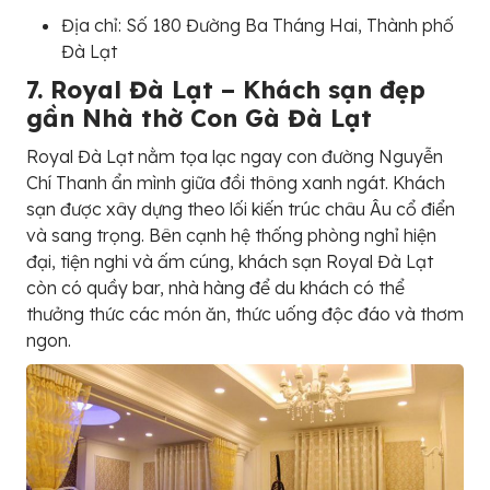
Địa chỉ: Số 180 Đường Ba Tháng Hai, Thành phố
Đà Lạt
7. Royal Đà Lạt – Khách sạn đẹp
gần Nhà thờ Con Gà Đà Lạt
Royal Đà Lạt nằm tọa lạc ngay con đường Nguyễn
Chí Thanh ẩn mình giữa đồi thông xanh ngát. Khách
sạn được xây dựng theo lối kiến trúc châu Âu cổ điển
và sang trọng. Bên cạnh hệ thống phòng nghỉ hiện
đại, tiện nghi và ấm cúng, khách sạn Royal Đà Lạt
còn có quầy bar, nhà hàng để du khách có thể
thưởng thức các món ăn, thức uống độc đáo và thơm
ngon.