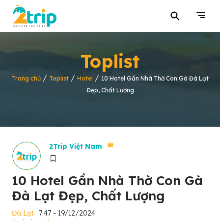
⚲
Toplist
/
/
/
Trang chủ
Toplist
Hotel
10 Hotel Gần Nhà Thờ Con Gà Đà Lạt
Đẹp, Chất Lượng
2Trip Việt Nam
10 Hotel Gần Nhà Thờ Con Gà
Đà Lạt Đẹp, Chất Lượng
Đà Lạt
7:47 - 19/12/2024