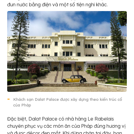
đun nước bằng điện và một số tiện nghi khác.
Khách sạn Dalat Palace được xây dựng theo kiến trúc cổ
của Pháp
Đặc biệt, Dalat Palace có nhà hàng Le Rabelais
chuyên phục vụ các món ăn của Pháp đúng hương vị
và được décor đẹp mắt. Khi dừng chân tại đây, bạn