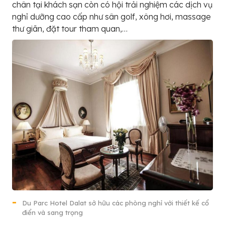
chân tại khách sạn còn có hội trải nghiệm các dịch vụ
nghỉ dưỡng cao cấp như sân golf, xông hơi, massage
thư giãn, đặt tour tham quan,…
Du Parc Hotel Dalat sở hữu các phòng nghỉ với thiết kế cổ
điển và sang trọng