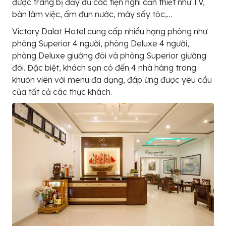
được trang bị đầy đủ các tiện nghi cần thiết như TV,
bàn làm việc, ấm đun nước, máy sấy tóc,…
Victory Dalat Hotel cung cấp nhiều hạng phòng như
phòng Superior 4 người, phòng Deluxe 4 người,
phòng Deluxe giường đôi và phòng Superior giường
đôi. Đặc biệt, khách sạn có đến 4 nhà hàng trong
khuôn viên với menu đa dạng, đáp ứng được yêu cầu
của tất cả các thực khách.