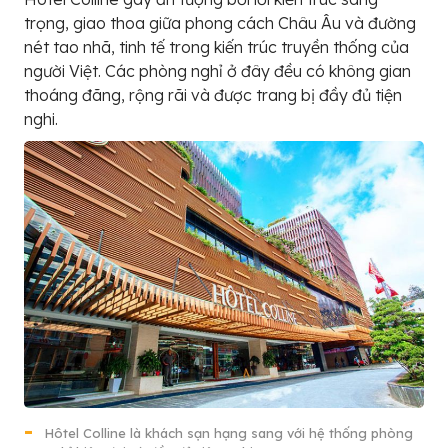
trọng, giao thoa giữa phong cách Châu Âu và đường
nét tao nhã, tinh tế trong kiến trúc truyền thống của
người Việt. Các phòng nghỉ ở đây đều có không gian
thoáng đãng, rộng rãi và được trang bị đầy đủ tiện
nghi.
Hôtel Colline là khách sạn hạng sang với hệ thống phòng