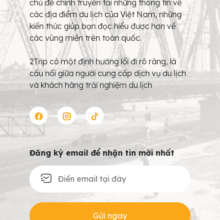
chủ đề chính truyền tải những thông tin về
các địa điểm du lịch của Việt Nam, những
kiến thức giúp bạn đọc hiểu được hơn về
các vùng miền trên toàn quốc.
2Trip có một định hướng lối đi rõ ràng, là
cầu nối giữa người cung cấp dịch vụ du lịch
và khách hàng trải nghiệm du lịch
Đăng ký email để nhận tin mới nhất
Gửi ngay