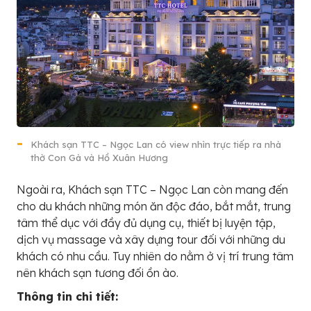
Khách sạn TTC – Ngọc Lan có view nhìn trực tiếp ra nhà
thờ Con Gà và Hồ Xuân Hương
Ngoài ra, Khách sạn TTC – Ngọc Lan còn mang đến
cho du khách những món ăn độc đáo, bắt mắt, trung
tâm thể dục với đầy đủ dụng cụ, thiết bị luyện tập,
dịch vụ massage và xây dựng tour đối với những du
khách có nhu cầu. Tuy nhiên do nằm ở vị trí trung tâm
nên khách sạn tương đối ồn ào.
Thông tin chi tiết: