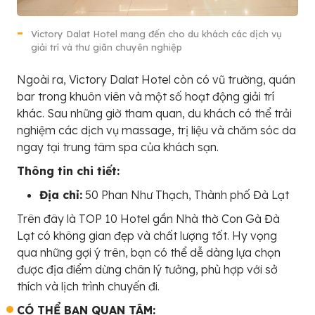
Victory Dalat Hotel mang đến cho du khách các dịch vụ
giải trí và thư giãn chuyên nghiệp
Ngoài ra, Victory Dalat Hotel còn có vũ trường, quán
bar trong khuôn viên và một số hoạt động giải trí
khác. Sau những giờ tham quan, du khách có thể trải
nghiệm các dịch vụ massage, trị liệu và chăm sóc da
ngay tại trung tâm spa của khách sạn.
Thông tin chi tiết:
Địa chỉ:
50 Phan Như Thạch, Thành phố Đà Lạt
Trên đây là TOP 10 Hotel gần Nhà thờ Con Gà Đà
Lạt có không gian đẹp và chất lượng tốt. Hy vọng
qua những gợi ý trên, bạn có thể dễ dàng lựa chọn
được địa điểm dừng chân lý tưởng, phù hợp với sở
thích và lịch trình chuyến đi.
CÓ THỂ BẠN QUAN TÂM: