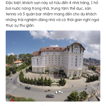
Đặc biệt, khách sạn này sở hữu đến 4 nhà hàng, 1 hồ
bơi nước nóng trong nhà, trung tâm thể dục, sân
tennis và 3 quán bar nhằm mang đến cho du khách
những trải nghiệm đáng nhớ và có thời gian nghỉ ngơi
thực sự thư giãn.