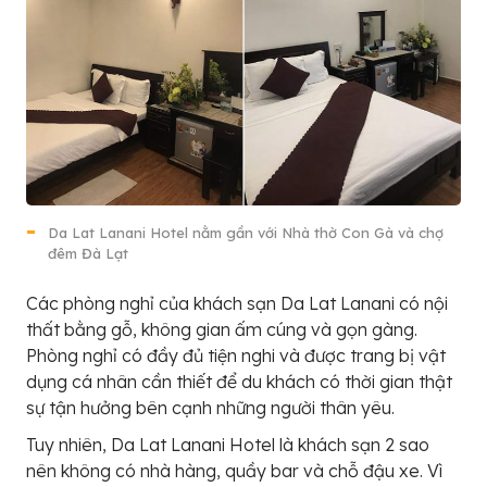
Da Lat Lanani Hotel nằm gần với Nhà thờ Con Gà và chợ
đêm Đà Lạt
Các phòng nghỉ của khách sạn Da Lat Lanani có nội
thất bằng gỗ, không gian ấm cúng và gọn gàng.
Phòng nghỉ có đầy đủ tiện nghi và được trang bị vật
dụng cá nhân cần thiết để du khách có thời gian thật
sự tận hưởng bên cạnh những người thân yêu.
Tuy nhiên, Da Lat Lanani Hotel là khách sạn 2 sao
nên không có nhà hàng, quầy bar và chỗ đậu xe. Vì