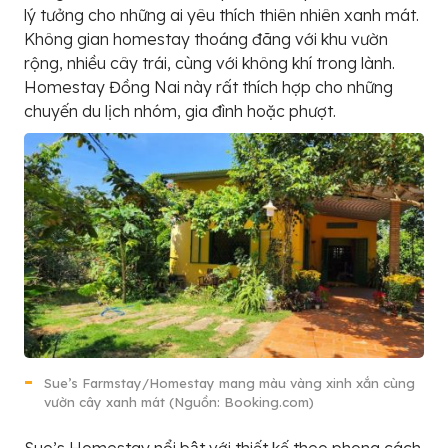
lý tưởng cho những ai yêu thích thiên nhiên xanh mát.
Không gian homestay thoáng đãng với khu vườn
rộng, nhiều cây trái, cùng với không khí trong lành.
Homestay Đồng Nai này rất thích hợp cho những
chuyến du lịch nhóm, gia đình hoặc phượt.
Sue’s Farmstay/Homestay mang màu vàng xinh xắn cùng
vườn cây xanh mát (Nguồn: Booking.com)