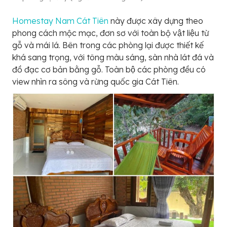
Homestay Nam Cát Tiên
này được xây dựng theo
phong cách mộc mạc, đơn sơ với toàn bộ vật liệu từ
gỗ và mái lá. Bên trong các phòng lại được thiết kế
khá sang trọng, với tông màu sáng, sàn nhà lát đá và
đồ đạc cơ bản bằng gỗ. Toàn bộ các phòng đều có
view nhìn ra sông và rừng quốc gia Cát Tiên.