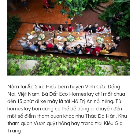
Nằm tại Ấp 2 xã Hiếu Liêm huyện Vĩnh Cửu, Đồng
Nai, Việt Nam. Bà Đất Eco Homestay chỉ mất chưa
đến 15 phút đi xe máy là tới Hồ Trị An nổi tiếng. Từ
homestay bạn cũng có thể dễ dàng di chuyển đến
một số điểm tham quan khác như Thác Đá Hàn, Khu
tham quan Vườn quýt hồng hay trang trại Kiều Gia
Trang.