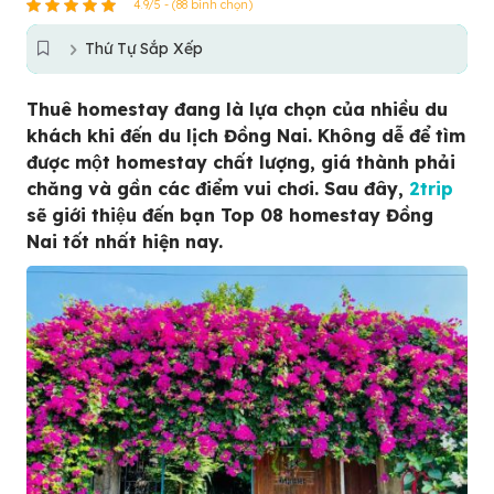
4.9/5 - (88 bình chọn)
Thứ Tự Sắp Xếp
Thuê homestay đang là lựa chọn của nhiều du
khách khi đến du lịch Đồng Nai. Không dễ để tìm
được một homestay chất lượng, giá thành phải
chăng và gần các điểm vui chơi. Sau đây,
2trip
sẽ giới thiệu đến bạn Top 08 homestay Đồng
Nai tốt nhất hiện nay.