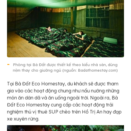
Phòng tại Bà Đất được thiết kế theo kiểu nhà sàn, dùng
nệm thay cho giường ngủ (nguồn: Badathomestay.com)
Tại Bà Đất Eco Homestay, du khách sẽ được tham
gia vào các hoạt động chung như nấu nướng những
món ăn dân dã và ăn uống ngoài trời. Ngoài ra, Bà
Đất Eco Homestay cung cấp các hoạt động trải
nghiệm thú vị thuê SUP chèo trên Hồ Trị An hay đạp
xe xuyên rừng.