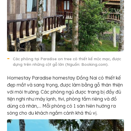
Các phòng tại Paradise on tree có thiết kế mộc mạc, được
dựng trên những cột gỗ lớn (Nguồn: Booking.com).
Homestay Paradise homestay Đồng Nai có thiết kế
đẹp mắt và sang trọng, được làm bằng gỗ thân thiện
với môi trường. Các phòng ngủ được trang bị đầy đủ
tiện nghi như máy lạnh, tivi, phòng tắm riêng và đồ
dùng cá nhân,… Mỗi phòng có 1 sân hiên hướng ra
sông cho du khách ngắm cảnh khá thú vị.