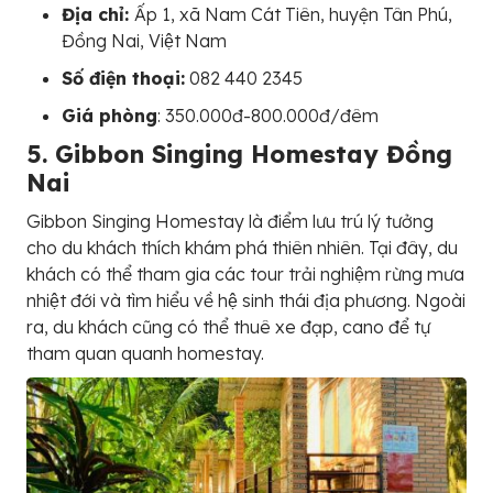
Địa chỉ:
Ấp 1, xã Nam Cát Tiên, huyện Tân Phú,
Đồng Nai, Việt Nam
Số điện thoại:
082 440 2345
Giá phòng
: 350.000đ-800.000đ/đêm
5. Gibbon Singing Homestay Đồng
Nai
Gibbon Singing Homestay là điểm lưu trú lý tưởng
cho du khách thích khám phá thiên nhiên. Tại đây, du
khách có thể tham gia các tour trải nghiệm rừng mưa
nhiệt đới và tìm hiểu về hệ sinh thái địa phương. Ngoài
ra, du khách cũng có thể thuê xe đạp, cano để tự
tham quan quanh homestay.