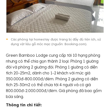
Các phòng tại homestay được trang bị đầy đủ tiện ích, sử
dụng vật liệu gỗ mộc mạc (nguồn: Booking.com).
Green Bamboo Lodge cung cấp tới 10 hạng phòng
nhưng có thể chia gọn thành 2 loại: Phòng 1 giường
đôi và phòng 2 giường đôi. Phòng 1 giường có diện
tích 20-25m2, dành cho 1-2 khách với mức giá
350.000đ-800.000đ/đêm. Phòng 2 giường có diện
tích 25-30m2 có thể chứa tới 4 người và có giá
800.000đ-2.000.000đ/đêm. Giá phòng đã bao gồm
bữa sáng.
Thông tin chi tiết: