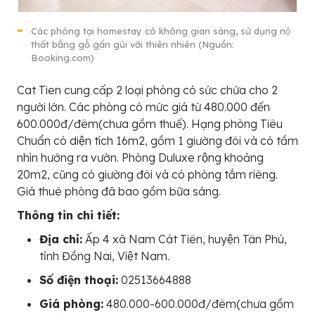
Các phòng tại homestay có không gian sáng, sử dụng nộ
thất bằng gỗ gần gũi với thiên nhiên (Nguồn:
Booking.com)
Cat Tien cung cấp 2 loại phòng có sức chứa cho 2
người lớn. Các phòng có mức giá từ 480.000 đến
600.000đ/đêm(chưa gồm thuế). Hạng phòng Tiêu
Chuẩn có diện tích 16m2, gồm 1 giường đôi và có tầm
nhìn hướng ra vườn. Phòng Duluxe rộng khoảng
20m2, cũng có giường đôi và có phòng tắm riêng.
Giá thuê phòng đã bao gồm bữa sáng.
Thông tin chi tiết:
Địa chỉ:
Ấp 4 xã Nam Cát Tiên, huyện Tân Phú,
tỉnh Đồng Nai, Việt Nam.
Số điện thoại:
02513664888
Giá phòng:
480.000-600.000đ/đêm(chưa gồm