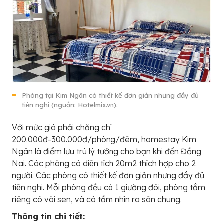
Phòng tại Kim Ngân có thiết kế đơn giản nhưng đầy đủ
tiện nghi (nguồn: Hotelmix.vn).
Với mức giá phải chăng chỉ
200.000đ-300.000đ/phòng/đêm, homestay Kim
Ngân là điểm lưu trú lý tưởng cho bạn khi đến Đồng
Nai. Các phòng có diện tích 20m2 thích hợp cho 2
người. Các phòng có thiết kế đơn giản nhưng đầy đủ
tiện nghi. Mỗi phòng đều có 1 giường đôi, phòng tắm
riêng có vòi sen, và có tầm nhìn ra sân chung.
Thông tin chi tiết: