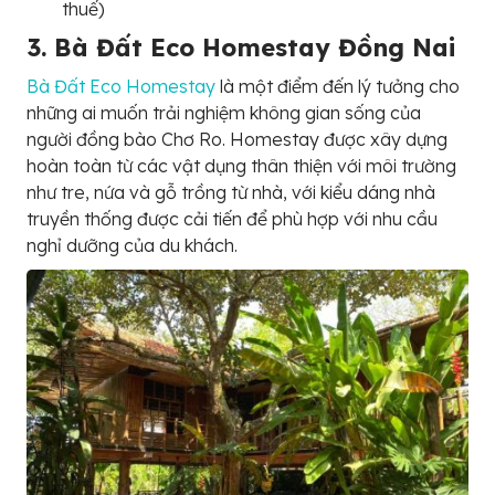
thuế)
3. Bà Đất Eco Homestay Đồng Nai
Bà Đất Eco Homestay
là một điểm đến lý tưởng cho
những ai muốn trải nghiệm không gian sống của
người đồng bào Chơ Ro. Homestay được xây dựng
hoàn toàn từ các vật dụng thân thiện với môi trường
như tre, nứa và gỗ trồng từ nhà, với kiểu dáng nhà
truyền thống được cải tiến để phù hợp với nhu cầu
nghỉ dưỡng của du khách.