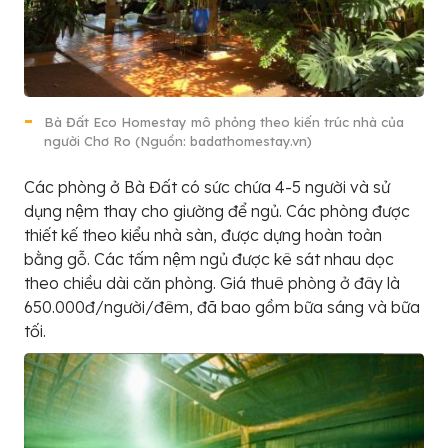
Bà Đất Eco Homestay mô phỏng theo kiến trúc nhà của
người Chơ Ro (Nguồn: badathomestay.vn)
Các phòng ở Bà Đất có sức chứa 4-5 người và sử
dụng nệm thay cho giường để ngủ. Các phòng được
thiết kế theo kiểu nhà sàn, được dựng hoàn toàn
bằng gỗ. Các tấm nệm ngủ được kê sát nhau dọc
theo chiều dài căn phòng. Giá thuê phòng ở đây là
650.000đ/người/đêm, đã bao gồm bữa sáng và bữa
tối.