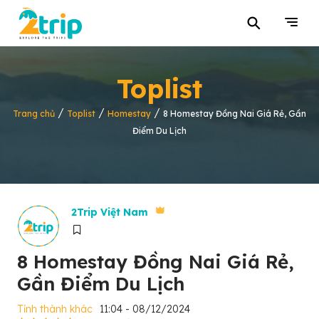
⚲
Toplist
/
/
/
Trang chủ
Toplist
Homestay
8 Homestay Đồng Nai Giá Rẻ, Gần
Điểm Du Lịch
2Trip Việt Nam
8 Homestay Đồng Nai Giá Rẻ,
Gần Điểm Du Lịch
Tỉnh thành khác
11:04 - 08/12/2024