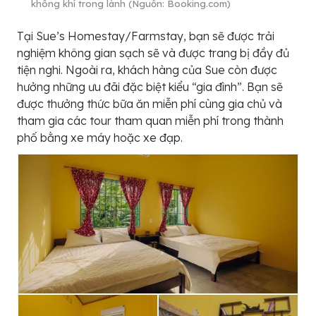
không khí trong lành (Nguồn: Booking.com)
Tại Sue’s Homestay/Farmstay, bạn sẽ được trải
nghiệm không gian sạch sẽ và được trang bị đầy đủ
tiện nghi. Ngoài ra, khách hàng của Sue còn được
hưởng những ưu đãi đặc biệt kiểu “gia đình”. Bạn sẽ
được thưởng thức bữa ăn miễn phí cùng gia chủ và
tham gia các tour tham quan miễn phí trong thành
phố bằng xe máy hoặc xe đạp.