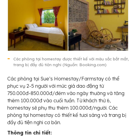
Các phòng tại homestay được thiết kế với màu sắc bắt mắt,
trang bị đầy đủ tiện nghi (Nguồn: Booking.com)
Các phòng tại Sue’s Homestay/Farmstay có thể
phục vụ 2-5 người với mức giá dao động từ
750.000đ-850.000đ/đêm vào ngày thường và tăng
thêm 100.000đ vào cuối tuần. Từ khách thứ 6,
homestay sẽ phụ thu thêm 100.000đ/người. Các
phòng tại homestay có thiết kế tươi sáng và trang bị
đầy đủ tiện nghi cơ bản.
Thông tin chi tiết: