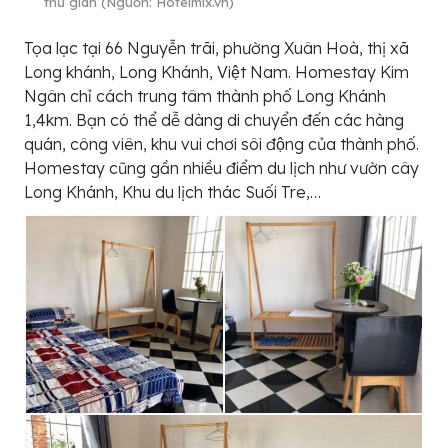
thư giãn (Nguồn: Hotelmix.vn)
Tọa lạc tại 66 Nguyễn trãi, phường Xuân Hoà, thị xã
Long khánh, Long Khánh, Việt Nam. Homestay Kim
Ngân chỉ cách trung tâm thành phố Long Khánh
1,4km. Bạn có thể dễ dàng di chuyển đến các hàng
quán, công viên, khu vui chơi sôi động của thành phố.
Homestay cũng gần nhiều điểm du lịch như vườn cây
Long Khánh, Khu du lịch thác Suối Tre,…