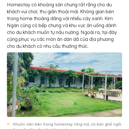
Homestay có khoảng sân chung rất rộng cho du
khách vui chơi, thư giãn thoải mái. Không gian bên
trong home thoáng đãng với nhiều cây xanh. Kim
Ngân cũng có bếp chung và khu vực ăn uống dành
cho du khách muốn tự nấu nướng. Ngoài ra, tại đây
cũng phục vụ các món ăn dân dã của địa phương
cho du khách có nhu cầu thưởng thức.
Khuôn viên bên trong homestay rộng mở, có bàn ghế ngồi