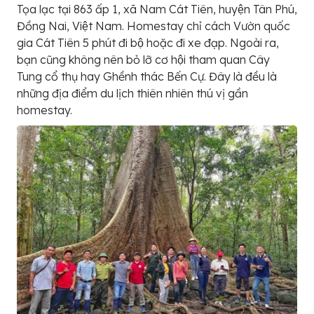
Tọa lạc tại 863 ấp 1, xã Nam Cát Tiên, huyện Tân Phú,
Đồng Nai, Việt Nam. Homestay chỉ cách Vườn quốc
gia Cát Tiên 5 phút đi bộ hoặc đi xe đạp. Ngoài ra,
bạn cũng không nên bỏ lỡ cơ hội tham quan Cây
Tung cổ thụ hay Ghềnh thác Bến Cự. Đây là đều là
những địa điểm du lịch thiên nhiên thú vị gần
homestay.