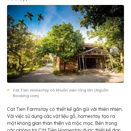
Cat Tien Homestay có khuôn viên rộng lớn (Nguồn:
Booking.com)
Cat Tien Farmstay có thiết kế gần gũi với thiên nhiên.
Với việc sử dụng các vật liệu gỗ, homestay tạo ra
một không gian thân thiện và mộc mạc. Bên trong
các phòng tại Cát Tiên Homestay được thiết kế đơn