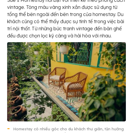
Sue’s Homestay nổi bật với thiết kế theo phong cách
vintage. Tông màu vàng xinh xắn được sử dụng từ
tổng thể bên ngoài đến bên trong của homestay. Du
khách cũng có thể thấy được sự tinh tế trong việc bài
trí nội thất. Từ những bức tranh vintage đến bàn ghế
đều được chọn lọc kỹ càng và hài hòa với nhau.
Homestay có nhiều góc cho du khách thư giãn, tận hưởng