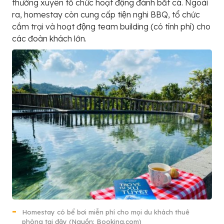
thường xuyên tổ chức hoạt động đánh bắt cá. Ngoài
ra, homestay còn cung cấp tiện nghi BBQ, tổ chức
cắm trại và hoạt động team building (có tính phí) cho
các đoàn khách lớn.
Homestay có bể bơi miễn phí cho mọi du khách thuê
phòng tại đây (Nguồn: Booking.com)