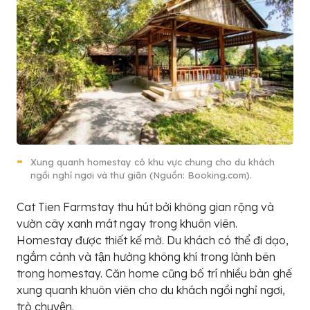
Xung quanh homestay có khu vực chung cho du khách
ngồi nghỉ ngơi và thư giãn (Nguồn: Booking.com).
Cat Tien Farmstay thu hút bởi không gian rộng và
vườn cây xanh mát ngay trong khuôn viên.
Homestay được thiết kế mở. Du khách có thể đi dạo,
ngắm cảnh và tận hưởng không khí trong lành bên
trong homestay. Căn home cũng bố trí nhiều bàn ghế
xung quanh khuôn viên cho du khách ngồi nghỉ ngơi,
trò chuyện.