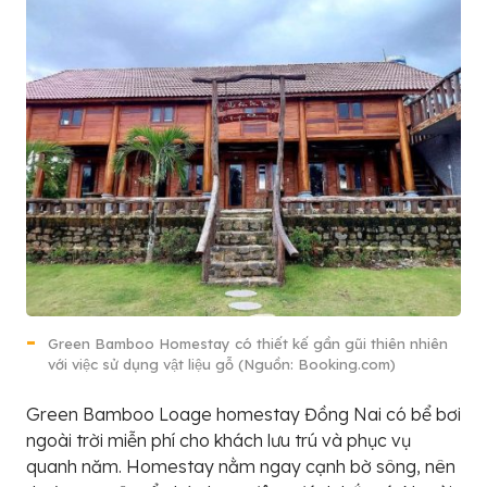
Green Bamboo Homestay có thiết kế gần gũi thiên nhiên
với việc sử dụng vật liệu gỗ (Nguồn: Booking.com)
Green Bamboo Loage homestay Đồng Nai có bể bơi
ngoài trời miễn phí cho khách lưu trú và phục vụ
quanh năm. Homestay nằm ngay cạnh bờ sông, nên