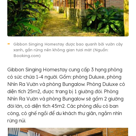
Gibbon Singing Homestay được bao quanh bởi vườn cây
xanh, gần rừng nên không gian tươi mát (Nguồn:
Booking.com)
Gibbon Singing Homestay cung cấp 3 hạng phòng
có sức chứa 1-4 người. Gồm: phòng Duluxe, phòng
Nhìn Ra Vườn và phòng Bungalow. Phòng Duluxe có
diện tích 25m2, được trang bị 1 giường đôi. Phòng
Nhìn Ra Vườn và phòng Bungalow sẽ gồm 2 giường
đôi lớn, có diện tích 45m2. Các phòng đều có ban
công, có ghế ngồi để du khách thư giãn, ngắm nhìn
rừng núi.