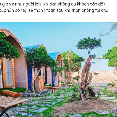
h giá vé như người lớn. Khi đặt phòng du khách cần đặt
c, phần còn lại sẽ thanh toán sau khi nhận phòng tại chỗ