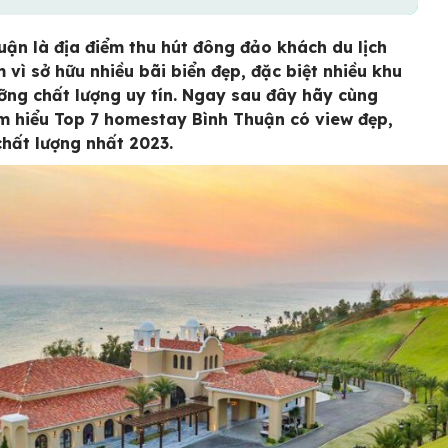
uận là địa điểm thu hút đông đảo khách du lịch
 vì sở hữu nhiều bãi biển đẹp, đặc biệt nhiều khu
ỡng chất lượng uy tín. Ngay sau đây hãy cùng
m hiểu Top 7 homestay Bình Thuận có view đẹp,
hất lượng nhất 2023.