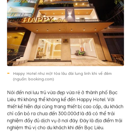
Happy Hotel như một tòa lâu đài lung linh khi về đêm
(nguồn: booking.com)
Nói đến nơi lưu trú vừa đẹp vừa rẻ ở thành phố Bạc
Liêu thì không thể không kể đến Happy Hotel. Với
thiết kế hiện đại cùng trang thiết bị cao cấp, du khách
chỉ cần bỏ ra chưa đến 300.000đ là đã có thể trải
nghiệm đầy đủ dịch vụ ở nơi đây. Đây là địa điểm trải
nghiệm thú vị cho du khách khi đến Bạc Liêu.