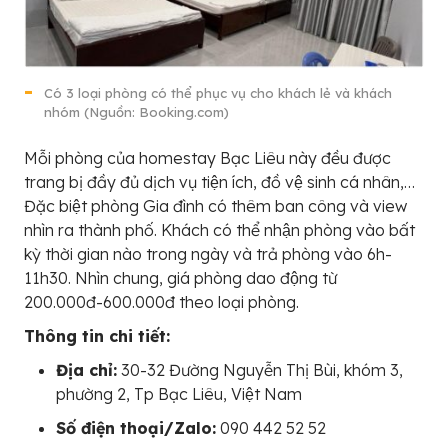
Có 3 loại phòng có thể phục vụ cho khách lẻ và khách
nhóm (Nguồn: Booking.com)
Mỗi phòng của homestay Bạc Liêu này đều được
trang bị đầy đủ dịch vụ tiện ích, đồ vệ sinh cá nhân,…
Đặc biệt phòng Gia đình có thêm ban công và view
nhìn ra thành phố. Khách có thể nhận phòng vào bất
kỳ thời gian nào trong ngày và trả phòng vào 6h-
11h30. Nhìn chung, giá phòng dao động từ
200.000đ-600.000đ theo loại phòng.
Thông tin chi tiết:
Địa chỉ:
30-32 Đường Nguyễn Thị Bùi, khóm 3,
phường 2, Tp Bạc Liêu, Việt Nam
Số điện thoại/Zalo:
090 442 52 52