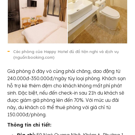
Các phòng của Happy Hotel đủ đồ tiện nghi và dịch vụ
(nguồn:booking.com)
Giá phòng ở đây vô cùng phải chăng, dao động từ
240.000đ-350.000đ/ngày tùy loại phòng. Khách sạn
hỗ trợ kê thêm đệm cho khách không mất phí phát
sinh. Đặc biệt, nếu đến check-in sau 21h du khách sẽ
được giảm giá phòng lên đến 70%. Với mức ưu đãi
này, du khách có thể thuê phòng với giá chỉ từ
150.000đ/phòng.
Thông tin chi tiết:
Địa chỉ:
59 Ngô Quang Nhã, Khóm 6, Phường 1,