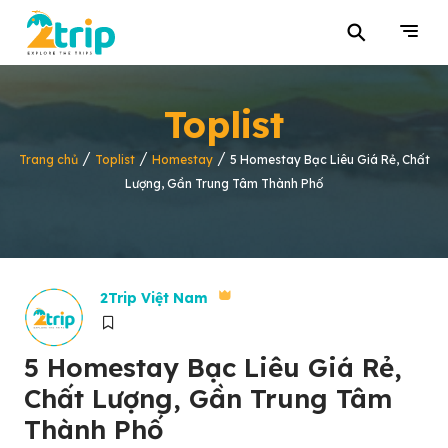
⚲
Toplist
/
/
/
Trang chủ
Toplist
Homestay
5 Homestay Bạc Liêu Giá Rẻ, Chất
Lượng, Gần Trung Tâm Thành Phố
2Trip Việt Nam
5 Homestay Bạc Liêu Giá Rẻ,
Chất Lượng, Gần Trung Tâm
Thành Phố