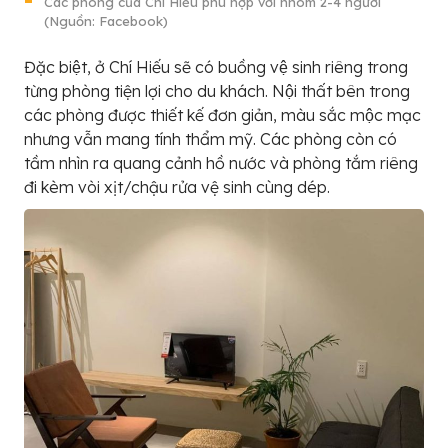
Các phòng của Chí Hiếu phù hợp với nhóm 2-4 người
(Nguồn: Facebook)
Đặc biệt, ở Chí Hiếu sẽ có buồng vệ sinh riêng trong
từng phòng tiện lợi cho du khách. Nội thất bên trong
các phòng được thiết kế đơn giản, màu sắc mộc mạc
nhưng vẫn mang tính thẩm mỹ. Các phòng còn có
tầm nhìn ra quang cảnh hồ nước và phòng tắm riêng
đi kèm vòi xịt/chậu rửa vệ sinh cùng dép.