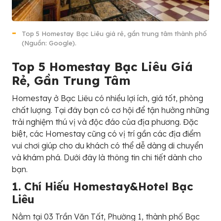
Top 5 Homestay Bạc Liêu giá rẻ, gần trung tâm thành phố
(Nguồn: Google).
Top 5 Homestay Bạc Liêu Giá
Rẻ, Gần Trung Tâm
Homestay ở Bạc Liêu có nhiều lợi ích, giá tốt, phòng
chất lượng. Tại đây bạn có cơ hội để tận hưởng những
trải nghiệm thú vị và độc đáo của địa phương. Đặc
biệt, các Homestay cũng có vị trí gần các địa điểm
vui chơi giúp cho du khách có thể dễ dàng di chuyển
và khám phá. Dưới đây là thông tin chi tiết dành cho
bạn.
1. Chí Hiếu Homestay&Hotel Bạc
Liêu
Nằm tại 03 Trần Văn Tất, Phường 1, thành phố Bạc