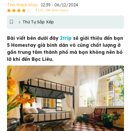
Tỉnh thành khác
12:39 - 06/12/2024
4.1/5 - (94 bình chọn)
Thứ Tự Sắp Xếp
Bài viết bên dưới đây
2trip
sẽ giới thiệu đến bạn
5 Homestay giá bình dân vô cùng chất lượng ở
gần trung tâm thành phố mà bạn không nên bỏ
lỡ khi đến Bạc Liêu.