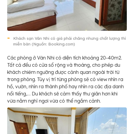
Khách sạn Vân Nhi có giá phải chăng nhưng chất lượng thì
miễn bàn (Nguồn: Booking.com)
Các phòng ở Vân Nhi có diện tích khoảng 20-40m2.
Tất cả đều có cửa sổ rộng và thoáng, cho phép du
khách chiêm ngưỡng được cảnh quan ngoài trời từ
trong phòng. Tùy vị trí từng phòng sẽ có view nhìn ra
hồ, vườn, nhìn ra thành phố hay nhìn ra các địa danh
nổi tiếng,… Du khách sẽ cảm thấy thư giãn hơn khi
vừa nằm nghỉ ngơi vừa có thể ngắm cảnh.