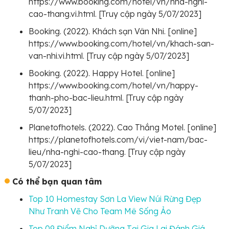
https://www.booking.com/hotel/vn/nha-nghi-
cao-thang.vi.html. [Truy cập ngày 5/07/2023]
Booking. (2022). Khách sạn Vân Nhi. [online]
https://www.booking.com/hotel/vn/khach-san-
van-nhi.vi.html. [Truy cập ngày 5/07/2023]
Booking. (2022). Happy Hotel. [online]
https://www.booking.com/hotel/vn/happy-
thanh-pho-bac-lieu.html. [Truy cập ngày
5/07/2023]
Planetofhotels. (2022). Cao Thắng Motel. [online]
https://planetofhotels.com/vi/viet-nam/bac-
lieu/nha-nghi-cao-thang. [Truy cập ngày
5/07/2023]
Có thể bạn quan tâm
Top 10 Homestay Sơn La View Núi Rừng Đẹp
Như Tranh Vẽ Cho Team Mê Sống Ảo
Top 09 Điểm Nghỉ Dưỡng Tại Gia Lai Đánh Giá