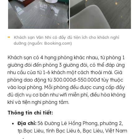
Khách sạn Vân Nhi có đầy đủ tiện ích cho khách nghỉ
dưỡng (nguồn: Booking.com)
Khách sạn có 4 hạng phòng khác nhau, từ phòng 1
giường đôi đến phòng 3 giường đôi, có thể đáp ứng
nhu cầu của từ 1-6 khách một cách thoải mái. Giá
phòng dao động từ 300.000đ-550.000đ tùy thuộc
vào loại phòng. Mỗi phòng đều được cung cấp đầy
đủ dịch vụ cơ bản như wifi miễn phí, điều hòa không
khí và tiện nghi phòng tắm.
Thông tin chi tiết:
Địa chỉ:
56 Đường Lê Hồng Phong, phường 2,
tp.Bạc Liêu, tỉnh Bạc Liêu 6, Bạc Liêu, Việt Nam