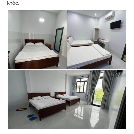
khác.