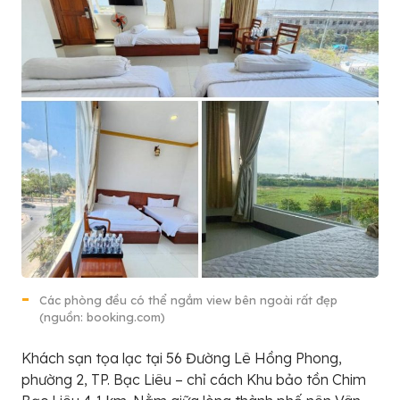
Các phòng đều có thể ngắm view bên ngoài rất đẹp
(nguồn: booking.com)
Khách sạn tọa lạc tại 56 Đường Lê Hồng Phong,
phường 2, TP. Bạc Liêu – chỉ cách Khu bảo tồn Chim