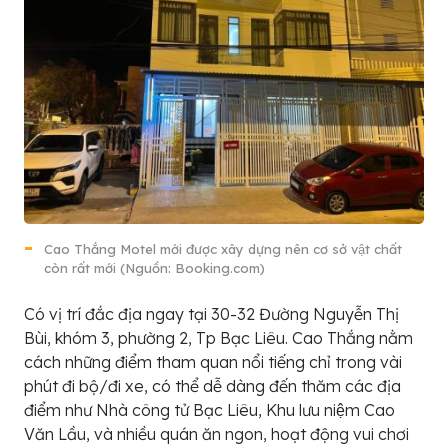
Cao Thắng Motel mới được xây dựng nên cơ sở vật chất
còn rất mới (Nguồn: Booking.com)
Có vị trí đắc địa ngay tại 30-32 Đường Nguyễn Thị
Bùi, khóm 3, phường 2, Tp Bạc Liêu. Cao Thắng nằm
cách những điểm tham quan nổi tiếng chỉ trong vài
phút đi bộ/đi xe, có thể dễ dàng đến thăm các địa
điểm như Nhà công tử Bạc Liêu, Khu lưu niệm Cao
Văn Lầu, và nhiều quán ăn ngon, hoạt động vui chơi