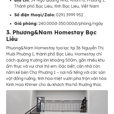
Thành phố Bạc Liêu, tỉnh Bạc Liêu, Việt Nam
Số điện thoại/Zalo:
0291 3999 952
Giá phòng:
240.000đ-350.000đ/phòng/ngày
3. Phương&Nam Homestay Bạc
Liêu
Phuong&Nam Homestay tọa lạc tại 36 Nguyễn Thị
Mười Phường 1, thành phố Bạc Liêu. Homestay chỉ
cách quảng trường lớn khoảng 500m, gần nhiều khu
ẩm thực và vui chơi trẻ em. Đặc biệt, căn nhà còn
nằm kế bên Chợ Phường 1 – nơi nổi tiếng với các sản
vật đồng ruộng, tinh hoa miệt vườn pha trộn văn hóa
Kinh Hoa Khmer cho du khách tha hồ thưởng thức.