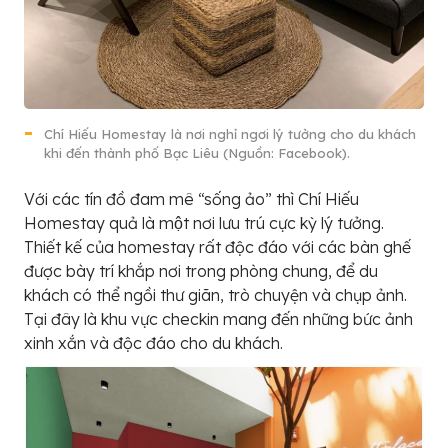
Chí Hiếu Homestay là nơi nghỉ ngơi lý tưởng cho du khách
khi đến thành phố Bạc Liêu (Nguồn: Facebook).
Với các tín đồ đam mê “sống ảo” thì Chí Hiếu
Homestay quả là một nơi lưu trú cực kỳ lý tưởng.
Thiết kế của homestay rất độc đáo với các bàn ghế
được bày trí khắp nơi trong phòng chung, để du
khách có thể ngồi thư giãn, trò chuyện và chụp ảnh.
Tại đây là khu vực checkin mang đến những bức ảnh
xinh xắn và độc đáo cho du khách.