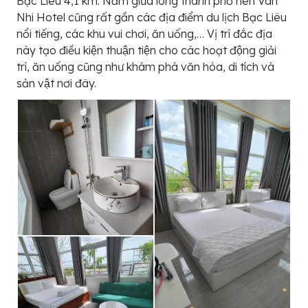
Bạc Liêu 4,1 km. Nằm giữa lòng thành phố nên Vân
Nhi Hotel cũng rất gần các địa điểm du lịch Bạc Liêu
nổi tiếng, các khu vui chơi, ăn uống,… Vị trí đắc địa
này tạo điều kiện thuận tiện cho các hoạt động giải
trí, ăn uống cũng như khám phá văn hóa, di tích và
sản vật nơi đây.