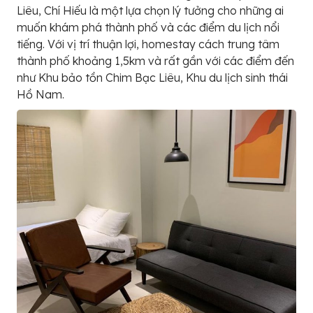
Liêu, Chí Hiếu là một lựa chọn lý tưởng cho những ai
muốn khám phá thành phố và các điểm du lịch nổi
tiếng. Với vị trí thuận lợi, homestay cách trung tâm
thành phố khoảng 1,5km và rất gần với các điểm đến
như Khu bảo tồn Chim Bạc Liêu, Khu du lịch sinh thái
Hồ Nam.