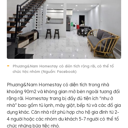
Phương&Nam Homestay có diện tích rộng rãi, có thể tổ
chức tiệc nhóm (Nguồn: Facebook)
Phương&Nam Homestay có diện tích trong nhà
khoảng 90m2 và không gian mở bên ngoài tương đối
rộng rãi. Homestay trang bị đầy đủ tiện ích “như ở
nhà” bao gồm tủ lạnh, máy giặt, bếp từ và các đồ gia
dụng khác. Căn nhà rất phù hợp cho hộ gia đình từ 2-
4 người hoặc các nhóm du khách 5-7 người có thể tổ
chức những bữa tiệc nhỏ.