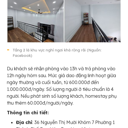
Tầng 2 là khu vực nghỉ ngơi khá rộng rãi (Nguồn:
Facebook)
Du khách sẽ nhận phòng vào 13h và trả phòng vào
12h ngày hôm sau. Mức giá dao động linh hoạt giữa
ngày thường và cuối tuần, từ 600.000đ đến
1.000.000đ/ngày. Số lượng người ở tiêu chuẩn là 4
người. Nếu phát sinh số lượng khách, homestay phụ
thu thêm 60.000đ/người/ngày.
Thông tin chi tiết:
Địa chỉ
: 36 Nguyễn Thị Mười Khóm 7 Phường 1