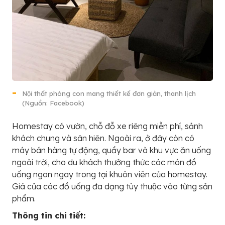
Nội thất phòng con mang thiết kế đơn giản, thanh lịch
(Nguồn: Facebook)
Homestay có vườn, chỗ đỗ xe riêng miễn phí, sảnh
khách chung và sân hiên. Ngoài ra, ở đây còn có
máy bán hàng tự động, quầy bar và khu vực ăn uống
ngoài trời, cho du khách thưởng thức các món đồ
uống ngon ngay trong tại khuôn viên của homestay.
Giá của các đồ uống đa dạng tùy thuộc vào từng sản
phẩm.
Thông tin chi tiết: