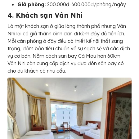
Giá phòng:
200.000đ-600.000đ/phòng/ngày
4. Khách sạn Vân Nhi
Là một khách sạn ở giữa lòng thành phố nhưng Vân
Nhi lại có giá thành bình dân đi kèm đầy đủ tiện ích.
Mỗi căn phòng ở đây đều có thiết kế nội thất sang
trọng, đảm bảo tiêu chuẩn về sự sạch sẽ và các dịch
vụ cơ bản. Nằm cách sân bay Cà Mau hơn 60km,
Vân Nhi còn cung cấp dịch vụ đưa đón sân bay có
cho du khách có nhu cầu.