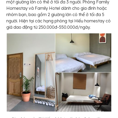
một giường lớn có thể ở tối đa 3 người. Phòng Family
Homestay và Family Hotel dành cho gia đình hoặc
nhóm bạn, bao gồm 2 giường lớn có thể ở tối đa 5
người. Hiện tại các hạng phòng tại Hiếu homestay có
giá dao động từ 250.000đ-550.000đ/ngày.