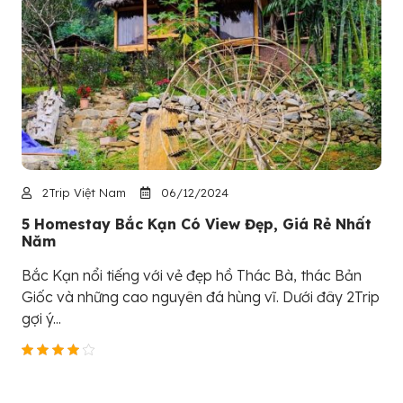
2Trip Việt Nam
06/12/2024
5 Homestay Bắc Kạn Có View Đẹp, Giá Rẻ Nhất
Năm
Bắc Kạn nổi tiếng với vẻ đẹp hồ Thác Bà, thác Bản
Giốc và những cao nguyên đá hùng vĩ. Dưới đây 2Trip
gợi ý...