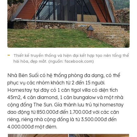
Thiết kế truyền thống và hiện đại kết hợp tạo nên tổng thể
hài hòa, đẹp mắt. (nguồn: facebook.com)
Nhà Bên Suối có hệ thống phòng đa dạng, có thể
phục vụ các nhóm khách từ 2 đến 15 người.
Homestay tại đây có 1 căn tigol villa có diện tích
45m2, 4 căn diamond, 1 căn bungalow và một nhà
cộng đồng The Sun. Gía thành lưu trú tại homestay
dao động từ 850.000đ đến 1.700.00đ với các căn
riêng, riêng nhà cộng đồng là từ 3.500.000đ đến
4.000.000đ một đêm.