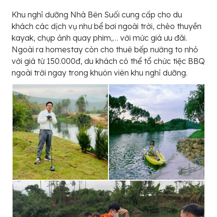
Khu nghỉ dưỡng Nhà Bên Suối cung cấp cho du
khách các dịch vụ như bể bơi ngoài trời, chèo thuyền
kayak, chụp ảnh quay phim,… với mức giá ưu đãi.
Ngoài ra homestay còn cho thuê bếp nướng to nhỏ
với giá từ 150.000đ, du khách có thể tổ chức tiệc BBQ
ngoài trời ngay trong khuôn viên khu nghỉ dưỡng.