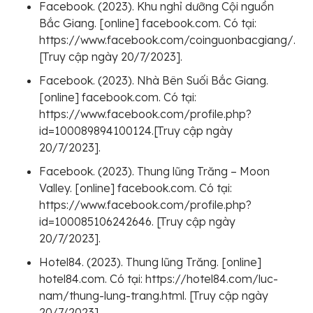
Facebook. (2023). Khu nghỉ dưỡng Cội nguồn
Bắc Giang. [online] facebook.com. Có tại:
https://www.facebook.com/coinguonbacgiang/.
[Truy cập ngày 20/7/2023].
Facebook. (2023). Nhà Bên Suối Bắc Giang.
[online] facebook.com. Có tại:
https://www.facebook.com/profile.php?
id=100089894100124.[Truy cập ngày
20/7/2023].
Facebook. (2023). Thung lũng Trăng – Moon
Valley. [online] facebook.com. Có tại:
https://www.facebook.com/profile.php?
id=100085106242646. [Truy cập ngày
20/7/2023].
Hotel84. (2023). Thung lũng Trăng. [online]
hotel84.com. Có tại: https://hotel84.com/luc-
nam/thung-lung-trang.html. [Truy cập ngày
20/7/2023].