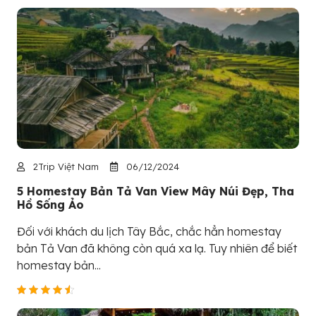
2Trip Việt Nam
06/12/2024
5 Homestay Bản Tả Van View Mây Núi Đẹp, Tha
Hồ Sống Ảo
Đối với khách du lịch Tây Bắc, chắc hẳn homestay
bản Tả Van đã không còn quá xa lạ. Tuy nhiên để biết
homestay bản...