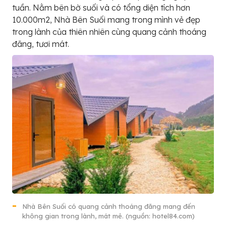
tuần. Nằm bên bờ suối và có tổng diện tích hơn
10.000m2, Nhà Bên Suối mang trong mình vẻ đẹp
trong lành của thiên nhiên cùng quang cảnh thoáng
đãng, tươi mát.
Nhà Bên Suối có quang cảnh thoáng đãng mang đến
không gian trong lành, mát mẻ. (nguồn: hotel84.com)