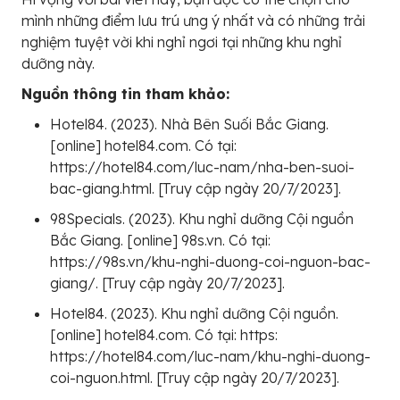
mình những điểm lưu trú ưng ý nhất và có những trải
nghiệm tuyệt vời khi nghỉ ngơi tại những khu nghỉ
dưỡng này.
Nguồn thông tin tham khảo:
Hotel84. (2023). Nhà Bên Suối Bắc Giang.
[online] hotel84.com. Có tại:
https://hotel84.com/luc-nam/nha-ben-suoi-
bac-giang.html. [Truy cập ngày 20/7/2023].
98Specials. (2023). Khu nghỉ dưỡng Cội nguồn
Bắc Giang. [online] 98s.vn. Có tại:
https://98s.vn/khu-nghi-duong-coi-nguon-bac-
giang/. [Truy cập ngày 20/7/2023].
Hotel84. (2023). Khu nghỉ dưỡng Cội nguồn.
[online] hotel84.com. Có tại: https:
https://hotel84.com/luc-nam/khu-nghi-duong-
coi-nguon.html. [Truy cập ngày 20/7/2023].