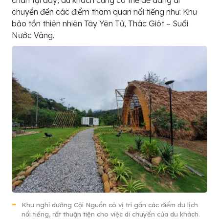
chuyển đến các điểm tham quan nổi tiếng như: Khu
bảo tồn thiên nhiên Tây Yên Tử, Thác Giót – Suối
Nước Vàng.
Khu nghỉ dưỡng Cội Nguồn có vị trí gần các điểm du lịch
nổi tiếng, rất thuận tiện cho việc di chuyển của du khách.