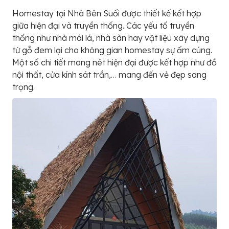
Homestay tại Nhà Bên Suối được thiết kế kết hợp
giữa hiện đại và truyền thống. Các yếu tố truyền
thống như nhà mái lá, nhà sàn hay vật liệu xây dựng
từ gỗ đem lại cho không gian homestay sự ấm cúng.
Một số chi tiết mang nét hiện đại được kết hợp như đồ
nội thất, cửa kính sát trần,… mang đến vẻ đẹp sang
trọng.