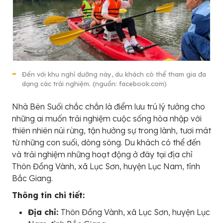
Đến với khu nghỉ dưỡng này, du khách có thể tham gia đa
dạng các trải nghiệm. (nguồn: facebook.com)
Nhà Bên Suối chắc chắn là điểm lưu trú lý tưởng cho
những ai muốn trải nghiệm cuộc sống hòa nhập với
thiên nhiên núi rừng, tận hưởng sự trong lành, tươi mát
từ những con suối, dòng sông. Du khách có thể đến
và trải nghiệm những hoạt động ở đây tại địa chỉ
Thôn Đồng Vành, xã Lục Sơn, huyện Lục Nam, tỉnh
Bắc Giang.
Thông tin chi tiết:
Địa chỉ:
Thôn Đồng Vành, xã Lục Sơn, huyện Lục