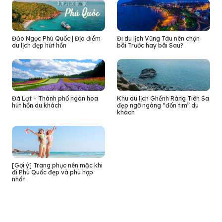
Đảo Ngọc Phú Quốc | Địa điểm
Đi du lịch Vũng Tàu nên chọn
du lịch đẹp hút hồn
bãi Trước hay bãi Sau?
Đà Lạt – Thành phố ngàn hoa
Khu du lịch Ghềnh Ráng Tiên Sa
hút hồn du khách
đẹp ngỡ ngàng “đốn tim” du
khách
[Gợi ý] Trang phục nên mặc khi
đi Phú Quốc đẹp và phù hợp
nhất