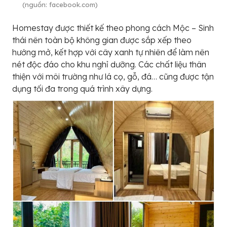
(nguồn: facebook.com)
Homestay được thiết kế theo phong cách Mộc – Sinh
thái nên toàn bộ không gian được sắp xếp theo
hướng mở, kết hợp với cây xanh tự nhiên để làm nên
nét độc đáo cho khu nghỉ dưỡng. Các chất liệu thân
thiện với môi trường như lá cọ, gỗ, đá… cũng được tận
dụng tối đa trong quá trình xây dựng.