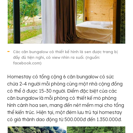
Các căn bungalow có thiết kế hình lá sen được trang bị
đầy đủ tiện nghi, có view nhìn ra suối. (nguồn:
facebook.com)
Homestay có tổng cộng 6 căn bungalow có sức
chứa 2-4 người mỗi phòng cùng một nhà cộng đồng
có thể ở được 15-30 người. Điểm đặc biệt của các
căn bungalow là mỗi phòng có thiết kế mô phỏng
hình cánh hoa sen, mang đến nét mềm mại cho tổng
thể kiến trúc. Hiện tại, một đêm lưu trú tại homestay
có giá thành dao động từ 500.000đ đến 1.350.000đ.