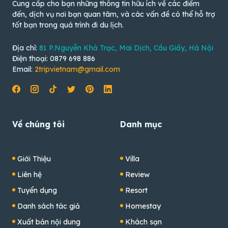
Cung cấp cho bạn những thông tin hữu ích về các điểm
đến, dịch vụ nơi bạn quan tâm, và các vấn đề có thể hỗ trợ
tốt bạn trong quá trình đi du lịch.
Địa chỉ:
81 P.Nguyễn Khả Trạc, Mai Dịch, Cầu Giấy, Hà Nội
Điện thoại: 0879 698 886
Email:
2tripvietnam@gmail.com
Về chúng tôi
Danh mục
Giới Thiệu
Villa
Liên hệ
Review
Tuyển dụng
Resort
Danh sách tác giả
Homestay
Xuất bản nội dung
Khách sạn