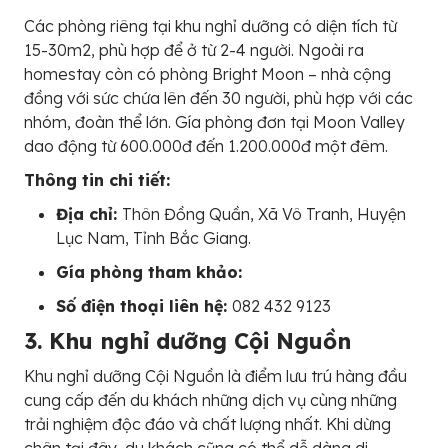
Các phòng riêng tại khu nghỉ dưỡng có diện tích từ
15-30m2, phù hợp để ở từ 2-4 người. Ngoài ra
homestay còn có phòng Bright Moon – nhà cộng
đồng với sức chứa lên đến 30 người, phù hợp với các
nhóm, đoàn thể lớn. Gía phòng đơn tại Moon Valley
dao động từ 600.000đ đến 1.200.000đ một đêm.
Thông tin chi tiết:
Địa chỉ:
Thôn Đồng Quần, Xã Vô Tranh, Huyện
Lục Nam, Tỉnh Bắc Giang.
Gía phòng tham khảo:
Số điện thoại liên hệ:
082 432 9123
3. Khu nghỉ dưỡng Cội Nguồn
Khu nghỉ dưỡng Cội Nguồn là điểm lưu trú hàng đầu
cung cấp đến du khách những dịch vụ cùng những
trải nghiệm độc đáo và chất lượng nhất. Khi dừng
chân tại đây, du khách cũng có thể dễ dàng di