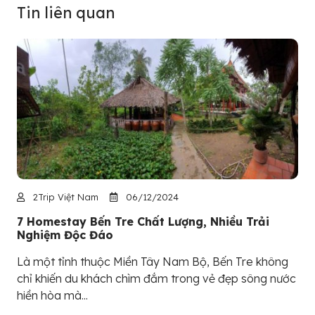
Tin liên quan
2Trip Việt Nam
06/12/2024
7 Homestay Bến Tre Chất Lượng, Nhiều Trải
Nghiệm Độc Đáo
Là một tỉnh thuộc Miền Tây Nam Bộ, Bến Tre không
chỉ khiến du khách chìm đắm trong vẻ đẹp sông nước
hiền hòa mà...