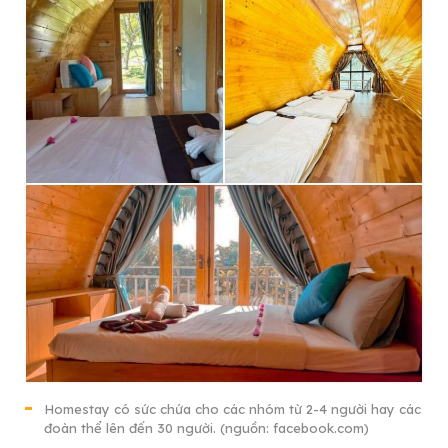
Homestay có sức chứa cho các nhóm từ 2-4 người hay các
đoàn thể lên đến 30 người. (nguồn: facebook.com)