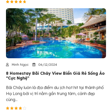
Minh Ngọc
06/12/2024
8 Homestay Bãi Cháy View Biển Giá Rẻ Sống Ảo
“Cực Nghệ”
Bãi Cháy luôn là địa điểm du ịch hot hit tại thành phố
Hạ Long bởi vị trí nằm gần trung tâm, cảnh đẹp
cùng...