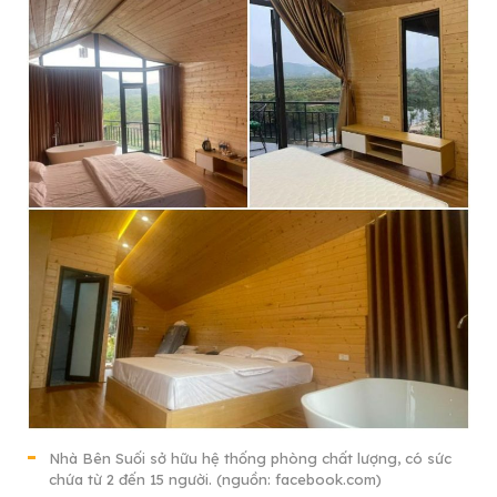
Nhà Bên Suối sở hữu hệ thống phòng chất lượng, có sức
chứa từ 2 đến 15 người. (nguồn: facebook.com)