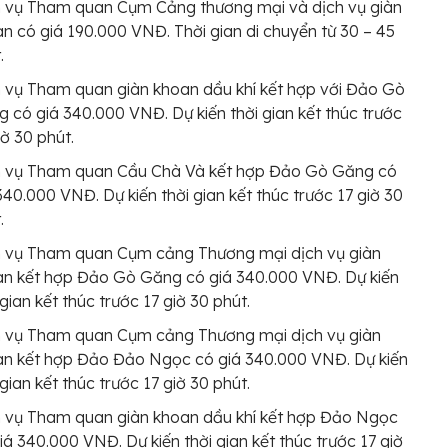
h vụ Tham quan Cụm Cảng thương mại và dịch vụ giàn
n có giá 190.000 VNĐ. Thời gian di chuyển từ 30 – 45
.
 vụ Tham quan giàn khoan dầu khí kết hợp với Đảo Gò
 có giá 340.000 VNĐ. Dự kiến thời gian kết thúc trước
iờ 30 phút.
h vụ Tham quan Cầu Chà Và kết hợp Đảo Gò Găng có
340.000 VNĐ. Dự kiến thời gian kết thúc trước 17 giờ 30
.
h vụ Tham quan Cụm cảng Thương mại dịch vụ giàn
n kết hợp Đảo Gò Găng có giá 340.000 VNĐ. Dự kiến
 gian kết thúc trước 17 giờ 30 phút.
h vụ Tham quan Cụm cảng Thương mại dịch vụ giàn
n kết hợp Đảo Đảo Ngọc có giá 340.000 VNĐ. Dự kiến
 gian kết thúc trước 17 giờ 30 phút.
 vụ Tham quan giàn khoan dầu khí kết hợp Đảo Ngọc
iá 340.000 VNĐ. Dự kiến thời gian kết thúc trước 17 giờ