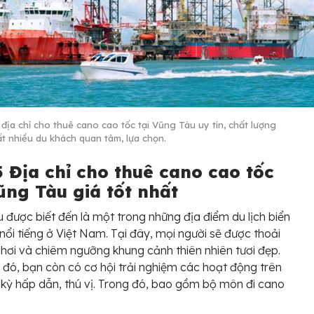
địa chỉ cho thuê cano cao tốc tại Vũng Tàu uy tín, chất lượng
ất nhiều du khách quan tâm, lựa chọn.
5 Địa chỉ cho thuê cano cao tốc
ũng Tàu giá tốt nhất
 được biết đến là một trong những địa điểm du lịch biển
nổi tiếng ở Việt Nam. Tại đây, mọi người sẽ được thoải
chơi và chiêm ngưỡng khung cảnh thiên nhiên tươi đẹp.
 đó, bạn còn có cơ hội trải nghiệm các hoạt động trên
 kỳ hấp dẫn, thú vị. Trong đó, bao gồm bộ môn đi cano