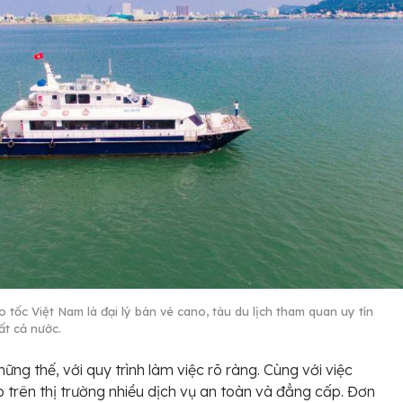
 tốc Việt Nam là đại lý bán vé cano, tàu du lịch tham quan uy tín
ất cả nước.
ững thế, với quy trình làm việc rõ ràng. Cùng với việc
 trên thị trường nhiều dịch vụ an toàn và đẳng cấp. Đơn