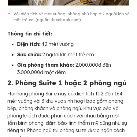
Với diện tích 42 mét vuông, phòng phù hợp ở 2 người lớn và
một trẻ em.(nguồn: facebook.com)
Thông tin chi tiết:
Diện tích:
42 mét vuông.
Sức chứa:
2 người lớn một trẻ em.
Gía phòng tham khảo:
2.000.000đ đến
3.000.000đ một đêm.
2. Phòng Suite 1 hoặc 2 phòng ngủ
Hai hạng phòng Suite này có diện tích 102 đến 164
mét vuông với 3 khu vực sinh hoạt bao gồm phòng
bếp, phòng khách và phòng ngủ. Khu vực bếp và
phòng khách được phân cách với nhau bằng một
tấm bình phong, đảm bảo tính thẩm mỹ cũng như sự
riêng tư. Phòng ngủ tại phòng suite được ngăn cách