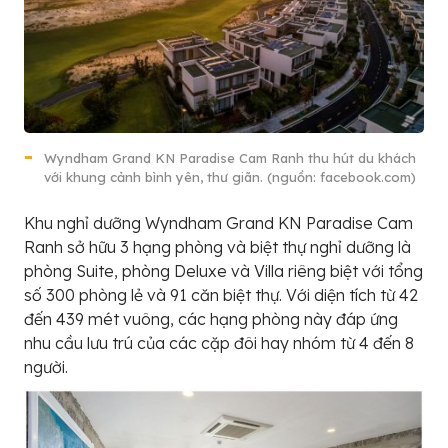
Wyndham Grand KN Paradise Cam Ranh thu hút du khách
với khung cảnh bình yên, thư giãn. (nguồn: facebook.com)
Khu nghỉ dưỡng Wyndham Grand KN Paradise Cam
Ranh sở hữu 3 hạng phòng và biệt thự nghỉ dưỡng là
phòng Suite, phòng Deluxe và Villa riêng biệt với tổng
số 300 phòng lẻ và 91 căn biệt thự. Với diện tích từ 42
đến 439 mét vuông, các hạng phòng này đáp ứng
nhu cầu lưu trú của các cặp đôi hay nhóm từ 4 đến 8
người.