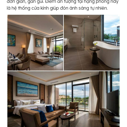
đơn giản, gần gũi. Điểm ấn tượng tại hạng phòng này
là hệ thống cửa kính giúp đón ánh sáng tự nhiên.