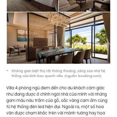
Không gian biệt thự rất thông thoáng, sáng sủa nhờ hệ
thống cửa kính bao quanh villa. (nguồn: booking.com)
Villa 4 phòng ngủ đem đến cho du khách cảm giác
như đang được ở chính ngôi nhà của mình với những
gam màu nâu trầm của gỗ, sắc vàng cam ấm cúng
từ hệ thống đèn led hiện đại. Ngoài ra, một số hoa
văn được chạm khắc trên vài mảnh tường hay họa