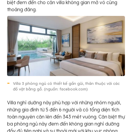
biệt đem đến cho căn villa không gian mở vô cùng
thoáng đãng.
Villa 3 phòng ngủ có thiết kế gần gũi, thân thuộc với các
đồ vật bằng gỗ. (nguồn: facebook.com)
Villa nghỉ dưỡng này phù hợp với những nhóm người,
những gia đình từ 5 đến 6 người và có tổng diện tích
toàn nguyên căn lên đến 343 mét vuông. Căn biệt thự
ba phòng ngủ này đem đến không gian nghỉ dưỡng
đầy đủ tiện nghi và sự thoải mái với khu vực phòng