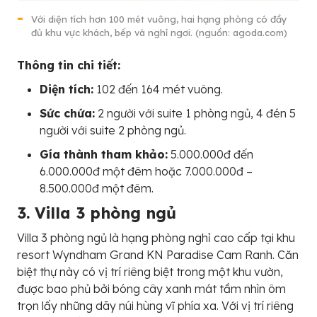
Với diện tích hơn 100 mét vuông, hai hạng phòng có đầy
đủ khu vực khách, bếp và nghỉ ngơi. (nguồn: agoda.com)
Thông tin chi tiết:
Diện tích:
102 đến 164 mét vuông.
Sức chứa:
2 người với suite 1 phòng ngủ, 4 đén 5
người với suite 2 phòng ngủ.
Gía thành tham khảo:
5.000.000đ đến
6.000.000đ một đêm hoặc 7.000.000đ –
8.500.000đ một đêm.
3. Villa 3 phòng ngủ
Villa 3 phòng ngủ là hạng phòng nghỉ cao cấp tại khu
resort Wyndham Grand KN Paradise Cam Ranh. Căn
biệt thự này có vị trí riêng biệt trong một khu vườn,
được bao phủ bởi bóng cây xanh mát tầm nhìn ôm
trọn lấy những dãy núi hùng vĩ phía xa. Với vị trí riêng