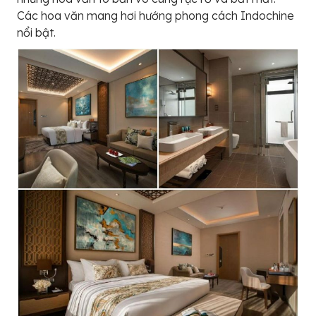
Các hoa văn mang hơi hướng phong cách Indochine
nổi bật.