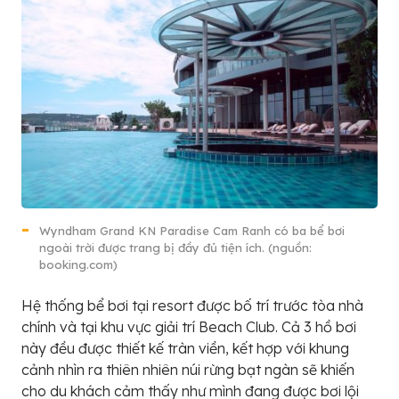
Wyndham Grand KN Paradise Cam Ranh có ba bể bơi
ngoài trời được trang bị đầy đủ tiện ích. (nguồn:
booking.com)
Hệ thống bể bơi tại resort được bố trí trước tòa nhà
chính và tại khu vực giải trí Beach Club. Cả 3 hồ bơi
này đều được thiết kế tràn viền, kết hợp với khung
cảnh nhìn ra thiên nhiên núi rừng bạt ngàn sẽ khiến
cho du khách cảm thấy như mình đang được bơi lội