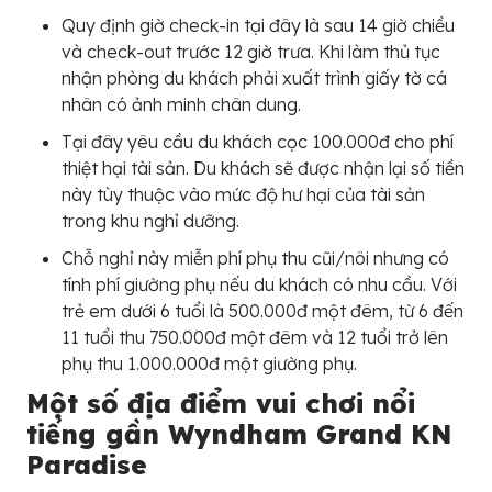
Quy định giờ check-in tại đây là sau 14 giờ chiều
và check-out trước 12 giờ trưa. Khi làm thủ tục
nhận phòng du khách phải xuất trình giấy tờ cá
nhân có ảnh minh chân dung.
Tại đây yêu cầu du khách cọc 100.000đ cho phí
thiệt hại tài sản. Du khách sẽ được nhận lại số tiền
này tùy thuộc vào mức độ hư hại của tài sản
trong khu nghỉ dưỡng.
Chỗ nghỉ này miễn phí phụ thu cũi/nôi nhưng có
tính phí giường phụ nếu du khách có nhu cầu. Với
trẻ em dưới 6 tuổi là 500.000đ một đêm, từ 6 đến
11 tuổi thu 750.000đ một đêm và 12 tuổi trở lên
phụ thu 1.000.000đ một giường phụ.
Một số địa điểm vui chơi nổi
tiếng gần Wyndham Grand KN
Paradise