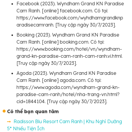
Facebook (2023). Wyndham Grand KN Paradise
Cam Ranh. [online] facebook.com. Có tại:
https://www.facebook.com/wyhdhamgrandknp
aradisecamranh. [Truy cập ngày 30/7/2023].
Booking (2023). Wyndham Grand KN Paradise
Cam Ranh. [online] booking.com. Có tại:
https://www.booking.com/hotel/vn/wyndham-
grand-kn-paradise-cam-ranh-cam-ranh.vi.html.
[Truy cập ngày 30/7/2023].
Agoda (2023). Wyndham Grand KN Paradise
Cam Ranh. [online] agoda.com. Có tại:
https://www.agoda.com/wyndham-grand-kn-
paradise-cam-ranh/hotel/nha-trang-vn.html?
cid=1844104. [Truy cập ngày 30/7/2023].
Có thể bạn quan tâm
Radisson Blu Resort Cam Ranh | Khu Nghỉ Dưỡng
5* Nhiều Tiện Ích