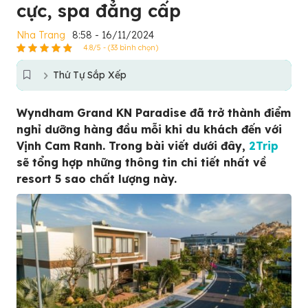
cực, spa đẳng cấp
Nha Trang
8:58 - 16/11/2024
4.8/5 - (33 bình chọn)
Thứ Tự Sắp Xếp
Wyndham Grand KN Paradise đã trở thành điểm
nghỉ dưỡng hàng đầu mỗi khi du khách đến với
Vịnh Cam Ranh. Trong bài viết dưới đây,
2Trip
sẽ tổng hợp những thông tin chi tiết nhất về
resort 5 sao chất lượng này.