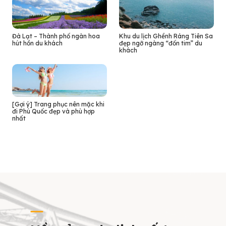
Đà Lạt – Thành phố ngàn hoa
Khu du lịch Ghềnh Ráng Tiên Sa
hút hồn du khách
đẹp ngỡ ngàng “đốn tim” du
khách
[Gợi ý] Trang phục nên mặc khi
đi Phú Quốc đẹp và phù hợp
nhất