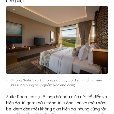
riêng biệt.
Phòng Suite 1 và 2 phòng ngủ này có điểm nhấn là view
núi rừng hùng vĩ. (nguồn: booking.com)
Suite Room có sự kết hợp hài hòa giữa nét cổ điển và
hiện đại từ gam màu trắng từ tường sơn và màu xám,
be, đem đến một không gian hiện đại nhưng cũng rất