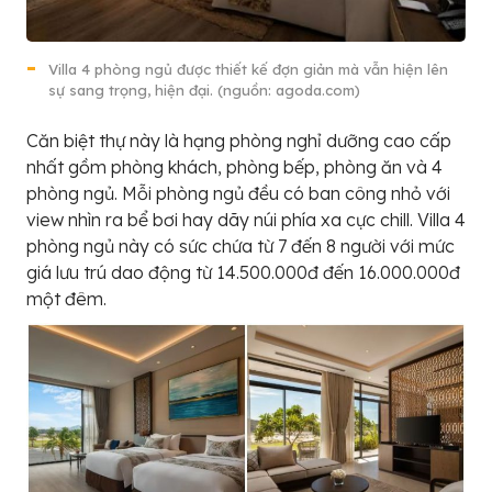
Villa 4 phòng ngủ được thiết kế đợn giản mà vẫn hiện lên
sự sang trọng, hiện đại. (nguồn: agoda.com)
Căn biệt thự này là hạng phòng nghỉ dưỡng cao cấp
nhất gồm phòng khách, phòng bếp, phòng ăn và 4
phòng ngủ. Mỗi phòng ngủ đều có ban công nhỏ với
view nhìn ra bể bơi hay dãy núi phía xa cực chill. Villa 4
phòng ngủ này có sức chứa từ 7 đến 8 người với mức
giá lưu trú dao động từ 14.500.000đ đến 16.000.000đ
một đêm.