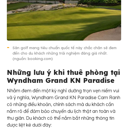
Sân golf mang tiêu chuẩn quốc tế này chắc chăn sẽ đem
đến cho du khách những trải nghiệm đáng giá nhất.
(nguồn: booking.com)
Những lưu ý khi thuê phòng tại
Wyndham Grand KN Paradise
Nhằm đem đến một kỳ nghỉ dưỡng trọn vẹn niềm vui
và ý nghĩa, Wyndham Grand KN Paradise Cam Ranh
có những điều khoản, chính sách mà du khách cần
nắm rõ để đảm bảo chuyến du lịch thật an toàn và
thư giãn. Du khách có thể nắm bắt những thông tin
được liệt kê dưới đây: