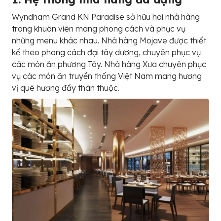
Wyndham Grand KN Paradise sở hữu hai nhà hàng
trong khuôn viên mang phong cách và phục vụ
những menu khác nhau. Nhà hàng Mojave được thiết
kế theo phong cách đại tây dương, chuyên phục vụ
các món ăn phương Tây. Nhà hàng Xưa chuyên phục
vụ các món ăn truyền thống Việt Nam mang hương
vị quê hương đầy thân thuộc.