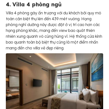
4. Villa 4 phòng ngủ
Villa 4 phòng gây ấn trượng với du khách bởi quy mô
toàn căn biệt thự lên đến 439 mét vuông. Hạng
phòng nghỉ dưỡng này được đặt ở vị trí cao hơn các
hạng phòng khác, mang đến view bao quát thiên
nhiên xung quanh vô cùng hùng vĩ. Hệ thống cửa kính
bao quanh toàn bộ biệt thự cũng là một điểm nhấn
mang đến cho villa vẻ đẹp riêng.