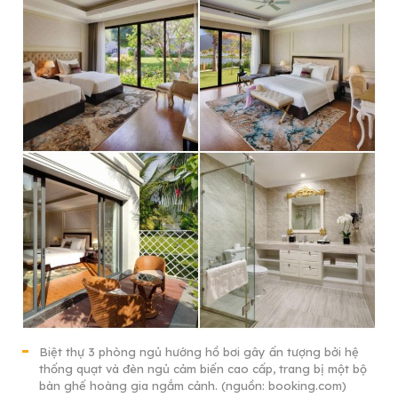
Biệt thự 3 phòng ngủ hướng hồ bơi gây ấn tượng bởi hệ
thống quạt và đèn ngủ cảm biến cao cấp, trang bị một bộ
bàn ghế hoàng gia ngắm cảnh. (nguồn: booking.com)