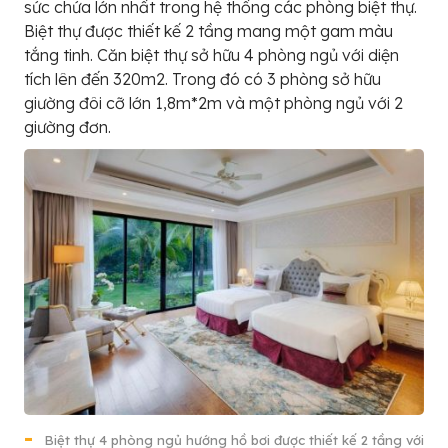
sức chứa lớn nhất trong hệ thống các phòng biệt thự.
Biệt thự được thiết kế 2 tầng mang một gam màu
tắng tinh. Căn biệt thự sở hữu 4 phòng ngủ với diện
tích lên đến 320m2. Trong đó có 3 phòng sở hữu
giường đôi cỡ lớn 1,8m*2m và một phòng ngủ với 2
giường đơn.
Biệt thự 4 phòng ngủ hướng hồ bơi được thiết kế 2 tầng với