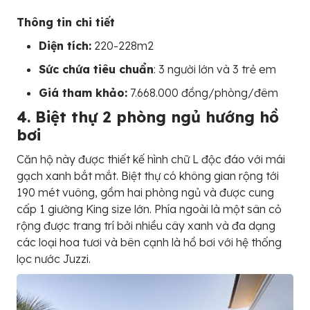
Thông tin chi tiết
Diện tích:
220-228m2
Sức chứa tiêu chuẩn
: 3 người lớn và 3 trẻ em
Giá tham khảo:
7.668.000 đồng/phòng/đêm
4. Biệt thự 2 phòng ngủ hướng hồ
bơi
Căn hộ này được thiết kế hình chữ L độc đáo với mái
gạch xanh bắt mắt. Biệt thự có không gian rộng tới
190 mét vuông, gồm hai phòng ngủ và được cung
cấp 1 giường King size lớn. Phía ngoài là một sân cỏ
rộng được trang trí bởi nhiều cây xanh và đa dạng
các loại hoa tươi và bên cạnh là hồ bơi với hệ thống
lọc nước Juzzi.