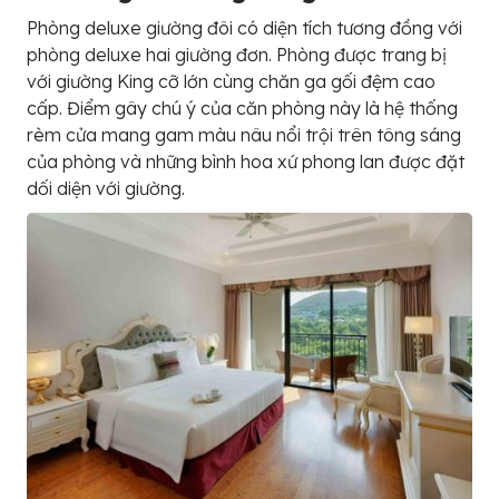
Phòng deluxe giường đôi có diện tích tương đồng với
phòng deluxe hai giường đơn. Phòng được trang bị
với giường King cỡ lớn cùng chăn ga gối đệm cao
cấp. Điểm gây chú ý của căn phòng này là hệ thống
rèm cửa mang gam màu nâu nổi trội trên tông sáng
của phòng và những bình hoa xứ phong lan được đặt
dối diện với giường.