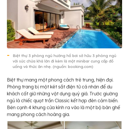
Biệt thự 3 phòng ngủ hướng hồ bơi sở hữu 3 phòng ngủ
với sức chứa khá lớn đi kèm là một minibar cung cấp đồ
uống và thức ăn nhẹ. (nguồn: booking.com)
Biệt thự mang một phong cách trẻ trung, hiện đại.
Phòng trang bị một két sắt điện tử cá nhân để du
khách cất giữ những vật dụng quý giá. Trước giường
ngủ là chiếc quạt trần Classic kết hợp đèn cảm biến.
Bên cạnh 4 khung cửa kính ra vào là một bộ bàn ghế
mang phong cách hoàng gia.