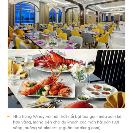
Nhà hàng Windy với nội thất nổi bật bởi gam màu xám kết
hợp vàng, mang đến cho du khách các món hải sản tươi
sống, nướng và alacart. (nguồn: booking.com)