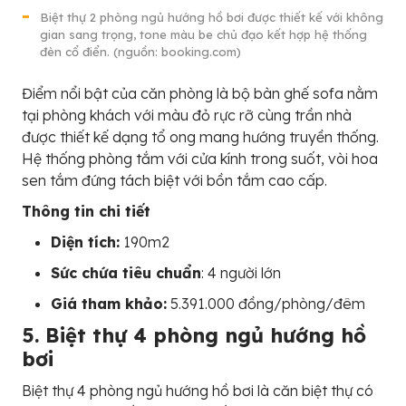
Biệt thự 2 phòng ngủ hướng hồ bơi được thiết kế với không
gian sang trọng, tone màu be chủ đạo kết hợp hệ thống
đèn cổ điển. (nguồn: booking.com)
Điểm nổi bật của căn phòng là bộ bàn ghế sofa nằm
tại phòng khách với màu đỏ rực rỡ cùng trần nhà
được thiết kế dạng tổ ong mang hướng truyền thống.
Hệ thống phòng tắm với cửa kính trong suốt, vòi hoa
sen tắm đứng tách biệt với bồn tắm cao cấp.
Thông tin chi tiết
Diện tích:
190m2
Sức chứa tiêu chuẩn
: 4 người lớn
Giá tham khảo:
5.391.000 đồng/phòng/đêm
5. Biệt thự 4 phòng ngủ hướng hồ
bơi
Biệt thự 4 phòng ngủ hướng hồ bơi là căn biệt thự có