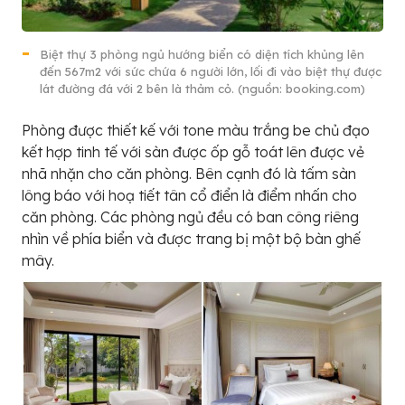
Biệt thự 3 phòng ngủ hướng biển có diện tích khủng lên
đến 567m2 với sức chứa 6 người lớn, lối đi vào biệt thự được
lát đường đá với 2 bên là thảm cỏ. (nguồn: booking.com)
Phòng được thiết kế với tone màu trắng be chủ đạo
kết hợp tinh tế với sàn được ốp gỗ toát lên được vẻ
nhã nhặn cho căn phòng. Bên cạnh đó là tấm sàn
lông báo với hoạ tiết tân cổ điển là điểm nhấn cho
căn phòng. Các phòng ngủ đều có ban công riêng
nhìn về phía biển và được trang bị một bộ bàn ghế
mây.