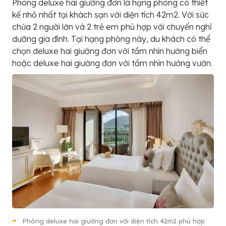
Phòng deluxe hai giường đơn là hạng phòng có thiết
kế nhỏ nhất tại khách sạn với diện tích 42m2. Với sức
chứa 2 người lớn và 2 trẻ em phù hợp với chuyến nghỉ
dưỡng gia đình. Tại hạng phòng này, du khách có thể
chọn deluxe hai giường đơn với tầm nhìn hướng biển
hoặc deluxe hai giường đơn với tầm nhìn hướng vườn.
Phòng deluxe hai giường đơn với diện tích 42m2 phù hợp