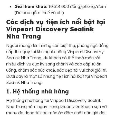
Giá tham khảo:
10.314.000 đồng/phòng/đêm
(Đã bao gồm thuế và phí)
Các dịch vụ tiện ích nổi bật tại
Vinpearl Discovery Sealink
Nha Trang
Ngoài mang đến những căn biệt thự, phòng ngủ đẳng
cấp thì ngay tại khu nghỉ dưỡng Vinpearl Discovery
Sealink Nha Trang, du khách có thể thoả mãn rất
nhiều dịch vụ cực kỳ sang chảnh và cao cấp từ ăn
uống, chăm sóc sức khoẻ, sắc đẹp tới vui chơi giải trí.
Dưới đây là một số những tiện ích nổi bật tại Vinpearl
Sealink Nha Trang:
1. Hệ thống nhà hàng
Hệ thống nhà hàng tại Vinpearl Discovery Sealink
Nha Trang nằm ngay trong khuôn viên khách sạn với
menu đa dạng từ các món ăn đậm chất dân giã đại