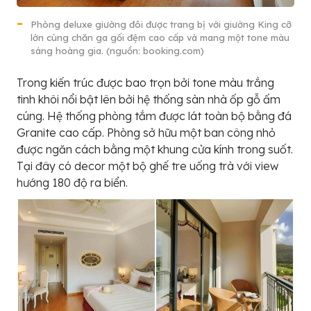
Phòng deluxe giường đôi được trang bị với giường King cỡ
lớn cùng chăn ga gối đệm cao cấp và mang một tone màu
sáng hoàng gia. (nguồn: booking.com)
Trong kiến trúc được bao trọn bởi tone màu trắng
tinh khôi nổi bật lên bởi hệ thống sàn nhà ốp gỗ ấm
cúng. Hệ thống phòng tắm được lát toàn bộ bằng đá
Granite cao cấp. Phòng sở hữu một ban công nhỏ
được ngăn cách bằng một khung cửa kính trong suốt.
Tại đây có decor một bộ ghế tre uống trà với view
hướng 180 độ ra biển.