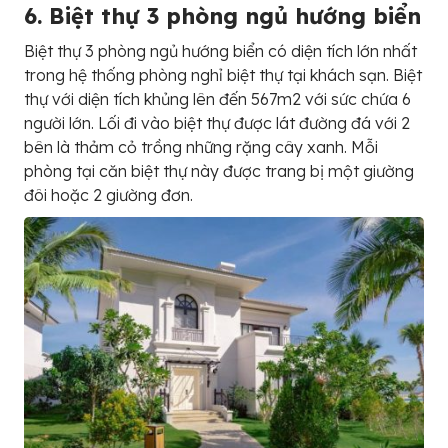
6. Biệt thự 3 phòng ngủ hướng biển
Biệt thự 3 phòng ngủ hướng biển có diện tích lớn nhất
trong hệ thống phòng nghỉ biệt thự tại khách sạn. Biệt
thự với diện tích khủng lên đến 567m2 với sức chứa 6
người lớn. Lối đi vào biệt thự được lát đường đá với 2
bên là thảm cỏ trồng những rặng cây xanh. Mỗi
phòng tại căn biệt thự này được trang bị một giường
đôi hoặc 2 giường đơn.