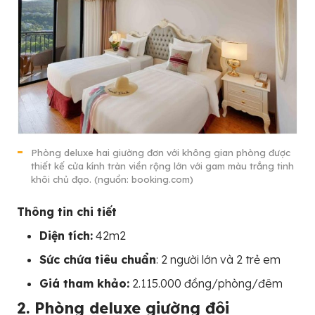
Phòng deluxe hai giường đơn với không gian phòng được
thiết kế cửa kính tràn viền rộng lớn với gam màu trắng tinh
khôi chủ đạo. (nguồn: booking.com)
Thông tin chi tiết
Diện tích:
42m2
Sức chứa tiêu chuẩn
: 2 người lớn và 2 trẻ em
Giá tham khảo:
2.115.000 đồng/phòng/đêm
2. Phòng deluxe giường đôi