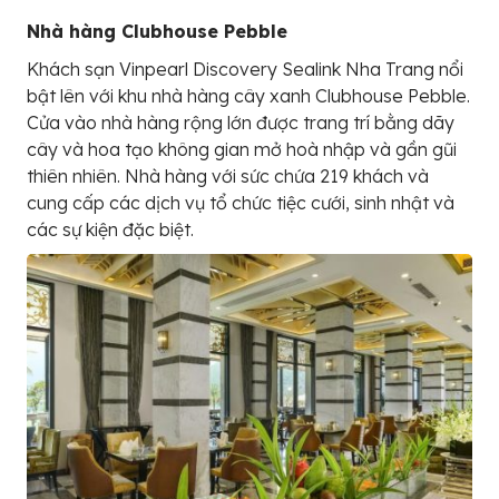
Nhà hàng Clubhouse Pebble
Khách sạn Vinpearl Discovery Sealink Nha Trang nổi
bật lên với khu nhà hàng cây xanh Clubhouse Pebble.
Cửa vào nhà hàng rộng lớn được trang trí bằng dãy
cây và hoa tạo không gian mở hoà nhập và gần gũi
thiên nhiên. Nhà hàng với sức chứa 219 khách và
cung cấp các dịch vụ tổ chức tiệc cưới, sinh nhật và
các sự kiện đặc biệt.