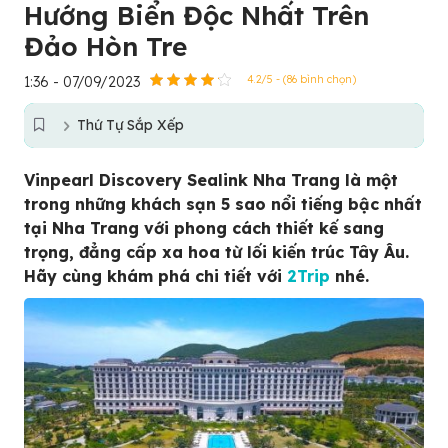
Hướng Biển Độc Nhất Trên
Đảo Hòn Tre
1:36 - 07/09/2023
4.2/5 - (86 bình chọn)
Thứ Tự Sắp Xếp
Vinpearl Discovery Sealink Nha Trang là một
trong những khách sạn 5 sao nổi tiếng bậc nhất
tại Nha Trang với phong cách thiết kế sang
trọng, đẳng cấp xa hoa từ lối kiến trúc Tây Âu.
Hãy cùng khám phá chi tiết với
2Trip
nhé.