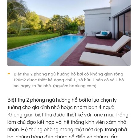
Biệt thự 2 phòng ngủ hướng hồ bơi có không gian rộng
190m2 được thiết kế dạng chữ L, sở hữu 1 sân cỏ và 1 hồ
bơi ngay trước nhà. (nguồn: booking.com)
Biệt thự 2 phòng ngủ hướng hồ bơi là lựa chọn lý
tưởng cho gia đình nhỏ hoặc nhóm bạn 4 người.
Không gian biệt thự được thiết kế với tone màu trắng
làm chủ đạo kết hợp với hệ thống kính viền xám nhã
nhặn. Hệ thống phòng mang một nét đẹp trang nhã
bởi những bóng đèn chùm cổ điển và những tấm