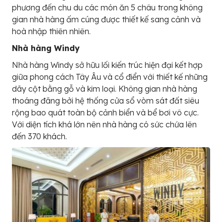
phương đến chu du các món ăn 5 châu trong không
gian nhà hàng ấm cúng được thiết kế sang cảnh và
hoà nhập thiên nhiên.
Nhà hàng Windy
Nhà hàng Windy sở hữu lối kiến trúc hiện đại kết hợp
giữa phong cách Tây Âu và cổ điển với thiết kế những
dãy cột bằng gỗ và kim loại. Không gian nhà hàng
thoáng đãng bởi hệ thống cửa sổ vòm sát đất siêu
rộng bao quát toàn bộ cảnh biển và bể bơi vô cực.
Với diện tích khá lớn nên nhà hàng có sức chứa lên
đến 370 khách.