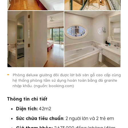
Phòng deluxe giường đôi được lát bởi sàn gỗ cao cấp cùng
hệ thống phòng tắm sử dụng hoàn toàn bằng đá granite
nhập khẩu. (nguồn: booking.com)
Thông tin chi tiết
Diện tích:
42m2
Sức chứa tiêu chuẩn
: 2 người lớn và 2 trẻ em
Giá tham khảo:
2.673.000 đồng/phòng/đêm