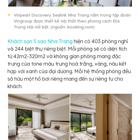
Vinpearl Discovery Sealink Nha Trang nằm trong tập đoàn
Vingroup được thiết kế nội thất theo phong cách Địa
Trung Hải nổi bật. (nguồn: booking.com)
Khách sạn 5 sao Nha Trang
hiện có 403 phòng nghỉ
và 244 biệt thự riêng biệt. Mỗi phòng sẽ có diện tích
từ 42m2-320m2 và không gian phòng mang đặc
trưng của tone màu trung hoà trắng, vàng, nâu kết
hợp với xanh của đại dương. Mỗi hệ thống phòng đều
sở hữu một hồ bơi riêng mang đến sự riêng tư cho
khách.