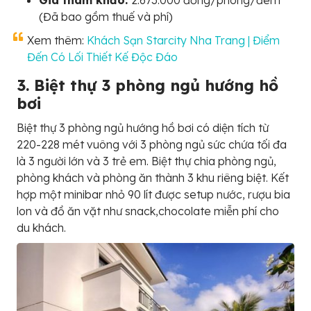
(Đã bao gồm thuế và phí)
Xem thêm:
Khách Sạn Starcity Nha Trang | Điểm
Đến Có Lối Thiết Kế Độc Đáo
3. Biệt thự 3 phòng ngủ hướng hồ
bơi
Biệt thự 3 phòng ngủ hướng hồ bơi có diện tích từ
220-228 mét vuông với 3 phòng ngủ sức chứa tối đa
là 3 người lớn và 3 trẻ em. Biệt thự chia phòng ngủ,
phòng khách và phòng ăn thành 3 khu riêng biệt. Kết
hợp một minibar nhỏ 90 lít được setup nước, rượu bia
lon và đồ ăn vặt như snack,chocolate miễn phí cho
du khách.