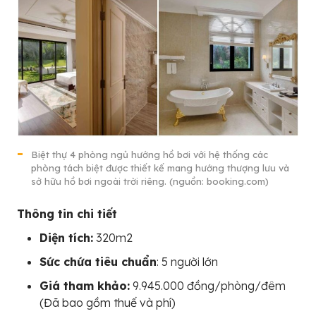
Biệt thự 4 phòng ngủ hướng hồ bơi với hệ thống các
phòng tách biệt được thiết kế mang hướng thượng lưu và
sở hữu hồ bơi ngoài trời riêng. (nguồn: booking.com)
Thông tin chi tiết
Diện tích:
320m2
Sức chứa tiêu chuẩn
: 5 người lớn
Giá tham khảo:
9.945.000 đồng/phòng/đêm
(Đã bao gồm thuế và phí)