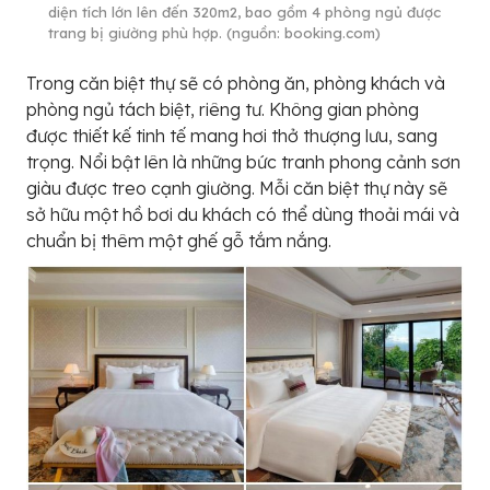
diện tích lớn lên đến 320m2, bao gồm 4 phòng ngủ được
trang bị giường phù hợp. (nguồn: booking.com)
Trong căn biệt thự sẽ có phòng ăn, phòng khách và
phòng ngủ tách biệt, riêng tư. Không gian phòng
được thiết kế tinh tế mang hơi thở thượng lưu, sang
trọng. Nổi bật lên là những bức tranh phong cảnh sơn
giàu được treo cạnh giường. Mỗi căn biệt thự này sẽ
sở hữu một hồ bơi du khách có thể dùng thoải mái và
chuẩn bị thêm một ghế gỗ tắm nắng.