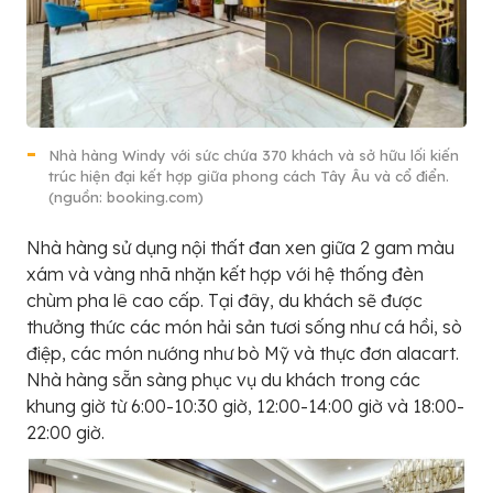
Nhà hàng Windy với sức chứa 370 khách và sở hữu lối kiến
trúc hiện đại kết hợp giữa phong cách Tây Âu và cổ điển.
(nguồn: booking.com)
Nhà hàng sử dụng nội thất đan xen giữa 2 gam màu
xám và vàng nhã nhặn kết hợp với hệ thống đèn
chùm pha lê cao cấp. Tại đây, du khách sẽ được
thưởng thức các món hải sản tươi sống như cá hồi, sò
điệp, các món nướng như bò Mỹ và thực đơn alacart.
Nhà hàng sẵn sàng phục vụ du khách trong các
khung giờ từ 6:00-10:30 giờ, 12:00-14:00 giờ và 18:00-
22:00 giờ.