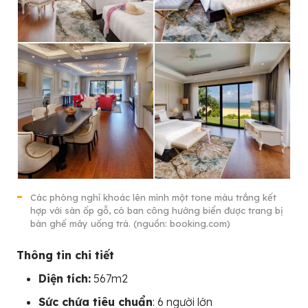
Các phòng nghỉ khoác lên mình một tone màu trắng kết
hợp với sàn ốp gỗ, có ban công hướng biển được trang bị
bàn ghế mây uống trà. (nguồn: booking.com)
Thông tin chi tiết
Diện tích:
567m2
Sức chứa tiêu chuẩn
: 6 người lớn