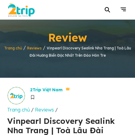
⚲
Review
/
/
Trang chủ
Reviews
Vinpearl Discovery Sealink Nha Trang | Toà Lâu
Đài Hướng Biển Độc Nhất Trên Đảo Hòn Tre
2Trip Việt Nam
Trang chủ
/
Reviews
/
Vinpearl Discovery Sealink
Nha Trang | Toà Lâu Đài