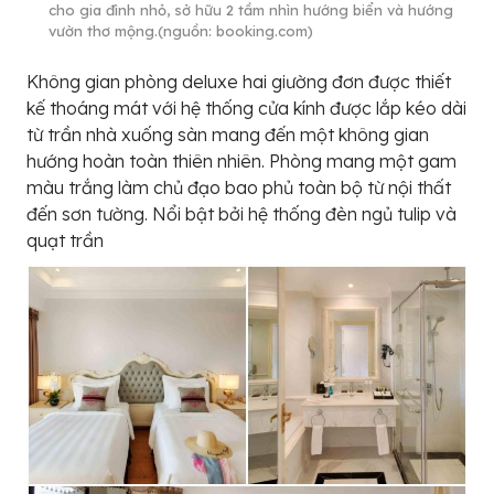
cho gia đình nhỏ, sở hữu 2 tầm nhìn hướng biển và hướng
vườn thơ mộng.(nguồn: booking.com)
Không gian phòng deluxe hai giường đơn được thiết
kế thoáng mát với hệ thống cửa kính được lắp kéo dài
từ trần nhà xuống sàn mang đến một không gian
hướng hoàn toàn thiên nhiên. Phòng mang một gam
màu trắng làm chủ đạo bao phủ toàn bộ từ nội thất
đến sơn tường. Nổi bật bởi hệ thống đèn ngủ tulip và
quạt trần