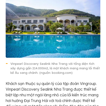
Vinpearl Discovery Sealink Nha Trang với tổng diện tích
xây dựng gần 214.000m2, là một khách mang mang lối thiết
kế Âu sang chảnh. (nguồn: booking.com)
Khách sạn thuộc sự quản lý của tập đoàn Vingroup.
Vinpearl Discovery Sealink Nha Trang được thiết kế
biệt lập như một ngôi làng nhỏ của lối kiến trúc mang
hơi hướng Đại Trung Hải với toà chính được thiết kế