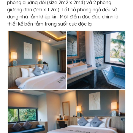
phòng giường đôi (size 2m2 x 2m4) và 2 phòng
giường đơn (2m x 1.2m). Tất cả phòng ngủ đều sử
dụng nhà tắm khép kín. Một điểm độc đáo chính là
thiết kế bồn tắm trong suốt cực độc lạ.