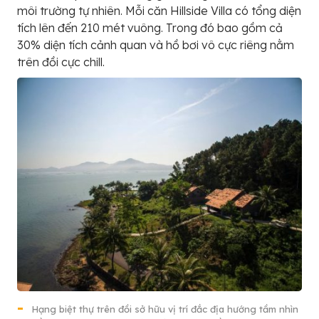
môi trường tự nhiên. Mỗi căn Hillside Villa có tổng diện
tích lên đến 210 mét vuông. Trong đó bao gồm cả
30% diện tích cảnh quan và hồ bơi vô cực riêng nằm
trên đồi cực chill.
Hạng biệt thự trên đồi sở hữu vị trí đắc địa hướng tầm nhìn