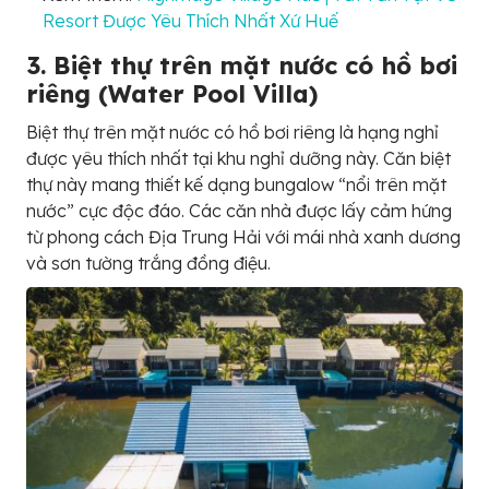
Resort Được Yêu Thích Nhất Xứ Huế
3. Biệt thự trên mặt nước có hồ bơi
riêng (Water Pool Villa)
Biệt thự trên mặt nước có hồ bơi riêng là hạng nghỉ
được yêu thích nhất tại khu nghỉ dưỡng này. Căn biệt
thự này mang thiết kế dạng bungalow “nổi trên mặt
nước” cực độc đáo. Các căn nhà được lấy cảm hứng
từ phong cách Địa Trung Hải với mái nhà xanh dương
và sơn tường trắng đồng điệu.