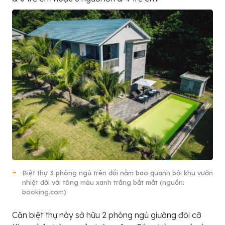
Biệt thự 3 phòng ngủ trên đồi nằm bao quanh bởi khu vườn
nhiệt đới với tông màu xanh trắng bắt mắt (nguồn:
booking.com)
Căn biệt thự này sở hữu 2 phòng ngủ giường đôi cỡ