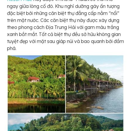
ngay giữa lòng cố đô. Khu nghỉ dưỡng gây ấn tượng
đặc biệt bởi những căn biệt thự đẳng cấp nằm “nổi”
trên mặt nước. Các căn biệt thự này được xây dựng
theo phong cách Địa Trung Hải với gam màu trắng
xanh bắt mắt. Tất cả biệt thự đều sở hữu không gian
tuyệt đẹp với mặt sau giáp núi và bao quanh bởi đầm
phá.