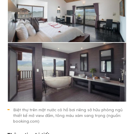
Biệt thự trên mặt nước có hồ bơi riêng sở hữu phòng ngủ
thiết kế mở view đầm, tông màu xám sang trọng (nguồn:
booking.com)