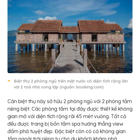
Biệt thự 2 phòng ngủ trên mặt nước có diện tích rộng lớn
với 2 toà nhà song lập (nguồn: booking.com)
Căn biệt thự này sở hữu 2 phòng ngủ với 2 phòng tắm
riêng biệt. Các phòng tắm tại đây được thiết kế không
gian mở với diện tích rộng rãi 45 mét vuông. Tất cả
đều được trang bị bồn tắm spa hướng thẳng view
đầm phá tuyệt đẹp. Đặc biệt còn có cả không gian
tắm ngoài trời riêng tư cho du khách khám phá.