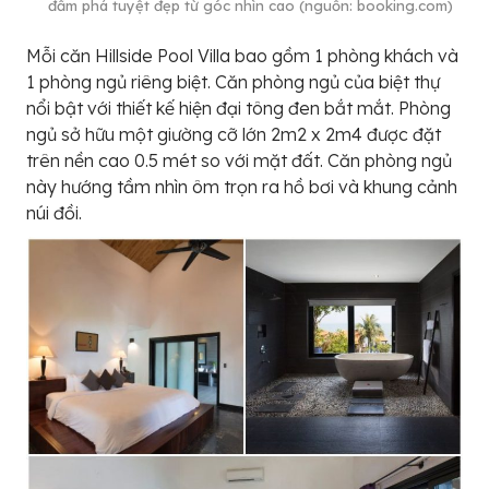
đầm phá tuyệt đẹp từ góc nhìn cao (nguồn: booking.com)
Mỗi căn Hillside Pool Villa bao gồm 1 phòng khách và
1 phòng ngủ riêng biệt. Căn phòng ngủ của biệt thự
nổi bật với thiết kế hiện đại tông đen bắt mắt. Phòng
ngủ sở hữu một giường cỡ lớn 2m2 x 2m4 được đặt
trên nền cao 0.5 mét so với mặt đất. Căn phòng ngủ
này hướng tầm nhìn ôm trọn ra hồ bơi và khung cảnh
núi đồi.