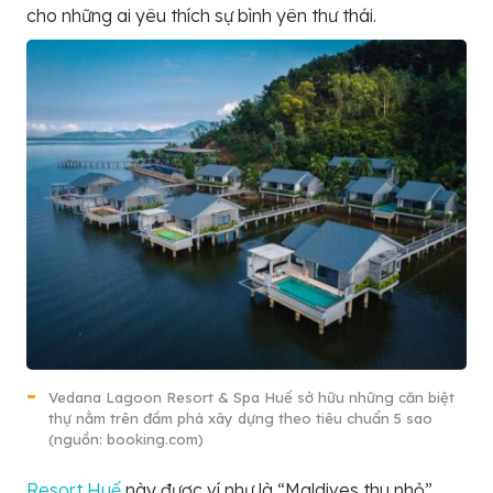
cho những ai yêu thích sự bình yên thư thái.
Vedana Lagoon Resort & Spa Huế sở hữu những căn biệt
thự nằm trên đầm phá xây dựng theo tiêu chuẩn 5 sao
(nguồn: booking.com)
Resort Huế
này được ví như là “Maldives thu nhỏ”