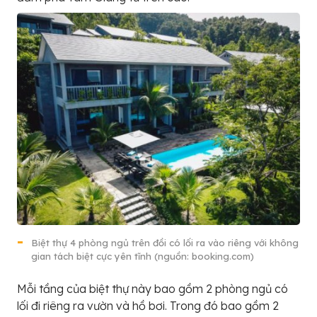
Biệt thự 4 phòng ngủ trên đồi có lối ra vào riêng với không
gian tách biệt cực yên tĩnh (nguồn: booking.com)
Mỗi tầng của biệt thự này bao gồm 2 phòng ngủ có
lối đi riêng ra vườn và hồ bơi. Trong đó bao gồm 2