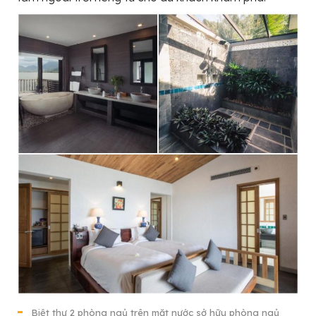
Biệt thự 2 phòng ngủ trên mặt nước sở hữu phòng ngủ