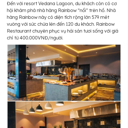
Đến với resort Vedana Lagoon, du khách còn có cơ
hội khám phá nhà hàng Rainbow “nổi” trên hồ. Nhà
hàng Rainbow này có diện tích rộng lớn 579 mét
vuông với sức chứa lên đến 120 du khách. Rainbow
Restaurant chuyên phục vụ hải sản tươi sống với giá
chỉ từ 400.000VNĐ/người.