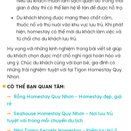
Nếu du khách muốn làm sạch quần áo trong thời
gian ở đây thì có thể liên hệ lễ tân để được hỗ trợ.
Du khách không được mang theo chất cấm,
thuốc nổ và thú nuôi vào khu vực lưu trú. Khi phát
hiện, homestay có thể mời du khách làm việc và
từ chối cho du khách lưu trú.
Hy vọng với những kinh nghiệm trong bài viết sẽ giúp
du khách chọn được một chỗ nghỉ ngơi hoàn hảo và
ưng ý. Chúc du khách cùng với bạn bè, gia đình có
những trải nghiệm tuyệt vời tại Tigon Homestay Quy
Nhon.
CÓ THỂ BẠN QUAN TÂM:
Rỗng Homestay Quy Nhơn – Homestay đẹp, giá
rẻ
Seahouse Homestay Quy Nhơn – Nơi lưu trú
tuyệt vời trong mỗi chuyến du lịch
Nha Tiamo Secrets Homestay – Điểm lưu trú lí