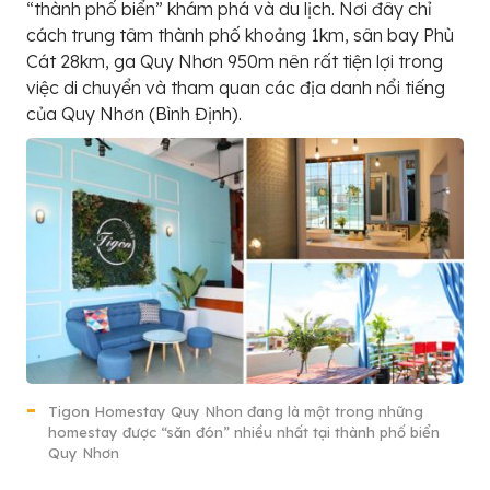
“thành phố biển” khám phá và du lịch. Nơi đây chỉ
cách trung tâm thành phố khoảng 1km, sân bay Phù
Cát 28km, ga Quy Nhơn 950m nên rất tiện lợi trong
việc di chuyển và tham quan các địa danh nổi tiếng
của Quy Nhơn (Bình Định).
Tigon Homestay Quy Nhon đang là một trong những
homestay được “săn đón” nhiều nhất tại thành phố biển
Quy Nhơn