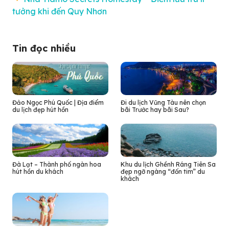
tưởng khi đến Quy Nhơn
Tin đọc nhiều
Đảo Ngọc Phú Quốc | Địa điểm
Đi du lịch Vũng Tàu nên chọn
du lịch đẹp hút hồn
bãi Trước hay bãi Sau?
Đà Lạt – Thành phố ngàn hoa
Khu du lịch Ghềnh Ráng Tiên Sa
hút hồn du khách
đẹp ngỡ ngàng “đốn tim” du
khách