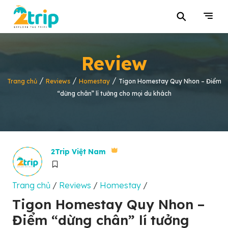
⚲
Review
/
/
/
Trang chủ
Reviews
Homestay
Tigon Homestay Quy Nhon – Điểm
“dừng chân” lí tưởng cho mọi du khách
2Trip Việt Nam
Trang chủ
/
Reviews
/
Homestay
/
Tigon Homestay Quy Nhon –
Điểm “dừng chân” lí tưởng