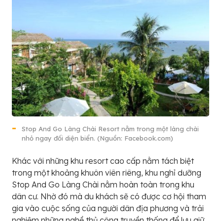
Stop And Go Làng Chài Resort nằm trong một làng chài
nhỏ ngay đối diện biển. (Nguồn: Facebook.com)
Khác với những khu resort cao cấp nằm tách biệt
trong một khoảng khuôn viên riêng, khu nghỉ dưỡng
Stop And Go Làng Chài nằm hoàn toàn trong khu
dân cư. Nhờ đó mà du khách sẽ có được cơ hội tham
gia vào cuộc sống của người dân địa phương và trải
nghiệm những nghề thủ công truyền thống để lưu giữ