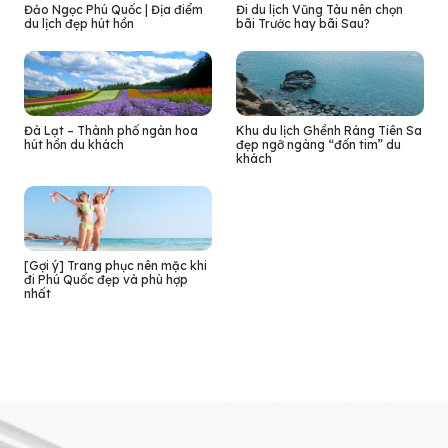
Đảo Ngọc Phú Quốc | Địa điểm
Đi du lịch Vũng Tàu nên chọn
du lịch đẹp hút hồn
bãi Trước hay bãi Sau?
Đà Lạt – Thành phố ngàn hoa
Khu du lịch Ghềnh Ráng Tiên Sa
hút hồn du khách
đẹp ngỡ ngàng “đốn tim” du
khách
[Gợi ý] Trang phục nên mặc khi
đi Phú Quốc đẹp và phù hợp
nhất