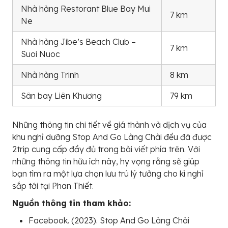
Nhà hàng Restorant Blue Bay Mui
7 km
Ne
Nhà hàng Jibe’s Beach Club –
7 km
Suoi Nuoc
Nhà hàng Trinh
8 km
Sân bay Liên Khương
79 km
Những thông tin chi tiết về giá thành và dịch vụ của
khu nghỉ dưỡng Stop And Go Làng Chài đều đã được
2trip cung cấp đầy đủ trong bài viết phía trên. Với
những thông tin hữu ích này, hy vọng rằng sẽ giúp
bạn tìm ra một lựa chọn lưu trú lý tưởng cho kì nghỉ
sắp tới tại Phan Thiết.
Nguồn thông tin tham khảo:
Facebook. (2023). Stop And Go Làng Chài