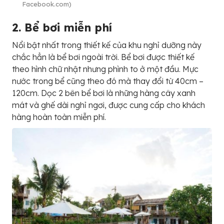
Facebook.com)
2. Bể bơi miễn phí
Nổi bật nhất trong thiết kế của khu nghỉ dưỡng này
chắc hẳn là bể bơi ngoài trời. Bể bơi được thiết kế
theo hình chữ nhật nhưng phình to ở một đầu. Mực
nước trong bể cũng theo đó mà thay đổi từ 40cm –
120cm. Dọc 2 bên bể bơi là những hàng cây xanh
mát và ghế dài nghỉ ngơi, được cung cấp cho khách
hàng hoàn toàn miễn phí.