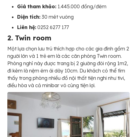
Giá tham khảo:
1.445.000 đồng/đêm
Diện tích:
30 mét vuông
Liên hệ:
0252 6277 177
2. Twin room
Một lựa chọn lưu trú thích hợp cho các gia đình gồm 2
người lớn và 1 trẻ em là các căn phòng Twin room.
Phòng nghỉ này được trang bị 2 giường đôi rộng 1m2,
đi kèm là nệm êm ái dày 10cm. Du khách có thể tìm
thấy trong phòng nhiều đồ nội thất tiện nghi như tivi,
điều hòa và cả minibar vô cùng tiện lợi.