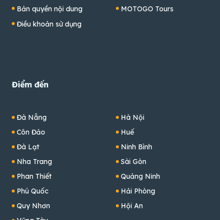
Bản quyền nội dung
MOTOGO Tours
Điều khoản sử dụng
Điểm đến
Đà Nẵng
Hà Nội
Côn Đảo
Huế
Đà Lạt
Ninh Bình
Nha Trang
Sài Gòn
Phan Thiết
Quảng Ninh
Phú Quốc
Hải Phòng
Quy Nhơn
Hội An