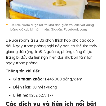
Deluxe room được bài trí khá đơn giản với các vật dụng
bằng gỗ cực kì thân thiện. (Nguồn: Facebook.com)
Deluxe room là sự lựa chọn thích hợp cho các cặp
đôi. Ngay trong phòng nghỉ này bạn có thể tìm thấy 1
giường đôi rộng 1m8. Ngoài ra, phòng cũng được
trang bị đầy đủ tiện nghi hiện đại như bồn tắm lớn
ngay trong phòng.
Thông tin chi tiết:
Giá tham khảo:
1.445.000 đồng/đêm
Diện tích:
30 mét vuông
Liên hệ:
0252 6277 177
Các dịch vụ và tiện ích nổi bật