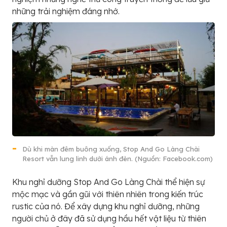
những trải nghiệm đáng nhớ.
Dù khi màn đêm buông xuống, Stop And Go Làng Chài
Resort vẫn lung linh dưới ánh đèn. (Nguồn: Facebook.com)
Khu nghỉ dưỡng Stop And Go Làng Chài thể hiện sự
mộc mạc và gần gũi với thiên nhiên trong kiến trúc
rustic của nó. Để xây dựng khu nghỉ dưỡng, những
người chủ ở đây đã sử dụng hầu hết vật liệu từ thiên