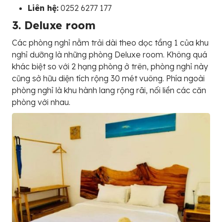
Liên hệ:
0252 6277 177
3. Deluxe room
Các phòng nghỉ nằm trải dài theo dọc tầng 1 của khu
nghỉ dưỡng là những phòng Deluxe room. Không quá
khác biệt so với 2 hạng phòng ở trên, phòng nghỉ này
cũng sở hữu diện tích rộng 30 mét vuông. Phía ngoài
phòng nghỉ là khu hành lang rộng rãi, nối liền các căn
phòng với nhau.