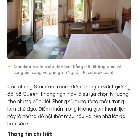
Standard room chào đón bạn bằng một không gian vô
cùng ấm cúng và gần gũi. (Nguồn: Facebook.com)
Các phòng Standard room được trang bị với 1 giường
đôi cỡ Queen. Phòng nghỉ này là sự lựa chọn lý tưởng
cho những cặp đôi. Phòng sử dụng tông màu trắng
làm chủ đạo. Điểm nhấn trong không gian thanh lịch
này là những đồ nội thất màu nâu và nền nhà lát đá
hoa sặc sỡ.
Thông tin chi tiết: