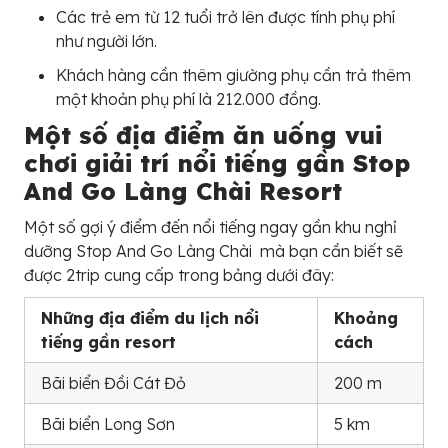
Các trẻ em từ 12 tuổi trở lên được tính phụ phí
như người lớn.
Khách hàng cần thêm giường phụ cần trả thêm
một khoản phụ phí là 212.000 đồng.
Một số địa điểm ăn uống vui
chơi giải trí nổi tiếng gần Stop
And Go Làng Chài Resort
Một số gợi ý điểm đến nổi tiếng ngay gần khu nghỉ
dưỡng Stop And Go Làng Chài mà bạn cần biết sẽ
được 2trip cung cấp trong bảng dưới đây:
Những địa điểm du lịch nổi
Khoảng
tiếng gần resort
cách
Bãi biển Đồi Cát Đỏ
200 m
Bãi biển Long Sơn
5 km