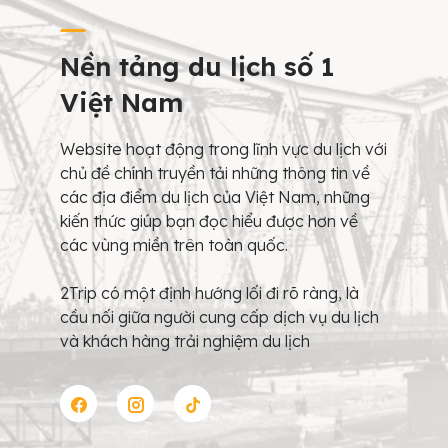
Nền tảng du lịch số 1
Việt Nam
Website hoạt động trong lĩnh vực du lịch với
chủ đề chính truyền tải những thông tin về
các địa điểm du lịch của Việt Nam, những
kiến thức giúp bạn đọc hiểu được hơn về
các vùng miền trên toàn quốc.
2Trip có một định hướng lối đi rõ ràng, là
cầu nối giữa người cung cấp dịch vụ du lịch
và khách hàng trải nghiệm du lịch