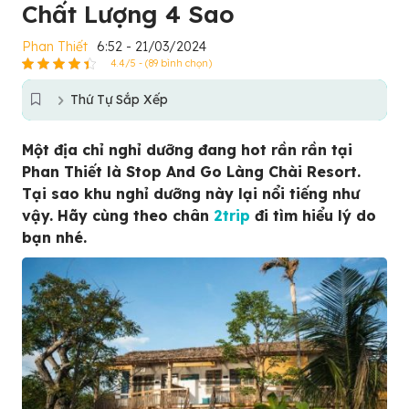
Chất Lượng 4 Sao
Phan Thiết
6:52 - 21/03/2024
4.4/5 - (89 bình chọn)
Thứ Tự Sắp Xếp
Một địa chỉ nghỉ dưỡng đang hot rần rần tại
Phan Thiết là Stop And Go Làng Chài Resort.
Tại sao khu nghỉ dưỡng này lại nổi tiếng như
vậy. Hãy cùng theo chân
2trip
đi tìm hiểu lý do
bạn nhé.