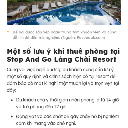
Bể bơi được sắp xếp ngay trung tâm khuôn viên vô cùng
dễ tìm để đến trải nghiệm. (Nguồn: Facebook.com)
Một số lưu ý khi thuê phòng tại
Stop And Go Làng Chài Resort
Cùng với việc nghỉ dưỡng, du khách cũng cần lưu ý
một số quy định và chính sách hiện có tại resort để
đảm bảo có một kì nghỉ thật thuận lợi và trọn vẹn tại
đây:
Du khách chú ý thời gian nhận phòng là từ 14 giờ
và trả phòng đến 12 giờ.
Động vật và các chất dễ gây cháy nổ bị nghiêm
cấm khi mang vào chỗ nghỉ.