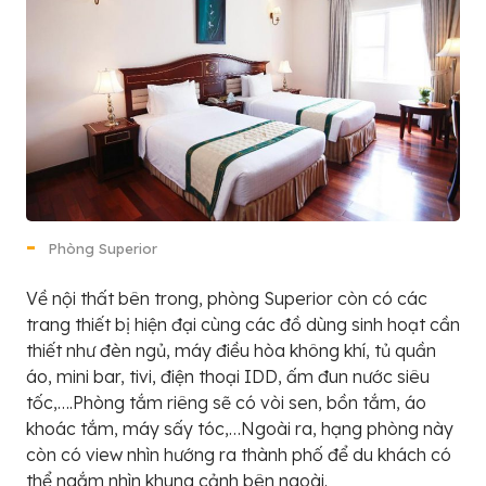
Phòng Superior
Về nội thất bên trong, phòng Superior còn có các
trang thiết bị hiện đại cùng các đồ dùng sinh hoạt cần
thiết như đèn ngủ, máy điều hòa không khí, tủ quần
áo, mini bar, tivi, điện thoại IDD, ấm đun nước siêu
tốc,….Phòng tắm riêng sẽ có vòi sen, bồn tắm, áo
khoác tắm, máy sấy tóc,…Ngoài ra, hạng phòng này
còn có view nhìn hướng ra thành phố để du khách có
thể ngắm nhìn khung cảnh bên ngoài.