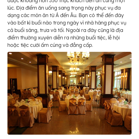
được khoảng hơn 350 thực khách đến ăn cùng một
lúc. Địa điểm ăn uống sang trọng này phục vụ đa
dạng các món ăn từ Á đến Âu. Bạn có thể đến đây
vào bất kì buổi nào trong ngày vì nhà hàng phục vụ
cả buổi sáng, trưa và tối. Ngoài ra đây cũng là địa
điểm thường xuyên diễn ra những buổi tiệc, lễ hội
hoặc tiệc cưới ấm cúng và đẳng cấp.