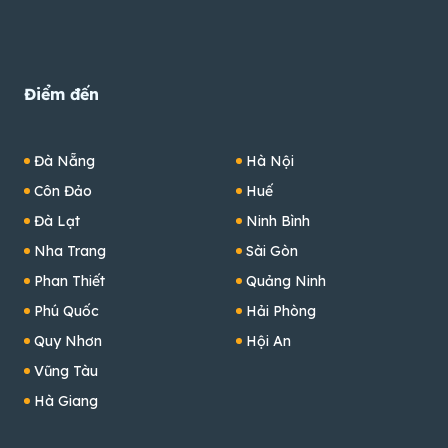
Điểm đến
Đà Nẵng
Hà Nội
Côn Đảo
Huế
Đà Lạt
Ninh Bình
Nha Trang
Sài Gòn
Phan Thiết
Quảng Ninh
Phú Quốc
Hải Phòng
Quy Nhơn
Hội An
Vũng Tàu
Hà Giang