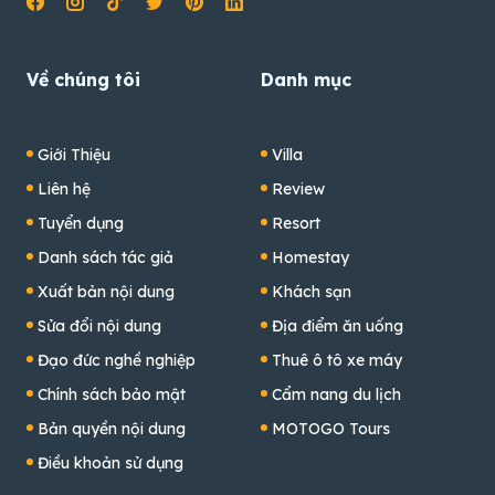
Về chúng tôi
Danh mục
Giới Thiệu
Villa
Liên hệ
Review
Tuyển dụng
Resort
Danh sách tác giả
Homestay
Xuất bản nội dung
Khách sạn
Sửa đổi nội dung
Địa điểm ăn uống
Đạo đức nghề nghiệp
Thuê ô tô xe máy
Chính sách bảo mật
Cẩm nang du lịch
Bản quyền nội dung
MOTOGO Tours
Điều khoản sử dụng