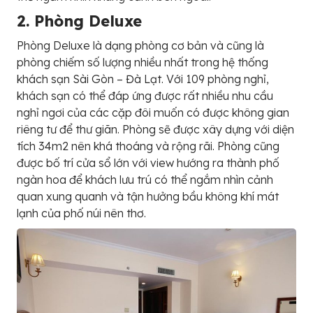
2. Phòng Deluxe
Phòng Deluxe là dạng phòng cơ bản và cũng là
phòng chiếm số lượng nhiều nhất trong hệ thống
khách sạn Sài Gòn – Đà Lạt. Với 109 phòng nghỉ,
khách sạn có thể đáp ứng được rất nhiều nhu cầu
nghỉ ngơi của các cặp đôi muốn có được không gian
riêng tư để thư giãn. Phòng sẽ được xây dựng với diện
tích 34m2 nên khá thoáng và rộng rãi. Phòng cũng
được bố trí cửa sổ lớn với view hướng ra thành phố
ngàn hoa để khách lưu trú có thể ngắm nhìn cảnh
quan xung quanh và tận hưởng bầu không khí mát
lạnh của phố núi nên thơ.