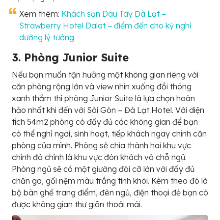
Xem thêm:
Khách sạn Dâu Tây Đà Lạt –
Strawberry Hotel Dalat – điểm đến cho kỳ nghỉ
dưỡng lý tưởng
3. Phòng Junior Suite
Nếu bạn muốn tận hưởng một không gian riêng với
căn phòng rộng lớn và view nhìn xuống đồi thông
xanh thẳm thì phòng Junior Suite là lựa chọn hoàn
hảo nhất khi đến với Sài Gòn – Đà Lạt Hotel. Với diện
tích 54m2 phòng có đầy đủ các không gian để bạn
có thể nghỉ ngơi, sinh hoạt, tiếp khách ngay chính căn
phòng của mình. Phòng sẽ chia thành hai khu vực
chính đó chính là khu vực đón khách và chỗ ngủ.
Phòng ngủ sẽ có một giường đôi cỡ lớn với đầy đủ
chăn ga, gối nệm màu trắng tinh khôi. Kèm theo đó là
bộ bàn ghế trang điểm, đèn ngủ, điện thoại đẻ bạn có
được không gian thư giãn thoải mái.