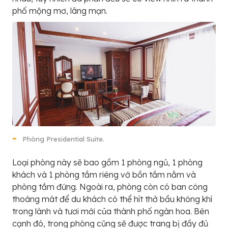
phố mộng mơ, lãng mạn.
Phòng Presidential Suite.
Loại phòng này sẽ bao gồm 1 phòng ngủ, 1 phòng
khách và 1 phòng tắm riêng vớ bồn tắm nằm và
phòng tắm đứng. Ngoài ra, phòng còn có ban công
thoáng mát để du khách có thể hít thở bầu không khí
trong lành và tươi mới của thành phố ngàn hoa. Bên
cạnh đó, trong phòng cũng sẽ được trang bị đầy đủ