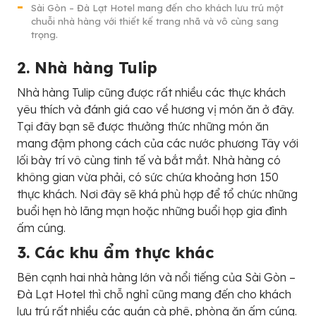
Sài Gòn – Đà Lạt Hotel mang đến cho khách lưu trú một
chuỗi nhà hàng với thiết kế trang nhã và vô cùng sang
trọng.
2. Nhà hàng Tulip
Nhà hàng Tulip cũng được rất nhiều các thực khách
yêu thích và đánh giá cao về hương vị món ăn ở đây.
Tại đây bạn sẽ được thưởng thức những món ăn
mang đậm phong cách của các nước phương Tây với
lối bày trí vô cùng tinh tế và bắt mắt. Nhà hàng có
không gian vừa phải, có sức chứa khoảng hơn 150
thực khách. Nơi đây sẽ khá phù hợp để tổ chức những
buổi hẹn hò lãng mạn hoặc những buổi họp gia đình
ấm cúng.
3. Các khu ẩm thực khác
Bên cạnh hai nhà hàng lớn và nổi tiếng của Sài Gòn –
Đà Lạt Hotel thì chỗ nghỉ cũng mang đến cho khách
lưu trú rất nhiều các quán cà phê, phòng ăn ấm cúng.