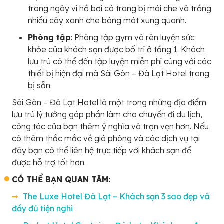
trong ngày vì hồ bơi có trang bị mái che và trồng
nhiều cây xanh che bóng mát xung quanh.
Phòng tập
: Phòng tập gym và rèn luyện sức
khỏe của khách sạn được bố trí ở tầng 1. Khách
lưu trú có thể đến tập luyện miễn phí cùng với các
thiết bị hiện đại mà Sài Gòn – Đà Lạt Hotel trang
bị sẵn.
Sài Gòn – Đà Lạt Hotel là một trong những địa điểm
lưu trú lý tưởng góp phần làm cho chuyến đi du lịch,
công tác của bạn thêm ý nghĩa và trọn vẹn hơn. Nếu
có thêm thắc mắc về giá phòng và các dịch vụ tại
đây bạn có thể liên hệ trực tiếp với khách sạn để
được hỗ trợ tốt hơn.
CÓ THỂ BẠN QUAN TÂM:
The Luxe Hotel Đà Lạt – Khách sạn 3 sao đẹp và
đầy đủ tiện nghi