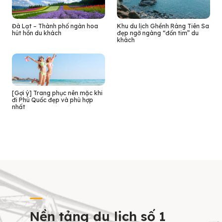
Đà Lạt – Thành phố ngàn hoa
Khu du lịch Ghềnh Ráng Tiên Sa
hút hồn du khách
đẹp ngỡ ngàng “đốn tim” du
khách
[Gợi ý] Trang phục nên mặc khi
đi Phú Quốc đẹp và phù hợp
nhất
Nền tảng du lịch số 1