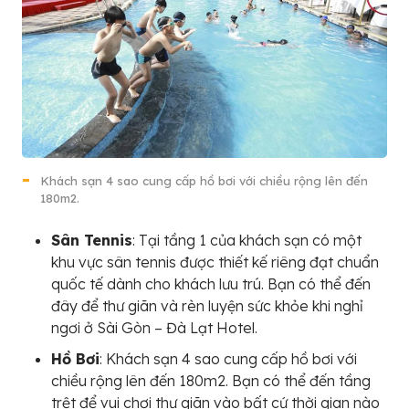
Khách sạn 4 sao cung cấp hồ bơi với chiều rộng lên đến
180m2.
Sân Tennis
: Tại tầng 1 của khách sạn có một
khu vực sân tennis được thiết kế riêng đạt chuẩn
quốc tế dành cho khách lưu trú. Bạn có thể đến
đây để thư giãn và rèn luyện sức khỏe khi nghỉ
ngơi ở Sài Gòn – Đà Lạt Hotel.
Hồ Bơi
: Khách sạn 4 sao cung cấp hồ bơi với
chiều rộng lên đến 180m2. Bạn có thể đến tầng
trệt để vui chơi thư giãn vào bất cứ thời gian nào