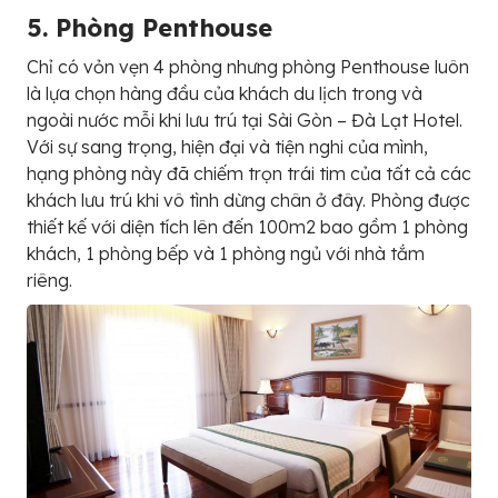
5. Phòng Penthouse
Chỉ có vỏn vẹn 4 phòng nhưng phòng Penthouse luôn
là lựa chọn hàng đầu của khách du lịch trong và
ngoài nước mỗi khi lưu trú tại Sài Gòn – Đà Lạt Hotel.
Với sự sang trọng, hiện đại và tiện nghi của mình,
hạng phòng này đã chiếm trọn trái tim của tất cả các
khách lưu trú khi vô tình dừng chân ở đây. Phòng được
thiết kế với diện tích lên đến 100m2 bao gồm 1 phòng
khách, 1 phòng bếp và 1 phòng ngủ với nhà tắm
riêng.