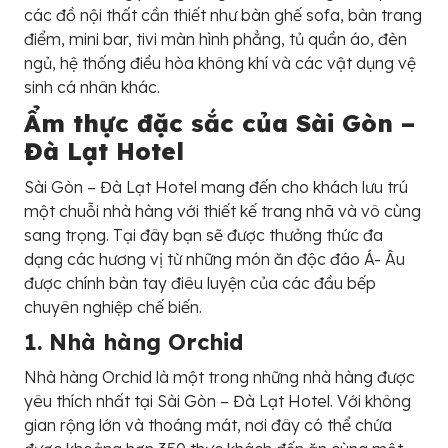
các đồ nội thất cần thiết như bàn ghế sofa, bàn trang
điểm, mini bar, tivi màn hình phẳng, tủ quần áo, đèn
ngủ, hệ thống điều hòa không khí và các vật dụng vệ
sinh cá nhân khác.
Ẩm thực đặc sắc của Sài Gòn –
Đà Lạt Hotel
Sài Gòn – Đà Lạt Hotel mang đến cho khách lưu trú
một chuỗi nhà hàng với thiết kế trang nhã và vô cùng
sang trọng. Tại đây bạn sẽ được thưởng thức đa
dạng các hương vị từ những món ăn độc đáo Á- Âu
được chính bàn tay điêu luyện của các đầu bếp
chuyên nghiệp chế biến.
1. Nhà hàng Orchid
Nhà hàng Orchid là một trong những nhà hàng được
yêu thích nhất tại Sài Gòn – Đà Lạt Hotel. Với không
gian rộng lớn và thoáng mát, nơi đây có thể chứa