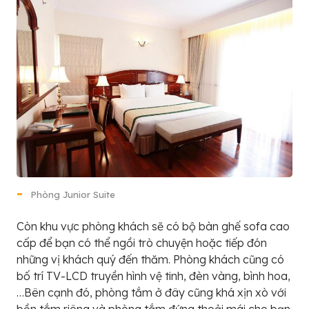
Phòng Junior Suite
Còn khu vực phòng khách sẽ có bộ bàn ghế sofa cao
cấp để bạn có thể ngồi trò chuyện hoặc tiếp đón
những vị khách quý đến thăm. Phòng khách cũng có
bố trí TV-LCD truyền hình vệ tinh, đèn vàng, bình hoa,
…Bên cạnh đó, phòng tắm ở đây cũng khá xịn xò với