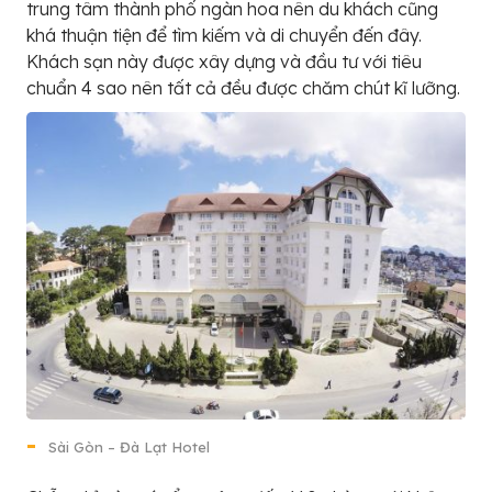
trung tâm thành phố ngàn hoa nên du khách cũng
khá thuận tiện để tìm kiếm và di chuyển đến đây.
Khách sạn này được xây dựng và đầu tư với tiêu
chuẩn 4 sao nên tất cả đều được chăm chút kĩ lưỡng.
Sài Gòn – Đà Lạt Hotel