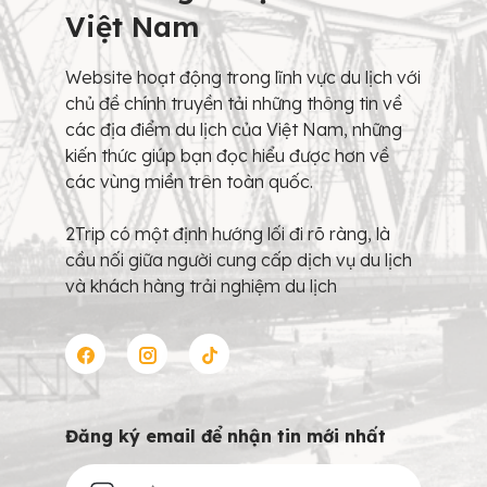
Việt Nam
Website hoạt động trong lĩnh vực du lịch với
chủ đề chính truyền tải những thông tin về
các địa điểm du lịch của Việt Nam, những
kiến thức giúp bạn đọc hiểu được hơn về
các vùng miền trên toàn quốc.
2Trip có một định hướng lối đi rõ ràng, là
cầu nối giữa người cung cấp dịch vụ du lịch
và khách hàng trải nghiệm du lịch
Đăng ký email để nhận tin mới nhất