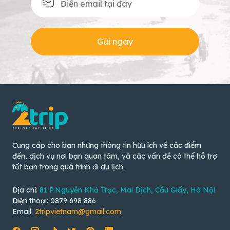
Gửi ngay
Cung cấp cho bạn những thông tin hữu ích về các điểm
đến, dịch vụ nơi bạn quan tâm, và các vấn đề có thể hỗ trợ
tốt bạn trong quá trình đi du lịch.
Địa chỉ:
81 P.Nguyễn Khả Trạc, Mai Dịch, Cầu Giấy, Hà Nội
Điện thoại: 0879 698 886
Email:
2tripvietnam@gmail.com