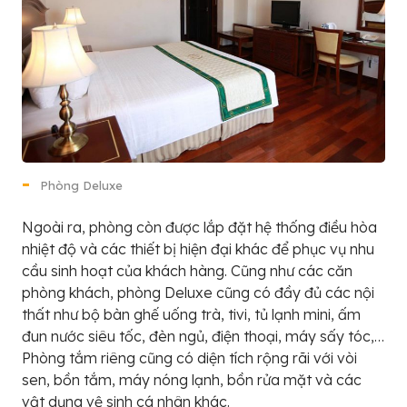
Phòng Deluxe
Ngoài ra, phòng còn được lắp đặt hệ thống điều hòa
nhiệt độ và các thiết bị hiện đại khác để phục vụ nhu
cầu sinh hoạt của khách hàng. Cũng như các căn
phòng khách, phòng Deluxe cũng có đầy đủ các nội
thất như bộ bàn ghế uống trà, tivi, tủ lạnh mini, ấm
đun nước siêu tốc, đèn ngủ, điện thoại, máy sấy tóc,…
Phòng tắm riêng cũng có diện tích rộng rãi với vòi
sen, bồn tắm, máy nóng lạnh, bồn rửa mặt và các
vật dụng vệ sinh cá nhân khác.