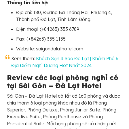
Thông tin liên hệ:
Địa chỉ: 180, Đường Ba Tháng Hai, Phường 4,
Thành phố Đà Lạt, Tỉnh Lâm Đồng.
Điện thoại: (+84263) 355 6789
Fax: (+84263) 355 1155
Website: saigondalathotel.com
Xem thêm:
Khách Sạn 4 Sao Đà Lạt | Khám Phá 6
Địa Điểm Nghỉ Dưỡng Hot Nhất 2024
Review các loại phòng nghỉ có
tại Sài Gòn – Đà Lạt Hotel
Sài Gòn – Đà Lạt Hotel có tất cả 160 phòng và được
chia thành 6 loại phòng khác nhau đó là Phòng
Superior, Phòng Deluxe, Phòng Junior Suite, Phòng
Executive Suite, Phòng Penthouse và Phòng
Presidential Suite. Mỗi hạng phòng sẽ có những nét