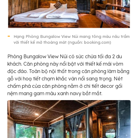
Hạng Phòng Bungalow View Núi mang tông màu nâu trầm
với thiết kế mở thoáng mát (nguồn: booking.com)
Phòng Bungalow View Núi có sức chứa tối đa 2 du
khách. Căn phòng này nổi bật với thiết kế mái vòm
độc đáo. Toàn bộ nội thất trong căn phòng làm bằng
gỗ với hoạ tiết chạm khắc vân nổi sang trọng. Nét
chấm phá của căn phòng nằm ở chi tiết decor gối
nệm mang gam màu xanh navy bắt mắt.