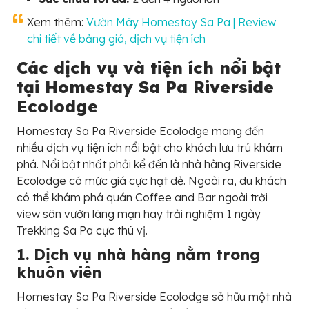
Xem thêm:
Vườn Mây Homestay Sa Pa | Review
chi tiết về bảng giá, dịch vụ tiện ích
Các dịch vụ và tiện ích nổi bật
tại Homestay Sa Pa Riverside
Ecolodge
Homestay Sa Pa Riverside Ecolodge mang đến
nhiều dịch vụ tiện ích nổi bật cho khách lưu trú khám
phá. Nổi bật nhất phải kể đến là nhà hàng Riverside
Ecolodge có mức giá cực hạt dẻ. Ngoài ra, du khách
có thể khám phá quán Coffee and Bar ngoài trời
view sân vườn lãng mạn hay trải nghiệm 1 ngày
Trekking Sa Pa cực thú vị.
1. Dịch vụ nhà hàng nằm trong
khuôn viên
Homestay Sa Pa Riverside Ecolodge sở hữu một nhà