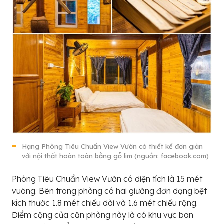
Hạng Phòng Tiêu Chuẩn View Vườn có thiết kế đơn giản
với nội thất hoàn toàn bằng gỗ lim (nguồn: facebook.com)
Phòng Tiêu Chuẩn View Vườn có diện tích là 15 mét
vuông. Bên trong phòng có hai giường đơn dạng bệt
kích thước 1.8 mét chiều dài và 1.6 mét chiều rộng.
Điểm cộng của căn phòng này là có khu vực ban