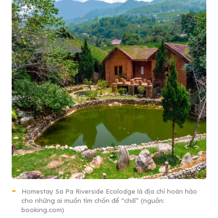
Homestay Sa Pa Riverside Ecolodge là địa chỉ hoàn hảo
cho những ai muốn tìm chốn để “chill” (nguồn:
booking.com)