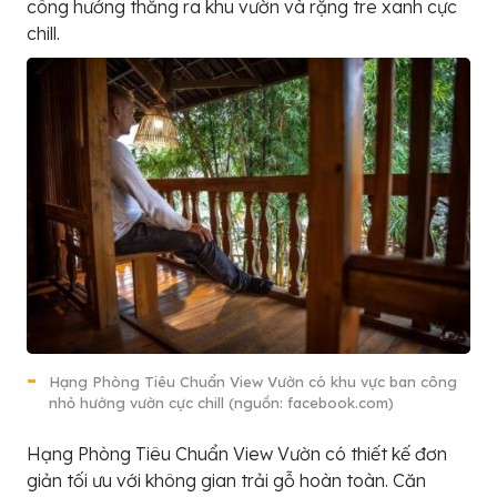
công hướng thẳng ra khu vườn và rặng tre xanh cực
chill.
Hạng Phòng Tiêu Chuẩn View Vườn có khu vực ban công
nhỏ hướng vườn cực chill (nguồn: facebook.com)
Hạng Phòng Tiêu Chuẩn View Vườn có thiết kế đơn
giản tối ưu với không gian trải gỗ hoàn toàn. Căn