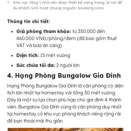
Khu vực tầng 1 nhà sàn được thiết kế sang trọng, là nơi để
du khách sinh hoạt chung (nguồn: booking.com)
Thông tin chi tiết:
Giá phòng tham khảo:
từ 350.000 đến
460.000 VNĐ/phòng/đêm (đã bao gồm thuế
VAT và bữa ăn sáng)
Diện tích:
15 mét vuông
Sức chứa tối đa:
2 người lớn
4. Hạng Phòng Bungalow Gia Đình
Hạng Phòng Bungalow Gia Đình là căn phòng có diện
tích lớn nhất tại homestay với tổng 30 mét vuông.
Đây là một sự lựa chọn phù hợp cho gia đình 4 thành
viên. Bungalow Gia Đình cùng là căn phòng duy nhất
tại homestay có khu vực phòng khách riêng rộng rãi
để bạn thoải mái thư giãn.