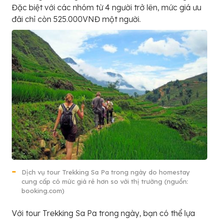
Đặc biệt với các nhóm từ 4 người trở lên, mức giá ưu
đãi chỉ còn 525.000VNĐ một người.
Dịch vụ tour Trekking Sa Pa trong ngày do homestay
cung cấp có mức giá rẻ hơn so với thị trường (nguồn:
booking.com)
Với tour Trekking Sa Pa trong ngày, bạn có thể lựa