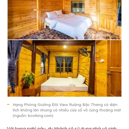
Hạng Phòng Giường Đôi View Ruộng Bậc Thang có diện
tích không lớn nhưng có nhiều cửa sổ vô cùng thoáng mát
(nguồn: booking.com)
Với hạng nghỉ này, du khách sẽ sử dụng nhà vệ sinh