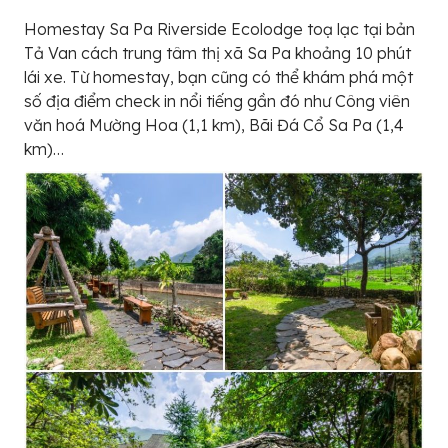
Homestay Sa Pa Riverside Ecolodge toạ lạc tại bản
Tả Van cách trung tâm thị xã Sa Pa khoảng 10 phút
lái xe. Từ homestay, bạn cũng có thể khám phá một
số địa điểm check in nổi tiếng gần đó như Công viên
văn hoá Mường Hoa (1,1 km), Bãi Đá Cổ Sa Pa (1,4
km)…