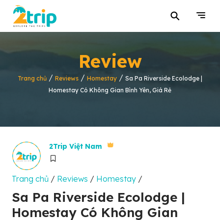
⚲
Review
/
/
/
Trang chủ
Reviews
Homestay
Sa Pa Riverside Ecolodge |
Homestay Có Không Gian Bình Yên, Giá Rẻ
2Trip Việt Nam
Trang chủ
/
Reviews
/
Homestay
/
Sa Pa Riverside Ecolodge |
Homestay Có Không Gian