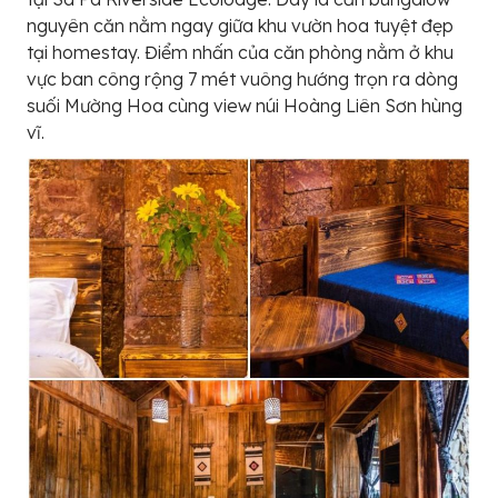
nguyên căn nằm ngay giữa khu vườn hoa tuyệt đẹp
tại homestay. Điểm nhấn của căn phòng nằm ở khu
vực ban công rộng 7 mét vuông hướng trọn ra dòng
suối Mường Hoa cùng view núi Hoàng Liên Sơn hùng
vĩ.