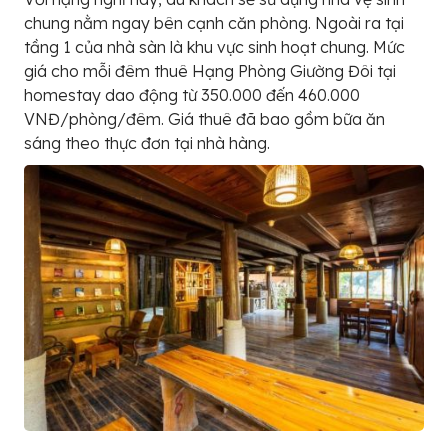
chung nằm ngay bên cạnh căn phòng. Ngoài ra tại
tầng 1 của nhà sàn là khu vực sinh hoạt chung. Mức
giá cho mỗi đêm thuê Hạng Phòng Giường Đôi tại
homestay dao động từ 350.000 đến 460.000
VNĐ/phòng/đêm. Giá thuê đã bao gồm bữa ăn
sáng theo thực đơn tại nhà hàng.