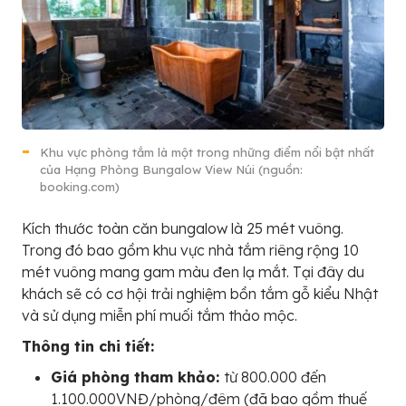
Khu vực phòng tắm là một trong những điểm nổi bật nhất
của Hạng Phòng Bungalow View Núi (nguồn:
booking.com)
Kích thước toàn căn bungalow là 25 mét vuông.
Trong đó bao gồm khu vực nhà tắm riêng rộng 10
mét vuông mang gam màu đen lạ mắt. Tại đây du
khách sẽ có cơ hội trải nghiệm bồn tắm gỗ kiểu Nhật
và sử dụng miễn phí muối tắm thảo mộc.
Thông tin chi tiết:
Giá phòng tham khảo:
từ 800.000 đến
1.100.000VNĐ/phòng/đêm (đã bao gồm thuế