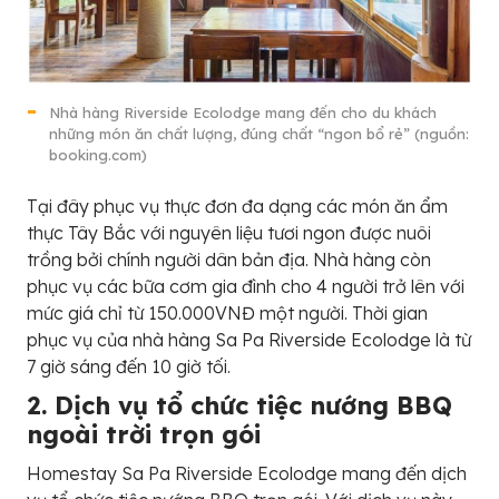
Nhà hàng Riverside Ecolodge mang đến cho du khách
những món ăn chất lượng, đúng chất “ngon bổ rẻ” (nguồn:
booking.com)
Tại đây phục vụ thực đơn đa dạng các món ăn ẩm
thực Tây Bắc với nguyên liệu tươi ngon được nuôi
trồng bởi chính người dân bản địa. Nhà hàng còn
phục vụ các bữa cơm gia đình cho 4 người trở lên với
mức giá chỉ từ 150.000VNĐ một người. Thời gian
phục vụ của nhà hàng Sa Pa Riverside Ecolodge là từ
7 giờ sáng đến 10 giờ tối.
2. Dịch vụ tổ chức tiệc nướng BBQ
ngoài trời trọn gói
Homestay Sa Pa Riverside Ecolodge mang đến dịch