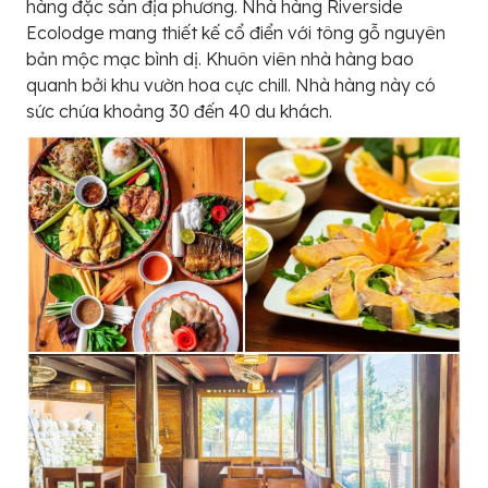
hàng đặc sản địa phương. Nhà hàng Riverside
Ecolodge mang thiết kế cổ điển với tông gỗ nguyên
bản mộc mạc bình dị. Khuôn viên nhà hàng bao
quanh bởi khu vườn hoa cực chill. Nhà hàng này có
sức chứa khoảng 30 đến 40 du khách.