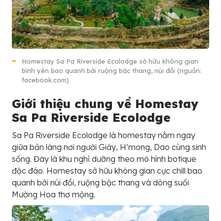
Homestay Sa Pa Riverside Ecolodge sở hữu không gian
bình yên bao quanh bởi ruộng bậc thang, núi đồi (nguồn:
facebook.com)
Giới thiệu chung về Homestay
Sa Pa Riverside Ecolodge
Sa Pa Riverside Ecolodge là homestay nằm ngay
giữa bản làng nơi người Giáy, H’mong, Dao cùng sinh
sống. Đây là khu nghỉ dưỡng theo mô hình botique
độc đáo. Homestay sở hữu không gian cực chill bao
quanh bởi núi đồi, ruộng bậc thang và dòng suối
Mường Hoa thơ mộng.