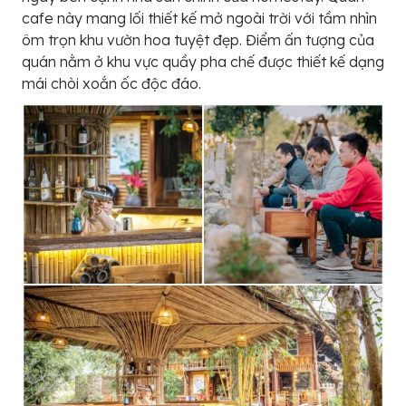
cafe này mang lối thiết kế mở ngoài trời với tầm nhìn
ôm trọn khu vườn hoa tuyệt đẹp. Điểm ấn tượng của
quán nằm ở khu vực quầy pha chế được thiết kế dạng
mái chòi xoắn ốc độc đáo.