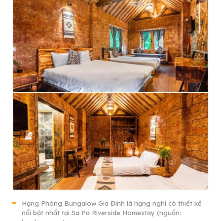
Hạng Phòng Bungalow Gia Đình là hạng nghỉ có thiết kế
nổi bật nhất tại Sa Pa Riverside Homestay (nguồn: