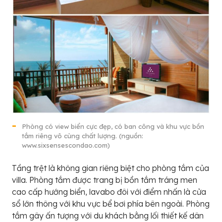
Phòng có view biển cực đẹp, có ban công và khu vực bồn
tắm riêng vô cùng chất lượng. (nguồn:
www.sixsensescondao.com)
Tầng trệt là không gian riêng biệt cho phòng tắm của
villa. Phòng tắm được trang bị bồn tắm tráng men
cao cấp hướng biển, lavabo đôi với điểm nhấn là cửa
sổ lớn thông với khu vực bể bơi phía bên ngoài. Phòng
tắm gây ấn tượng với du khách bằng lối thiết kế dân