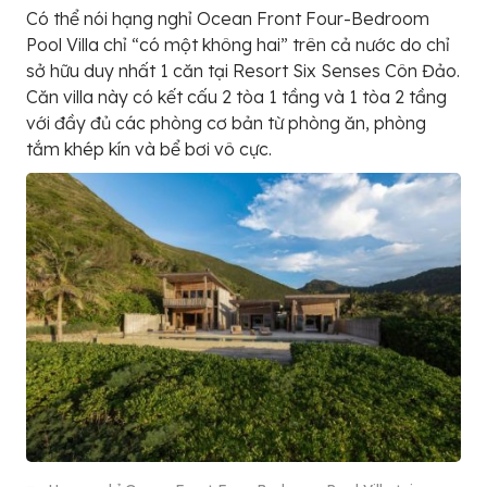
Có thể nói hạng nghỉ Ocean Front Four-Bedroom
Pool Villa chỉ “có một không hai” trên cả nước do chỉ
sở hữu duy nhất 1 căn tại Resort Six Senses Côn Đảo.
Căn villa này có kết cấu 2 tòa 1 tầng và 1 tòa 2 tầng
với đầy đủ các phòng cơ bản từ phòng ăn, phòng
tắm khép kín và bể bơi vô cực.