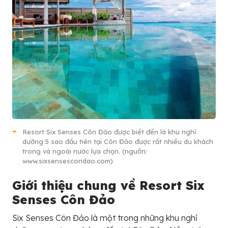
Resort Six Senses Côn Đảo được biết đến là khu nghỉ
dưỡng 5 sao đầu tiên tại Côn Đảo được rất nhiều du khách
trong và ngoài nước lựa chọn. (nguồn:
www.sixsensescondao.com)
Giới thiệu chung về Resort Six
Senses Côn Đảo
Six Senses Côn Đảo là một trong những khu nghỉ