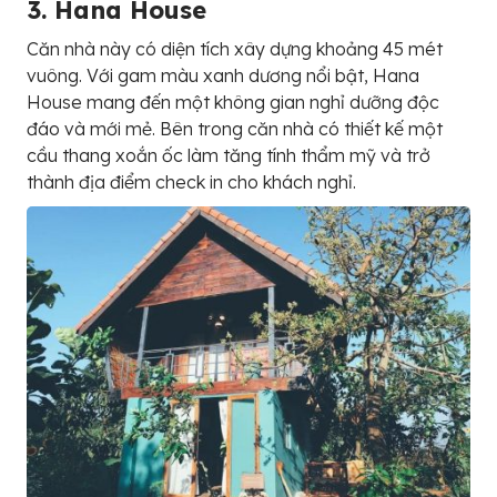
3. Hana House
Căn nhà này có diện tích xây dựng khoảng 45 mét
vuông. Với gam màu xanh dương nổi bật, Hana
House mang đến một không gian nghỉ dưỡng độc
đáo và mới mẻ. Bên trong căn nhà có thiết kế một
cầu thang xoắn ốc làm tăng tính thẩm mỹ và trở
thành địa điểm check in cho khách nghỉ.