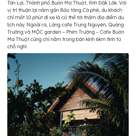
Tân Lợi, Thành phố Buôn Ma Thuột, tỉnh Đăk Lăk. Với
vị trí thuận lợi nằm gần Bảo tàng Cà phê, du khách
chỉ mất 10 phút đi xe là có thể tới thăm địa điểm du
lịch này. Ngoài ra, Làng cafe Trung Nguyên, Quảng
Trường và MỘC garden – Phim Trường – Cafe Buôn
Ma Thuột cũng chỉ nằm trong bán kính 6km tính từ
chỗ nghỉ.