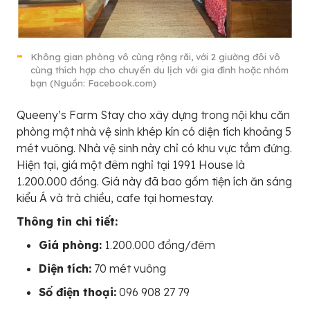
Không gian phòng vô cùng rộng rãi, với 2 giường đôi vô
cùng thích hợp cho chuyến du lịch với gia đình hoặc nhóm
bạn (Nguồn: Facebook.com)
Queeny’s Farm Stay cho xây dựng trong nội khu căn
phòng một nhà vệ sinh khép kín có diện tích khoảng 5
mét vuông. Nhà vệ sinh này chỉ có khu vực tắm đứng.
Hiện tại, giá một đêm nghỉ tại 1991 House là
1.200.000 đồng. Giá này đã bao gồm tiện ích ăn sáng
kiểu Á và trà chiều, cafe tại homestay.
Thông tin chi tiết:
Giá phòng:
1.200.000 đồng/đêm
Diện tích:
70 mét vuông
Số điện thoại:
096 908 27 79