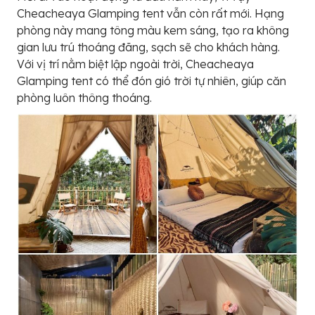
Cheacheaya Glamping tent vẫn còn rất mới. Hạng
phòng này mang tông màu kem sáng, tạo ra không
gian lưu trú thoáng đãng, sạch sẽ cho khách hàng.
Với vị trí nằm biệt lập ngoài trời, Cheacheaya
Glamping tent có thể đón gió trời tự nhiên, giúp căn
phòng luôn thông thoáng.