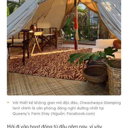
Với thiết kế không gian mở độc đáo, Cheacheaya Glamping
tent chính là căn phòng đáng nghỉ dưỡng nhất tại
Queeny’s Farm Stay (Nguồn: Facebook.com)
Mới đi vào hoạt động từ đầu năm nay, vì vậy