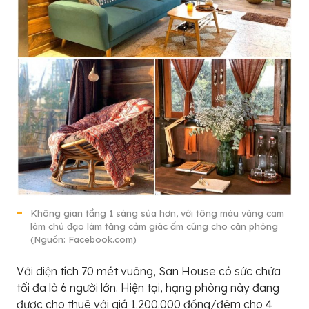
Không gian tầng 1 sáng sủa hơn, với tông màu vàng cam
làm chủ đạo làm tăng cảm giác ấm cúng cho căn phòng
(Nguồn: Facebook.com)
Với diện tích 70 mét vuông, San House có sức chứa
tối đa là 6 người lớn. Hiện tại, hạng phòng này đang
được cho thuê với giá 1.200.000 đồng/đêm cho 4