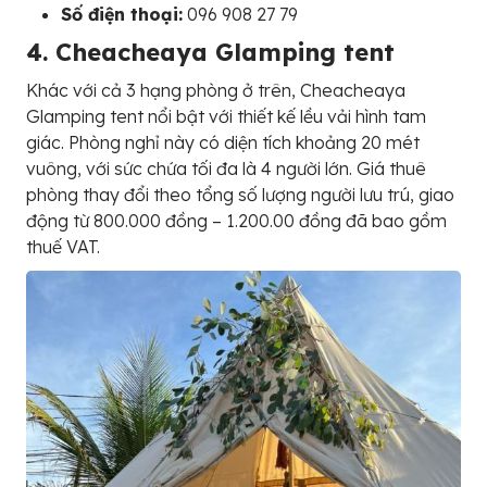
Số điện thoại:
096 908 27 79
4. Cheacheaya Glamping tent
Khác với cả 3 hạng phòng ở trên, Cheacheaya
Glamping tent nổi bật với thiết kế lều vải hình tam
giác. Phòng nghỉ này có diện tích khoảng 20 mét
vuông, với sức chứa tối đa là 4 người lớn. Giá thuê
phòng thay đổi theo tổng số lượng người lưu trú, giao
động từ 800.000 đồng – 1.200.00 đồng đã bao gồm
thuế VAT.