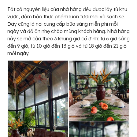
Tất cả nguyên liệu của nhà hàng đều được lấy từ khu
vườn, đảm bảo thực phẩm luôn tươi mới và sạch sẽ.
Đây cũng là nơi cung cấp bữa sáng miễn phí mỗi
ngày và đồ ăn nhẹ chào mừng khách hàng. Nhà hàng
này sẽ mở cửa theo 3 khung giờ cố định: từ 6 giờ sáng
đến 9 giờ, từ 10 giờ đến 13 giờ và từ 18 giờ đến 21 giờ
mỗi ngày.