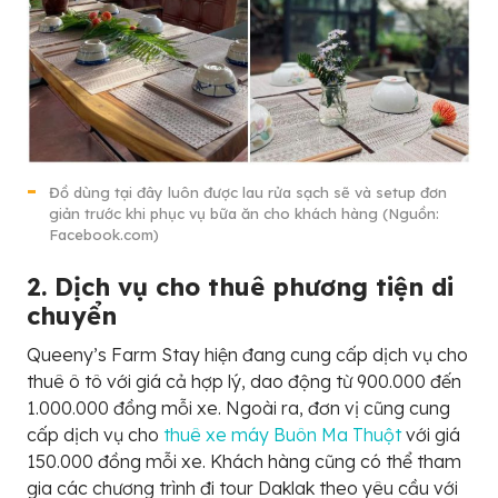
Đồ dùng tại đây luôn được lau rửa sạch sẽ và setup đơn
giản trước khi phục vụ bữa ăn cho khách hàng (Nguồn:
Facebook.com)
2. Dịch vụ cho thuê phương tiện di
chuyển
Queeny’s Farm Stay hiện đang cung cấp dịch vụ cho
thuê ô tô với giá cả hợp lý, dao động từ 900.000 đến
1.000.000 đồng mỗi xe. Ngoài ra, đơn vị cũng cung
cấp dịch vụ cho
thuê xe máy Buôn Ma Thuột
với giá
150.000 đồng mỗi xe. Khách hàng cũng có thể tham
gia các chương trình đi tour Daklak theo yêu cầu với