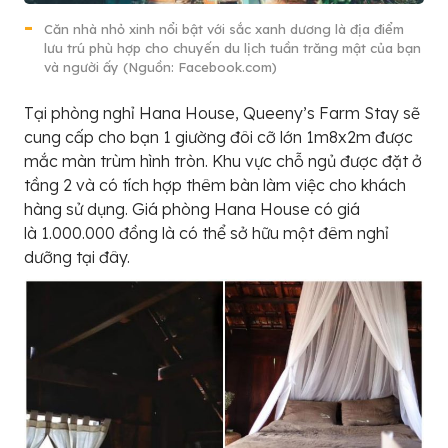
Căn nhà nhỏ xinh nổi bật với sắc xanh dương là địa điểm
lưu trú phù hợp cho chuyến du lịch tuần trăng mật của bạn
và người ấy (Nguồn: Facebook.com)
Tại phòng nghỉ Hana House, Queeny’s Farm Stay sẽ
cung cấp cho bạn 1 giường đôi cỡ lớn 1m8x2m được
mắc màn trùm hình tròn. Khu vực chỗ ngủ được đặt ở
tầng 2 và có tích hợp thêm bàn làm việc cho khách
hàng sử dụng. Giá phòng Hana House có giá
là 1.000.000 đồng là có thể sở hữu một đêm nghỉ
dưỡng tại đây.