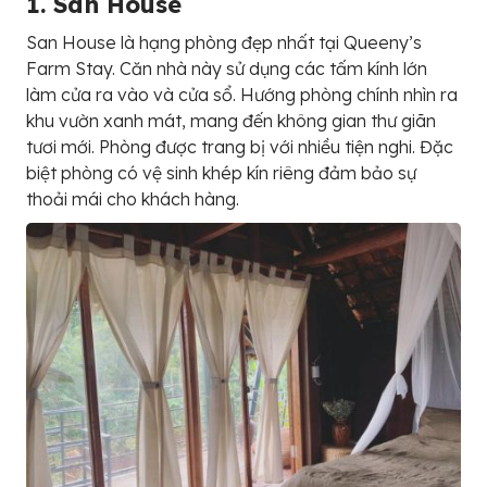
1. San House
San House là hạng phòng đẹp nhất tại Queeny’s
Farm Stay. Căn nhà này sử dụng các tấm kính lớn
làm cửa ra vào và cửa sổ. Hướng phòng chính nhìn ra
khu vườn xanh mát, mang đến không gian thư giãn
tươi mới. Phòng được trang bị với nhiều tiện nghi. Đặc
biệt phòng có vệ sinh khép kín riêng đảm bảo sự
thoải mái cho khách hàng.