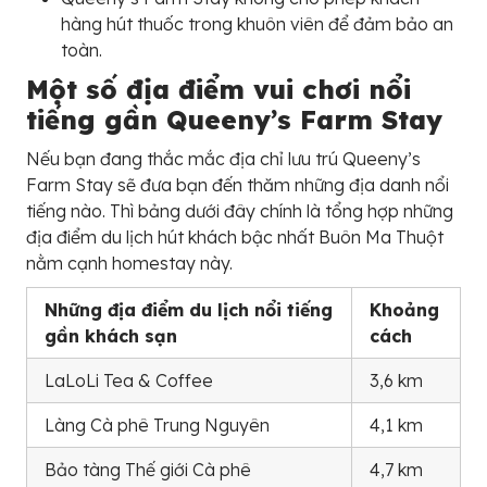
hàng hút thuốc trong khuôn viên để đảm bảo an
toàn.
Một số địa điểm vui chơi nổi
tiếng gần Queeny’s Farm Stay
Nếu bạn đang thắc mắc địa chỉ lưu trú Queeny’s
Farm Stay sẽ đưa bạn đến thăm những địa danh nổi
tiếng nào. Thì bảng dưới đây chính là tổng hợp những
địa điểm du lịch hút khách bậc nhất Buôn Ma Thuột
nằm cạnh homestay này.
Những địa điểm du lịch nổi tiếng
Khoảng
gần khách sạn
cách
LaLoLi Tea & Coffee
3,6 km
Làng Cà phê Trung Nguyên
4,1 km
Bảo tàng Thế giới Cà phê
4,7 km