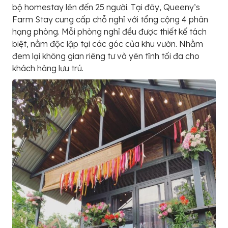
bộ homestay lên đến 25 người. Tại đây, Queeny’s
Farm Stay cung cấp chỗ nghỉ với tổng cộng 4 phân
hạng phòng. Mỗi phòng nghỉ đều được thiết kế tách
biệt, nằm độc lập tại các góc của khu vườn. Nhằm
đem lại không gian riêng tư và yên tĩnh tối đa cho
khách hàng lưu trú.