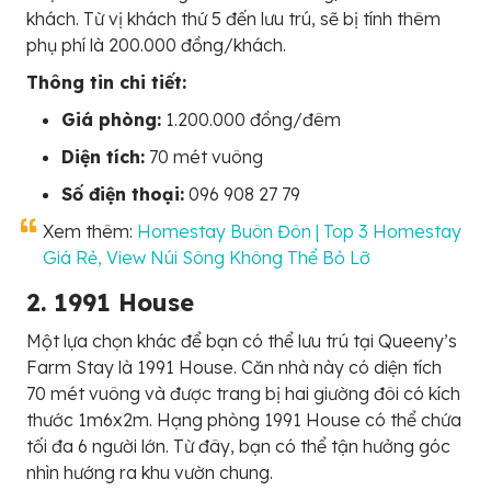
khách. Từ vị khách thứ 5 đến lưu trú, sẽ bị tính thêm
phụ phí là 200.000 đồng/khách.
Thông tin chi tiết:
Giá phòng:
1.200.000 đồng/đêm
Diện tích:
70 mét vuông
Số điện thoại:
096 908 27 79
Xem thêm:
Homestay Buôn Đôn | Top 3 Homestay
Giá Rẻ, View Núi Sông Không Thể Bỏ Lỡ
2. 1991 House
Một lựa chọn khác để bạn có thể lưu trú tại Queeny’s
Farm Stay là 1991 House. Căn nhà này có diện tích
70 mét vuông và được trang bị hai giường đôi có kích
thước 1m6x2m. Hạng phòng 1991 House có thể chứa
tối đa 6 người lớn. Từ đây, bạn có thể tận hưởng góc
nhìn hướng ra khu vườn chung.