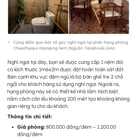
Cùng điểm qua một số góc nghỉ ngơi tại phân hạng phòng
Cheacheaya Glamping tent (Nguồn: Facebook.com)
Nghỉ ngơi tại đây, bạn sẽ được cung cấp 1 nệm đôi
có kích thước 1m6x2m được đặt hoàn toàn sát đất.
Bên cạnh khu vực đệm ngủ là bộ bàn ghế tre 2 chỗ
ngồi cho khách hàng sử dụng nghỉ ngơi. Ngoài ra,
hạng phòng này sẽ có thiết kế nhà tắm tách biệt,
nằm cách căn lều khoảng 200 mét tạo khoảng không
gian riêng tư cho du khách.
Thông tin chi tiết:
Giá phòng:
800.000 đồng/đêm – 1.200.00
đồng/đêm