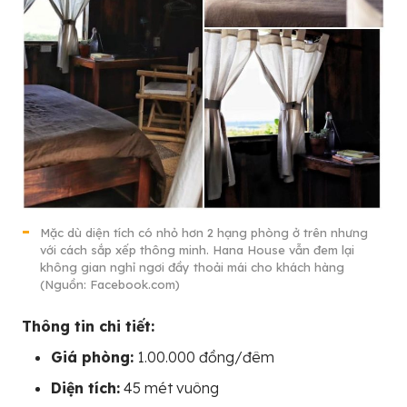
Mặc dù diện tích có nhỏ hơn 2 hạng phòng ở trên nhưng
với cách sắp xếp thông minh. Hana House vẫn đem lại
không gian nghỉ ngơi đầy thoải mái cho khách hàng
(Nguồn: Facebook.com)
Thông tin chi tiết:
Giá phòng:
1.00.000 đồng/đêm
Diện tích:
45 mét vuông