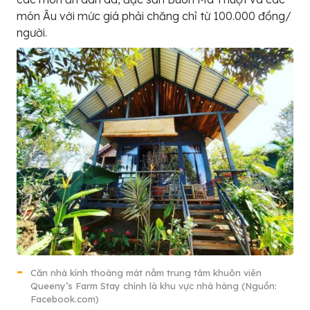
món Âu với mức giá phải chăng chỉ từ 100.000 đồng/
người.
Căn nhà kính thoáng mát nằm trung tâm khuôn viên
Queeny’s Farm Stay chính là khu vực nhà hàng (Nguồn:
Facebook.com)