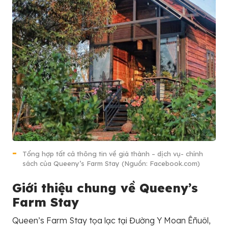
Tổng hợp tất cả thông tin về giá thành – dịch vụ- chính
sách của Queeny’s Farm Stay (Nguồn: Facebook.com)
Giới thiệu chung về Queeny’s
Farm Stay
Queen’s Farm Stay tọa lạc tại Đường Y Moan Êñuôl,