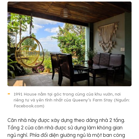
1991 House nằm tại góc trong cùng của khu vườn, nơi
riêng tư và yên tĩnh nhất của Queeny’s Farm Stay (Nguồn:
Facebook.com)
Căn nhà này được xây dựng theo dáng nhà 2 tầng.
Tầng 2 của căn nhà được sử dụng làm không gian
ngủ nghỉ. Phía đối diện giường ngủ là một ban công