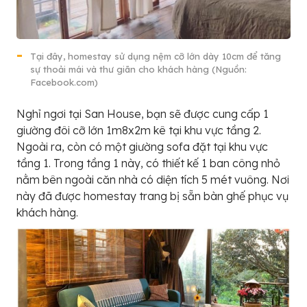
Tại đây, homestay sử dụng nệm cỡ lớn dày 10cm để tăng
sự thoải mái và thư giãn cho khách hàng (Nguồn:
Facebook.com)
Nghỉ ngơi tại San House, bạn sẽ được cung cấp 1
giường đôi cỡ lớn 1m8x2m kê tại khu vực tầng 2.
Ngoài ra, còn có một giường sofa đặt tại khu vực
tầng 1. Trong tầng 1 này, có thiết kế 1 ban công nhỏ
nằm bên ngoài căn nhà có diện tích 5 mét vuông. Nơi
này đã được homestay trang bị sẵn bàn ghế phục vụ
khách hàng.