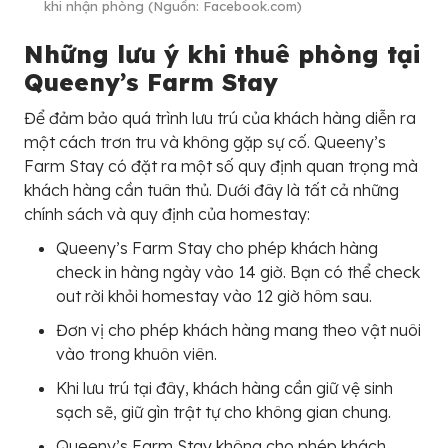
khi nhận phòng (Nguồn: Facebook.com)
Những lưu ý khi thuê phòng tại
Queeny’s Farm Stay
Để đảm bảo quá trình lưu trú của khách hàng diễn ra
một cách trơn tru và không gặp sự cố. Queeny’s
Farm Stay có đặt ra một số quy định quan trọng mà
khách hàng cần tuân thủ. Dưới đây là tất cả những
chính sách và quy định của homestay:
Queeny’s Farm Stay cho phép khách hàng
check in hàng ngày vào 14 giờ. Bạn có thể check
out rời khỏi homestay vào 12 giờ hôm sau.
Đơn vị cho phép khách hàng mang theo vật nuôi
vào trong khuôn viên.
Khi lưu trú tại đây, khách hàng cần giữ vệ sinh
sạch sẽ, giữ gìn trật tự cho không gian chung.
Queeny’s Farm Stay không cho phép khách