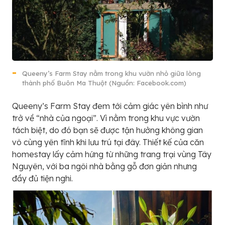
Queeny’s Farm Stay nằm trong khu vườn nhỏ giữa lòng
thành phố Buôn Ma Thuột (Nguồn: Facebook.com)
Queeny’s Farm Stay đem tới cảm giác yên bình như
trở về “nhà của ngoại”. Vì nằm trong khu vực vườn
tách biệt, do đó bạn sẽ được tận hưởng không gian
vô cùng yên tĩnh khi lưu trú tại đây. Thiết kế của căn
homestay lấy cảm hứng từ những trang trại vùng Tây
Nguyên, với ba ngôi nhà bằng gỗ đơn giản nhưng
đầy đủ tiện nghi.