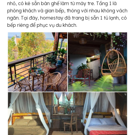
nhỏ, có kê sẵn bàn ghế làm từ mây tre. Tầng 1 là
phòng khách và gian bếp, thông với nhau không vách
ngăn. Tại đây, homestay đã trang bị sẵn 1 tủ lạnh, có
bếp riêng để phục vụ du khách.