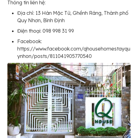
Thông tin liên hệ:
Địa chỉ: 13 Hàn Mặc Tử, Ghềnh Ráng, Thành phố
Quy Nhơn, Bình Định
Điện thoại: 098 998 31 99
Facebook:
https://www.facebook.com/qhousehomestayqu
ynhon/posts/811041905770540