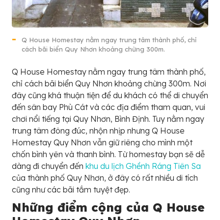
Q House Homestay nằm ngay trung tâm thành phố, chỉ
cách bãi biển Quy Nhơn khoảng chừng 300m.
Q House Homestay nằm ngay trung tâm thành phố,
chỉ cách bãi biển Quy Nhơn khoảng chừng 300m. Nơi
đây cũng khá thuận tiện để du khách có thể di chuyển
đến sân bay Phù Cát và các địa điểm tham quan, vui
chơi nổi tiếng tại Quy Nhơn, Bình Định. Tuy nằm ngay
trung tâm đông đúc, nhộn nhịp nhưng Q House
Homestay Quy Nhơn vẫn giữ riêng cho mình một
chốn bình yên và thanh bình. Từ homestay bạn sẽ dễ
dàng đi chuyển đến
khu du lịch Ghềnh Ráng Tiên Sa
của thành phố Quy Nhơn, ở đây có rất nhiều di tích
cũng như các bãi tắm tuyệt đẹp.
Những điểm cộng của
Q House