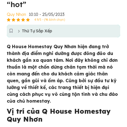
“hot”
Quy Nhơn
10:10 - 25/05/2023
4.9/5 - (96 bình chọn)
Thứ Tự Sắp Xếp
Q House Homestay Quy Nhơn hiện đang trở
thành địa điểm nghỉ dưỡng được đông đảo du
khách gần xa quan tâm. Nơi đây không chỉ đơn
thuần là một chốn dừng chân tạm thời mà nó
còn mang đến cho du khách cảm giác thân
quen, gần gũi và ấm áp. Cũng bởi sự đầu tư kỹ
lưỡng về thiết kế, các trang thiết bị hiện đại
cùng cách phục vụ vô cùng tận tình và chu đáo
của chủ homestay.
Vị trí của
Q House Homestay
Quy Nhơn