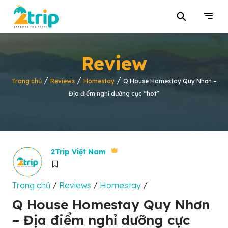
⚲
Review
/
/
/
Trang chủ
Reviews
Homestay
Q House Homestay Quy Nhơn –
Địa điểm nghỉ dưỡng cực “hot”
2Trip Việt Nam
Trang chủ
/
Reviews
/
Homestay
/
Q House Homestay Quy Nhơn
– Địa điểm nghỉ dưỡng cực