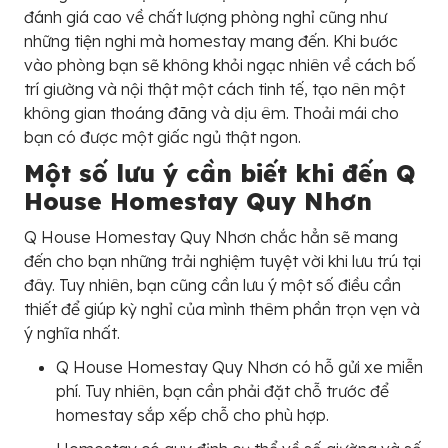
đánh giá cao về chất lượng phòng nghỉ cũng như
những tiện nghi mà homestay mang đến. Khi bước
vào phòng bạn sẽ không khỏi ngạc nhiên về cách bố
trí giường và nội thật một cách tinh tế, tạo nên một
không gian thoáng đãng và dịu êm. Thoải mái cho
bạn có được một giấc ngủ thật ngon.
Một số lưu ý cần biết khi đến
Q
House Homestay Quy Nhơn
Q House Homestay Quy Nhơn chắc hẳn sẽ mang
đến cho bạn những trải nghiệm tuyệt vời khi lưu trú tại
đây. Tuy nhiên, bạn cũng cần lưu ý một số điều cần
thiết để giúp kỳ nghỉ của mình thêm phần trọn vẹn và
ý nghĩa nhất.
Q House Homestay Quy Nhơn có hỗ gửi xe miễn
phí. Tuy nhiên, bạn cần phải đặt chỗ trước để
homestay sắp xếp chỗ cho phù hợp.