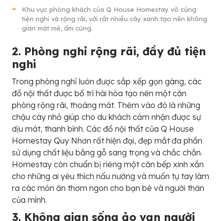
Khu vực phòng khách của
Q House Homestay vô cùng
tiện nghi và rộng rãi, với rất nhiều cây xanh tạo nên không
gian mát mẻ, ấm cúng.
2. Phòng nghỉ rộng rãi, đầy đủ tiện
nghi
Trong phòng nghỉ luôn được sắp xếp gọn gàng, các
đồ nội thất được bố trí hài hòa tạo nên một căn
phòng rộng rãi, thoáng mát. Thêm vào đó là những
chậu cây nhỏ giúp cho du khách cảm nhận được sự
dịu mát, thanh bình. Các đồ nội thất của Q House
Homestay Quy Nhơn rất hiện đại, đẹp mắt đa phần
sử dụng chất liệu bằng gỗ sang trọng và chắc chắn.
Homestay còn chuẩn bị riêng một căn bếp xinh xắn
cho những ai yêu thích nấu nướng và muốn tự tay làm
ra các món ăn thơm ngon cho bạn bè và người thân
của mình.
3. Không gian sống ảo vạn người