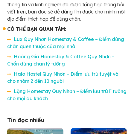
thông tin và kinh nghiệm đã được tổng hợp trong bài
viết trên, bạn đọc sẽ dễ dàng tìm được cho mình một
địa điểm thích hợp để dừng chân.
CÓ THỂ BẠN QUAN TÂM:
Lux Quy Nhơn Homestay & Coffee – Điểm dừng
chân quen thuộc của mọi nhà
Hoàng Gia Homestay & Coffee Quy Nhơn –
Chốn dừng chân lý tưởng
Halo Hostel Quy Nhơn – Điểm lưu trú tuyệt với
cho nhóm 2 đến 10 người
Lặng Homestay Quy Nhơn – Điểm lưu trú lí tưởng
cho mọi du khách
Tin đọc nhiều