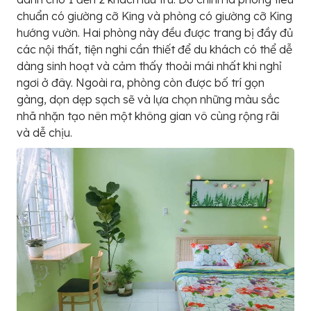
chuẩn có giường cỡ King và phòng có giường cỡ King
hướng vườn. Hai phòng này đều được trang bị đầy đủ
các nội thất, tiện nghi cần thiết để du khách có thể dễ
dàng sinh hoạt và cảm thấy thoải mái nhất khi nghỉ
ngơi ở đây. Ngoài ra, phòng còn được bố trí gọn
gàng, dọn dẹp sạch sẽ và lựa chọn những màu sắc
nhã nhặn tạo nên một không gian vô cùng rộng rãi
và dễ chịu.