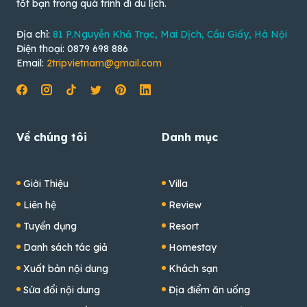
tốt bạn trong quá trình đi du lịch.
Địa chỉ:
81 P.Nguyễn Khả Trạc, Mai Dịch, Cầu Giấy, Hà Nội
Điện thoại: 0879 698 886
Email:
2tripvietnam@gmail.com
Về chúng tôi
Danh mục
Giới Thiệu
Villa
Liên hệ
Review
Tuyển dụng
Resort
Danh sách tác giả
Homestay
Xuất bản nội dung
Khách sạn
Sửa đổi nội dung
Địa điểm ăn uống