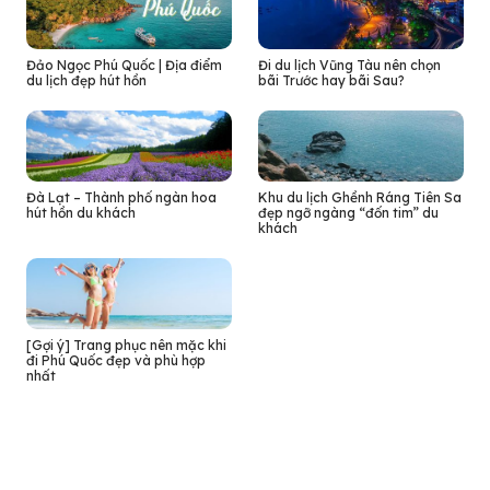
Đảo Ngọc Phú Quốc | Địa điểm
Đi du lịch Vũng Tàu nên chọn
du lịch đẹp hút hồn
bãi Trước hay bãi Sau?
Đà Lạt – Thành phố ngàn hoa
Khu du lịch Ghềnh Ráng Tiên Sa
hút hồn du khách
đẹp ngỡ ngàng “đốn tim” du
khách
[Gợi ý] Trang phục nên mặc khi
đi Phú Quốc đẹp và phù hợp
nhất