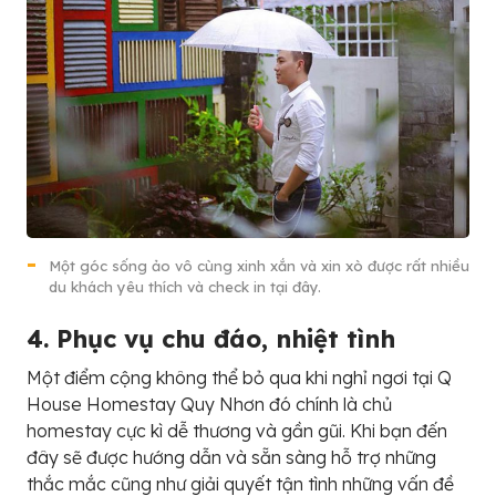
Một góc sống ảo vô cùng xinh xắn và xin xò được rất nhiều
du khách yêu thích và check in tại đây.
4. Phục vụ chu đáo, nhiệt tình
Một điểm cộng không thể bỏ qua khi nghỉ ngơi tại Q
House Homestay Quy Nhơn đó chính là chủ
homestay cực kì dễ thương và gần gũi. Khi bạn đến
đây sẽ được hướng dẫn và sẵn sàng hỗ trợ những
thắc mắc cũng như giải quyết tận tình những vấn đề