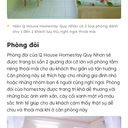
Hiện Q House Homestay Quy Nhơn có 2 loại phòng dành
cho 1 đến 2 khách lưu trú, nghỉ ngơi thoải mái.
Phòng đôi
Phòng đôi của Q House Homestay Quy Nhơn sẽ
được trang bị sẵn 2 giường đôi cỡ lớn với phòng tắm
riêng thoải mái cho du khách thư giãn và tận hưởng.
Căn phòng này sẽ thích hợp cho những gia đình nhỏ
hoặc những nhóm bạn 4 người cùng nghỉ ngơi. Phòng
đôi của homestay được trang trí khá dễ thương với
những bức ảnh xinh xắn, cây cối xanh mát và màu
sắc tinh tế giúp cho du khách cảm thấy thật sự dễ
chịu và thoải mái khi ở căn phòng này.