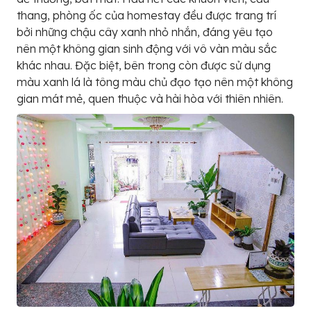
thang, phòng ốc của homestay đều được trang trí
bởi những chậu cây xanh nhỏ nhắn, đáng yêu tạo
nên một không gian sinh động với vô vàn màu sắc
khác nhau. Đặc biệt, bên trong còn được sử dụng
màu xanh lá là tông màu chủ đạo tạo nên một không
gian mát mẻ, quen thuộc và hài hòa với thiên nhiên.