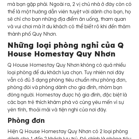
mà bạn gặp phải. Ngoài ra, 2 vị chủ nhà ở đây còn có
thể là một hướng dẫn viên tuyệt vời dành cho bạn, họ
sẽ chỉ cho bạn những địa điểm ăn uống, tham quan
và vui chơi mà ít du khách có thể biết rõ khi đến thăm
thành phố Quy Nhơn.
Những loại phòng nghỉ của
Q
House Homestay Quy Nhơn
Q House Homestay Quy Nhơn không có quá nhiều
loại phòng để du khách lựa chọn. Tuy nhiên nơi đây
vẫn có đủ 3 dạng phòng tiêu chuẩn như phòng đơn,
phòng đôi và phòng dành cho gia đình, nhóm bạn
đông người. Homestay được hộ gia đình, đặc biệt là
các bạn trẻ thích khám phá vô cùng yêu mến vì sự
yên tĩnh, thoải mái và tiện nghi của nơi đây.
Phòng đơn
Hiện Q House Homestay Quy Nhơn có 2 loại phòng
dành cho 1 đến 2 khách lưu trú. Đó chính là phòng tiêu