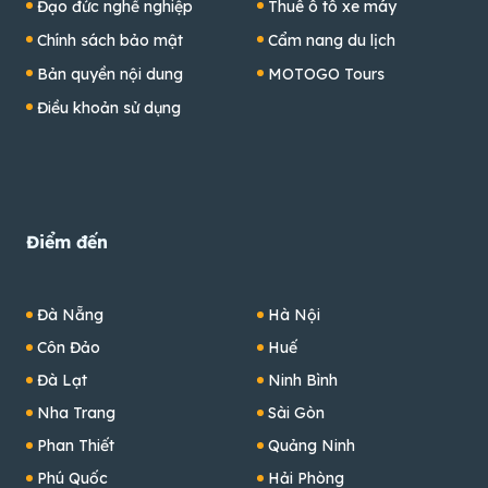
Đạo đức nghề nghiệp
Thuê ô tô xe máy
Chính sách bảo mật
Cẩm nang du lịch
Bản quyền nội dung
MOTOGO Tours
Điều khoản sử dụng
Điểm đến
Đà Nẵng
Hà Nội
Côn Đảo
Huế
Đà Lạt
Ninh Bình
Nha Trang
Sài Gòn
Phan Thiết
Quảng Ninh
Phú Quốc
Hải Phòng