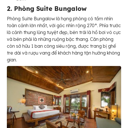
2. Phòng Suite Bungalow
Phòng Suite Bungalow là hạng phòng có tầm nhìn
toàn cảnh lớn nhất, với góc nhìn rộng 270°. Phía trước
là cảnh thung lũng tuyệt đẹp, bên trái là hồ bơi vô cực
và bên phải là những ruộng bậc thang. Căn phòng
còn sở hữu 1 ban công siêu rộng, được trang bị ghế
tre dài và rượu vang để khách hàng tận hưởng không
gian.