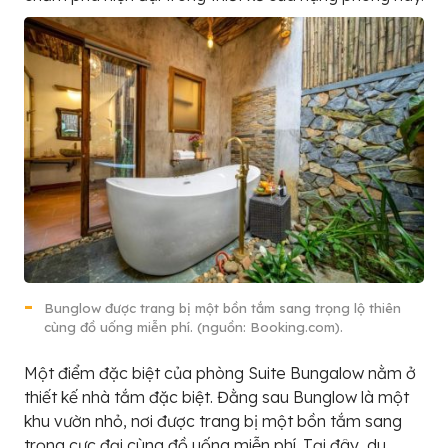
Bunglow được trang bị một bồn tắm sang trọng lộ thiên
cùng đồ uống miễn phí. (nguồn: Booking.com).
Một điểm đặc biệt của phòng Suite Bungalow nằm ở
thiết kế nhà tắm đặc biệt. Đằng sau Bunglow là một
khu vườn nhỏ, nơi được trang bị một bồn tắm sang
trọng cực đại cùng đồ uống miễn phí. Tại đây, du