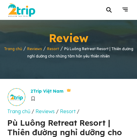
⚲
Review
/
/
/
Trang chủ
Reviews
Resort
Pù Luông Retreat Resort | Thiên đường
nghỉ dưỡng cho những tâm hồn yêu thiên nhiên
2Trip Việt Nam
Trang chủ
/
Reviews
/
Resort
/
Pù Luông Retreat Resort |
Thiên đường nghỉ dưỡng cho