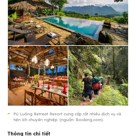
Pù Luông Retreat Resort cung cấp rất nhiều dịch vụ và
tiện ích chuyên nghiệp. (nguồn: Booking.com).
Thông tin chi tiết