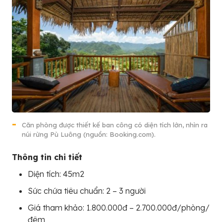
Căn phòng được thiết kế ban công có diện tích lớn, nhìn ra
núi rừng Pù Luông (nguồn: Booking.com).
Thông tin chi tiết
Diện tích: 45m2
Sức chứa tiêu chuẩn: 2 – 3 người
Giá tham khảo: 1.800.000đ – 2.700.000đ/phòng/
đêm