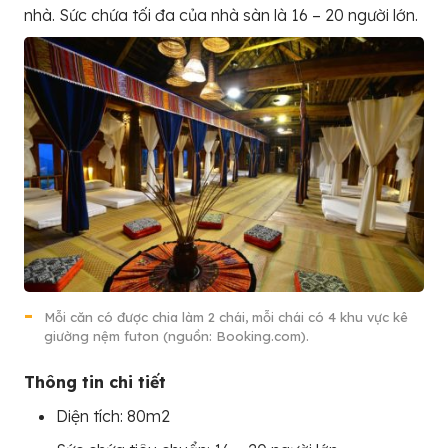
nhà. Sức chứa tối đa của nhà sàn là 16 – 20 người lớn.
Mỗi căn có được chia làm 2 chái, mỗi chái có 4 khu vực kê
giường nệm futon (nguồn: Booking.com).
Thông tin chi tiết
Diện tích: 80m2