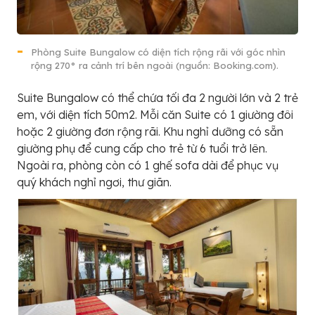
Phòng Suite Bungalow có diện tích rộng rãi với góc nhìn
rộng 270° ra cảnh trí bên ngoài (nguồn: Booking.com).
Suite Bungalow có thể chứa tối đa 2 người lớn và 2 trẻ
em, với diện tích 50m2. Mỗi căn Suite có 1 giường đôi
hoặc 2 giường đơn rộng rãi. Khu nghỉ dưỡng có sẵn
giường phụ để cung cấp cho trẻ từ 6 tuổi trở lên.
Ngoài ra, phòng còn có 1 ghế sofa dài để phục vụ
quý khách nghỉ ngơi, thư giãn.