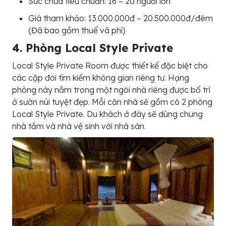
Sức chứa tiêu chuẩn: 16 – 20 người lớn
Giá tham khảo: 13.000.000đ – 20.500.000đ/đêm
(Đã bao gồm thuế và phí)
4. Phòng Local Style Private
Local Style Private Room được thiết kế đặc biệt cho
các cặp đôi tìm kiếm không gian riêng tư. Hạng
phòng này nằm trong một ngôi nhà riêng được bố trí
ở sườn núi tuyệt đẹp. Mỗi căn nhà sẽ gồm có 2 phòng
Local Style Private. Du khách ở đây sẽ dùng chung
nhà tắm và nhà vệ sinh với nhà sàn.