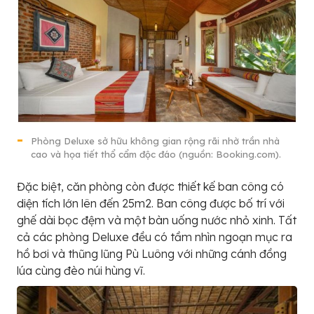
Phòng Deluxe sở hữu không gian rộng rãi nhờ trần nhà
cao và họa tiết thổ cẩm độc đáo (nguồn: Booking.com).
Đặc biệt, căn phòng còn được thiết kế ban công có
diện tích lớn lên đến 25m2. Ban công được bố trí với
ghế dài bọc đệm và một bàn uống nước nhỏ xinh. Tất
cả các phòng Deluxe đều có tầm nhìn ngoạn mục ra
hồ bơi và thũng lũng Pù Luông với những cánh đồng
lúa cùng đèo núi hùng vĩ.