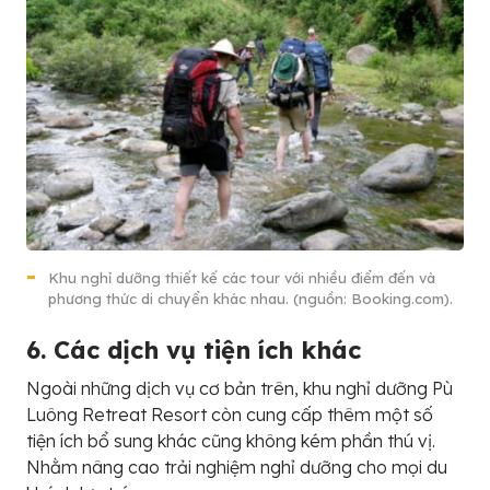
Khu nghỉ dưỡng thiết kế các tour với nhiều điểm đến và
phương thức di chuyển khác nhau. (nguồn: Booking.com).
6. Các dịch vụ tiện ích khác
Ngoài những dịch vụ cơ bản trên, khu nghỉ dưỡng Pù
Luông Retreat Resort còn cung cấp thêm một số
tiện ích bổ sung khác cũng không kém phần thú vị.
Nhằm nâng cao trải nghiệm nghỉ dưỡng cho mọi du