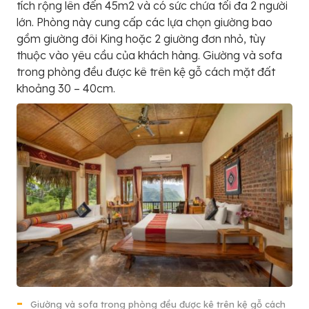
tích rộng lên đến 45m2 và có sức chứa tối đa 2 người
lớn. Phòng này cung cấp các lựa chọn giường bao
gồm giường đôi King hoặc 2 giường đơn nhỏ, tùy
thuộc vào yêu cầu của khách hàng. Giường và sofa
trong phòng đều được kê trên kệ gỗ cách mặt đất
khoảng 30 – 40cm.
Giường và sofa trong phòng đều được kê trên kệ gỗ cách