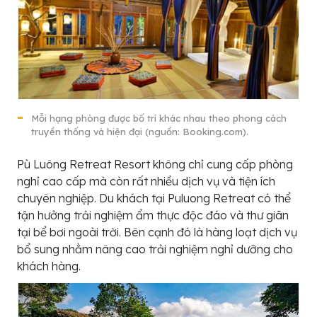
Mỗi hạng phòng được bố trí khác nhau theo phong cách
truyền thống và hiện đại (nguồn: Booking.com).
Pù Luông Retreat Resort không chỉ cung cấp phòng
nghỉ cao cấp mà còn rất nhiều dịch vụ và tiện ích
chuyên nghiệp. Du khách tại Puluong Retreat có thể
tận hưởng trải nghiệm ẩm thực độc đáo và thư giãn
tại bể bơi ngoài trời. Bên cạnh đó là hàng loạt dịch vụ
bổ sung nhằm nâng cao trải nghiệm nghỉ dưỡng cho
khách hàng.