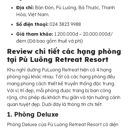
Địa chỉ:
Bản Đôn, Pù Luông, Bá Thước, Thanh
Hóa, Việt Nam.
Số điện thoại:
024 3823 9988
Giá tham khảo:
1.200.000đ – 20.000.000đ/
đêm (Đã bao gồm thuế và phí)
Review chi tiết các hạng phòng
tại Pù Luông Retreat Resort
Khu nghỉ dưỡng PuLuong Retreat hiện có 4 hạng
phòng ngủ khác nhau. Tất cả các hạng phòng đều
mang phong cách thiết kế truyền thống đặc trưng.
Với vị trí đẹp, mỗi phòng được trang bị ban công
rộng, cho phép du khách thư giãn và tận hưởng cảnh
quan tuyệt đẹp. Dưới đây là thông tin chi tiết:
1. Phòng Deluxe
Phòng Deluxe của Pù Luông Retreat Resort có diện