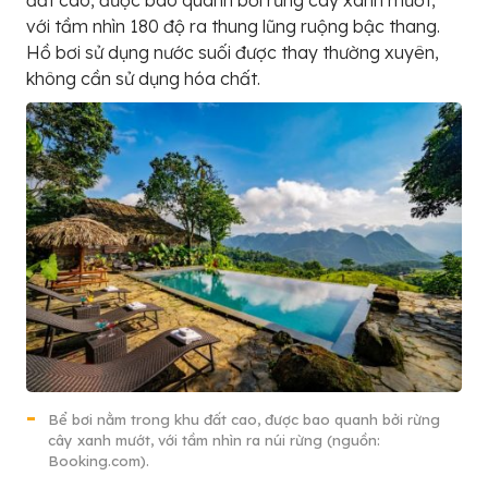
với tầm nhìn 180 độ ra thung lũng ruộng bậc thang.
Hồ bơi sử dụng nước suối được thay thường xuyên,
không cần sử dụng hóa chất.
Bể bơi nằm trong khu đất cao, được bao quanh bởi rừng
cây xanh mướt, với tầm nhìn ra núi rừng (nguồn:
Booking.com).