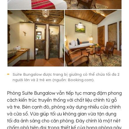
Suite Bungalow được trang bị giường có thể chứa tối đa 2
người lớn và 2 trẻ em (nguồn: Booking.com).
Phòng Suite Bungalow vẫn tiếp tục mang đậm phong
cách kiến trúc truyền thống với chất liệu chính từ gỗ
và tre. Bên cạnh đó, phòng xây dựng nhiều cửa chính
và cửa sổ. Vừa giúp tối ưu không gian vừa tận dụng
tối đa ánh sáng cho căn phòng. Đây chính là một nét
chấm phá hiện đại trong thiết kế của hạng phòng này.