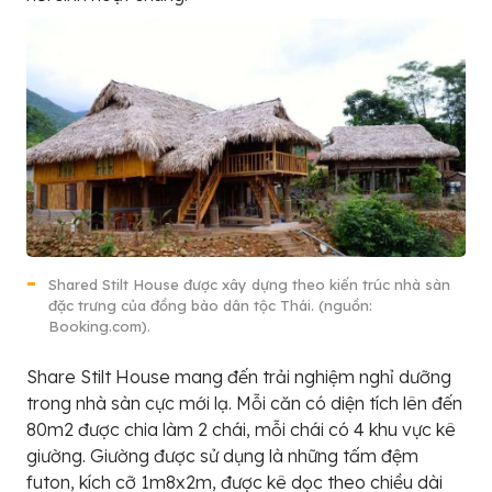
Shared Stilt House được xây dựng theo kiến trúc nhà sàn
đặc trưng của đồng bào dân tộc Thái. (nguồn:
Booking.com).
Share Stilt House mang đến trải nghiệm nghỉ dưỡng
trong nhà sàn cực mới lạ. Mỗi căn có diện tích lên đến
80m2 được chia làm 2 chái, mỗi chái có 4 khu vực kê
giường. Giường được sử dụng là những tấm đệm
futon, kích cỡ 1m8x2m, được kê dọc theo chiều dài