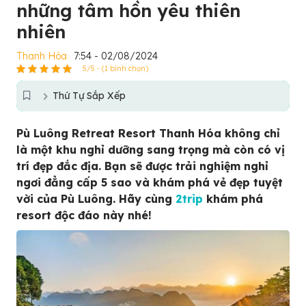
những tâm hồn yêu thiên
nhiên
Thanh Hóa
7:54 - 02/08/2024
5/5 - (1 bình chọn)
Thứ Tự Sắp Xếp
Pù Luông Retreat Resort Thanh Hóa không chỉ
là một khu nghỉ dưỡng sang trọng mà còn có vị
trí đẹp đắc địa. Bạn sẽ được trải nghiệm nghỉ
ngơi đẳng cấp 5 sao và khám phá vẻ đẹp tuyệt
vời của Pù Luông. Hãy cùng
2trip
khám phá
resort độc đáo này nhé!