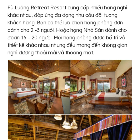
Pù Luông Retreat Resort cung cấp nhiều hạng nghỉ
khác nhau, đáp ứng đa dạng nhu cầu đối tượng
khách hàng. Bạn có thể lựa chọn hạng phòng đơn
dành cho 2 -3 người. Hoặc hạng Nhà Sàn dành cho
đoàn 16 – 20 người. Mỗi hạng phòng được bố trí và
thiết kế khác nhau nhưng đều mang đến không gian
nghỉ dưỡng thoải mái và thoáng mát.