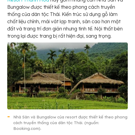
Bungalow được thiết kế theo phong cách truyền
thống của dân tộc Thái. Kiến trúc sử dụng gỗ làm
chất liệu chính, mái vát lợp tranh, sàn cao hơn mặt
đất và trang trí đơn giản nhưng tinh tế. Nội thất bên
trong lại được trang bị rất hiện đại, sang trọng.
Nhà Sàn và Bungalow của resort được thiết kế theo phong
cách truyền thống của dân tộc Thái. (nguồn:
Booking.com).