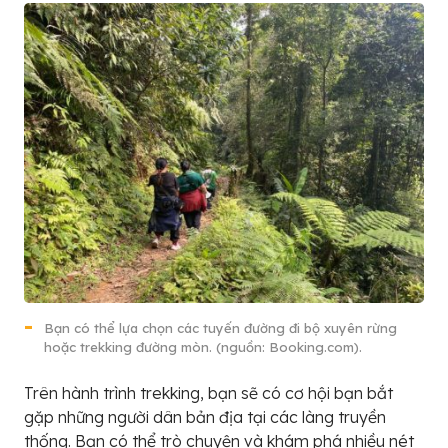
Bạn có thể lựa chọn các tuyến đường đi bộ xuyên rừng
hoặc trekking đường mòn. (nguồn: Booking.com).
Trên hành trình trekking, bạn sẽ có cơ hội bạn bắt
gặp những người dân bản địa tại các làng truyền
thống. Bạn có thể trò chuyện và khám phá nhiều nét