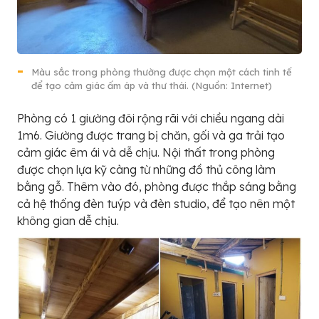
Màu sắc trong phòng thường được chọn một cách tinh tế
để tạo cảm giác ấm áp và thư thái. (Nguồn: Internet)
Phòng có 1 giường đôi rộng rãi với chiều ngang dài
1m6. Giường được trang bị chăn, gối và ga trải tạo
cảm giác êm ái và dễ chịu. Nội thất trong phòng
được chọn lựa kỹ càng từ những đồ thủ công làm
bằng gỗ. Thêm vào đó, phòng được thắp sáng bằng
cả hệ thống đèn tuýp và đèn studio, để tạo nên một
không gian dễ chịu.