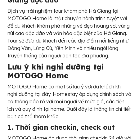
Dịch vụ trải nghiệm tour khám phá Hà Giang tại
MOTOGO Home là một chuyến hành trình tuyệt vời
để du khách khám phá những vẻ đẹp hoang sơ, vùng
núi cao độc đáo và văn hóa đặc biệt của Hà Giang.
Tour sẽ đưa du khách đến các địa điểm nổi tiếng như
Đồng Văn, Lũng Cú, Yên Minh và nhiều ngôi làng
truyền thống của người dân tộc địa phương.
Lưu ý khi nghỉ dưỡng tại
MOTOGO Home
MOTOGO Home có một số lưu ý với du khách khi
nghỉ dưỡng tại đây. Homestay áp dụng chính sách và
có thông báo rõ với mọi người về mức giá, các tiện
ích và quy định tại home. Dưới đây là thông tin chi tiết
bạn có thể tham khảo.
1. Thời gian checkin, check out
MOTOGO Home áp dụng thời gian checkin 24 giờ với