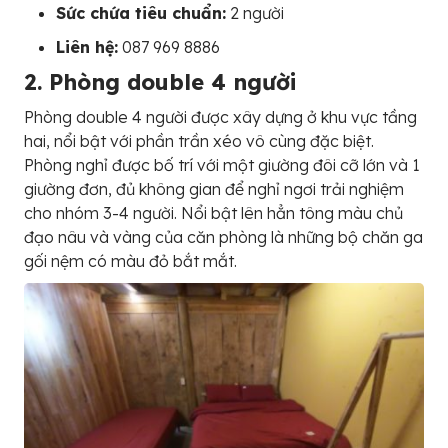
Sức chứa tiêu chuẩn:
2 người
Liên hệ:
087 969 8886
2. Phòng double 4 người
Phòng double 4 người được xây dựng ở khu vực tầng
hai, nổi bật với phần trần xéo vô cùng đặc biệt.
Phòng nghỉ được bố trí với một giường đôi cỡ lớn và 1
giường đơn, đủ không gian để nghỉ ngơi trải nghiệm
cho nhóm 3-4 người. Nổi bật lên hẳn tông màu chủ
đạo nâu và vàng của căn phòng là những bộ chăn ga
gối nệm có màu đỏ bắt mắt.