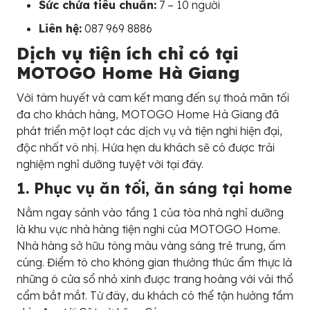
Sức chứa tiêu chuẩn:
7 – 10 người
Liên hệ:
087 969 8886
Dịch vụ tiện ích chỉ có tại
MOTOGO Home Hà Giang
Với tâm huyết và cam kết mang đến sự thoả mãn tối
đa cho khách hàng, MOTOGO Home Hà Giang đã
phát triển một loạt các dịch vụ và tiện nghi hiện đại,
độc nhất vô nhị. Hứa hẹn du khách sẽ có được trải
nghiệm nghỉ dưỡng tuyệt vời tại đây.
1. Phục vụ ăn tối, ăn sáng tại home
Nằm ngay sảnh vào tầng 1 của tòa nhà nghỉ dưỡng
là khu vực nhà hàng tiện nghi của MOTOGO Home.
Nhà hàng sở hữu tông màu vàng sáng trẻ trung, ấm
cúng. Điểm tô cho không gian thưởng thức ẩm thực là
những ô cửa sổ nhỏ xinh được trang hoàng với vải thổ
cẩm bắt mắt. Từ đây, du khách có thể tận hưởng tầm