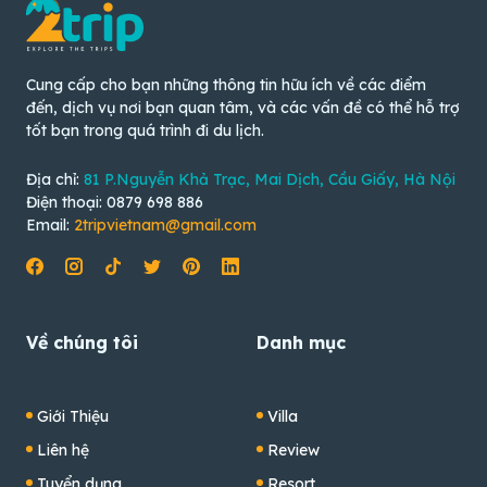
Cung cấp cho bạn những thông tin hữu ích về các điểm
đến, dịch vụ nơi bạn quan tâm, và các vấn đề có thể hỗ trợ
tốt bạn trong quá trình đi du lịch.
Địa chỉ:
81 P.Nguyễn Khả Trạc, Mai Dịch, Cầu Giấy, Hà Nội
Điện thoại: 0879 698 886
Email:
2tripvietnam@gmail.com
Về chúng tôi
Danh mục
Giới Thiệu
Villa
Liên hệ
Review
Tuyển dụng
Resort