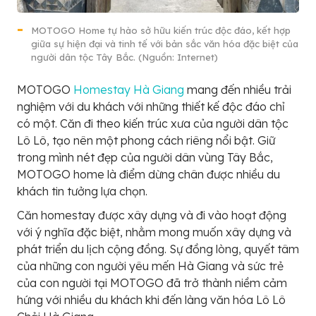
MOTOGO Home tự hào sở hữu kiến trúc độc đáo, kết hợp
giữa sự hiện đại và tinh tế với bản sắc văn hóa đặc biệt của
người dân tộc Tây Bắc. (Nguồn: Internet)
MOTOGO
Homestay Hà Giang
mang đến nhiều trải
nghiệm với du khách với những thiết kế độc đáo chỉ
có một. Căn đi theo kiến trúc xưa của người dân tộc
Lô Lô, tạo nên một phong cách riêng nổi bật. Giữ
trong mình nét đẹp của người dân vùng Tây Bắc,
MOTOGO home là điểm dừng chân được nhiều du
khách tin tưởng lựa chọn.
Căn homestay được xây dựng và đi vào hoạt động
với ý nghĩa đặc biệt, nhằm mong muốn xây dựng và
phát triển du lịch cộng đồng. Sự đồng lòng, quyết tâm
của những con người yêu mến Hà Giang và sức trẻ
của con người tại MOTOGO đã trở thành niềm cảm
hứng với nhiều du khách khi đến làng văn hóa Lô Lô