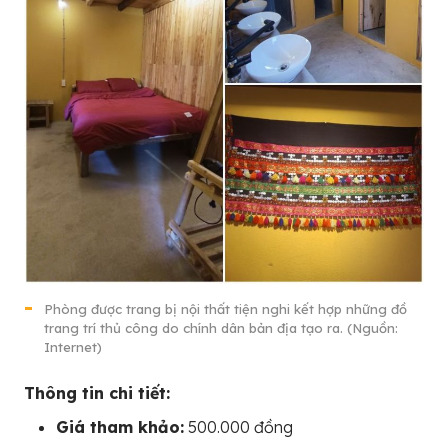
Phòng được trang bị nội thất tiện nghi kết hợp những đồ
trang trí thủ công do chính dân bản địa tạo ra. (Nguồn:
Internet)
Thông tin chi tiết:
Giá tham khảo:
500.000 đồng