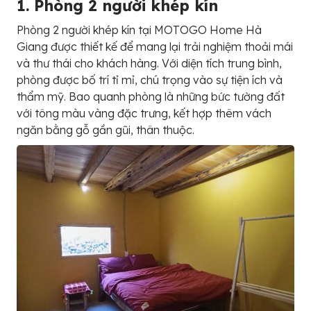
1. Phòng 2 người khép kín
Phòng 2 người khép kín tại MOTOGO Home Hà
Giang được thiết kế để mang lại trải nghiệm thoải mái
và thư thái cho khách hàng. Với diện tích trung bình,
phòng được bố trí tỉ mỉ, chú trọng vào sự tiện ích và
thẩm mỹ. Bao quanh phòng là những bức tường đất
với tông màu vàng đặc trưng, kết hợp thêm vách
ngăn bằng gỗ gần gũi, thân thuộc.