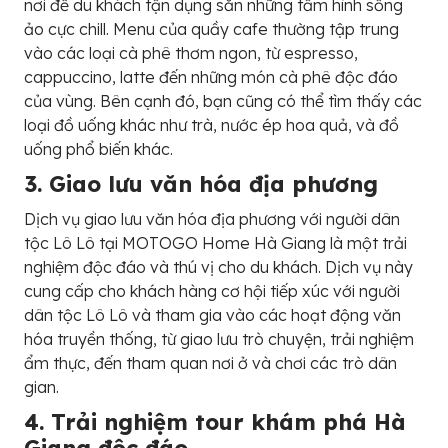
nơi để du khách tận dụng săn những tấm hình sống
ảo cực chill. Menu của quầy cafe thường tập trung
vào các loại cà phê thơm ngon, từ espresso,
cappuccino, latte đến những món cà phê độc đáo
của vùng. Bên cạnh đó, bạn cũng có thể tìm thấy các
loại đồ uống khác như trà, nước ép hoa quả, và đồ
uống phổ biến khác.
3. Giao lưu văn hóa địa phương
Dịch vụ giao lưu văn hóa địa phương với người dân
tộc Lô Lô tại MOTOGO Home Hà Giang là một trải
nghiệm độc đáo và thú vị cho du khách. Dịch vụ này
cung cấp cho khách hàng cơ hội tiếp xúc với người
dân tộc Lô Lô và tham gia vào các hoạt động văn
hóa truyền thống, từ giao lưu trò chuyện, trải nghiệm
ẩm thực, đến tham quan nơi ở và chơi các trò dân
gian.
4. Trải nghiệm tour khám phá Hà
Giang độc đáo