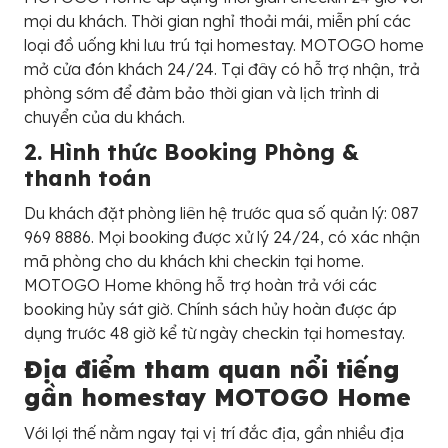
mọi du khách. Thời gian nghỉ thoải mái, miễn phí các
loại đồ uống khi lưu trú tại homestay. MOTOGO home
mở cửa đón khách 24/24. Tại đây có hỗ trợ nhận, trả
phòng sớm để đảm bảo thời gian và lịch trình di
chuyển của du khách.
2. Hình thức Booking Phòng &
thanh toán
Du khách đặt phòng liên hệ trước qua số quản lý: 087
969 8886. Mọi booking được xử lý 24/24, có xác nhận
mã phòng cho du khách khi checkin tại home.
MOTOGO Home không hỗ trợ hoàn trả với các
booking hủy sát giờ. Chính sách hủy hoàn được áp
dụng trước 48 giờ kể từ ngày checkin tại homestay.
Địa điểm tham quan nổi tiếng
gần homestay MOTOGO Home
Với lợi thế nằm ngay tại vị trí đắc địa, gần nhiều địa