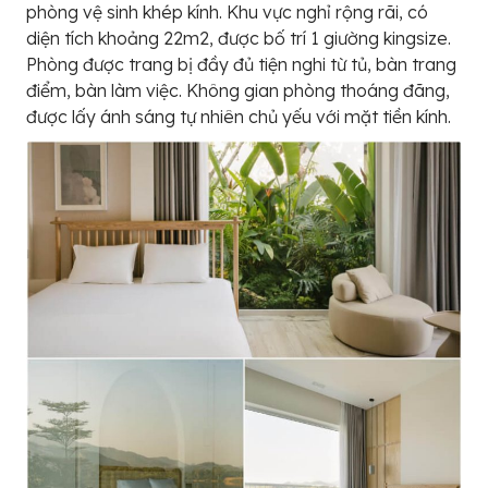
phòng vệ sinh khép kính. Khu vực nghỉ rộng rãi, có
diện tích khoảng 22m2, được bố trí 1 giường kingsize.
Phòng được trang bị đầy đủ tiện nghi từ tủ, bàn trang
điểm, bàn làm việc. Không gian phòng thoáng đãng,
được lấy ánh sáng tự nhiên chủ yếu với mặt tiền kính.