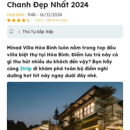
Chanh Đẹp Nhất 2024
Hoà Bình
9:48 - 16/11/2024
4.4/5 - (38 bình chọn)
Thứ Tự Sắp Xếp
Minad Villa Hòa Bình luôn nằm trong top đầu
villa biệt thự tại Hòa Bình. Điểm lưu trú này có
gì thu hút nhiều du khách đến vậy? Bạn hãy
cùng
2trip
đi khám phá toàn bộ điểm nghỉ
dưỡng hot hit này ngay dưới đây nhé.