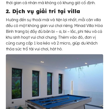
thời gian cá nhân mà không có khung giờ cố định.
2. Dịch vụ giải trí tại villa
Hướng đến sự thoải mái và tiện lợi nhất, mỗi căn villa
đều có một không gian vui chơi riêng. Minad Villa Hòa
Bình trang bị đầy đủ bàn bi – a, bi – lắc, phi tiêu và cả
khu sinh hoạt vui chơi chung. Thêm vào đó, đơn vị
cũng cung cấp 1 loa kéo và 2 micro, giúp du khách
thỏa sức trổ tài vui chơi, hát hò.