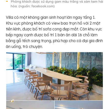
Phòng khách được sử dụng gam màu trắng và xám kem hài
hòa. (nguồn: facebook.com)
Villa có một không gian sinh hoạt lớn ngay tầng 1.
Khu vực phòng khách có view bao trọn hồ với 2 mặt
tiền kính, được bố trí sofa cong đẹp mắt. Còn khu vực
bếp ngay cạnh được bố trí 1 bàn ăn dài 16 chỗ làm
bằng gỗ tếch sang trọng, phù hợp cho cả đại gia đình
ăn uống, trò chuyện.