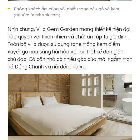
Phòng khách ấm cúng với nhiều tone nâu gỗ và kem.
(nguồn: facebook.com)
Nhìn chung, Villa Gem Garden mang thiết kế hiện đại,
hòa quyện với thiên nhiên và chút ấm áp từ gia đình.
Toàn bộ villa được sử dụng tone trắng kem điểm
xuyết gỗ nâu sáng hài hòa với lối thiết kế đơn giản
chủ đạo. Cả căn nhà có nhiều góc cửa mở, ngắm trọn
hồ Đồng Chanh và núi đồi phía xa.