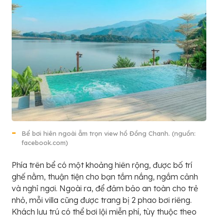
Bể bơi hiên ngoài ẵm trọn view hồ Đồng Chanh. (nguồn:
facebook.com)
Phía trên bể có một khoảng hiên rộng, được bố trí
ghế nằm, thuận tiện cho bạn tắm nắng, ngắm cảnh
và nghỉ ngơi. Ngoài ra, để đảm bảo an toàn cho trẻ
nhỏ, mỗi villa cũng được trang bị 2 phao bơi riêng.
Khách lưu trú có thể bơi lội miễn phí, tùy thuộc theo