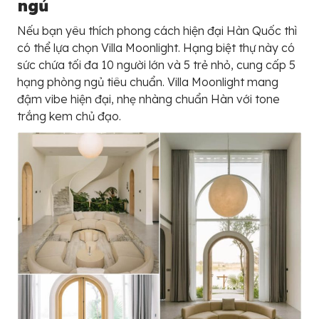
ngủ
Nếu bạn yêu thích phong cách hiện đại Hàn Quốc thì
có thể lựa chọn Villa Moonlight. Hạng biệt thự này có
sức chứa tối đa 10 người lớn và 5 trẻ nhỏ, cung cấp 5
hạng phòng ngủ tiêu chuẩn. Villa Moonlight mang
đậm vibe hiện đại, nhẹ nhàng chuẩn Hàn với tone
trắng kem chủ đạo.