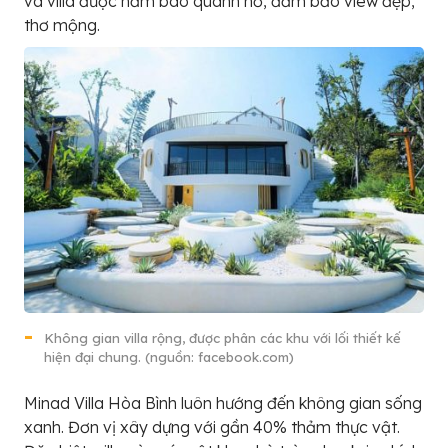
và villa được nằm bao quanh hồ, đảm bảo view đẹp,
thơ mộng.
Không gian villa rộng, được phân các khu với lối thiết kế
hiện đại chung. (nguồn: facebook.com)
Minad Villa Hòa Bình luôn hướng đến không gian sống
xanh. Đơn vị xây dựng với gần 40% thảm thực vật.