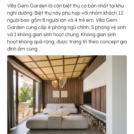
Villa Gem Garden là căn biệt thự cơ bản nhất tại khu
nghỉ dưỡng. Biệt thự này phù hợp với nhóm khách 12
người bao gồm 8 người lớn và 4 trẻ em. Villa Gem
Garden cung cấp 4 phòng ngủ chính, 5 phòng vệ sinh
và 1 không gian sinh hoạt chung. Không gian sinh
hoạt không quá rộng, được trang trí theo concept gia
đình ấm cúng.