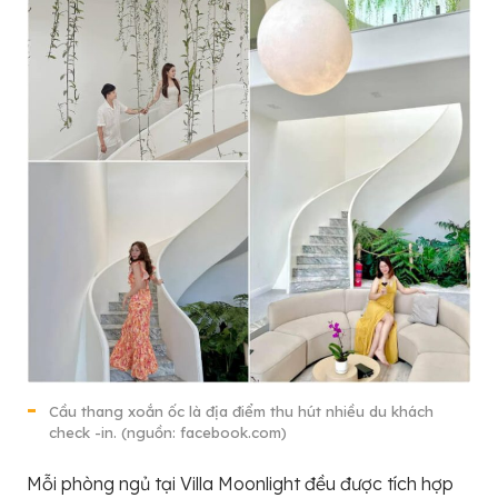
Cầu thang xoắn ốc là địa điểm thu hút nhiều du khách
check -in. (nguồn: facebook.com)
Mỗi phòng ngủ tại Villa Moonlight đều được tích hợp