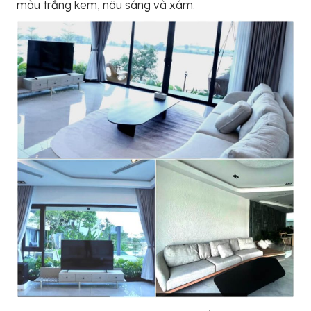
màu trắng kem, nâu sáng và xám.