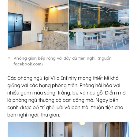
Không gian bếp rộng với đầy đủ tiện nghi. (nguồn:
facebook.com)
Các phòng ngủ tại Villa Infinity mang thiết kế khá
giống với các hạng phòng trên. Phòng hài hòa với
nhiều gam màu sáng: trắng, be và nâu gỗ. Điểm mới
là phòng ngủ thường có ban công mở. Ngay bên
cạnh được bố trí ghế lười và bàn trà, thuận tiện cho
bạn nghỉ ngơi, thư giãn.