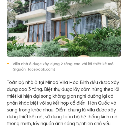
Villa nhà ở được xây dựng 2 tầng cao với lối thiết kế mở.
(nguồn: facebook.com)
Toàn bộ nhà ở tại Minad Villa Hòa Bình đều được xây
dựng cao 3 tầng. Biệt thự được lấy cảm hứng theo lối
thiết kế hiện đại song không gian nghỉ dưỡng lại có
phần khác biệt với sự kết hợp cổ điển, Hàn Quốc và
sang trọng khác nhau. Điểm chung là villa được xây
dựng thiết kế mở, sử dụng toàn bộ hệ thống kính mở
thông minh, lấy nguồn ánh sáng tự nhiên chủ yếu.