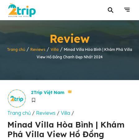
⚲
Review
/
/
/
Trang chủ
Reviews
Villa
Minad Villa Hòa Bình | Khám Phá Villa
View Hồ Đồng Chanh Đẹp Nhất 2024
2Trip Việt Nam
Trang chủ
/
Reviews
/
Villa
/
Minad Villa Hòa Bình | Khám
Phá Villa View Hồ Đồng