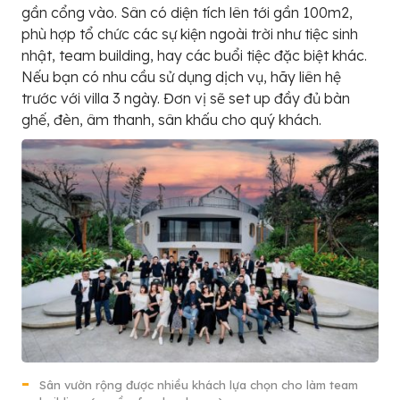
gần cổng vào. Sân có diện tích lên tới gần 100m2,
phù hợp tổ chức các sự kiện ngoài trời như tiệc sinh
nhật, team building, hay các buổi tiệc đặc biệt khác.
Nếu bạn có nhu cầu sử dụng dịch vụ, hãy liên hệ
trước với villa 3 ngày. Đơn vị sẽ set up đầy đủ bàn
ghế, đèn, âm thanh, sân khấu cho quý khách.
Sân vườn rộng được nhiều khách lựa chọn cho làm team