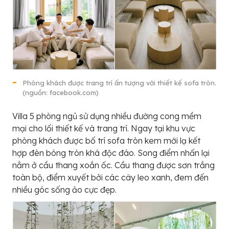
Phòng khách được trang trí ấn tượng với thiết kế sofa tròn.
(nguồn: facebook.com)
Villa 5 phòng ngủ sử dụng nhiều đường cong mềm
mại cho lối thiết kế và trang trí. Ngay tại khu vực
phòng khách được bố trí sofa tròn kem mới lạ kết
hợp đèn bóng tròn khá độc đáo. Song điểm nhấn lại
nằm ở cầu thang xoắn ốc. Cầu thang được sơn trắng
toàn bộ, điểm xuyết bởi các cây leo xanh, đem đến
nhiều góc sống ảo cực đẹp.