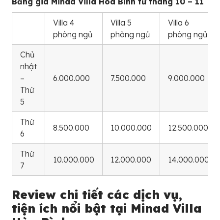
Bảng giá Minad Villa Hòa Bình từ tháng 10 – 11
Villa 4
Villa 5
Villa 6
phòng ngủ
phòng ngủ
phòng ngủ
Chủ
nhật
–
6.000.000
7.500.000
9.000.000
Thứ
5
Thứ
8.500.000
10.000.000
12.500.000
6
Thứ
10.000.000
12.000.000
14.000.000
7
Review chi tiết các dịch vụ,
tiện ích nổi bật tại Minad Villa