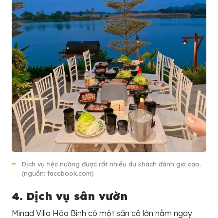
Dịch vụ tiệc nướng được rất nhiều du khách đánh giá cao.
(nguồn: facebook.com)
4. Dịch vụ sân vườn
Minad Villa Hòa Bình có một sân cỏ lớn nằm ngay