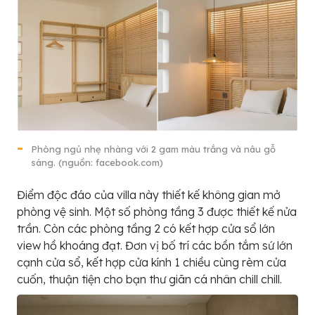
Phòng ngủ nhẹ nhàng với 2 gam màu trắng và nâu gỗ
sáng. (nguồn: facebook.com)
Điểm độc đáo của villa này thiết kế không gian mở
phòng vệ sinh. Một số phòng tầng 3 được thiết kế nửa
trần. Còn các phòng tầng 2 có kết hợp cửa sổ lớn
view hồ khoáng đạt. Đơn vị bố trí các bồn tắm sứ lớn
cạnh cửa sổ, kết hợp cửa kính 1 chiều cùng rèm cửa
cuốn, thuận tiện cho bạn thư giãn cá nhân chill chill.