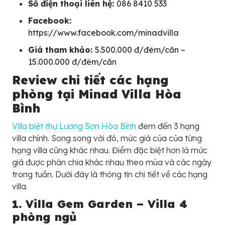
Số điện thoại liên hệ:
086 8410 533
Facebook:
https://www.facebook.com/minadvilla
Giá tham khảo:
5.500.000 đ/đêm/căn –
15.000.000 đ/đêm/căn
Review chi tiết các hạng
phòng tại Minad Villa Hòa
Bình
Villa biệt thự Lương Sơn Hòa Bình
đem đến 3 hạng
villa chính. Song song với đó, mức giá của của từng
hạng villa cũng khác nhau. Điểm đặc biệt hơn là mức
giá được phân chia khác nhau theo mùa và các ngày
trong tuần. Dưới đây là thông tin chi tiết về các hạng
villa.
1. Villa Gem Garden – Villa 4
phòng ngủ