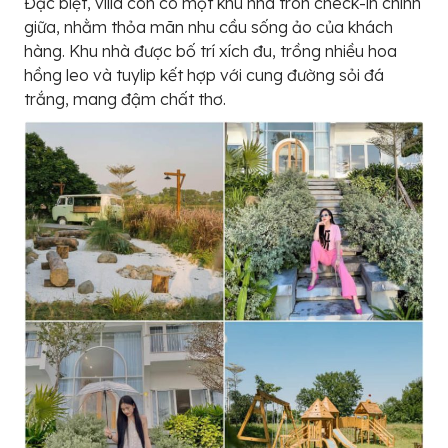
Đặc biệt, villa còn có một khu nhà tròn check-in chính
giữa, nhằm thỏa mãn nhu cầu sống ảo của khách
hàng. Khu nhà được bố trí xích đu, trồng nhiều hoa
hồng leo và tuylip kết hợp với cung đường sỏi đá
trắng, mang đậm chất thơ.