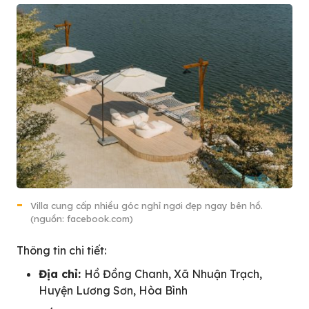
Villa cung cấp nhiều góc nghỉ ngơi đẹp ngay bên hồ.
(nguồn: facebook.com)
Thông tin chi tiết:
Địa chỉ:
Hồ Đồng Chanh, Xã Nhuận Trạch,
Huyện Lương Sơn, Hòa Bình