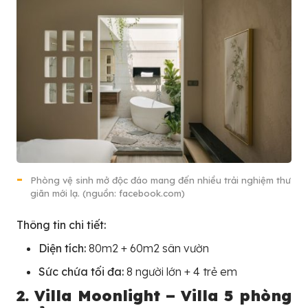
Phòng vệ sinh mở độc đáo mang đến nhiều trải nghiệm thư
giãn mới lạ. (nguồn: facebook.com)
Thông tin chi tiết:
Diện tích:
80m2 + 60m2 sân vườn
Sức chứa tối đa:
8 người lớn + 4 trẻ em
2. Villa Moonlight –
Villa 5 phòng