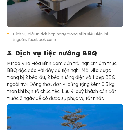
Dịch vụ giải trí tích hợp ngay trong villa siêu tiện lợi.
(nguồn: facebook.com)
3. Dịch vụ tiệc nướng BBQ
Minad Villa Hòa Bình đem đến trải nghiệm ẩm thực
BBQ độc đáo với đầy đủ tiện nghi. Mỗi villa được
trang bị 2 bếp lẩu, 2 bếp nướng điện và 1 bếp BBQ
ngoài trời. Đồng thời, đơn vị cũng tặng kèm 0,5 kg
than khi bạn tổ chức tiệc. Lưu ý, quý khách cần đặt
trước 2 ngày để có được sự phục vụ tốt nhất.