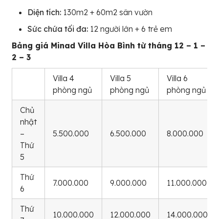
Diện tích:
130m2 + 60m2 sân vườn
Sức chứa tối đa:
12 người lớn + 6 trẻ em
Bảng giá Minad Villa Hòa Bình từ tháng 12 – 1 –
2 – 3
Villa 4
Villa 5
Villa 6
phòng ngủ
phòng ngủ
phòng ngủ
Chủ
nhật
–
5.500.000
6.500.000
8.000.000
Thứ
5
Thứ
7.000.000
9.000.000
11.000.000
6
Thứ
10.000.000
12.000.000
14.000.000