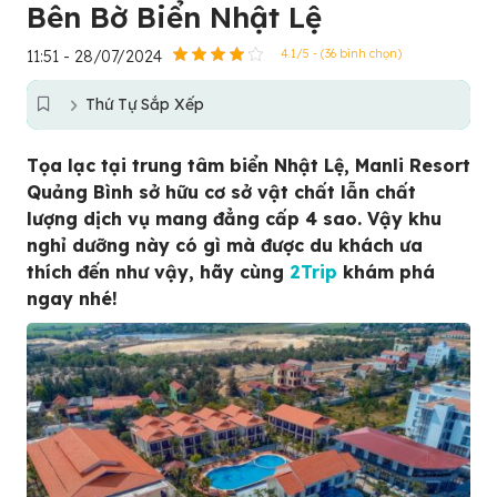
Bên Bờ Biển Nhật Lệ
11:51 - 28/07/2024
4.1/5 - (36 bình chọn)
Thứ Tự Sắp Xếp
Tọa lạc tại trung tâm biển Nhật Lệ, Manli Resort
Quảng Bình sở hữu cơ sở vật chất lẫn chất
lượng dịch vụ mang đẳng cấp 4 sao. Vậy khu
nghỉ dưỡng này có gì mà được du khách ưa
thích đến như vậy, hãy cùng
2Trip
khám phá
ngay nhé!