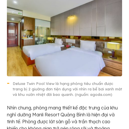
Deluxe Twin Pool View là hạng phòng tiêu chuẩn được
trang bị 2 giường đơn tiện dụng với nhìn ra bể bơi xanh mát
và khu vườn nhiệt đới bao quanh. (nguồn: agoda.com)
Nhìn chung, phòng mang thiết kế đặc trưng của khu
nghỉ dưỡng Manli Resort Quảng Bình là hiện đại và
tinh tế. Phòng được lát sàn gỗ và trần thạch cao
khiến cho không gian trở nên rộng rãi và thoáng