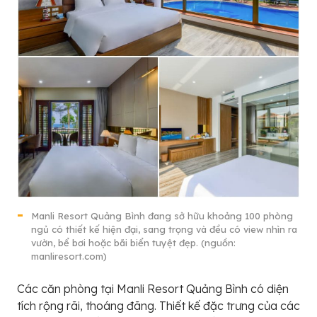
Manli Resort Quảng Bình đang sở hữu khoảng 100 phòng
ngủ có thiết kế hiện đại, sang trọng và đều có view nhìn ra
vườn, bể bơi hoặc bãi biển tuyệt đẹp. (nguồn:
manliresort.com)
Các căn phòng tại Manli Resort Quảng Bình có diện
tích rộng rãi, thoáng đãng. Thiết kế đặc trưng của các