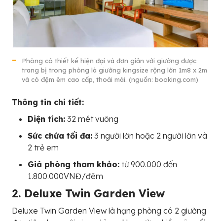
Phòng có thiết kế hiện đại và đơn giản với giường được
trang bị trong phòng là giường kingsize rộng lớn 1m8 x 2m
và có đệm êm cao cấp, thoải mái. (nguồn: booking.com)
Thông tin chi tiết:
Diện tích:
32 mét vuông
Sức chứa tối đa:
3 người lớn hoặc 2 người lớn và
2 trẻ em
Giá phòng tham khảo:
từ 900.000 đến
1.800.000VNĐ/đêm
2. Deluxe Twin Garden View
Deluxe Twin Garden View là hạng phòng có 2 giường