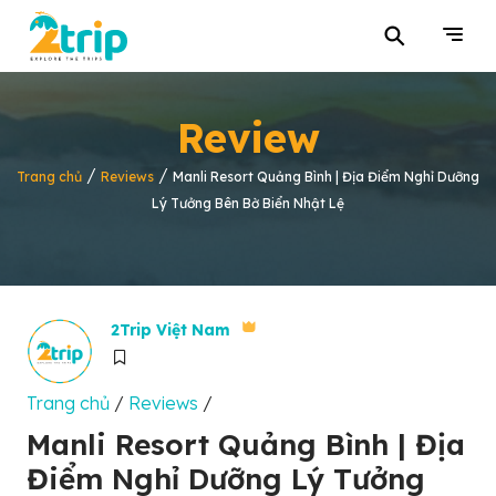
⚲
Review
/
/
Trang chủ
Reviews
Manli Resort Quảng Bình | Địa Điểm Nghỉ Dưỡng
Lý Tưởng Bên Bờ Biển Nhật Lệ
2Trip Việt Nam
Trang chủ
/
Reviews
/
Manli Resort Quảng Bình | Địa
Điểm Nghỉ Dưỡng Lý Tưởng