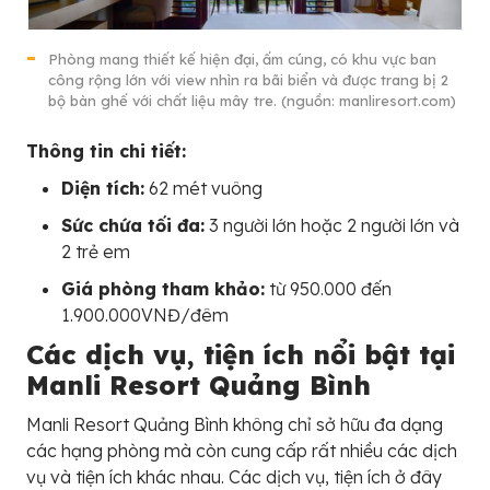
Phòng mang thiết kế hiện đại, ấm cúng, có khu vực ban
công rộng lớn với view nhìn ra bãi biển và được trang bị 2
bộ bàn ghế với chất liệu mây tre. (nguồn: manliresort.com)
Thông tin chi tiết:
Diện tích:
62 mét vuông
Sức chứa tối đa:
3 người lớn hoặc 2 người lớn và
2 trẻ em
Giá phòng tham khảo:
từ 950.000 đến
1.900.000VNĐ/đêm
Các dịch vụ, tiện ích nổi bật tại
Manli Resort Quảng Bình
Manli Resort Quảng Bình không chỉ sở hữu đa dạng
các hạng phòng mà còn cung cấp rất nhiều các dịch
vụ và tiện ích khác nhau. Các dịch vụ, tiện ích ở đây