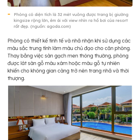
Phòng có diện tích là 32 mét vuông được trang bị giường
kingsize rộng lớn, êm ái với view nhìn ra hồ bơi của resort
rất đẹp. (nguồn: agoda.com)
Phòng có thiết kế tinh tế và nhã nhặn khi sử dụng các
màu sắc trung tính làm màu chủ đạo cho căn phòng.
Thay bằng việc sàn gạch men thông thường, phòng
được lát sàn gỗ màu xám hoặc màu gỗ tự nhiên
khiến cho không gian càng trở nên trang nhã và thời
thượng.