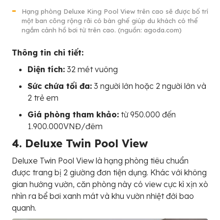
Hạng phòng Deluxe King Pool View trên cao sẽ được bố trí
một ban công rộng rãi có bàn ghế giúp du khách có thể
ngắm cảnh hồ bơi từ trên cao. (nguồn: agoda.com)
Thông tin chi tiết:
Diện tích:
32 mét vuông
Sức chứa tối đa:
3 người lớn hoặc 2 người lớn và
2 trẻ em
Giá phòng tham khảo:
từ 950.000 đến
1.900.000VNĐ/đêm
4. Deluxe Twin Pool View
Deluxe Twin Pool View là hạng phòng tiêu chuẩn
được trang bị 2 giường đơn tiện dụng. Khác với không
gian hướng vườn, căn phòng này có view cực kì xịn xò
nhìn ra bể bơi xanh mát và khu vườn nhiệt đới bao
quanh.