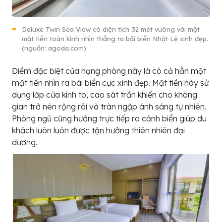
Deluxe Twin Sea View có diện tích 32 mét vuông với một
mặt tiền toàn kính nhìn thẳng ra bãi biển Nhật Lệ xinh đẹp.
(nguồn: agoda.com)
Điểm đặc biệt của hạng phòng này là có cả hẳn một
mặt tiền nhìn ra bãi biển cực xinh đẹp. Mặt tiền này sử
dụng lớp cửa kính to, cao sát trần khiến cho không
gian trở nên rộng rãi và tràn ngập ánh sáng tự nhiên.
Phòng ngủ cũng hướng trực tiếp ra cảnh biển giúp du
khách luôn luôn được tận hưởng thiên nhiên đại
dương.