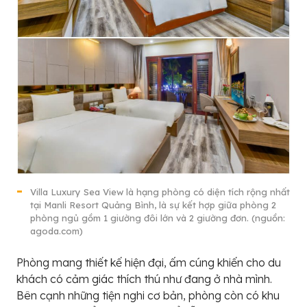
Villa Luxury Sea View là hạng phòng có diện tích rộng nhất
tại Manli Resort Quảng Bình, là sự kết hợp giữa phòng 2
phòng ngủ gồm 1 giường đôi lớn và 2 giường đơn. (nguồn:
agoda.com)
Phòng mang thiết kế hiện đại, ấm cúng khiến cho du
khách có cảm giác thích thú như đang ở nhà mình.
Bên cạnh những tiện nghi cơ bản, phòng còn có khu