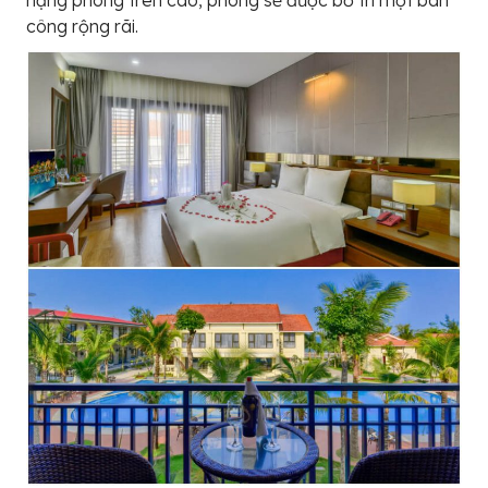
hạng phòng trên cao, phòng sẽ được bố trí một ban
công rộng rãi.