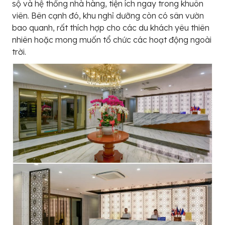
sộ và hệ thống nhà hàng, tiện ích ngay trong khuôn
viên. Bên cạnh đó, khu nghỉ dưỡng còn có sân vườn
bao quanh, rất thích hợp cho các du khách yêu thiên
nhiên hoặc mong muốn tổ chức các hoạt động ngoài
trời.