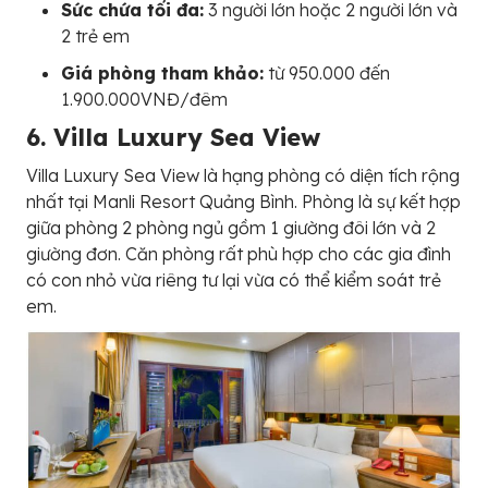
Sức chứa tối đa:
3 người lớn hoặc 2 người lớn và
2 trẻ em
Giá phòng tham khảo:
từ 950.000 đến
1.900.000VNĐ/đêm
6. Villa Luxury Sea View
Villa Luxury Sea View là hạng phòng có diện tích rộng
nhất tại Manli Resort Quảng Bình. Phòng là sự kết hợp
giữa phòng 2 phòng ngủ gồm 1 giường đôi lớn và 2
giường đơn. Căn phòng rất phù hợp cho các gia đình
có con nhỏ vừa riêng tư lại vừa có thể kiểm soát trẻ
em.