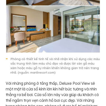
Phòng có thiết kế tinh tế và nhã nhặn khi sử dụng các màu
sắc trung tính làm màu chủ đạo và được lát sàn gỗ màu
xám hoặc màu gỗ tự nhiên khiến không gian trở nên trang
nhã. (nguồn: manliresort.com)
Với những phòng ở tầng thấp, Deluxe Pool View sẽ
một mặt là cửa sổ kính lớn kín hết bức tường và nhìn
thẳng ra bể bơi. Cửa sổ lớn này vừa giúp du khách có
thể ngắm trọn vẹn cảnh hồ bơi cực đẹp. Với những