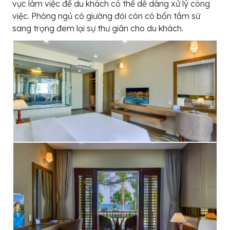
vực làm việc để du khách có thể dễ dàng xử lý công
việc. Phòng ngủ có giường đôi còn có bồn tắm sứ
sang trọng đem lại sự thư giãn cho du khách.