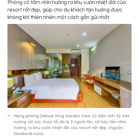
Phòng có tầm nhìn hướng ra khu vườn nhiệt đới của
resort rất đẹp, giúp cho du khách tận hưởng được
không khí thiên nhiên một cách gần gũi nhất.
Hạng phòng Deluxe King Garden View có diện tích 32 mét
vuông với sức chứa tối đa là 3 người lớn, sở hữu tầm nhìn
hướng ra khu vườn nhiệt đới của resort rất đẹp. (nguồn:
facebook.com)