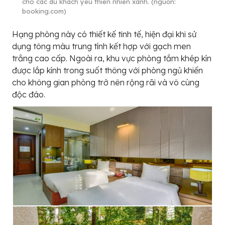
cho các du khách yêu thiên nhiên xanh. (nguồn:
booking.com)
Hạng phòng này có thiết kế tinh tế, hiện đại khi sử
dụng tông màu trung tính kết hợp với gạch men
trắng cao cấp. Ngoài ra, khu vực phòng tắm khép kín
được lắp kính trong suốt thông với phòng ngủ khiến
cho không gian phòng trở nên rộng rãi và vô cùng
độc đáo.