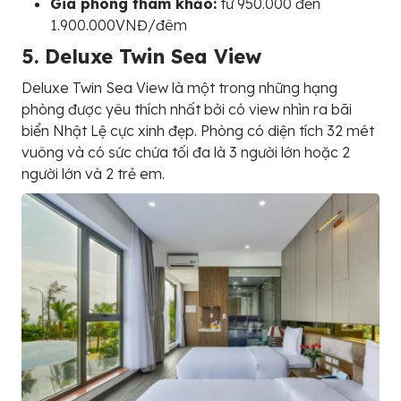
Giá phòng tham khảo:
từ 950.000 đến
1.900.000VNĐ/đêm
5. Deluxe Twin Sea View
Deluxe Twin Sea View là một trong những hạng
phòng được yêu thích nhất bởi có view nhìn ra bãi
biển Nhật Lệ cực xinh đẹp. Phòng có diện tích 32 mét
vuông và có sức chứa tối đa là 3 người lớn hoặc 2
người lớn và 2 trẻ em.