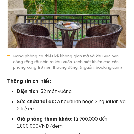
Hạng phòng có thiết kế không gian mở và khu vực ban
công rộng rãi nhìn ra khu vườn xanh mát khiến cho căn
phòng càng trở nên thoáng đãng. (nguồn: booking.com)
Thông tin chi tiết:
Diện tích:
32 mét vuông
Sức chứa tối đa:
3 người lớn hoặc 2 người lớn và
2 trẻ em
Giá phòng tham khảo:
từ 900.000 đến
1.800.000VNĐ/đêm