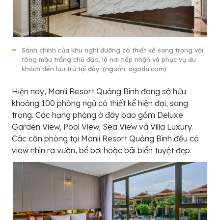
Sảnh chính của khu nghỉ dưỡng có thiết kế sang trọng với
tông màu trắng chủ đạo, là nơi tiếp nhận và phục vụ du
khách đến lưu trú tại đây. (nguồn: agoda.com)
Hiện nay, Manli Resort Quảng Bình đang sở hữu
khoảng 100 phòng ngủ có thiết kế hiện đại, sang
trọng. Các hạng phòng ở đây bao gồm Deluxe
Garden View, Pool View, Sea View và Villa Luxury.
Các căn phòng tại Manli Resort Quảng Bình đều có
view nhìn ra vườn, bể bơi hoặc bãi biển tuyệt đẹp.