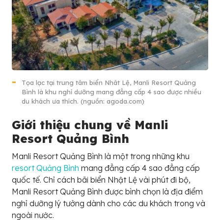
Tọa lạc tại trung tâm biển Nhât Lệ, Manli Resort Quảng
Bình là khu nghỉ dưỡng mang đẳng cấp 4 sao được nhiều
du khách ưa thích. (nguồn: agoda.com)
Giới thiệu chung về Manli
Resort Quảng Bình
Manli Resort Quảng Bình là một trong những khu
resort Quảng Bình
mang đẳng cấp 4 sao đẳng cấp
quốc tế. Chỉ cách bãi biển Nhật Lệ vài phút đi bộ,
Manli Resort Quảng Bình được bình chọn là địa điểm
nghỉ dưỡng lý tưởng dành cho các du khách trong và
ngoài nước.