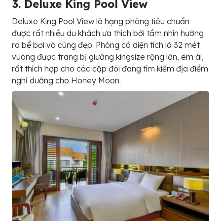
3. Deluxe King Pool View
Deluxe King Pool View là hạng phòng tiêu chuẩn
được rất nhiều du khách ưa thích bởi tầm nhìn hướng
ra bể bơi vô cùng đẹp. Phòng có diện tích là 32 mét
vuông được trang bị giường kingsize rộng lớn, êm ái,
rất thích hợp cho các cặp đôi đang tìm kiếm địa điểm
nghỉ dưỡng cho Honey Moon.