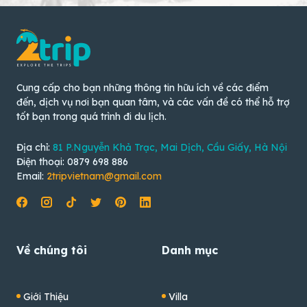
Cung cấp cho bạn những thông tin hữu ích về các điểm
đến, dịch vụ nơi bạn quan tâm, và các vấn đề có thể hỗ trợ
tốt bạn trong quá trình đi du lịch.
Địa chỉ:
81 P.Nguyễn Khả Trạc, Mai Dịch, Cầu Giấy, Hà Nội
Điện thoại: 0879 698 886
Email:
2tripvietnam@gmail.com
Về chúng tôi
Danh mục
Giới Thiệu
Villa