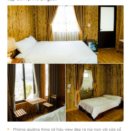
Phòng giường King sở hữu view đẹp ra núi non với cửa sổ