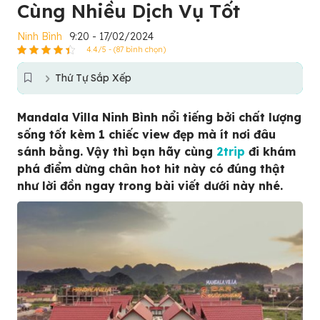
Cùng Nhiều Dịch Vụ Tốt
Ninh Bình
9:20 - 17/02/2024
4.4/5 - (87 bình chọn)
Thứ Tự Sắp Xếp
Mandala Villa Ninh Bình nổi tiếng bởi chất lượng
sống tốt kèm 1 chiếc view đẹp mà ít nơi đâu
sánh bằng. Vậy thì bạn hãy cùng
2trip
đi khám
phá điểm dừng chân hot hit này có đúng thật
như lời đồn ngay trong bài viết dưới này nhé.