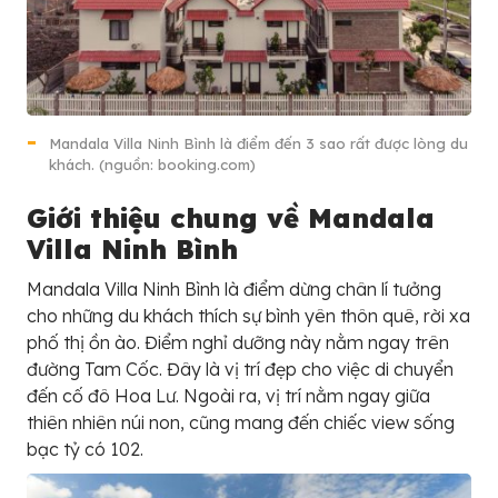
Mandala Villa Ninh Bình là điểm đến 3 sao rất được lòng du
khách. (nguồn: booking.com)
Giới thiệu chung về Mandala
Villa Ninh Bình
Mandala Villa Ninh Bình là điểm dừng chân lí tưởng
cho những du khách thích sự bình yên thôn quê, rời xa
phố thị ồn ào. Điểm nghỉ dưỡng này nằm ngay trên
đường Tam Cốc. Đây là vị trí đẹp cho việc di chuyển
đến cố đô Hoa Lư. Ngoài ra, vị trí nằm ngay giữa
thiên nhiên núi non, cũng mang đến chiếc view sống
bạc tỷ có 102.