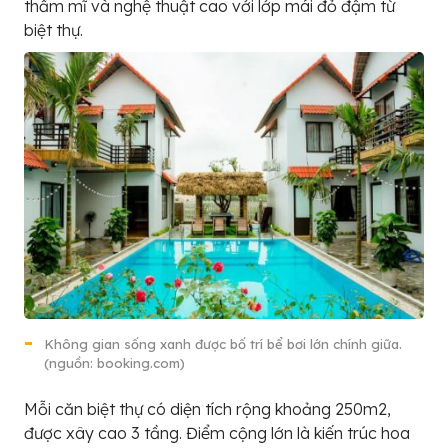
thẩm mĩ và nghệ thuật cao với lớp mái đỏ đậm từ
biệt thự.
Không gian sống xanh được bố trí bể bơi lớn chính giữa.
(nguồn: booking.com)
Mỗi căn biệt thự có diện tích rộng khoảng 250m2,
được xây cao 3 tầng. Điểm cộng lớn là kiến trúc hoa