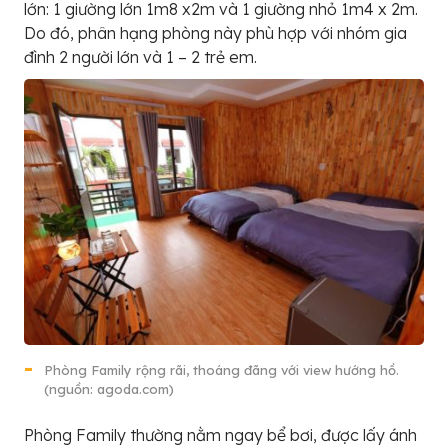
lớn: 1 giường lớn 1m8 x2m và 1 giường nhỏ 1m4 x 2m.
Do đó, phân hạng phòng này phù hợp với nhóm gia
đình 2 người lớn và 1 – 2 trẻ em.
Phòng Family rộng rãi, thoáng đãng với view hướng hồ.
(nguồn: agoda.com)
Phòng Family thường nằm ngay bể bơi, được lấy ánh