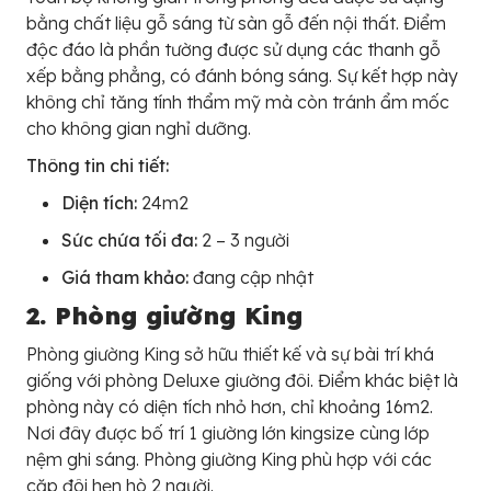
bằng chất liệu gỗ sáng từ sàn gỗ đến nội thất. Điểm
độc đáo là phần tường được sử dụng các thanh gỗ
xếp bằng phẳng, có đánh bóng sáng. Sự kết hợp này
không chỉ tăng tính thẩm mỹ mà còn tránh ẩm mốc
cho không gian nghỉ dưỡng.
Thông tin chi tiết:
Diện tích:
24m2
Sức chứa tối đa:
2 – 3 người
Giá tham khảo:
đang cập nhật
2. Phòng giường King
Phòng giường King sở hữu thiết kế và sự bài trí khá
giống với phòng Deluxe giường đôi. Điểm khác biệt là
phòng này có diện tích nhỏ hơn, chỉ khoảng 16m2.
Nơi đây được bố trí 1 giường lớn kingsize cùng lớp
nệm ghi sáng. Phòng giường King phù hợp với các
cặp đôi hẹn hò 2 người.