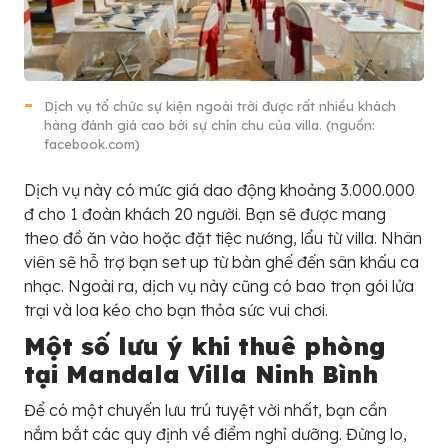
Dịch vụ tổ chức sự kiện ngoài trời được rất nhiều khách
hàng đánh giá cao bởi sự chỉn chu của villa. (nguồn:
facebook.com)
Dịch vụ này có mức giá dao động khoảng 3.000.000
đ cho 1 đoàn khách 20 người. Bạn sẽ được mang
theo đồ ăn vào hoặc đặt tiệc nướng, lẩu từ villa. Nhân
viên sẽ hỗ trợ bạn set up từ bàn ghế đến sân khấu ca
nhạc. Ngoài ra, dịch vụ này cũng có bao trọn gói lửa
trại và loa kéo cho bạn thỏa sức vui chơi.
Một số lưu ý khi thuê phòng
tại Mandala Villa Ninh Bình
Để có một chuyến lưu trú tuyệt vời nhất, bạn cần
nắm bắt các quy định về điểm nghỉ dưỡng. Đừng lo,