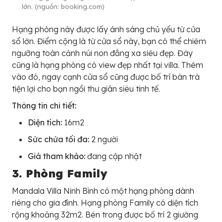
lớn. (nguồn: booking.com)
Hạng phòng này được lấy ánh sáng chủ yếu từ cửa
sổ lớn. Điểm cộng là từ cửa sổ này, bạn có thể chiêm
ngưỡng toàn cảnh núi non đằng xa siêu đẹp. Đây
cũng là hạng phòng có view đẹp nhất tại villa. Thêm
vào đó, ngay cạnh cửa sổ cũng được bố trí bàn trà
tiện lợi cho bạn ngồi thư giãn siêu tinh tế.
Thông tin chi tiết:
Diện tích:
16m2
Sức chứa tối đa:
2 người
Giá tham khảo:
đang cập nhật
3. Phòng Family
Mandala Villa Ninh Bình có một hạng phòng dành
riêng cho gia đình. Hạng phòng Family có diện tích
rộng khoảng 32m2. Bên trong được bố trí 2 giường