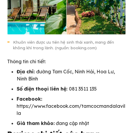
Khuôn viên được ưu tiên hệ sinh thái xanh, mang đến
không khí trong lành. (nguồn: booking.com)
Thông tin chi tiết:
Địa chỉ:
đường Tam Cốc, Ninh Hải, Hoa Lư,
Ninh Bình
Số điện thoại liên hệ:
081 3511 135
Facebook:
https://www.facebook.com/tamcocmandalavil
la
Giá tham khảo:
đang cập nhật