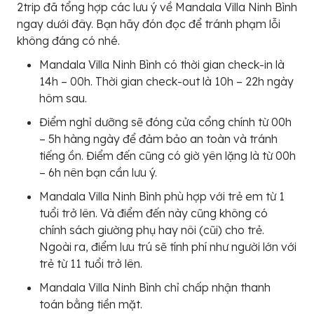
2trip đã tổng hợp các lưu ý về Mandala Villa Ninh Bình
ngay dưới đây. Bạn hãy đón đọc để tránh phạm lỗi
không đáng có nhé.
Mandala Villa Ninh Bình có thời gian check-in là
14h – 00h. Thời gian check-out là 10h – 22h ngày
hôm sau.
Điểm nghỉ dưỡng sẽ đóng cửa cổng chính từ 00h
– 5h hàng ngày để đảm bảo an toàn và tránh
tiếng ồn. Điểm đến cũng có giờ yên lặng là từ 00h
– 6h nên bạn cần lưu ý.
Mandala Villa Ninh Bình phù hợp với trẻ em từ 1
tuổi trở lên. Và điểm đến này cũng không có
chính sách giường phụ hay nôi (cũi) cho trẻ.
Ngoài ra, điểm lưu trú sẽ tính phí như người lớn với
trẻ từ 11 tuổi trở lên.
Mandala Villa Ninh Bình chỉ chấp nhận thanh
toán bằng tiền mặt.