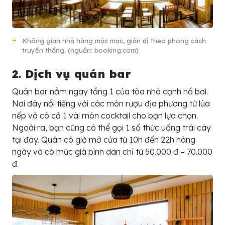
Không gian nhà hàng mộc mạc, giản dị theo phong cách
truyền thống. (nguồn: booking.com)
2. Dịch vụ quán bar
Quán bar nằm ngay tầng 1 của tòa nhà cạnh hồ bơi.
Nơi đây nổi tiếng với các món rượu địa phương từ lúa
nếp và có cả 1 vài món cocktail cho bạn lựa chọn.
Ngoài ra, bạn cũng có thể gọi 1 số thức uống trái cây
tại đây. Quán có giờ mở cửa từ 10h đến 22h hàng
ngày và có mức giá bình dân chỉ từ 50.000 đ – 70.000
đ.