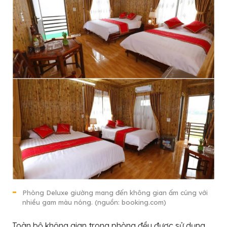
Phòng Deluxe giường mang đến không gian ấm cúng với
nhiều gam màu nóng. (nguồn: booking.com)
Toàn bộ không gian trong phòng đều được sử dụng