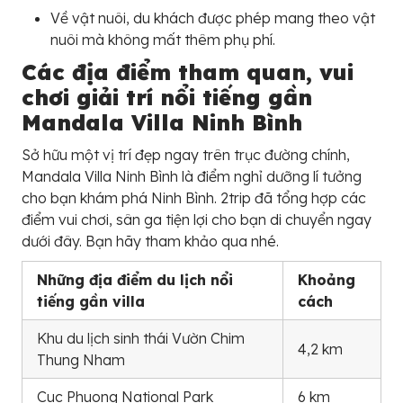
Về vật nuôi, du khách được phép mang theo vật
nuôi mà không mất thêm phụ phí.
Các địa điểm tham quan, vui
chơi giải trí nổi tiếng gần
Mandala Villa Ninh Bình
Sở hữu một vị trí đẹp ngay trên trục đường chính,
Mandala Villa Ninh Bình là điểm nghỉ dưỡng lí tưởng
cho bạn khám phá Ninh Bình. 2trip đã tổng hợp các
điểm vui chơi, sân ga tiện lợi cho bạn di chuyển ngay
dưới đây. Bạn hãy tham khảo qua nhé.
Những địa điểm du lịch nổi
Khoảng
tiếng gần villa
cách
Khu du lịch sinh thái Vườn Chim
4,2 km
Thung Nham
Cuc Phuong National Park
6 km