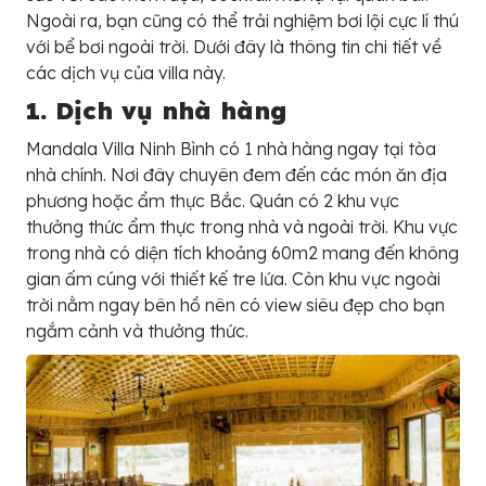
Ngoài ra, bạn cũng có thể trải nghiệm bơi lội cực lí thú
với bể bơi ngoài trời. Dưới đây là thông tin chi tiết về
các dịch vụ của villa này.
1. Dịch vụ nhà hàng
Mandala Villa Ninh Bình có 1 nhà hàng ngay tại tòa
nhà chính. Nơi đây chuyên đem đến các món ăn địa
phương hoặc ẩm thực Bắc. Quán có 2 khu vực
thưởng thức ẩm thực trong nhà và ngoài trời. Khu vực
trong nhà có diện tích khoảng 60m2 mang đến không
gian ấm cúng với thiết kế tre lứa. Còn khu vực ngoài
trời nằm ngay bên hồ nên có view siêu đẹp cho bạn
ngắm cảnh và thưởng thức.