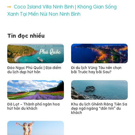
Coco Island Villa Ninh Binh | Không Gian Sống
Xanh Tại Miền Núi Non Ninh Bình
Tin đọc nhiều
Đảo Ngọc Phú Quốc | Địa điểm
Đi du lịch Vũng Tàu nên chọn
du lịch đẹp hút hồn
bãi Trước hay bãi Sau?
Đà Lạt – Thành phố ngàn hoa
Khu du lịch Ghềnh Ráng Tiên Sa
hút hồn du khách
đẹp ngỡ ngàng “đốn tim” du
khách