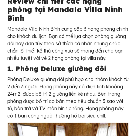
Review chi tiết các hạng
phòng tại Mandala Villa Ninh
Bình
Mandala Villa Ninh Bình cung cấp 3 hạng phòng chính
cho khách du lịch. Bạn có thể lựa chọn phòng giường
đôi hay đơn tùy theo sở thích cá nhân nhưng chắc
chắn lối thiết kế thủ công xưa sẽ mang đến cho bạn
nhiều tuyệt vời về 2 hạng phòng tại villa này.
1. Phòng Deluxe giường đôi
Phòng Deluxe giường đôi phù hợp cho nhóm khách từ
2 đến 3 người. Hạng phòng này có diện tích khoảng
24m2, được bố trí 2 giường liền kề nhau. Bên trong
phòng được bố trí cơ bản theo tiêu chuẩn 3 sao với
tủ, bàn trà và TV màn hình phẳng. Hạng phòng này
có 1 ban công ngoài, hướng hồ bơi siêu chill.