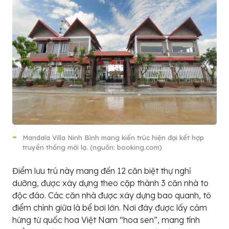
Mandala Villa Ninh Bình mang kiến trúc hiện đại kết hợp
truyền thống mới lạ. (nguồn: booking.com)
Điểm lưu trú này mang đến 12 căn biệt thự nghỉ
dưỡng, được xây dựng theo cặp thành 3 căn nhà to
độc đáo. Các căn nhà được xây dựng bao quanh, tô
điểm chính giữa là bể bơi lớn. Nơi đây được lấy cảm
hứng từ quốc hoa Việt Nam “hoa sen”, mang tính