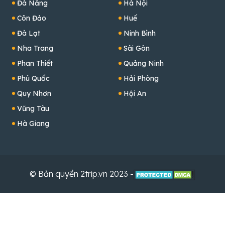
Đà Nẵng
Hà Nội
Côn Đảo
Huế
Đà Lạt
Ninh Bình
Nha Trang
Sài Gòn
Phan Thiết
Quảng Ninh
Phú Quốc
Hải Phòng
Quy Nhơn
Hội An
Vũng Tàu
Hà Giang
© Bản quyền 2trip.vn 2023 -