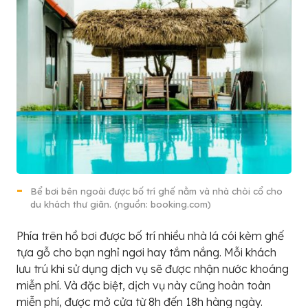
Bể bơi bên ngoài được bố trí ghế nằm và nhà chòi cổ cho
du khách thư giãn. (nguồn: booking.com)
Phía trên hồ bơi được bố trí nhiều nhà lá cói kèm ghế
tựa gỗ cho bạn nghỉ ngơi hay tắm nắng. Mỗi khách
lưu trú khi sử dụng dịch vụ sẽ được nhận nước khoáng
miễn phí. Và đặc biệt, dịch vụ này cũng hoàn toàn
miễn phí, được mở cửa từ 8h đến 18h hàng ngày.